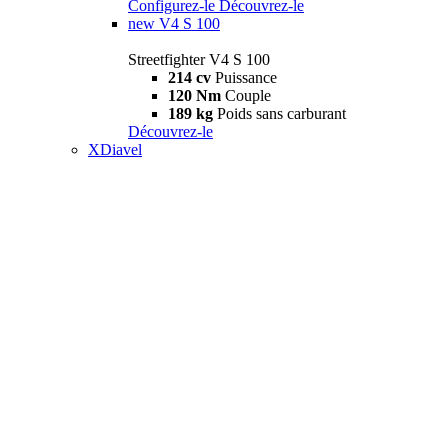
Configurez-le
Découvrez-le
new
V4 S 100
Streetfighter V4 S 100
214 cv
Puissance
120 Nm
Couple
189 kg
Poids sans carburant
Découvrez-le
XDiavel