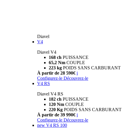
Diavel
V4
Diavel V4
168 ch
PUISSANCE
65,2 Nm
COUPLE
223 kg
POIDS SANS CARBURANT
À partir de 28 590€
i
Configurez-le
Découvrez-le
V4 RS
Diavel V4 RS
182 ch
PUISSANCE
120 Nm
COUPLE
220 Kg
POIDS SANS CARBURANT
À partir de 39 990€
i
Configurez-le
Découvrez-le
new
V4 RS 100