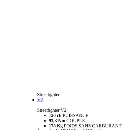
Streetfighter
V2
Streetfighter V2
120 ch
PUISSANCE
93,3 Nm
COUPLE
178 Kg
POIDS SANS CARBURANT