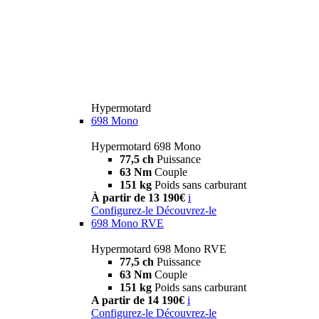
Hypermotard
698 Mono
Hypermotard 698 Mono
77,5 ch
Puissance
63 Nm
Couple
151 kg
Poids sans carburant
À partir de 13 190€
i
Configurez-le
Découvrez-le
698 Mono RVE
Hypermotard 698 Mono RVE
77,5 ch
Puissance
63 Nm
Couple
151 kg
Poids sans carburant
A partir de 14 190€
i
Configurez-le
Découvrez-le