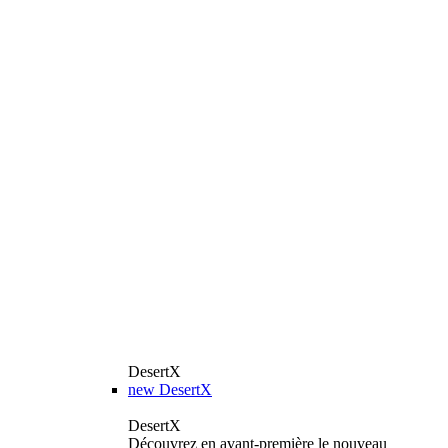
DesertX
new
DesertX
DesertX
Découvrez en avant-première le nouveau