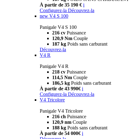
À partir de 35 190 €
i
Configurez-la
Découvrez-la
new
V4 S 100
Panigale V4 S 100
216 cv
Puissance
120,9 Nm
Couple
187 kg
Poids sans carburant
Découvrez-la
V4 R
Panigale V4 R
218 cv
Puissance
114,5 Nm
Couple
186,5 kg
Poids sans carburant
À partir de 43 990€
i
Configurez-la
Découvrez-la
V4 Tricolore
Panigale V4 Tricolore
216 ch
Puissance
120,9 nm
Couple
188 kg
Poids sans carburant
À partir de 54 000€
i
Découvrez-la