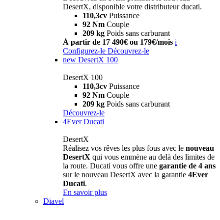
DesertX, disponible votre distributeur ducati.
110,3cv
Puissance
92 Nm
Couple
209 kg
Poids sans carburant
À partir de 17 490€ ou 179€/mois
i
Configurez-le
Découvrez-le
new
DesertX 100
DesertX 100
110,3cv
Puissance
92 Nm
Couple
209 kg
Poids sans carburant
Découvrez-le
4Ever Ducati
DesertX
Réalisez vos rêves les plus fous avec le
nouveau
DesertX
qui vous emmène au delà des limites de
la route. Ducati vous offre une
garantie de 4 ans
sur le nouveau DesertX avec la garantie
4Ever
Ducati
.
En savoir plus
Diavel