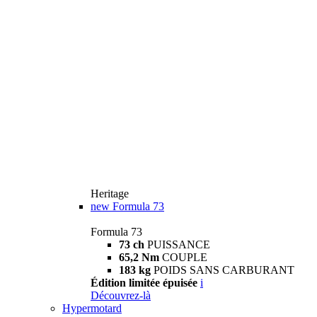
Heritage
new
Formula 73
Formula 73
73 ch
PUISSANCE
65,2 Nm
COUPLE
183 kg
POIDS SANS CARBURANT
Édition limitée épuisée
i
Découvrez-là
Hypermotard