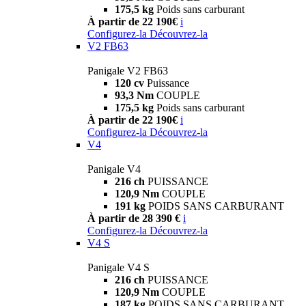
175,5 kg
Poids sans carburant
À partir de 22 190€
i
Configurez-la
Découvrez-la
V2 FB63
Panigale V2 FB63
120 cv
Puissance
93,3 Nm
COUPLE
175,5 kg
Poids sans carburant
À partir de 22 190€
i
Configurez-la
Découvrez-la
V4
Panigale V4
216 ch
PUISSANCE
120,9 Nm
COUPLE
191 kg
POIDS SANS CARBURANT
À partir de 28 390 €
i
Configurez-la
Découvrez-la
V4 S
Panigale V4 S
216 ch
PUISSANCE
120,9 Nm
COUPLE
187 kg
POIDS SANS CARBURANT