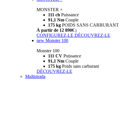
MONSTER +
111 ch
Puissance
91,1 Nm
Couple
175 kg
POIDS SANS CARBURANT
À partir de 12 890€
i
CONFIGUREZ-LE
DÉCOUVREZ-LE
new
Monster 100
Monster 100
111 CV
Puissance
91,1 Nm
Couple
175 kg
Poids sans carburant
DÉCOUVREZ-LE
Multistrada