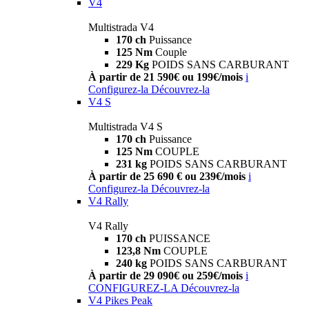
V4
Multistrada V4
170 ch
Puissance
125 Nm
Couple
229 Kg
POIDS SANS CARBURANT
À partir de 21 590€ ou 199€/mois
i
Configurez-la
Découvrez-la
V4 S
Multistrada V4 S
170 ch
Puissance
125 Nm
COUPLE
231 kg
POIDS SANS CARBURANT
À partir de 25 690 € ou 239€/mois
i
Configurez-la
Découvrez-la
V4 Rally
V4 Rally
170 ch
PUISSANCE
123,8 Nm
COUPLE
240 kg
POIDS SANS CARBURANT
À partir de 29 090€ ou 259€/mois
i
CONFIGUREZ-LA
Découvrez-la
V4 Pikes Peak