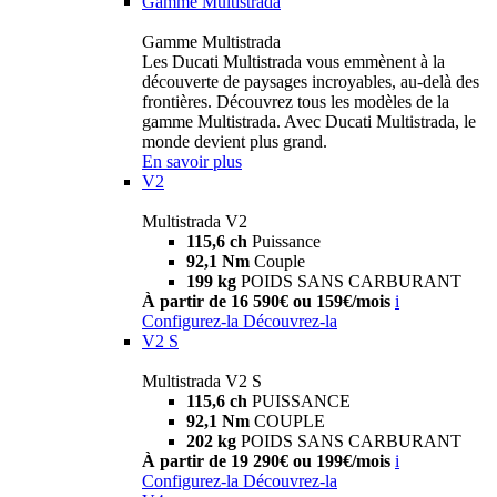
Gamme Multistrada
Gamme Multistrada
Les Ducati Multistrada vous emmènent à la
découverte de paysages incroyables, au-delà des
frontières. Découvrez tous les modèles de la
gamme Multistrada. Avec Ducati Multistrada, le
monde devient plus grand.
En savoir plus
V2
Multistrada V2
115,6 ch
Puissance
92,1 Nm
Couple
199 kg
POIDS SANS CARBURANT
À partir de 16 590€ ou 159€/mois
i
Configurez-la
Découvrez-la
V2 S
Multistrada V2 S
115,6 ch
PUISSANCE
92,1 Nm
COUPLE
202 kg
POIDS SANS CARBURANT
À partir de 19 290€ ou 199€/mois
i
Configurez-la
Découvrez-la