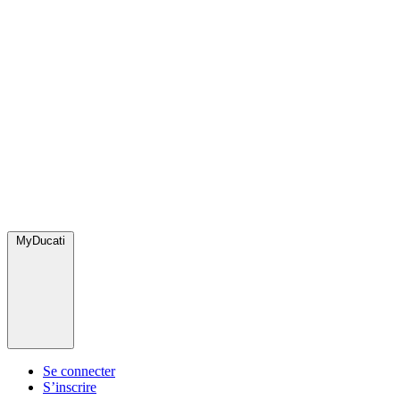
MyDucati
Se connecter
S’inscrire