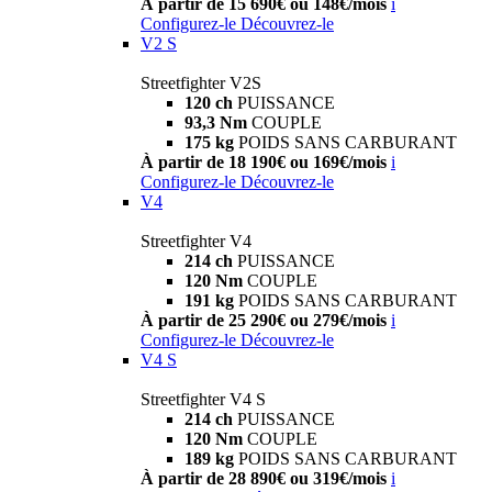
À partir de 15 690€ ou 148€/mois
i
Configurez-le
Découvrez-le
V2 S
Streetfighter V2S
120 ch
PUISSANCE
93,3 Nm
COUPLE
175 kg
POIDS SANS CARBURANT
À partir de 18 190€ ou 169€/mois
i
Configurez-le
Découvrez-le
V4
Streetfighter V4
214 ch
PUISSANCE
120 Nm
COUPLE
191 kg
POIDS SANS CARBURANT
À partir de 25 290€ ou 279€/mois
i
Configurez-le
Découvrez-le
V4 S
Streetfighter V4 S
214 ch
PUISSANCE
120 Nm
COUPLE
189 kg
POIDS SANS CARBURANT
À partir de 28 890€ ou 319€/mois
i