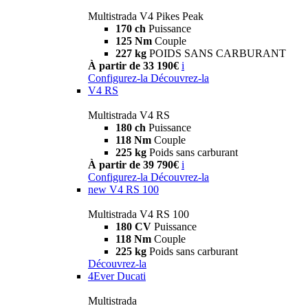
Multistrada V4 Pikes Peak
170 ch
Puissance
125 Nm
Couple
227 kg
POIDS SANS CARBURANT
À partir de 33 190€
i
Configurez-la
Découvrez-la
V4 RS
Multistrada V4 RS
180 ch
Puissance
118 Nm
Couple
225 kg
Poids sans carburant
À partir de 39 790€
i
Configurez-la
Découvrez-la
new
V4 RS 100
Multistrada V4 RS 100
180 CV
Puissance
118 Nm
Couple
225 kg
Poids sans carburant
Découvrez-la
4Ever Ducati
Multistrada