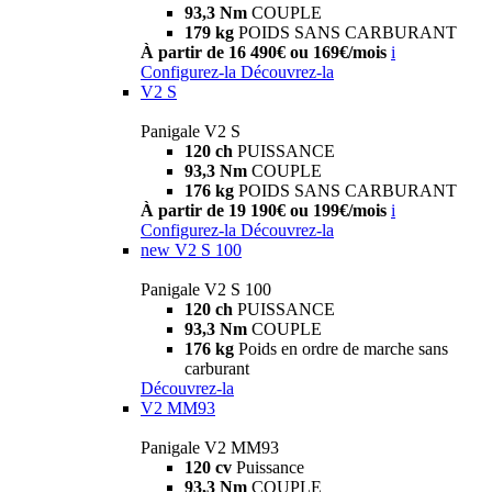
93,3 Nm
COUPLE
179 kg
POIDS SANS CARBURANT
À partir de 16 490€ ou 169€/mois
i
Configurez-la
Découvrez-la
V2 S
Panigale V2 S
120 ch
PUISSANCE
93,3 Nm
COUPLE
176 kg
POIDS SANS CARBURANT
À partir de 19 190€ ou 199€/mois
i
Configurez-la
Découvrez-la
new
V2 S 100
Panigale V2 S 100
120 ch
PUISSANCE
93,3 Nm
COUPLE
176 kg
Poids en ordre de marche sans
carburant
Découvrez-la
V2 MM93
Panigale V2 MM93
120 cv
Puissance
93,3 Nm
COUPLE