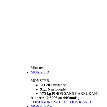
Monster
MONSTER
MONSTER
111 ch
Puissance
91,1 Nm
Couple
175 kg
POIDS SANS CARBURANT
À partir 12 590€ ou 99€/mois
i
CONFIGUREZ-LE
DÉCOUVREZ-LE
MONSTER +