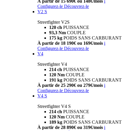
À partir de 15 690€ ou 148€/mois
i
Configurez-le
Découvrez-le
V2 S
Streetfighter V2S
120 ch
PUISSANCE
93,3 Nm
COUPLE
175 kg
POIDS SANS CARBURANT
À partir de 18 190€ ou 169€/mois
i
Configurez-le
Découvrez-le
V4
Streetfighter V4
214 ch
PUISSANCE
120 Nm
COUPLE
191 kg
POIDS SANS CARBURANT
À partir de 25 290€ ou 279€/mois
i
Configurez-le
Découvrez-le
V4 S
Streetfighter V4 S
214 ch
PUISSANCE
120 Nm
COUPLE
189 kg
POIDS SANS CARBURANT
À partir de 28 890€ ou 319€/mois
i