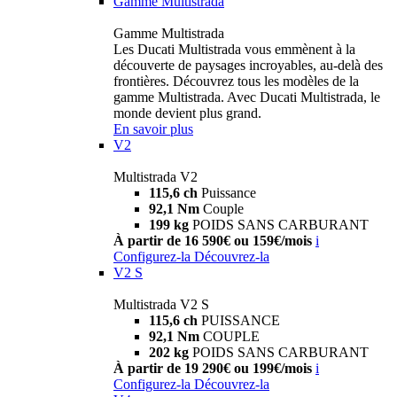
Gamme Multistrada
Gamme Multistrada
Les Ducati Multistrada vous emmènent à la
découverte de paysages incroyables, au-delà des
frontières. Découvrez tous les modèles de la
gamme Multistrada. Avec Ducati Multistrada, le
monde devient plus grand.
En savoir plus
V2
Multistrada V2
115,6 ch
Puissance
92,1 Nm
Couple
199 kg
POIDS SANS CARBURANT
À partir de 16 590€ ou 159€/mois
i
Configurez-la
Découvrez-la
V2 S
Multistrada V2 S
115,6 ch
PUISSANCE
92,1 Nm
COUPLE
202 kg
POIDS SANS CARBURANT
À partir de 19 290€ ou 199€/mois
i
Configurez-la
Découvrez-la