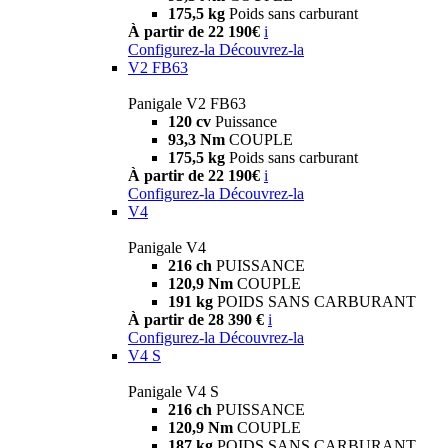
175,5 kg
Poids sans carburant
À partir de 22 190€
i
Configurez-la
Découvrez-la
V2 FB63
Panigale V2 FB63
120 cv
Puissance
93,3 Nm
COUPLE
175,5 kg
Poids sans carburant
À partir de 22 190€
i
Configurez-la
Découvrez-la
V4
Panigale V4
216 ch
PUISSANCE
120,9 Nm
COUPLE
191 kg
POIDS SANS CARBURANT
À partir de 28 390 €
i
Configurez-la
Découvrez-la
V4 S
Panigale V4 S
216 ch
PUISSANCE
120,9 Nm
COUPLE
187 kg
POIDS SANS CARBURANT