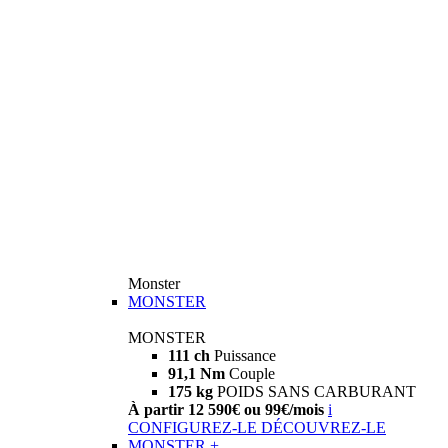
Monster
MONSTER
MONSTER
111 ch
Puissance
91,1 Nm
Couple
175 kg
POIDS SANS CARBURANT
À partir 12 590€ ou 99€/mois
i
CONFIGUREZ-LE
DÉCOUVREZ-LE
MONSTER +