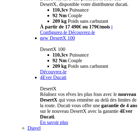
DesertX, disponible votre distributeur ducati.
110,3cv
Puissance
92 Nm
Couple
209 kg
Poids sans carburant
À partir de 17 490€ ou 179€/mois
i
Configurez-le
Découvrez-le
new
DesertX 100
DesertX 100
110,3cv
Puissance
92 Nm
Couple
209 kg
Poids sans carburant
Découvrez-le
4Ever Ducati
DesertX
Réalisez vos rêves les plus fous avec le
nouveau
DesertX
qui vous emmène au delà des limites de
la route. Ducati vous offre une
garantie de 4 ans
sur le nouveau DesertX avec la garantie
4Ever
Ducati
.
En savoir plus
Diavel