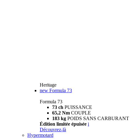
Heritage
new
Formula 73
Formula 73
73 ch
PUISSANCE
65,2 Nm
COUPLE
183 kg
POIDS SANS CARBURANT
Édition limitée épuisée
i
Découvrez-là
Hypermotard