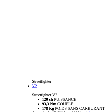
Streetfighter
V2
Streetfighter V2
120 ch
PUISSANCE
93,3 Nm
COUPLE
178 Kg
POIDS SANS CARBURANT