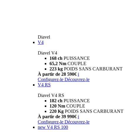
Diavel
V4
Diavel V4
168 ch
PUISSANCE
65,2 Nm
COUPLE
223 kg
POIDS SANS CARBURANT
À partir de 28 590€
i
Configurez-le
Découvrez-le
V4 RS
Diavel V4 RS
182 ch
PUISSANCE
120 Nm
COUPLE
220 Kg
POIDS SANS CARBURANT
À partir de 39 990€
i
Configurez-le
Découvrez-le
new
V4 RS 100