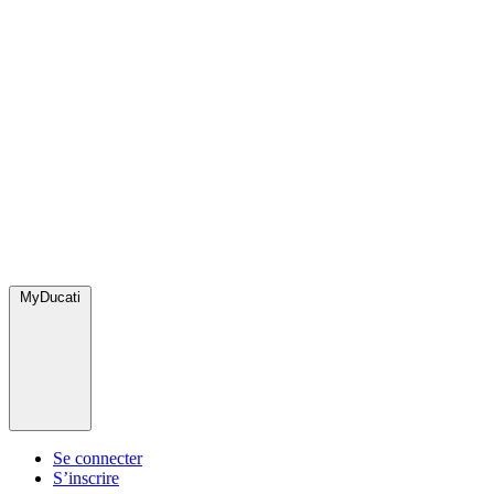
MyDucati
Se connecter
S’inscrire