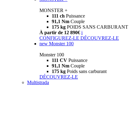
MONSTER +
111 ch
Puissance
91,1 Nm
Couple
175 kg
POIDS SANS CARBURANT
À partir de 12 890€
i
CONFIGUREZ-LE
DÉCOUVREZ-LE
new
Monster 100
Monster 100
111 CV
Puissance
91,1 Nm
Couple
175 kg
Poids sans carburant
DÉCOUVREZ-LE
Multistrada