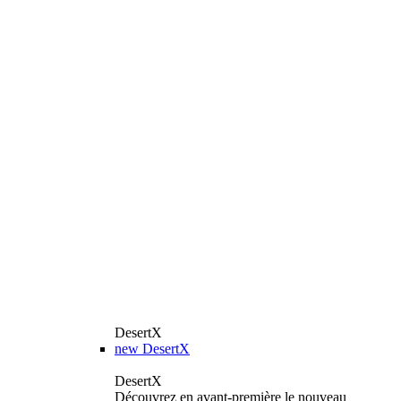
DesertX
new
DesertX
DesertX
Découvrez en avant-première le nouveau