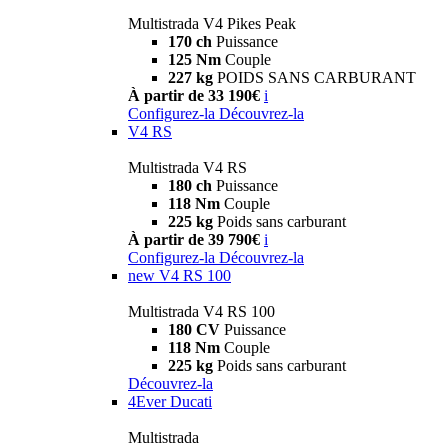
Multistrada V4 Pikes Peak
170 ch
Puissance
125 Nm
Couple
227 kg
POIDS SANS CARBURANT
À partir de 33 190€
i
Configurez-la
Découvrez-la
V4 RS
Multistrada V4 RS
180 ch
Puissance
118 Nm
Couple
225 kg
Poids sans carburant
À partir de 39 790€
i
Configurez-la
Découvrez-la
new
V4 RS 100
Multistrada V4 RS 100
180 CV
Puissance
118 Nm
Couple
225 kg
Poids sans carburant
Découvrez-la
4Ever Ducati
Multistrada