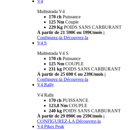
V4
Multistrada V4
170 ch
Puissance
125 Nm
Couple
229 Kg
POIDS SANS CARBURANT
À partir de 21 590€ ou 199€/mois
i
Configurez-la
Découvrez-la
V4 S
Multistrada V4 S
170 ch
Puissance
125 Nm
COUPLE
231 kg
POIDS SANS CARBURANT
À partir de 25 690 € ou 239€/mois
i
Configurez-la
Découvrez-la
V4 Rally
V4 Rally
170 ch
PUISSANCE
123,8 Nm
COUPLE
240 kg
POIDS SANS CARBURANT
À partir de 29 090€ ou 259€/mois
i
CONFIGUREZ-LA
Découvrez-la
V4 Pikes Peak