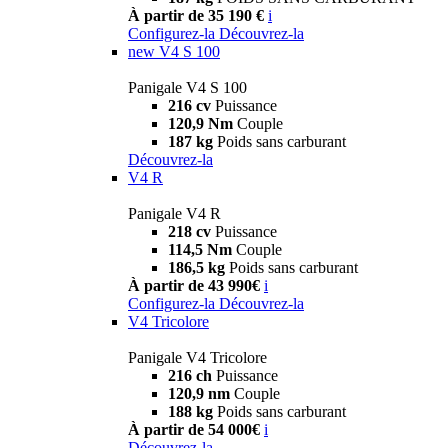
À partir de 35 190 €
i
Configurez-la
Découvrez-la
new
V4 S 100
Panigale V4 S 100
216 cv
Puissance
120,9 Nm
Couple
187 kg
Poids sans carburant
Découvrez-la
V4 R
Panigale V4 R
218 cv
Puissance
114,5 Nm
Couple
186,5 kg
Poids sans carburant
À partir de 43 990€
i
Configurez-la
Découvrez-la
V4 Tricolore
Panigale V4 Tricolore
216 ch
Puissance
120,9 nm
Couple
188 kg
Poids sans carburant
À partir de 54 000€
i
Découvrez-la