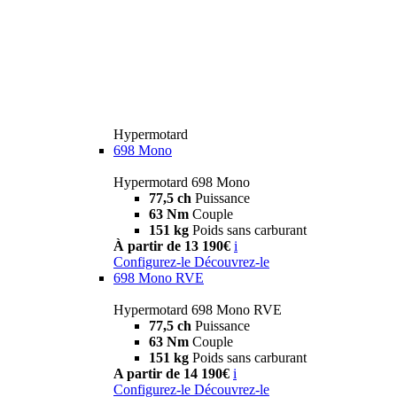
Hypermotard
698 Mono
Hypermotard 698 Mono
77,5 ch
Puissance
63 Nm
Couple
151 kg
Poids sans carburant
À partir de 13 190€
i
Configurez-le
Découvrez-le
698 Mono RVE
Hypermotard 698 Mono RVE
77,5 ch
Puissance
63 Nm
Couple
151 kg
Poids sans carburant
A partir de 14 190€
i
Configurez-le
Découvrez-le