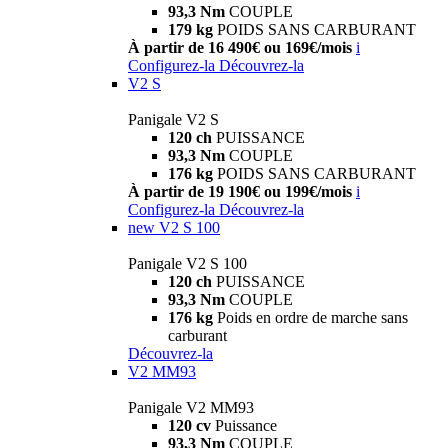
93,3 Nm
COUPLE
179 kg
POIDS SANS CARBURANT
À partir de 16 490€ ou 169€/mois
i
Configurez-la
Découvrez-la
V2 S
Panigale V2 S
120 ch
PUISSANCE
93,3 Nm
COUPLE
176 kg
POIDS SANS CARBURANT
À partir de 19 190€ ou 199€/mois
i
Configurez-la
Découvrez-la
new
V2 S 100
Panigale V2 S 100
120 ch
PUISSANCE
93,3 Nm
COUPLE
176 kg
Poids en ordre de marche sans
carburant
Découvrez-la
V2 MM93
Panigale V2 MM93
120 cv
Puissance
93,3 Nm
COUPLE