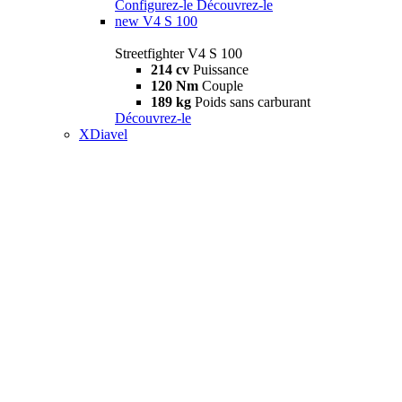
Configurez-le
Découvrez-le
new
V4 S 100
Streetfighter V4 S 100
214 cv
Puissance
120 Nm
Couple
189 kg
Poids sans carburant
Découvrez-le
XDiavel