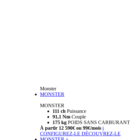
Monster
MONSTER
MONSTER
111 ch
Puissance
91,1 Nm
Couple
175 kg
POIDS SANS CARBURANT
À partir 12 590€ ou 99€/mois
i
CONFIGUREZ-LE
DÉCOUVREZ-LE
MONSTER +