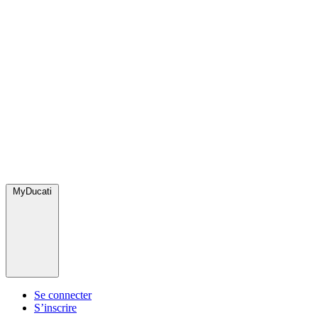
MyDucati
Se connecter
S’inscrire