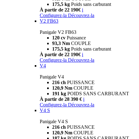
175,5 kg
Poids sans carburant
À partir de 22 190€
i
Configurez-la
Découvrez-la
V2 FB63
Panigale V2 FB63
120 cv
Puissance
93,3 Nm
COUPLE
175,5 kg
Poids sans carburant
À partir de 22 190€
i
Configurez-la
Découvrez-la
V4
Panigale V4
216 ch
PUISSANCE
120,9 Nm
COUPLE
191 kg
POIDS SANS CARBURANT
À partir de 28 390 €
i
Configurez-la
Découvrez-la
V4 S
Panigale V4 S
216 ch
PUISSANCE
120,9 Nm
COUPLE
187 kg
POIDS SANS CARBURANT