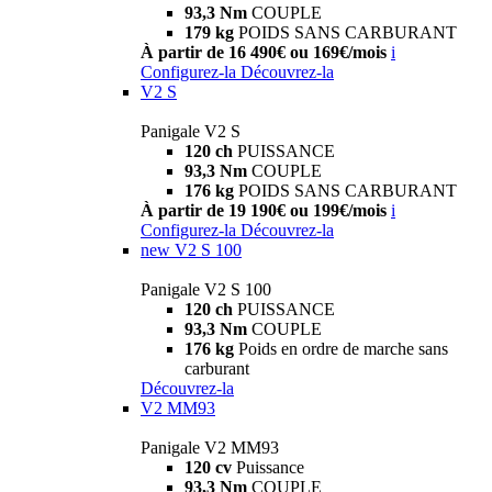
93,3 Nm
COUPLE
179 kg
POIDS SANS CARBURANT
À partir de 16 490€ ou 169€/mois
i
Configurez-la
Découvrez-la
V2 S
Panigale V2 S
120 ch
PUISSANCE
93,3 Nm
COUPLE
176 kg
POIDS SANS CARBURANT
À partir de 19 190€ ou 199€/mois
i
Configurez-la
Découvrez-la
new
V2 S 100
Panigale V2 S 100
120 ch
PUISSANCE
93,3 Nm
COUPLE
176 kg
Poids en ordre de marche sans
carburant
Découvrez-la
V2 MM93
Panigale V2 MM93
120 cv
Puissance
93,3 Nm
COUPLE