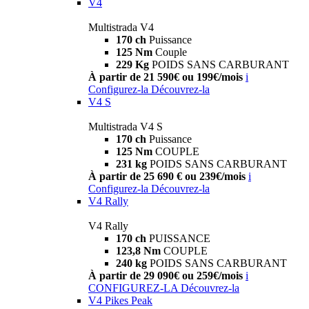
V4
Multistrada V4
170 ch
Puissance
125 Nm
Couple
229 Kg
POIDS SANS CARBURANT
À partir de 21 590€ ou 199€/mois
i
Configurez-la
Découvrez-la
V4 S
Multistrada V4 S
170 ch
Puissance
125 Nm
COUPLE
231 kg
POIDS SANS CARBURANT
À partir de 25 690 € ou 239€/mois
i
Configurez-la
Découvrez-la
V4 Rally
V4 Rally
170 ch
PUISSANCE
123,8 Nm
COUPLE
240 kg
POIDS SANS CARBURANT
À partir de 29 090€ ou 259€/mois
i
CONFIGUREZ-LA
Découvrez-la
V4 Pikes Peak