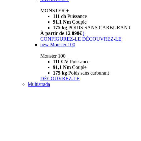
MONSTER +
111 ch
Puissance
91,1 Nm
Couple
175 kg
POIDS SANS CARBURANT
À partir de 12 890€
i
CONFIGUREZ-LE
DÉCOUVREZ-LE
new
Monster 100
Monster 100
111 CV
Puissance
91,1 Nm
Couple
175 kg
Poids sans carburant
DÉCOUVREZ-LE
Multistrada