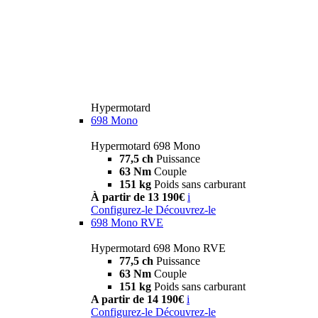
Hypermotard
698 Mono
Hypermotard 698 Mono
77,5 ch
Puissance
63 Nm
Couple
151 kg
Poids sans carburant
À partir de 13 190€
i
Configurez-le
Découvrez-le
698 Mono RVE
Hypermotard 698 Mono RVE
77,5 ch
Puissance
63 Nm
Couple
151 kg
Poids sans carburant
A partir de 14 190€
i
Configurez-le
Découvrez-le