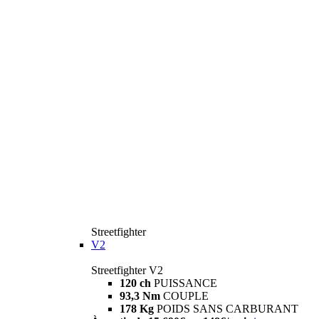
Streetfighter
V2
Streetfighter V2
120 ch
PUISSANCE
93,3 Nm
COUPLE
178 Kg
POIDS SANS CARBURANT