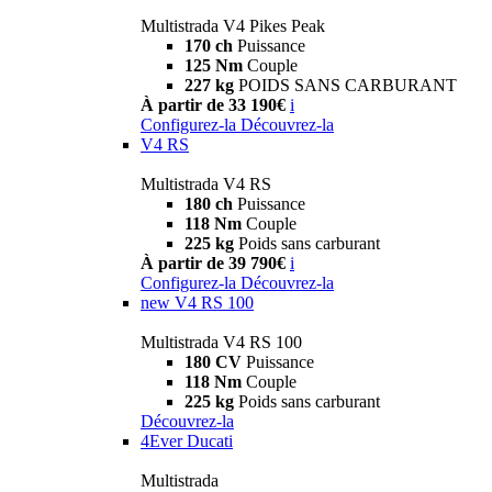
Multistrada V4 Pikes Peak
170 ch
Puissance
125 Nm
Couple
227 kg
POIDS SANS CARBURANT
À partir de 33 190€
i
Configurez-la
Découvrez-la
V4 RS
Multistrada V4 RS
180 ch
Puissance
118 Nm
Couple
225 kg
Poids sans carburant
À partir de 39 790€
i
Configurez-la
Découvrez-la
new
V4 RS 100
Multistrada V4 RS 100
180 CV
Puissance
118 Nm
Couple
225 kg
Poids sans carburant
Découvrez-la
4Ever Ducati
Multistrada