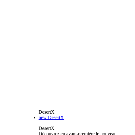
DesertX
new
DesertX
DesertX
Découvrez en avant-première le nouveau