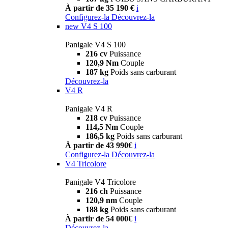
À partir de 35 190 €
i
Configurez-la
Découvrez-la
new
V4 S 100
Panigale V4 S 100
216 cv
Puissance
120,9 Nm
Couple
187 kg
Poids sans carburant
Découvrez-la
V4 R
Panigale V4 R
218 cv
Puissance
114,5 Nm
Couple
186,5 kg
Poids sans carburant
À partir de 43 990€
i
Configurez-la
Découvrez-la
V4 Tricolore
Panigale V4 Tricolore
216 ch
Puissance
120,9 nm
Couple
188 kg
Poids sans carburant
À partir de 54 000€
i
Découvrez-la