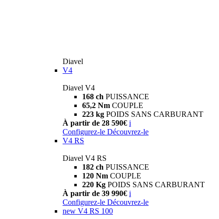
Diavel
V4
Diavel V4
168 ch
PUISSANCE
65,2 Nm
COUPLE
223 kg
POIDS SANS CARBURANT
À partir de 28 590€
i
Configurez-le
Découvrez-le
V4 RS
Diavel V4 RS
182 ch
PUISSANCE
120 Nm
COUPLE
220 Kg
POIDS SANS CARBURANT
À partir de 39 990€
i
Configurez-le
Découvrez-le
new
V4 RS 100