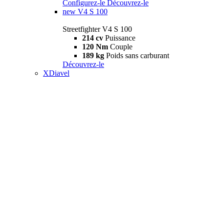
Configurez-le
Découvrez-le
new
V4 S 100
Streetfighter V4 S 100
214 cv
Puissance
120 Nm
Couple
189 kg
Poids sans carburant
Découvrez-le
XDiavel