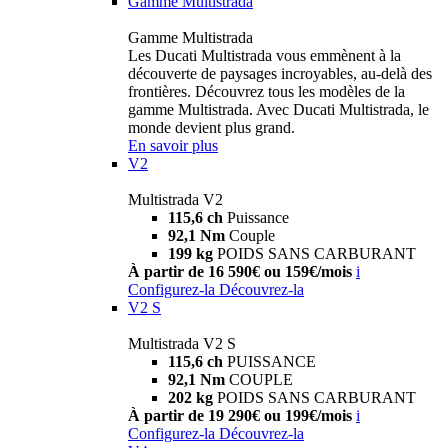
Gamme Multistrada
Gamme Multistrada
Les Ducati Multistrada vous emmènent à la
découverte de paysages incroyables, au-delà des
frontières. Découvrez tous les modèles de la
gamme Multistrada. Avec Ducati Multistrada, le
monde devient plus grand.
En savoir plus
V2
Multistrada V2
115,6 ch
Puissance
92,1 Nm
Couple
199 kg
POIDS SANS CARBURANT
À partir de 16 590€ ou 159€/mois
i
Configurez-la
Découvrez-la
V2 S
Multistrada V2 S
115,6 ch
PUISSANCE
92,1 Nm
COUPLE
202 kg
POIDS SANS CARBURANT
À partir de 19 290€ ou 199€/mois
i
Configurez-la
Découvrez-la