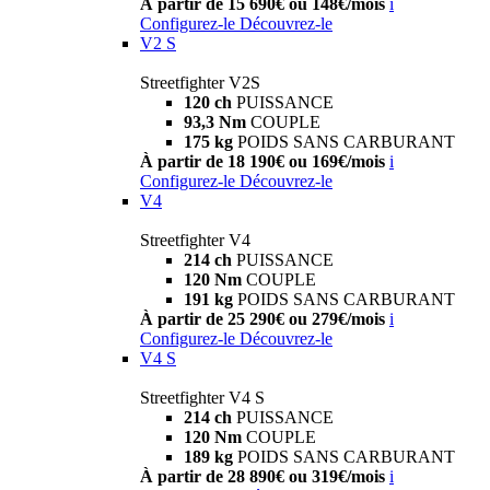
À partir de 15 690€ ou 148€/mois
i
Configurez-le
Découvrez-le
V2 S
Streetfighter V2S
120 ch
PUISSANCE
93,3 Nm
COUPLE
175 kg
POIDS SANS CARBURANT
À partir de 18 190€ ou 169€/mois
i
Configurez-le
Découvrez-le
V4
Streetfighter V4
214 ch
PUISSANCE
120 Nm
COUPLE
191 kg
POIDS SANS CARBURANT
À partir de 25 290€ ou 279€/mois
i
Configurez-le
Découvrez-le
V4 S
Streetfighter V4 S
214 ch
PUISSANCE
120 Nm
COUPLE
189 kg
POIDS SANS CARBURANT
À partir de 28 890€ ou 319€/mois
i