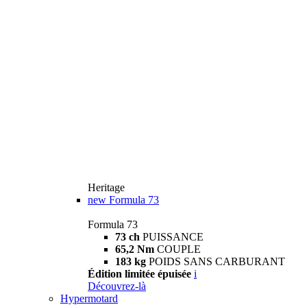
Heritage
new
Formula 73
Formula 73
73 ch
PUISSANCE
65,2 Nm
COUPLE
183 kg
POIDS SANS CARBURANT
Édition limitée épuisée
i
Découvrez-là
Hypermotard