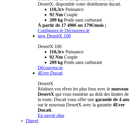
DesertX, disponible votre distributeur ducati.
110,3cv
Puissance
92 Nm
Couple
209 kg
Poids sans carburant
À partir de 17 490€ ou 179€/mois
i
Configurez-le
Découvrez-le
new
DesertX 100
DesertX 100
110,3cv
Puissance
92 Nm
Couple
209 kg
Poids sans carburant
Découvrez-le
4Ever Ducati
DesertX
Réalisez vos rêves les plus fous avec le
nouveau
DesertX
qui vous emmène au delà des limites de
la route. Ducati vous offre une
garantie de 4 ans
sur le nouveau DesertX avec la garantie
4Ever
Ducati
.
En savoir plus
Diavel