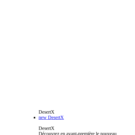
DesertX
new
DesertX
DesertX
Découvrez en avant-première le nouveau