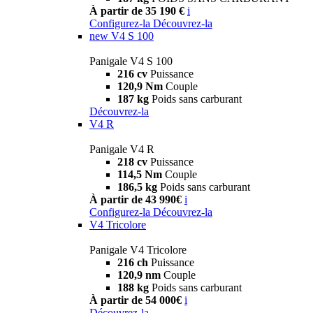
À partir de 35 190 €
i
Configurez-la
Découvrez-la
new
V4 S 100
Panigale V4 S 100
216 cv
Puissance
120,9 Nm
Couple
187 kg
Poids sans carburant
Découvrez-la
V4 R
Panigale V4 R
218 cv
Puissance
114,5 Nm
Couple
186,5 kg
Poids sans carburant
À partir de 43 990€
i
Configurez-la
Découvrez-la
V4 Tricolore
Panigale V4 Tricolore
216 ch
Puissance
120,9 nm
Couple
188 kg
Poids sans carburant
À partir de 54 000€
i
Découvrez-la