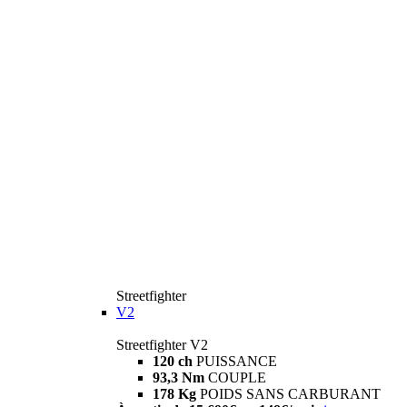
Streetfighter
V2
Streetfighter V2
120 ch
PUISSANCE
93,3 Nm
COUPLE
178 Kg
POIDS SANS CARBURANT