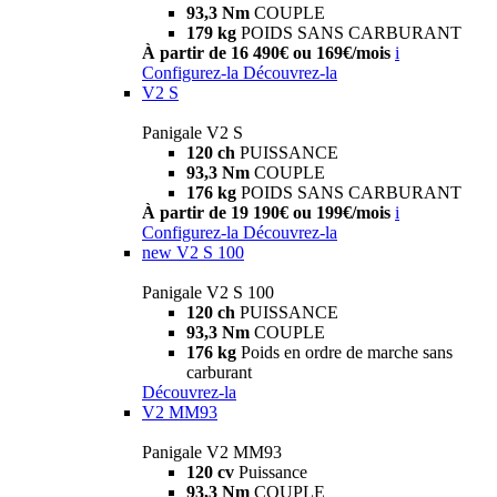
93,3 Nm
COUPLE
179 kg
POIDS SANS CARBURANT
À partir de 16 490€ ou 169€/mois
i
Configurez-la
Découvrez-la
V2 S
Panigale V2 S
120 ch
PUISSANCE
93,3 Nm
COUPLE
176 kg
POIDS SANS CARBURANT
À partir de 19 190€ ou 199€/mois
i
Configurez-la
Découvrez-la
new
V2 S 100
Panigale V2 S 100
120 ch
PUISSANCE
93,3 Nm
COUPLE
176 kg
Poids en ordre de marche sans
carburant
Découvrez-la
V2 MM93
Panigale V2 MM93
120 cv
Puissance
93,3 Nm
COUPLE