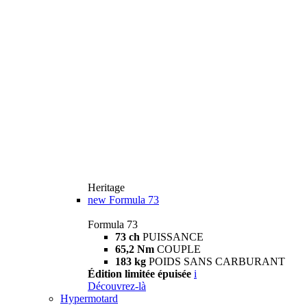
Heritage
new
Formula 73
Formula 73
73 ch
PUISSANCE
65,2 Nm
COUPLE
183 kg
POIDS SANS CARBURANT
Édition limitée épuisée
i
Découvrez-là
Hypermotard