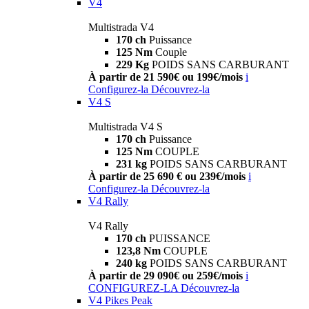
V4
Multistrada V4
170 ch
Puissance
125 Nm
Couple
229 Kg
POIDS SANS CARBURANT
À partir de 21 590€ ou 199€/mois
i
Configurez-la
Découvrez-la
V4 S
Multistrada V4 S
170 ch
Puissance
125 Nm
COUPLE
231 kg
POIDS SANS CARBURANT
À partir de 25 690 € ou 239€/mois
i
Configurez-la
Découvrez-la
V4 Rally
V4 Rally
170 ch
PUISSANCE
123,8 Nm
COUPLE
240 kg
POIDS SANS CARBURANT
À partir de 29 090€ ou 259€/mois
i
CONFIGUREZ-LA
Découvrez-la
V4 Pikes Peak