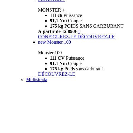
MONSTER +
111 ch
Puissance
91,1 Nm
Couple
175 kg
POIDS SANS CARBURANT
À partir de 12 890€
i
CONFIGUREZ-LE
DÉCOUVREZ-LE
new
Monster 100
Monster 100
111 CV
Puissance
91,1 Nm
Couple
175 kg
Poids sans carburant
DÉCOUVREZ-LE
Multistrada