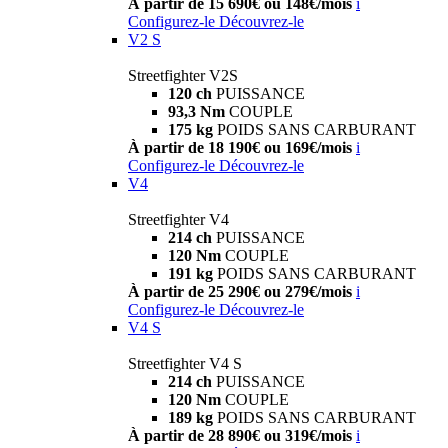
À partir de 15 690€ ou 148€/mois
i
Configurez-le
Découvrez-le
V2 S
Streetfighter V2S
120 ch
PUISSANCE
93,3 Nm
COUPLE
175 kg
POIDS SANS CARBURANT
À partir de 18 190€ ou 169€/mois
i
Configurez-le
Découvrez-le
V4
Streetfighter V4
214 ch
PUISSANCE
120 Nm
COUPLE
191 kg
POIDS SANS CARBURANT
À partir de 25 290€ ou 279€/mois
i
Configurez-le
Découvrez-le
V4 S
Streetfighter V4 S
214 ch
PUISSANCE
120 Nm
COUPLE
189 kg
POIDS SANS CARBURANT
À partir de 28 890€ ou 319€/mois
i