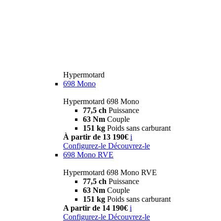
Hypermotard
698 Mono
Hypermotard 698 Mono
77,5 ch
Puissance
63 Nm
Couple
151 kg
Poids sans carburant
À partir de 13 190€
i
Configurez-le
Découvrez-le
698 Mono RVE
Hypermotard 698 Mono RVE
77,5 ch
Puissance
63 Nm
Couple
151 kg
Poids sans carburant
A partir de 14 190€
i
Configurez-le
Découvrez-le