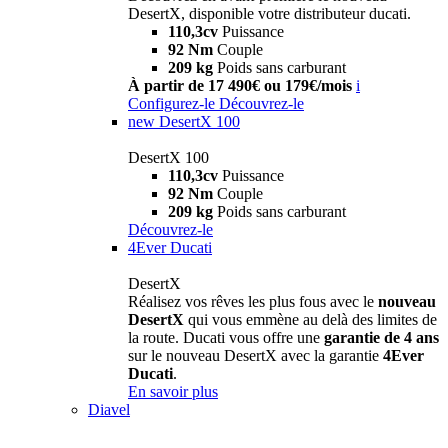
DesertX, disponible votre distributeur ducati.
110,3cv
Puissance
92 Nm
Couple
209 kg
Poids sans carburant
À partir de 17 490€ ou 179€/mois
i
Configurez-le
Découvrez-le
new
DesertX 100
DesertX 100
110,3cv
Puissance
92 Nm
Couple
209 kg
Poids sans carburant
Découvrez-le
4Ever Ducati
DesertX
Réalisez vos rêves les plus fous avec le
nouveau
DesertX
qui vous emmène au delà des limites de
la route. Ducati vous offre une
garantie de 4 ans
sur le nouveau DesertX avec la garantie
4Ever
Ducati
.
En savoir plus
Diavel