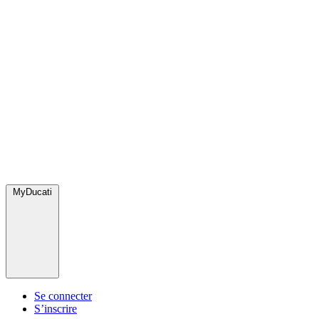
MyDucati
Se connecter
S’inscrire