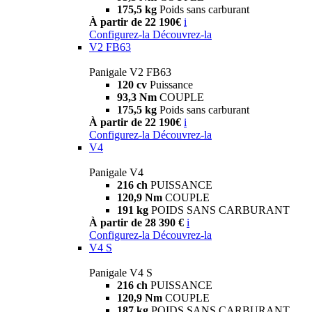
175,5 kg
Poids sans carburant
À partir de 22 190€
i
Configurez-la
Découvrez-la
V2 FB63
Panigale V2 FB63
120 cv
Puissance
93,3 Nm
COUPLE
175,5 kg
Poids sans carburant
À partir de 22 190€
i
Configurez-la
Découvrez-la
V4
Panigale V4
216 ch
PUISSANCE
120,9 Nm
COUPLE
191 kg
POIDS SANS CARBURANT
À partir de 28 390 €
i
Configurez-la
Découvrez-la
V4 S
Panigale V4 S
216 ch
PUISSANCE
120,9 Nm
COUPLE
187 kg
POIDS SANS CARBURANT