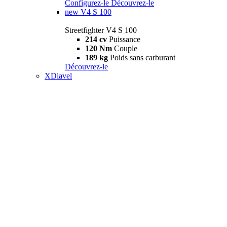
Configurez-le
Découvrez-le
new
V4 S 100
Streetfighter V4 S 100
214 cv
Puissance
120 Nm
Couple
189 kg
Poids sans carburant
Découvrez-le
XDiavel