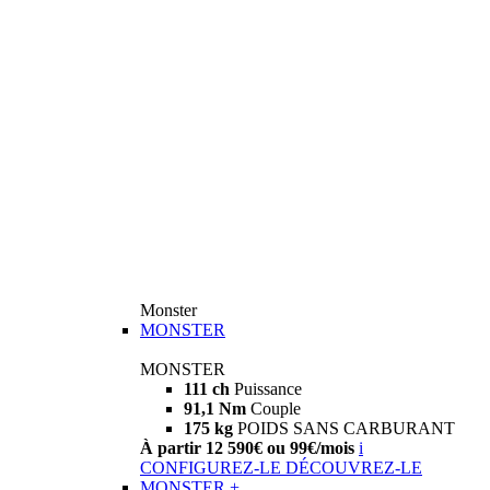
Monster
MONSTER
MONSTER
111 ch
Puissance
91,1 Nm
Couple
175 kg
POIDS SANS CARBURANT
À partir 12 590€ ou 99€/mois
i
CONFIGUREZ-LE
DÉCOUVREZ-LE
MONSTER +