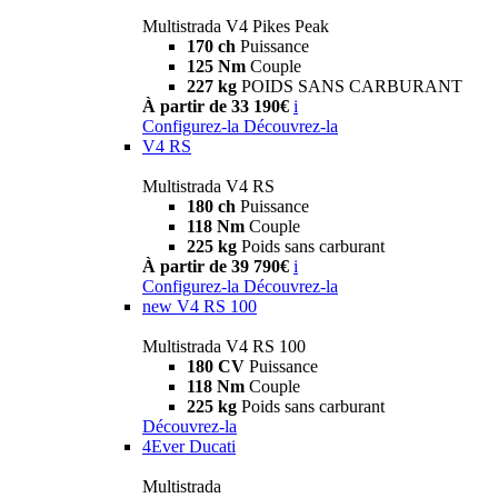
Multistrada V4 Pikes Peak
170 ch
Puissance
125 Nm
Couple
227 kg
POIDS SANS CARBURANT
À partir de 33 190€
i
Configurez-la
Découvrez-la
V4 RS
Multistrada V4 RS
180 ch
Puissance
118 Nm
Couple
225 kg
Poids sans carburant
À partir de 39 790€
i
Configurez-la
Découvrez-la
new
V4 RS 100
Multistrada V4 RS 100
180 CV
Puissance
118 Nm
Couple
225 kg
Poids sans carburant
Découvrez-la
4Ever Ducati
Multistrada