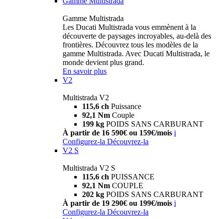
Gamme Multistrada
Gamme Multistrada
Les Ducati Multistrada vous emmènent à la
découverte de paysages incroyables, au-delà des
frontières. Découvrez tous les modèles de la
gamme Multistrada. Avec Ducati Multistrada, le
monde devient plus grand.
En savoir plus
V2
Multistrada V2
115,6 ch
Puissance
92,1 Nm
Couple
199 kg
POIDS SANS CARBURANT
À partir de 16 590€ ou 159€/mois
i
Configurez-la
Découvrez-la
V2 S
Multistrada V2 S
115,6 ch
PUISSANCE
92,1 Nm
COUPLE
202 kg
POIDS SANS CARBURANT
À partir de 19 290€ ou 199€/mois
i
Configurez-la
Découvrez-la