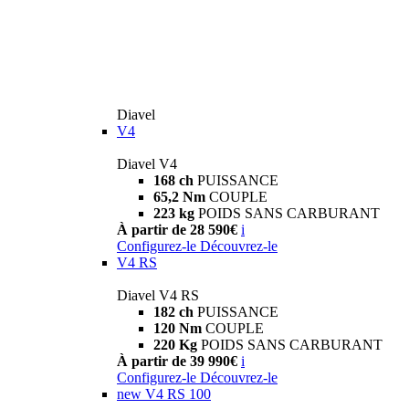
Diavel
V4
Diavel V4
168 ch
PUISSANCE
65,2 Nm
COUPLE
223 kg
POIDS SANS CARBURANT
À partir de 28 590€
i
Configurez-le
Découvrez-le
V4 RS
Diavel V4 RS
182 ch
PUISSANCE
120 Nm
COUPLE
220 Kg
POIDS SANS CARBURANT
À partir de 39 990€
i
Configurez-le
Découvrez-le
new
V4 RS 100