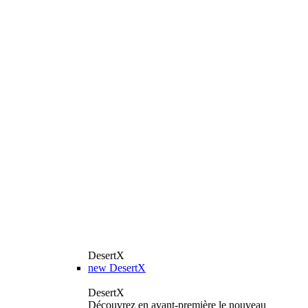
DesertX
new
DesertX
DesertX
Découvrez en avant-première le nouveau