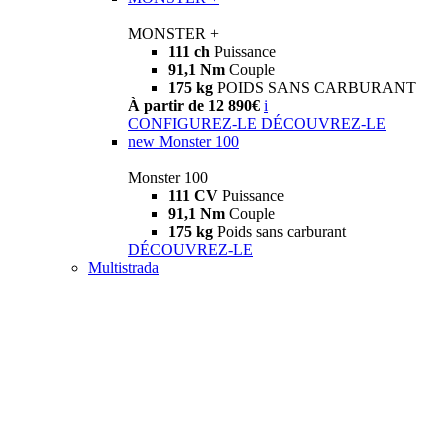
MONSTER +
111 ch
Puissance
91,1 Nm
Couple
175 kg
POIDS SANS CARBURANT
À partir de 12 890€
i
CONFIGUREZ-LE
DÉCOUVREZ-LE
new
Monster 100
Monster 100
111 CV
Puissance
91,1 Nm
Couple
175 kg
Poids sans carburant
DÉCOUVREZ-LE
Multistrada