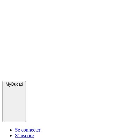
MyDucati
Se connecter
S’inscrire