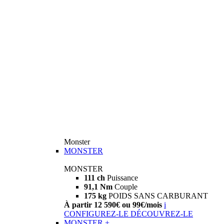
Monster
MONSTER
MONSTER
111 ch
Puissance
91,1 Nm
Couple
175 kg
POIDS SANS CARBURANT
À partir 12 590€ ou 99€/mois
i
CONFIGUREZ-LE
DÉCOUVREZ-LE
MONSTER +