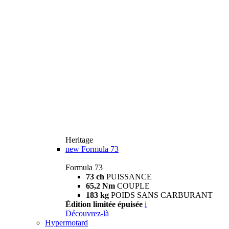
Heritage
new
Formula 73
Formula 73
73 ch
PUISSANCE
65,2 Nm
COUPLE
183 kg
POIDS SANS CARBURANT
Édition limitée épuisée
i
Découvrez-là
Hypermotard