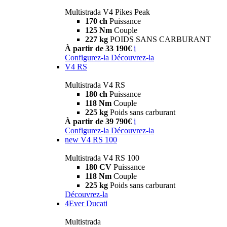
Multistrada V4 Pikes Peak
170 ch
Puissance
125 Nm
Couple
227 kg
POIDS SANS CARBURANT
À partir de 33 190€
i
Configurez-la
Découvrez-la
V4 RS
Multistrada V4 RS
180 ch
Puissance
118 Nm
Couple
225 kg
Poids sans carburant
À partir de 39 790€
i
Configurez-la
Découvrez-la
new
V4 RS 100
Multistrada V4 RS 100
180 CV
Puissance
118 Nm
Couple
225 kg
Poids sans carburant
Découvrez-la
4Ever Ducati
Multistrada