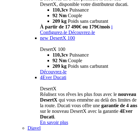
DesertX, disponible votre distributeur ducati.
110,3cv
Puissance
92 Nm
Couple
209 kg
Poids sans carburant
À partir de 17 490€ ou 179€/mois
i
Configurez-le
Découvrez-le
new
DesertX 100
DesertX 100
110,3cv
Puissance
92 Nm
Couple
209 kg
Poids sans carburant
Découvrez-le
4Ever Ducati
DesertX
Réalisez vos rêves les plus fous avec le
nouveau
DesertX
qui vous emmène au delà des limites de
la route. Ducati vous offre une
garantie de 4 ans
sur le nouveau DesertX avec la garantie
4Ever
Ducati
.
En savoir plus
Diavel