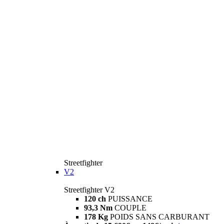
Streetfighter
V2
Streetfighter V2
120 ch
PUISSANCE
93,3 Nm
COUPLE
178 Kg
POIDS SANS CARBURANT