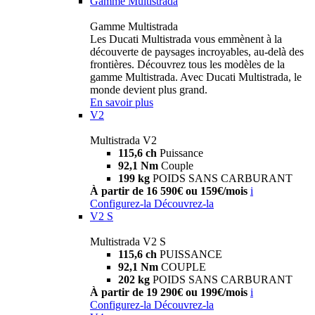
Gamme Multistrada
Gamme Multistrada
Les Ducati Multistrada vous emmènent à la
découverte de paysages incroyables, au-delà des
frontières. Découvrez tous les modèles de la
gamme Multistrada. Avec Ducati Multistrada, le
monde devient plus grand.
En savoir plus
V2
Multistrada V2
115,6 ch
Puissance
92,1 Nm
Couple
199 kg
POIDS SANS CARBURANT
À partir de 16 590€ ou 159€/mois
i
Configurez-la
Découvrez-la
V2 S
Multistrada V2 S
115,6 ch
PUISSANCE
92,1 Nm
COUPLE
202 kg
POIDS SANS CARBURANT
À partir de 19 290€ ou 199€/mois
i
Configurez-la
Découvrez-la