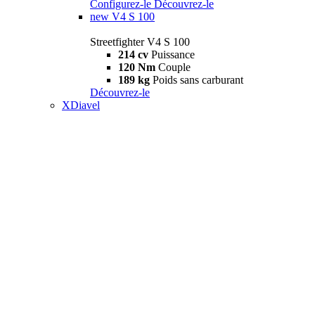
Configurez-le
Découvrez-le
new
V4 S 100
Streetfighter V4 S 100
214 cv
Puissance
120 Nm
Couple
189 kg
Poids sans carburant
Découvrez-le
XDiavel