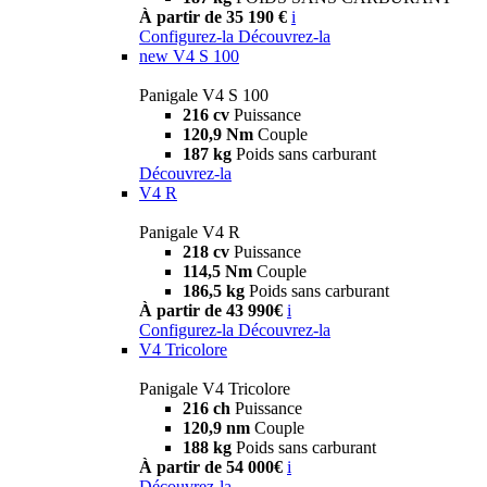
À partir de 35 190 €
i
Configurez-la
Découvrez-la
new
V4 S 100
Panigale V4 S 100
216 cv
Puissance
120,9 Nm
Couple
187 kg
Poids sans carburant
Découvrez-la
V4 R
Panigale V4 R
218 cv
Puissance
114,5 Nm
Couple
186,5 kg
Poids sans carburant
À partir de 43 990€
i
Configurez-la
Découvrez-la
V4 Tricolore
Panigale V4 Tricolore
216 ch
Puissance
120,9 nm
Couple
188 kg
Poids sans carburant
À partir de 54 000€
i
Découvrez-la