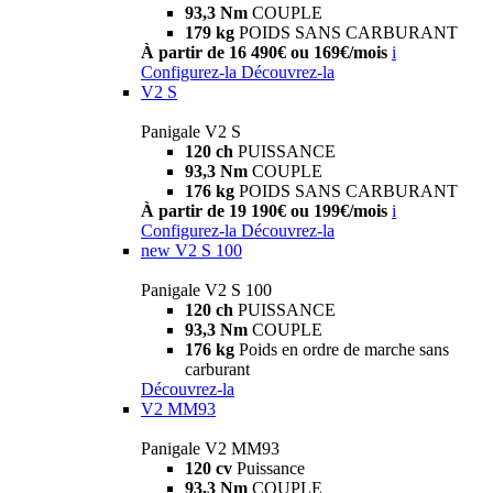
93,3 Nm
COUPLE
179 kg
POIDS SANS CARBURANT
À partir de 16 490€ ou 169€/mois
i
Configurez-la
Découvrez-la
V2 S
Panigale V2 S
120 ch
PUISSANCE
93,3 Nm
COUPLE
176 kg
POIDS SANS CARBURANT
À partir de 19 190€ ou 199€/mois
i
Configurez-la
Découvrez-la
new
V2 S 100
Panigale V2 S 100
120 ch
PUISSANCE
93,3 Nm
COUPLE
176 kg
Poids en ordre de marche sans
carburant
Découvrez-la
V2 MM93
Panigale V2 MM93
120 cv
Puissance
93,3 Nm
COUPLE