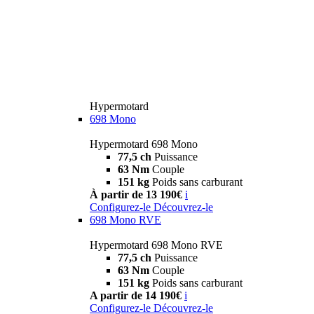
Hypermotard
698 Mono
Hypermotard 698 Mono
77,5 ch
Puissance
63 Nm
Couple
151 kg
Poids sans carburant
À partir de 13 190€
i
Configurez-le
Découvrez-le
698 Mono RVE
Hypermotard 698 Mono RVE
77,5 ch
Puissance
63 Nm
Couple
151 kg
Poids sans carburant
A partir de 14 190€
i
Configurez-le
Découvrez-le