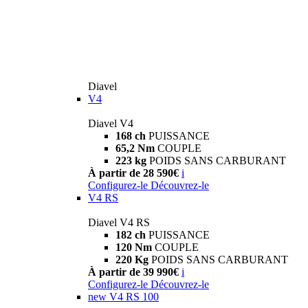
Diavel
V4
Diavel V4
168 ch
PUISSANCE
65,2 Nm
COUPLE
223 kg
POIDS SANS CARBURANT
À partir de 28 590€
i
Configurez-le
Découvrez-le
V4 RS
Diavel V4 RS
182 ch
PUISSANCE
120 Nm
COUPLE
220 Kg
POIDS SANS CARBURANT
À partir de 39 990€
i
Configurez-le
Découvrez-le
new
V4 RS 100