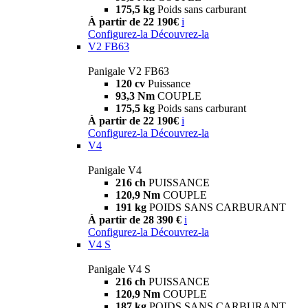
175,5 kg
Poids sans carburant
À partir de 22 190€
i
Configurez-la
Découvrez-la
V2 FB63
Panigale V2 FB63
120 cv
Puissance
93,3 Nm
COUPLE
175,5 kg
Poids sans carburant
À partir de 22 190€
i
Configurez-la
Découvrez-la
V4
Panigale V4
216 ch
PUISSANCE
120,9 Nm
COUPLE
191 kg
POIDS SANS CARBURANT
À partir de 28 390 €
i
Configurez-la
Découvrez-la
V4 S
Panigale V4 S
216 ch
PUISSANCE
120,9 Nm
COUPLE
187 kg
POIDS SANS CARBURANT