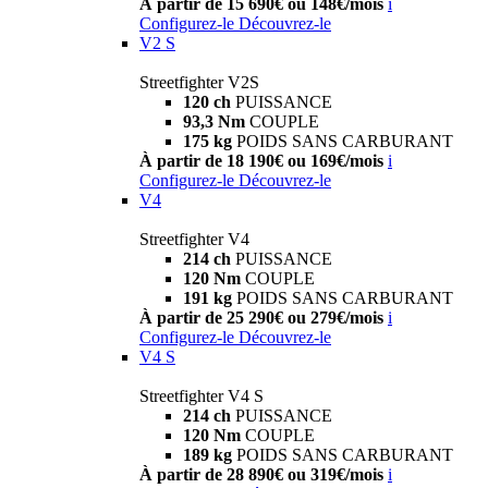
À partir de 15 690€ ou 148€/mois
i
Configurez-le
Découvrez-le
V2 S
Streetfighter V2S
120 ch
PUISSANCE
93,3 Nm
COUPLE
175 kg
POIDS SANS CARBURANT
À partir de 18 190€ ou 169€/mois
i
Configurez-le
Découvrez-le
V4
Streetfighter V4
214 ch
PUISSANCE
120 Nm
COUPLE
191 kg
POIDS SANS CARBURANT
À partir de 25 290€ ou 279€/mois
i
Configurez-le
Découvrez-le
V4 S
Streetfighter V4 S
214 ch
PUISSANCE
120 Nm
COUPLE
189 kg
POIDS SANS CARBURANT
À partir de 28 890€ ou 319€/mois
i