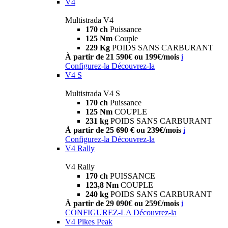
V4
Multistrada V4
170 ch
Puissance
125 Nm
Couple
229 Kg
POIDS SANS CARBURANT
À partir de 21 590€ ou 199€/mois
i
Configurez-la
Découvrez-la
V4 S
Multistrada V4 S
170 ch
Puissance
125 Nm
COUPLE
231 kg
POIDS SANS CARBURANT
À partir de 25 690 € ou 239€/mois
i
Configurez-la
Découvrez-la
V4 Rally
V4 Rally
170 ch
PUISSANCE
123,8 Nm
COUPLE
240 kg
POIDS SANS CARBURANT
À partir de 29 090€ ou 259€/mois
i
CONFIGUREZ-LA
Découvrez-la
V4 Pikes Peak