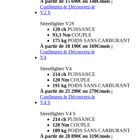
À partir de 15 690€ ou 148€/mois
i
Configurez-le
Découvrez-le
V2 S
Streetfighter V2S
120 ch
PUISSANCE
93,3 Nm
COUPLE
175 kg
POIDS SANS CARBURANT
À partir de 18 190€ ou 169€/mois
i
Configurez-le
Découvrez-le
V4
Streetfighter V4
214 ch
PUISSANCE
120 Nm
COUPLE
191 kg
POIDS SANS CARBURANT
À partir de 25 290€ ou 279€/mois
i
Configurez-le
Découvrez-le
V4 S
Streetfighter V4 S
214 ch
PUISSANCE
120 Nm
COUPLE
189 kg
POIDS SANS CARBURANT
À partir de 28 890€ ou 319€/mois
i