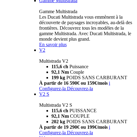
Gamme Multistrada
Gamme Multistrada
Les Ducati Multistrada vous emmènent à la
découverte de paysages incroyables, au-delà des
frontières. Découvrez tous les modèles de la
gamme Multistrada. Avec Ducati Multistrada, le
monde devient plus grand.
En savoir plus
V2
Multistrada V2
115,6 ch
Puissance
92,1 Nm
Couple
199 kg
POIDS SANS CARBURANT
À partir de 16 590€ ou 159€/mois
i
Configurez-la
Découvrez-la
V2 S
Multistrada V2 S
115,6 ch
PUISSANCE
92,1 Nm
COUPLE
202 kg
POIDS SANS CARBURANT
À partir de 19 290€ ou 199€/mois
i
Configurez-la
Découvrez-la