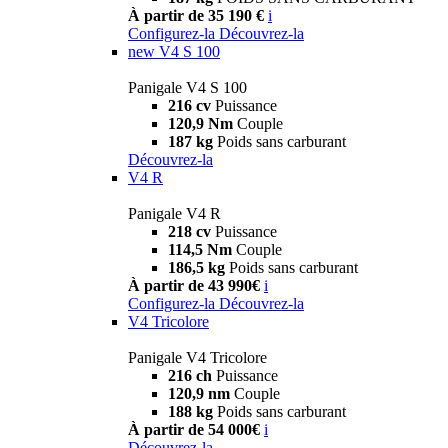
À partir de 35 190 €
i
Configurez-la
Découvrez-la
new
V4 S 100
Panigale V4 S 100
216 cv
Puissance
120,9 Nm
Couple
187 kg
Poids sans carburant
Découvrez-la
V4 R
Panigale V4 R
218 cv
Puissance
114,5 Nm
Couple
186,5 kg
Poids sans carburant
À partir de 43 990€
i
Configurez-la
Découvrez-la
V4 Tricolore
Panigale V4 Tricolore
216 ch
Puissance
120,9 nm
Couple
188 kg
Poids sans carburant
À partir de 54 000€
i
Découvrez-la