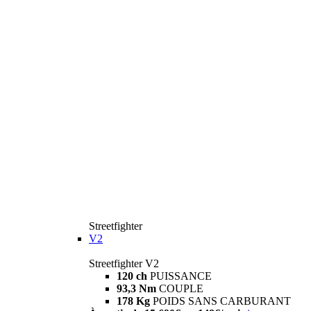
Streetfighter
V2
Streetfighter V2
120 ch
PUISSANCE
93,3 Nm
COUPLE
178 Kg
POIDS SANS CARBURANT