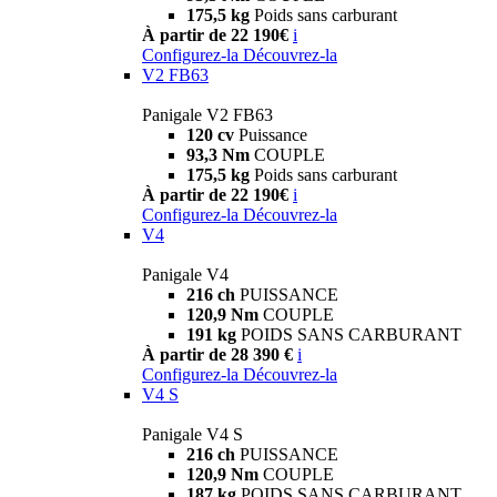
175,5 kg
Poids sans carburant
À partir de 22 190€
i
Configurez-la
Découvrez-la
V2 FB63
Panigale V2 FB63
120 cv
Puissance
93,3 Nm
COUPLE
175,5 kg
Poids sans carburant
À partir de 22 190€
i
Configurez-la
Découvrez-la
V4
Panigale V4
216 ch
PUISSANCE
120,9 Nm
COUPLE
191 kg
POIDS SANS CARBURANT
À partir de 28 390 €
i
Configurez-la
Découvrez-la
V4 S
Panigale V4 S
216 ch
PUISSANCE
120,9 Nm
COUPLE
187 kg
POIDS SANS CARBURANT