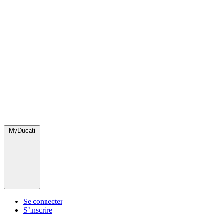
MyDucati
Se connecter
S’inscrire