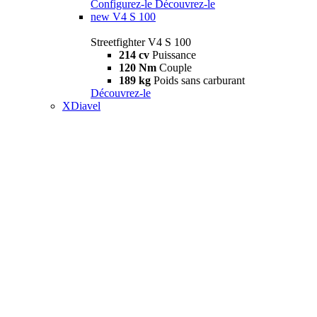
Configurez-le
Découvrez-le
new
V4 S 100
Streetfighter V4 S 100
214 cv
Puissance
120 Nm
Couple
189 kg
Poids sans carburant
Découvrez-le
XDiavel