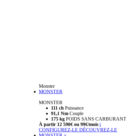
Monster
MONSTER
MONSTER
111 ch
Puissance
91,1 Nm
Couple
175 kg
POIDS SANS CARBURANT
À partir 12 590€ ou 99€/mois
i
CONFIGUREZ-LE
DÉCOUVREZ-LE
MONSTER +