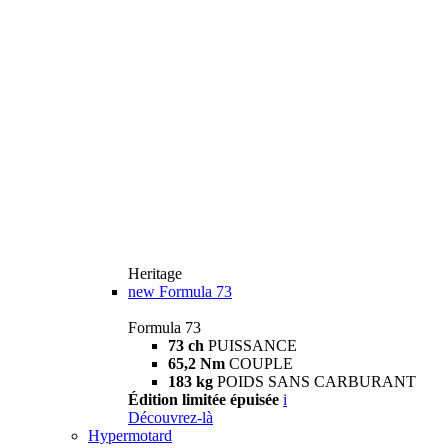
Heritage
new
Formula 73
Formula 73
73 ch
PUISSANCE
65,2 Nm
COUPLE
183 kg
POIDS SANS CARBURANT
Édition limitée épuisée
i
Découvrez-là
Hypermotard