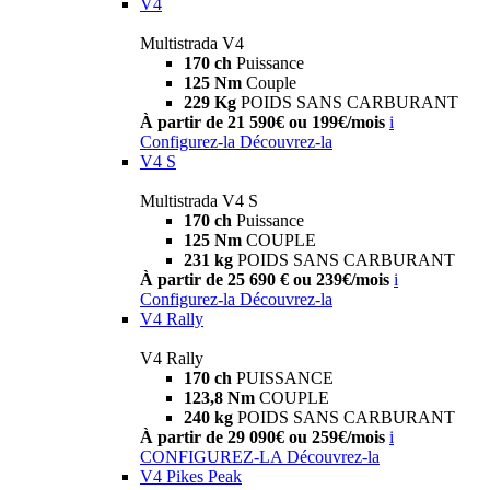
V4
Multistrada V4
170 ch
Puissance
125 Nm
Couple
229 Kg
POIDS SANS CARBURANT
À partir de 21 590€ ou 199€/mois
i
Configurez-la
Découvrez-la
V4 S
Multistrada V4 S
170 ch
Puissance
125 Nm
COUPLE
231 kg
POIDS SANS CARBURANT
À partir de 25 690 € ou 239€/mois
i
Configurez-la
Découvrez-la
V4 Rally
V4 Rally
170 ch
PUISSANCE
123,8 Nm
COUPLE
240 kg
POIDS SANS CARBURANT
À partir de 29 090€ ou 259€/mois
i
CONFIGUREZ-LA
Découvrez-la
V4 Pikes Peak