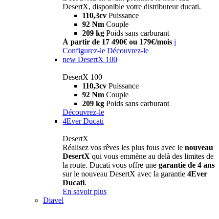
DesertX, disponible votre distributeur ducati.
110,3cv
Puissance
92 Nm
Couple
209 kg
Poids sans carburant
À partir de 17 490€ ou 179€/mois
i
Configurez-le
Découvrez-le
new
DesertX 100
DesertX 100
110,3cv
Puissance
92 Nm
Couple
209 kg
Poids sans carburant
Découvrez-le
4Ever Ducati
DesertX
Réalisez vos rêves les plus fous avec le
nouveau
DesertX
qui vous emmène au delà des limites de
la route. Ducati vous offre une
garantie de 4 ans
sur le nouveau DesertX avec la garantie
4Ever
Ducati
.
En savoir plus
Diavel