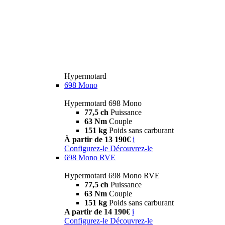
Hypermotard
698 Mono
Hypermotard 698 Mono
77,5 ch
Puissance
63 Nm
Couple
151 kg
Poids sans carburant
À partir de 13 190€
i
Configurez-le
Découvrez-le
698 Mono RVE
Hypermotard 698 Mono RVE
77,5 ch
Puissance
63 Nm
Couple
151 kg
Poids sans carburant
A partir de 14 190€
i
Configurez-le
Découvrez-le