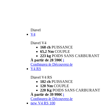
Diavel
V4
Diavel V4
168 ch
PUISSANCE
65,2 Nm
COUPLE
223 kg
POIDS SANS CARBURANT
À partir de 28 590€
i
Configurez-le
Découvrez-le
V4 RS
Diavel V4 RS
182 ch
PUISSANCE
120 Nm
COUPLE
220 Kg
POIDS SANS CARBURANT
À partir de 39 990€
i
Configurez-le
Découvrez-le
new
V4 RS 100