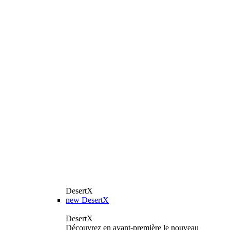
DesertX
new
DesertX
DesertX
Découvrez en avant-première le nouveau