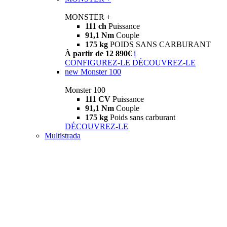
MONSTER +
111 ch
Puissance
91,1 Nm
Couple
175 kg
POIDS SANS CARBURANT
À partir de 12 890€
i
CONFIGUREZ-LE
DÉCOUVREZ-LE
new
Monster 100
Monster 100
111 CV
Puissance
91,1 Nm
Couple
175 kg
Poids sans carburant
DÉCOUVREZ-LE
Multistrada