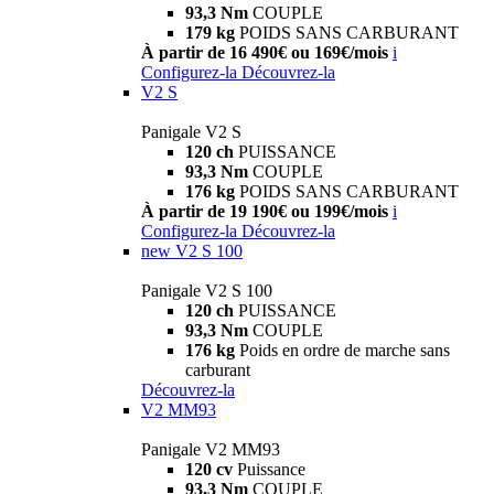
93,3 Nm
COUPLE
179 kg
POIDS SANS CARBURANT
À partir de 16 490€ ou 169€/mois
i
Configurez-la
Découvrez-la
V2 S
Panigale V2 S
120 ch
PUISSANCE
93,3 Nm
COUPLE
176 kg
POIDS SANS CARBURANT
À partir de 19 190€ ou 199€/mois
i
Configurez-la
Découvrez-la
new
V2 S 100
Panigale V2 S 100
120 ch
PUISSANCE
93,3 Nm
COUPLE
176 kg
Poids en ordre de marche sans
carburant
Découvrez-la
V2 MM93
Panigale V2 MM93
120 cv
Puissance
93,3 Nm
COUPLE