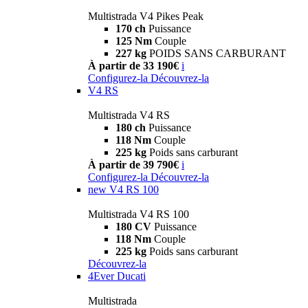
Multistrada V4 Pikes Peak
170 ch
Puissance
125 Nm
Couple
227 kg
POIDS SANS CARBURANT
À partir de 33 190€
i
Configurez-la
Découvrez-la
V4 RS
Multistrada V4 RS
180 ch
Puissance
118 Nm
Couple
225 kg
Poids sans carburant
À partir de 39 790€
i
Configurez-la
Découvrez-la
new
V4 RS 100
Multistrada V4 RS 100
180 CV
Puissance
118 Nm
Couple
225 kg
Poids sans carburant
Découvrez-la
4Ever Ducati
Multistrada