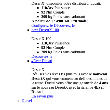
DesertX, disponible votre distributeur ducati.
110,3cv
Puissance
92 Nm
Couple
209 kg
Poids sans carburant
À partir de 17 490€ ou 179€/mois
i
Configurez-le
Découvrez-le
new
DesertX 100
DesertX 100
110,3cv
Puissance
92 Nm
Couple
209 kg
Poids sans carburant
Découvrez-le
4Ever Ducati
DesertX
Réalisez vos rêves les plus fous avec le
nouveau
DesertX
qui vous emmène au delà des limites de
la route. Ducati vous offre une
garantie de 4 ans
sur le nouveau DesertX avec la garantie
4Ever
Ducati
.
En savoir plus
Diavel