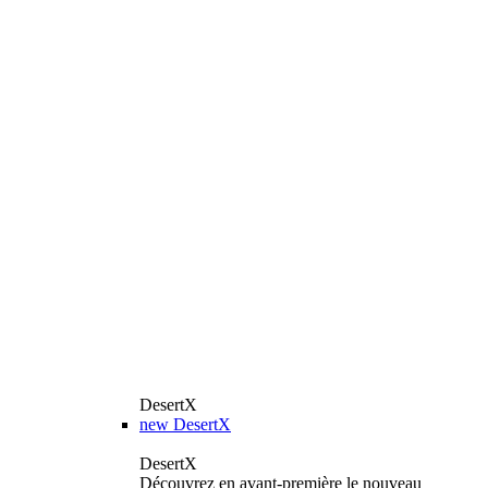
DesertX
new
DesertX
DesertX
Découvrez en avant-première le nouveau