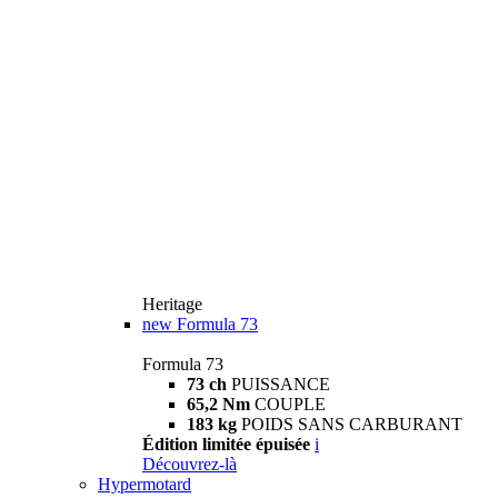
Heritage
new
Formula 73
Formula 73
73 ch
PUISSANCE
65,2 Nm
COUPLE
183 kg
POIDS SANS CARBURANT
Édition limitée épuisée
i
Découvrez-là
Hypermotard