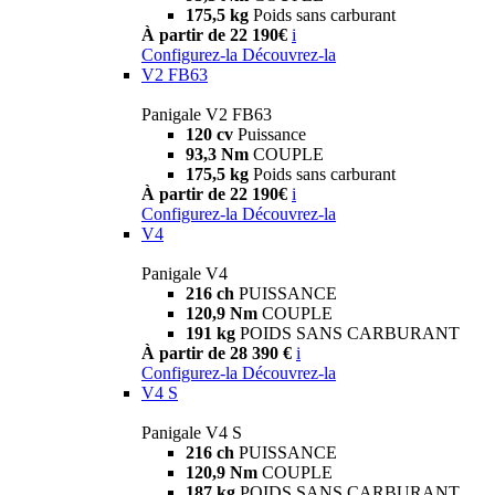
175,5 kg
Poids sans carburant
À partir de 22 190€
i
Configurez-la
Découvrez-la
V2 FB63
Panigale V2 FB63
120 cv
Puissance
93,3 Nm
COUPLE
175,5 kg
Poids sans carburant
À partir de 22 190€
i
Configurez-la
Découvrez-la
V4
Panigale V4
216 ch
PUISSANCE
120,9 Nm
COUPLE
191 kg
POIDS SANS CARBURANT
À partir de 28 390 €
i
Configurez-la
Découvrez-la
V4 S
Panigale V4 S
216 ch
PUISSANCE
120,9 Nm
COUPLE
187 kg
POIDS SANS CARBURANT