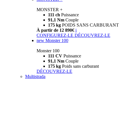
MONSTER +
111 ch
Puissance
91,1 Nm
Couple
175 kg
POIDS SANS CARBURANT
À partir de 12 890€
i
CONFIGUREZ-LE
DÉCOUVREZ-LE
new
Monster 100
Monster 100
111 CV
Puissance
91,1 Nm
Couple
175 kg
Poids sans carburant
DÉCOUVREZ-LE
Multistrada