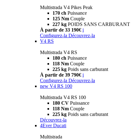
Multistrada V4 Pikes Peak
170 ch
Puissance
125 Nm
Couple
227 kg
POIDS SANS CARBURANT
À partir de 33 190€
i
Configurez-la
Découvrez-la
V4 RS
Multistrada V4 RS
180 ch
Puissance
118 Nm
Couple
225 kg
Poids sans carburant
À partir de 39 790€
i
Configurez-la
Découvrez-la
new
V4 RS 100
Multistrada V4 RS 100
180 CV
Puissance
118 Nm
Couple
225 kg
Poids sans carburant
Découvrez-la
4Ever Ducati
Multistrada