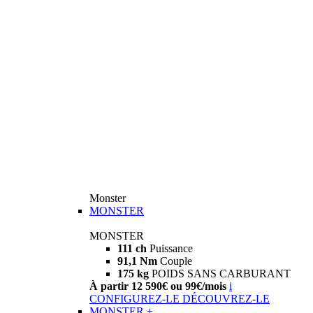
Monster
MONSTER
MONSTER
111 ch
Puissance
91,1 Nm
Couple
175 kg
POIDS SANS CARBURANT
À partir 12 590€ ou 99€/mois
i
CONFIGUREZ-LE
DÉCOUVREZ-LE
MONSTER +