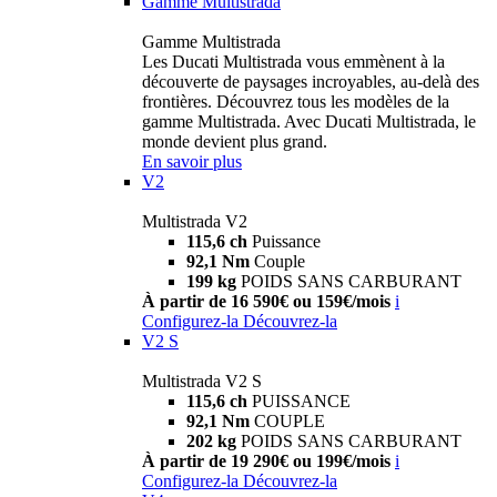
Gamme Multistrada
Gamme Multistrada
Les Ducati Multistrada vous emmènent à la
découverte de paysages incroyables, au-delà des
frontières. Découvrez tous les modèles de la
gamme Multistrada. Avec Ducati Multistrada, le
monde devient plus grand.
En savoir plus
V2
Multistrada V2
115,6 ch
Puissance
92,1 Nm
Couple
199 kg
POIDS SANS CARBURANT
À partir de 16 590€ ou 159€/mois
i
Configurez-la
Découvrez-la
V2 S
Multistrada V2 S
115,6 ch
PUISSANCE
92,1 Nm
COUPLE
202 kg
POIDS SANS CARBURANT
À partir de 19 290€ ou 199€/mois
i
Configurez-la
Découvrez-la