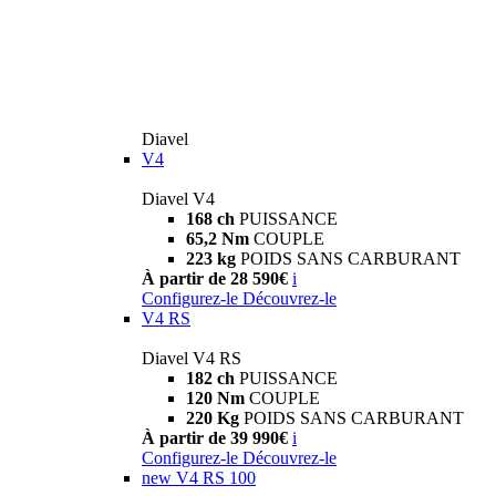
Diavel
V4
Diavel V4
168 ch
PUISSANCE
65,2 Nm
COUPLE
223 kg
POIDS SANS CARBURANT
À partir de 28 590€
i
Configurez-le
Découvrez-le
V4 RS
Diavel V4 RS
182 ch
PUISSANCE
120 Nm
COUPLE
220 Kg
POIDS SANS CARBURANT
À partir de 39 990€
i
Configurez-le
Découvrez-le
new
V4 RS 100