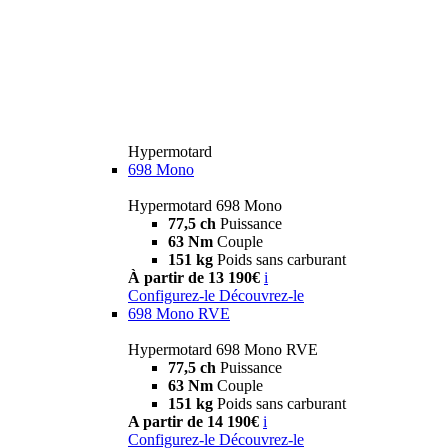
Hypermotard
698 Mono
Hypermotard 698 Mono
77,5 ch
Puissance
63 Nm
Couple
151 kg
Poids sans carburant
À partir de 13 190€
i
Configurez-le
Découvrez-le
698 Mono RVE
Hypermotard 698 Mono RVE
77,5 ch
Puissance
63 Nm
Couple
151 kg
Poids sans carburant
A partir de 14 190€
i
Configurez-le
Découvrez-le