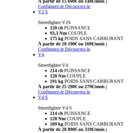
À partir de 15 690€ ou 148€/mois
i
Configurez-le
Découvrez-le
V2 S
Streetfighter V2S
120 ch
PUISSANCE
93,3 Nm
COUPLE
175 kg
POIDS SANS CARBURANT
À partir de 18 190€ ou 169€/mois
i
Configurez-le
Découvrez-le
V4
Streetfighter V4
214 ch
PUISSANCE
120 Nm
COUPLE
191 kg
POIDS SANS CARBURANT
À partir de 25 290€ ou 279€/mois
i
Configurez-le
Découvrez-le
V4 S
Streetfighter V4 S
214 ch
PUISSANCE
120 Nm
COUPLE
189 kg
POIDS SANS CARBURANT
À partir de 28 890€ ou 319€/mois
i