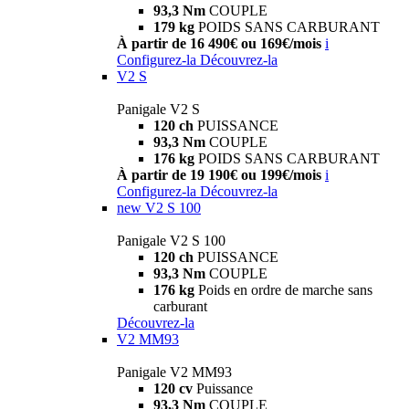
93,3 Nm
COUPLE
179 kg
POIDS SANS CARBURANT
À partir de 16 490€ ou 169€/mois
i
Configurez-la
Découvrez-la
V2 S
Panigale V2 S
120 ch
PUISSANCE
93,3 Nm
COUPLE
176 kg
POIDS SANS CARBURANT
À partir de 19 190€ ou 199€/mois
i
Configurez-la
Découvrez-la
new
V2 S 100
Panigale V2 S 100
120 ch
PUISSANCE
93,3 Nm
COUPLE
176 kg
Poids en ordre de marche sans
carburant
Découvrez-la
V2 MM93
Panigale V2 MM93
120 cv
Puissance
93,3 Nm
COUPLE