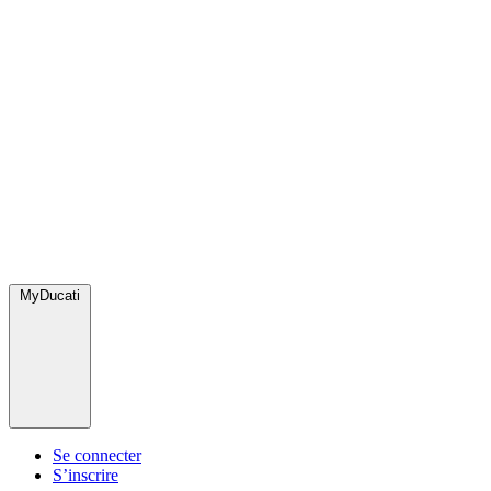
MyDucati
Se connecter
S’inscrire