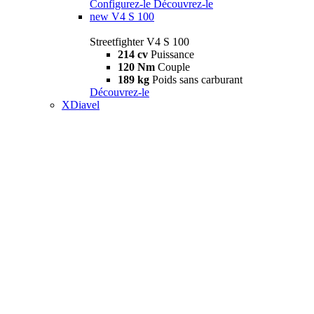
Configurez-le
Découvrez-le
new
V4 S 100
Streetfighter V4 S 100
214 cv
Puissance
120 Nm
Couple
189 kg
Poids sans carburant
Découvrez-le
XDiavel