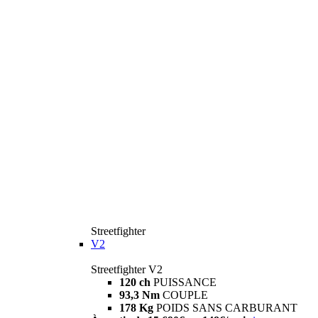
Streetfighter
V2
Streetfighter V2
120 ch
PUISSANCE
93,3 Nm
COUPLE
178 Kg
POIDS SANS CARBURANT