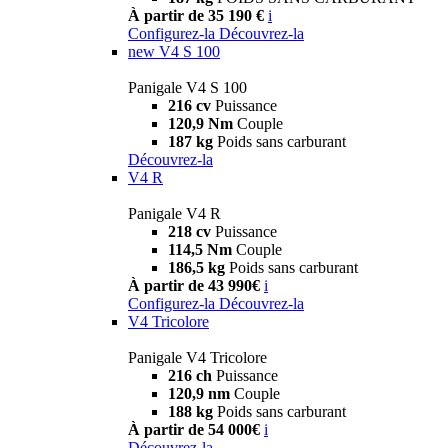
À partir de 35 190 €
i
Configurez-la
Découvrez-la
new
V4 S 100
Panigale V4 S 100
216 cv
Puissance
120,9 Nm
Couple
187 kg
Poids sans carburant
Découvrez-la
V4 R
Panigale V4 R
218 cv
Puissance
114,5 Nm
Couple
186,5 kg
Poids sans carburant
À partir de 43 990€
i
Configurez-la
Découvrez-la
V4 Tricolore
Panigale V4 Tricolore
216 ch
Puissance
120,9 nm
Couple
188 kg
Poids sans carburant
À partir de 54 000€
i
Découvrez-la