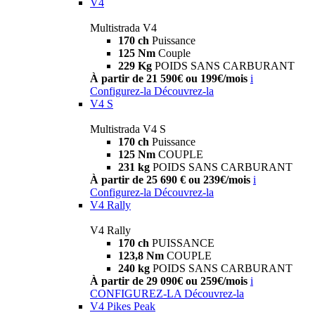
V4
Multistrada V4
170 ch
Puissance
125 Nm
Couple
229 Kg
POIDS SANS CARBURANT
À partir de 21 590€ ou 199€/mois
i
Configurez-la
Découvrez-la
V4 S
Multistrada V4 S
170 ch
Puissance
125 Nm
COUPLE
231 kg
POIDS SANS CARBURANT
À partir de 25 690 € ou 239€/mois
i
Configurez-la
Découvrez-la
V4 Rally
V4 Rally
170 ch
PUISSANCE
123,8 Nm
COUPLE
240 kg
POIDS SANS CARBURANT
À partir de 29 090€ ou 259€/mois
i
CONFIGUREZ-LA
Découvrez-la
V4 Pikes Peak