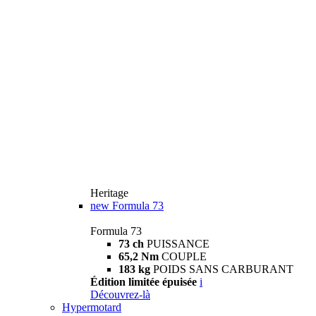
Heritage
new
Formula 73
Formula 73
73 ch
PUISSANCE
65,2 Nm
COUPLE
183 kg
POIDS SANS CARBURANT
Édition limitée épuisée
i
Découvrez-là
Hypermotard