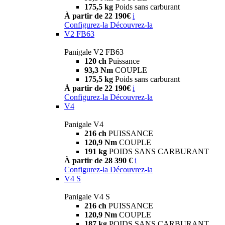
175,5 kg
Poids sans carburant
À partir de 22 190€
i
Configurez-la
Découvrez-la
V2 FB63
Panigale V2 FB63
120 ch
Puissance
93,3 Nm
COUPLE
175,5 kg
Poids sans carburant
À partir de 22 190€
i
Configurez-la
Découvrez-la
V4
Panigale V4
216 ch
PUISSANCE
120,9 Nm
COUPLE
191 kg
POIDS SANS CARBURANT
À partir de 28 390 €
i
Configurez-la
Découvrez-la
V4 S
Panigale V4 S
216 ch
PUISSANCE
120,9 Nm
COUPLE
187 kg
POIDS SANS CARBURANT