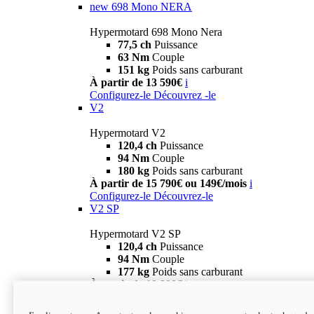
new
698 Mono NERA
Hypermotard 698 Mono Nera
77,5 ch
Puissance
63 Nm
Couple
151 kg
Poids sans carburant
À partir de 13 590€
i
Configurez-le
Découvrez -le
V2
Hypermotard V2
120,4 ch
Puissance
94 Nm
Couple
180 kg
Poids sans carburant
À partir de 15 790€ ou 149€/mois
i
Configurez-le
Découvrez-le
V2 SP
Hypermotard V2 SP
120,4 ch
Puissance
94 Nm
Couple
177 kg
Poids sans carburant
À partir de 19 990€
i
Configurez-le
Découvrez-le
new
V2 SP 100