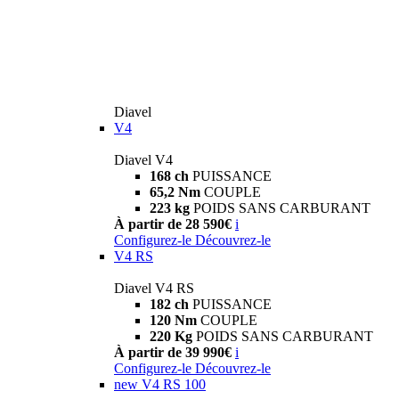
Diavel
V4
Diavel V4
168 ch
PUISSANCE
65,2 Nm
COUPLE
223 kg
POIDS SANS CARBURANT
À partir de 28 590€
i
Configurez-le
Découvrez-le
V4 RS
Diavel V4 RS
182 ch
PUISSANCE
120 Nm
COUPLE
220 Kg
POIDS SANS CARBURANT
À partir de 39 990€
i
Configurez-le
Découvrez-le
new
V4 RS 100