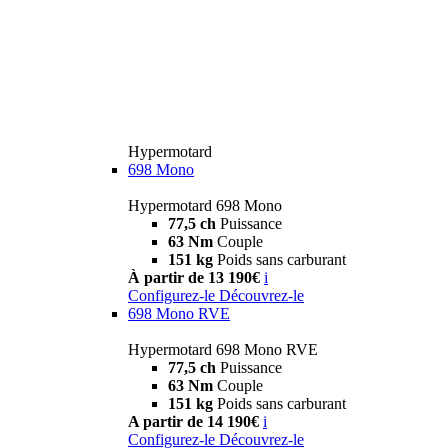
Hypermotard
698 Mono
Hypermotard 698 Mono
77,5 ch
Puissance
63 Nm
Couple
151 kg
Poids sans carburant
À partir de 13 190€
i
Configurez-le
Découvrez-le
698 Mono RVE
Hypermotard 698 Mono RVE
77,5 ch
Puissance
63 Nm
Couple
151 kg
Poids sans carburant
A partir de 14 190€
i
Configurez-le
Découvrez-le