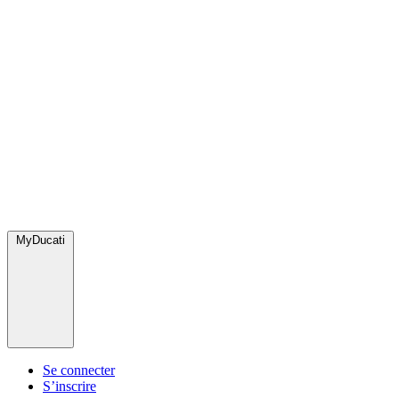
MyDucati
Se connecter
S’inscrire