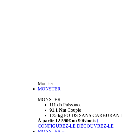
Monster
MONSTER
MONSTER
111 ch
Puissance
91,1 Nm
Couple
175 kg
POIDS SANS CARBURANT
À partir 12 590€ ou 99€/mois
i
CONFIGUREZ-LE
DÉCOUVREZ-LE
MONSTER +