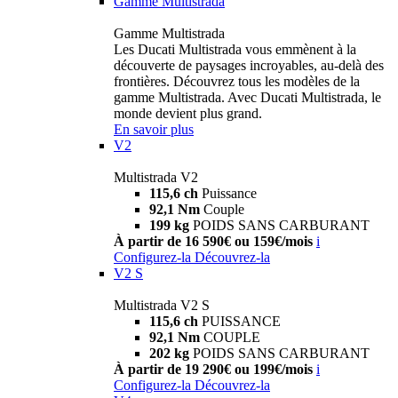
Gamme Multistrada
Gamme Multistrada
Les Ducati Multistrada vous emmènent à la
découverte de paysages incroyables, au-delà des
frontières. Découvrez tous les modèles de la
gamme Multistrada. Avec Ducati Multistrada, le
monde devient plus grand.
En savoir plus
V2
Multistrada V2
115,6 ch
Puissance
92,1 Nm
Couple
199 kg
POIDS SANS CARBURANT
À partir de 16 590€ ou 159€/mois
i
Configurez-la
Découvrez-la
V2 S
Multistrada V2 S
115,6 ch
PUISSANCE
92,1 Nm
COUPLE
202 kg
POIDS SANS CARBURANT
À partir de 19 290€ ou 199€/mois
i
Configurez-la
Découvrez-la