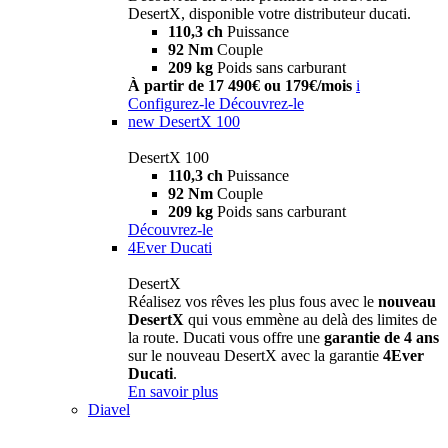
DesertX, disponible votre distributeur ducati.
110,3 ch
Puissance
92 Nm
Couple
209 kg
Poids sans carburant
À partir de 17 490€ ou 179€/mois
i
Configurez-le
Découvrez-le
new
DesertX 100
DesertX 100
110,3 ch
Puissance
92 Nm
Couple
209 kg
Poids sans carburant
Découvrez-le
4Ever Ducati
DesertX
Réalisez vos rêves les plus fous avec le
nouveau
DesertX
qui vous emmène au delà des limites de
la route. Ducati vous offre une
garantie de 4 ans
sur le nouveau DesertX avec la garantie
4Ever
Ducati
.
En savoir plus
Diavel