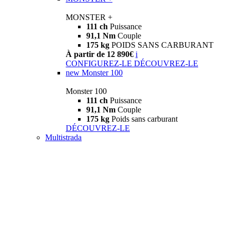
MONSTER +
111 ch
Puissance
91,1 Nm
Couple
175 kg
POIDS SANS CARBURANT
À partir de 12 890€
i
CONFIGUREZ-LE
DÉCOUVREZ-LE
new
Monster 100
Monster 100
111 ch
Puissance
91,1 Nm
Couple
175 kg
Poids sans carburant
DÉCOUVREZ-LE
Multistrada