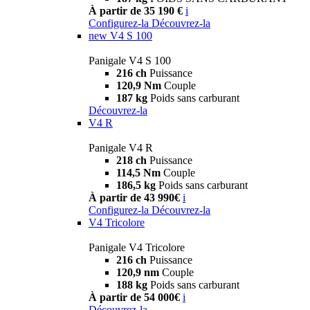
À partir de 35 190 €
i
Configurez-la
Découvrez-la
new
V4 S 100
Panigale V4 S 100
216 ch
Puissance
120,9 Nm
Couple
187 kg
Poids sans carburant
Découvrez-la
V4 R
Panigale V4 R
218 ch
Puissance
114,5 Nm
Couple
186,5 kg
Poids sans carburant
À partir de 43 990€
i
Configurez-la
Découvrez-la
V4 Tricolore
Panigale V4 Tricolore
216 ch
Puissance
120,9 nm
Couple
188 kg
Poids sans carburant
À partir de 54 000€
i
Découvrez-la