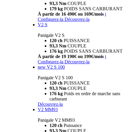
93,3 Nm
COUPLE
179 kg
POIDS SANS CARBURANT
À partir de 16 490€ ou 169€/mois
i
Configurez-la
Découvrez-la
V2 S
Panigale V2 S
120 ch
PUISSANCE
93,3 Nm
COUPLE
176 kg
POIDS SANS CARBURANT
À partir de 19 190€ ou 199€/mois
i
Configurez-la
Découvrez-la
new
V2 S 100
Panigale V2 S 100
120 ch
PUISSANCE
93,3 Nm
COUPLE
176 kg
Poids en ordre de marche sans
carburant
Découvrez-la
V2 MM93
Panigale V2 MM93
120 ch
Puissance
93,3 Nm
COUPLE