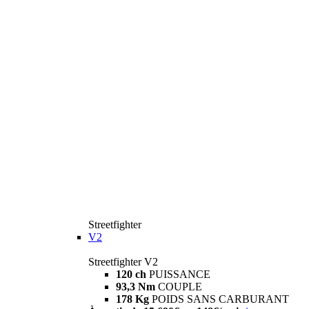
Streetfighter
V2
Streetfighter V2
120 ch
PUISSANCE
93,3 Nm
COUPLE
178 Kg
POIDS SANS CARBURANT