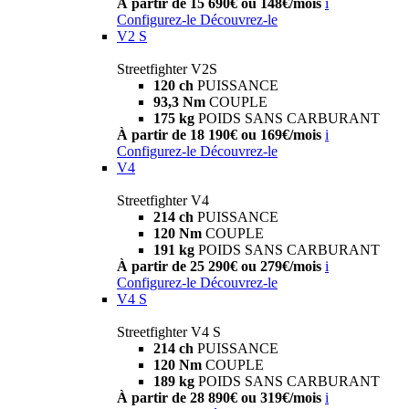
À partir de 15 690€ ou 148€/mois
i
Configurez-le
Découvrez-le
V2 S
Streetfighter V2S
120 ch
PUISSANCE
93,3 Nm
COUPLE
175 kg
POIDS SANS CARBURANT
À partir de 18 190€ ou 169€/mois
i
Configurez-le
Découvrez-le
V4
Streetfighter V4
214 ch
PUISSANCE
120 Nm
COUPLE
191 kg
POIDS SANS CARBURANT
À partir de 25 290€ ou 279€/mois
i
Configurez-le
Découvrez-le
V4 S
Streetfighter V4 S
214 ch
PUISSANCE
120 Nm
COUPLE
189 kg
POIDS SANS CARBURANT
À partir de 28 890€ ou 319€/mois
i