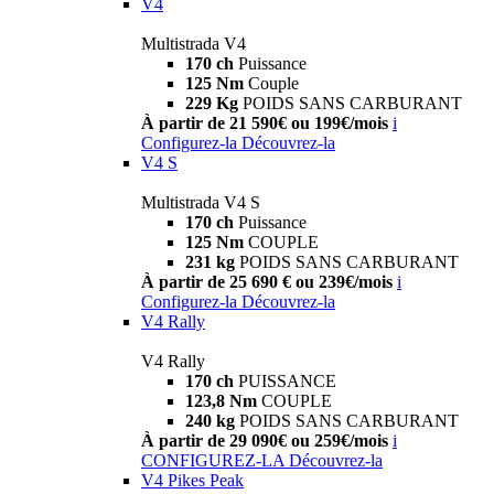
V4
Multistrada V4
170 ch
Puissance
125 Nm
Couple
229 Kg
POIDS SANS CARBURANT
À partir de 21 590€ ou 199€/mois
i
Configurez-la
Découvrez-la
V4 S
Multistrada V4 S
170 ch
Puissance
125 Nm
COUPLE
231 kg
POIDS SANS CARBURANT
À partir de 25 690 € ou 239€/mois
i
Configurez-la
Découvrez-la
V4 Rally
V4 Rally
170 ch
PUISSANCE
123,8 Nm
COUPLE
240 kg
POIDS SANS CARBURANT
À partir de 29 090€ ou 259€/mois
i
CONFIGUREZ-LA
Découvrez-la
V4 Pikes Peak