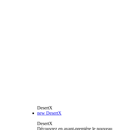
DesertX
new
DesertX
DesertX
Découvrez en avant-première le nouveau