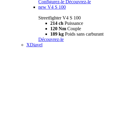
Configurez-le
Découvrez-le
new
V4 S 100
Streetfighter V4 S 100
214 ch
Puissance
120 Nm
Couple
189 kg
Poids sans carburant
Découvrez-le
XDiavel