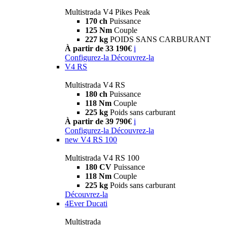
Multistrada V4 Pikes Peak
170 ch
Puissance
125 Nm
Couple
227 kg
POIDS SANS CARBURANT
À partir de 33 190€
i
Configurez-la
Découvrez-la
V4 RS
Multistrada V4 RS
180 ch
Puissance
118 Nm
Couple
225 kg
Poids sans carburant
À partir de 39 790€
i
Configurez-la
Découvrez-la
new
V4 RS 100
Multistrada V4 RS 100
180 CV
Puissance
118 Nm
Couple
225 kg
Poids sans carburant
Découvrez-la
4Ever Ducati
Multistrada