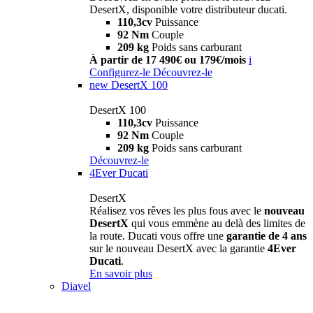
DesertX, disponible votre distributeur ducati.
110,3cv
Puissance
92 Nm
Couple
209 kg
Poids sans carburant
À partir de 17 490€ ou 179€/mois
i
Configurez-le
Découvrez-le
new
DesertX 100
DesertX 100
110,3cv
Puissance
92 Nm
Couple
209 kg
Poids sans carburant
Découvrez-le
4Ever Ducati
DesertX
Réalisez vos rêves les plus fous avec le
nouveau
DesertX
qui vous emmène au delà des limites de
la route. Ducati vous offre une
garantie de 4 ans
sur le nouveau DesertX avec la garantie
4Ever
Ducati
.
En savoir plus
Diavel