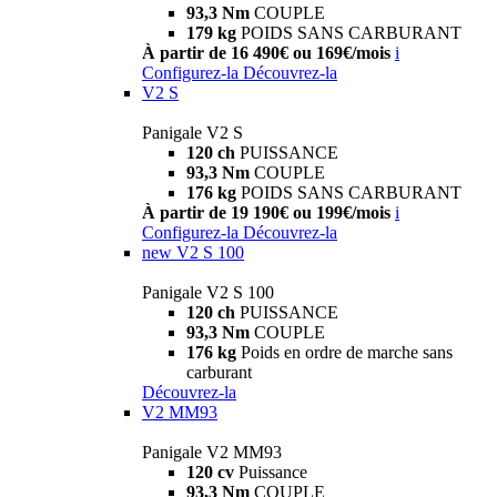
93,3 Nm
COUPLE
179 kg
POIDS SANS CARBURANT
À partir de 16 490€ ou 169€/mois
i
Configurez-la
Découvrez-la
V2 S
Panigale V2 S
120 ch
PUISSANCE
93,3 Nm
COUPLE
176 kg
POIDS SANS CARBURANT
À partir de 19 190€ ou 199€/mois
i
Configurez-la
Découvrez-la
new
V2 S 100
Panigale V2 S 100
120 ch
PUISSANCE
93,3 Nm
COUPLE
176 kg
Poids en ordre de marche sans
carburant
Découvrez-la
V2 MM93
Panigale V2 MM93
120 cv
Puissance
93,3 Nm
COUPLE