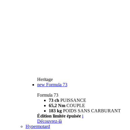
Heritage
new
Formula 73
Formula 73
73 ch
PUISSANCE
65,2 Nm
COUPLE
183 kg
POIDS SANS CARBURANT
Édition limitée épuisée
i
Découvrez-là
Hypermotard