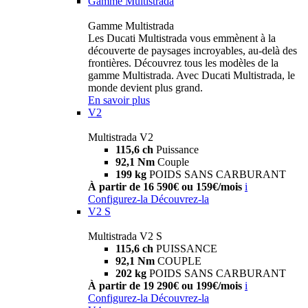
Gamme Multistrada
Gamme Multistrada
Les Ducati Multistrada vous emmènent à la
découverte de paysages incroyables, au-delà des
frontières. Découvrez tous les modèles de la
gamme Multistrada. Avec Ducati Multistrada, le
monde devient plus grand.
En savoir plus
V2
Multistrada V2
115,6 ch
Puissance
92,1 Nm
Couple
199 kg
POIDS SANS CARBURANT
À partir de 16 590€ ou 159€/mois
i
Configurez-la
Découvrez-la
V2 S
Multistrada V2 S
115,6 ch
PUISSANCE
92,1 Nm
COUPLE
202 kg
POIDS SANS CARBURANT
À partir de 19 290€ ou 199€/mois
i
Configurez-la
Découvrez-la