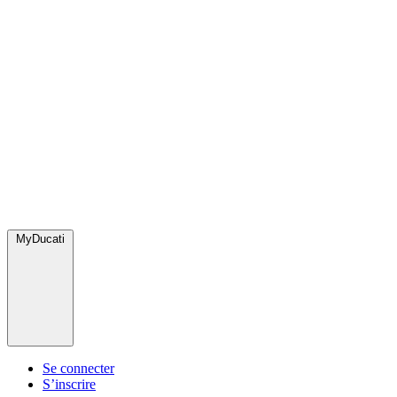
MyDucati
Se connecter
S’inscrire