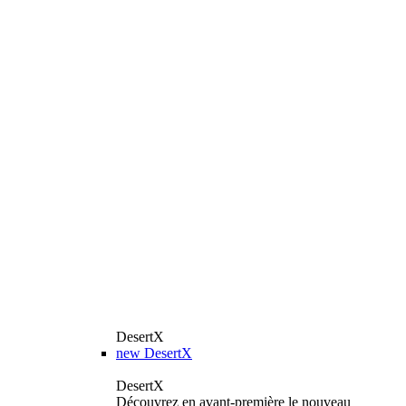
DesertX
new
DesertX
DesertX
Découvrez en avant-première le nouveau