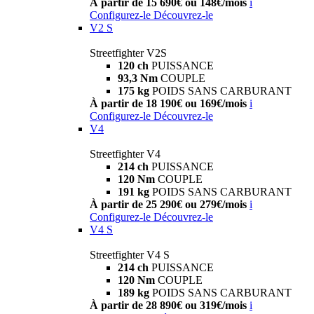
À partir de 15 690€ ou 148€/mois
i
Configurez-le
Découvrez-le
V2 S
Streetfighter V2S
120 ch
PUISSANCE
93,3 Nm
COUPLE
175 kg
POIDS SANS CARBURANT
À partir de 18 190€ ou 169€/mois
i
Configurez-le
Découvrez-le
V4
Streetfighter V4
214 ch
PUISSANCE
120 Nm
COUPLE
191 kg
POIDS SANS CARBURANT
À partir de 25 290€ ou 279€/mois
i
Configurez-le
Découvrez-le
V4 S
Streetfighter V4 S
214 ch
PUISSANCE
120 Nm
COUPLE
189 kg
POIDS SANS CARBURANT
À partir de 28 890€ ou 319€/mois
i