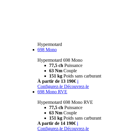
Hypermotard
698 Mono
Hypermotard 698 Mono
77,5 ch
Puissance
63 Nm
Couple
151 kg
Poids sans carburant
À partir de 13 190€
i
Configurez-le
Découvrez-le
698 Mono RVE
Hypermotard 698 Mono RVE
77,5 ch
Puissance
63 Nm
Couple
151 kg
Poids sans carburant
A partir de 14 190€
i
Configurez-le
Découvrez-le