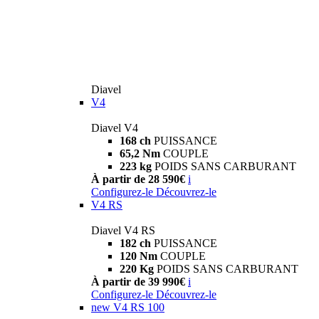
Diavel
V4
Diavel V4
168 ch
PUISSANCE
65,2 Nm
COUPLE
223 kg
POIDS SANS CARBURANT
À partir de 28 590€
i
Configurez-le
Découvrez-le
V4 RS
Diavel V4 RS
182 ch
PUISSANCE
120 Nm
COUPLE
220 Kg
POIDS SANS CARBURANT
À partir de 39 990€
i
Configurez-le
Découvrez-le
new
V4 RS 100