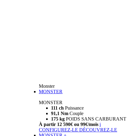
Monster
MONSTER
MONSTER
111 ch
Puissance
91,1 Nm
Couple
175 kg
POIDS SANS CARBURANT
À partir 12 590€ ou 99€/mois
i
CONFIGUREZ-LE
DÉCOUVREZ-LE
MONSTER +