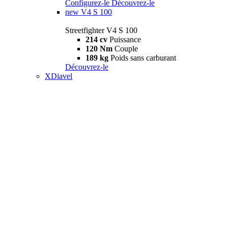
Configurez-le
Découvrez-le
new
V4 S 100
Streetfighter V4 S 100
214 cv
Puissance
120 Nm
Couple
189 kg
Poids sans carburant
Découvrez-le
XDiavel