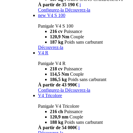
À partir de 35 190 €
i
Configurez-la
Découvrez-la
new
V4 S 100
Panigale V4 S 100
216 cv
Puissance
120,9 Nm
Couple
187 kg
Poids sans carburant
Découvrez-la
V4 R
Panigale V4 R
218 cv
Puissance
114,5 Nm
Couple
186,5 kg
Poids sans carburant
À partir de 43 990€
i
Configurez-la
Découvrez-la
V4 Tricolore
Panigale V4 Tricolore
216 ch
Puissance
120,9 nm
Couple
188 kg
Poids sans carburant
À partir de 54 000€
i
Découvrez-la