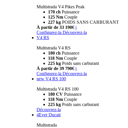
Multistrada V4 Pikes Peak
170 ch
Puissance
125 Nm
Couple
227 kg
POIDS SANS CARBURANT
À partir de 33 190€
i
Configurez-la
Découvrez-la
V4 RS
Multistrada V4 RS
180 ch
Puissance
118 Nm
Couple
225 kg
Poids sans carburant
À partir de 39 790€
i
Configurez-la
Découvrez-la
new
V4 RS 100
Multistrada V4 RS 100
180 CV
Puissance
118 Nm
Couple
225 kg
Poids sans carburant
Découvrez-la
4Ever Ducati
Multistrada