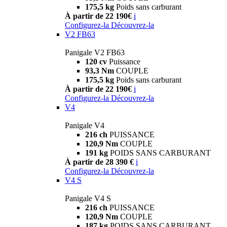
175,5 kg
Poids sans carburant
À partir de 22 190€
i
Configurez-la
Découvrez-la
V2 FB63
Panigale V2 FB63
120 cv
Puissance
93,3 Nm
COUPLE
175,5 kg
Poids sans carburant
À partir de 22 190€
i
Configurez-la
Découvrez-la
V4
Panigale V4
216 ch
PUISSANCE
120,9 Nm
COUPLE
191 kg
POIDS SANS CARBURANT
À partir de 28 390 €
i
Configurez-la
Découvrez-la
V4 S
Panigale V4 S
216 ch
PUISSANCE
120,9 Nm
COUPLE
187 kg
POIDS SANS CARBURANT