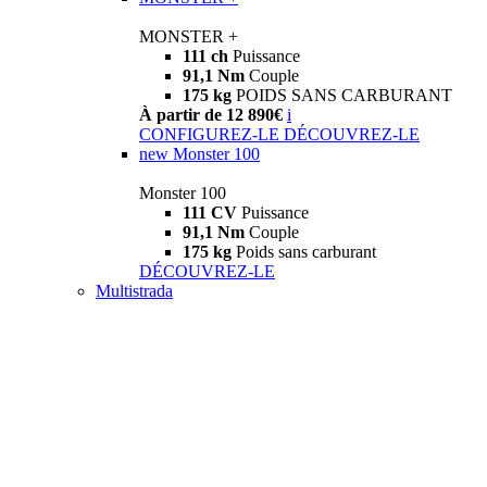
MONSTER +
111 ch
Puissance
91,1 Nm
Couple
175 kg
POIDS SANS CARBURANT
À partir de 12 890€
i
CONFIGUREZ-LE
DÉCOUVREZ-LE
new
Monster 100
Monster 100
111 CV
Puissance
91,1 Nm
Couple
175 kg
Poids sans carburant
DÉCOUVREZ-LE
Multistrada