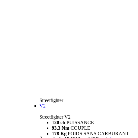
Streetfighter
V2
Streetfighter V2
120 ch
PUISSANCE
93,3 Nm
COUPLE
178 Kg
POIDS SANS CARBURANT