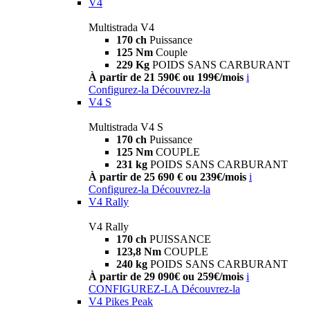
V4
Multistrada V4
170 ch
Puissance
125 Nm
Couple
229 Kg
POIDS SANS CARBURANT
À partir de 21 590€ ou 199€/mois
i
Configurez-la
Découvrez-la
V4 S
Multistrada V4 S
170 ch
Puissance
125 Nm
COUPLE
231 kg
POIDS SANS CARBURANT
À partir de 25 690 € ou 239€/mois
i
Configurez-la
Découvrez-la
V4 Rally
V4 Rally
170 ch
PUISSANCE
123,8 Nm
COUPLE
240 kg
POIDS SANS CARBURANT
À partir de 29 090€ ou 259€/mois
i
CONFIGUREZ-LA
Découvrez-la
V4 Pikes Peak