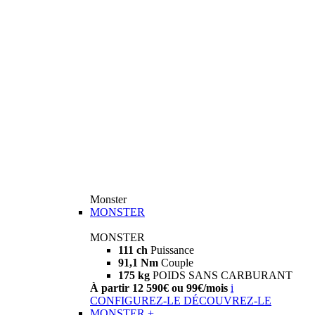
Monster
MONSTER
MONSTER
111 ch
Puissance
91,1 Nm
Couple
175 kg
POIDS SANS CARBURANT
À partir 12 590€ ou 99€/mois
i
CONFIGUREZ-LE
DÉCOUVREZ-LE
MONSTER +