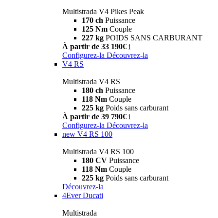
Multistrada V4 Pikes Peak
170 ch
Puissance
125 Nm
Couple
227 kg
POIDS SANS CARBURANT
À partir de 33 190€
i
Configurez-la
Découvrez-la
V4 RS
Multistrada V4 RS
180 ch
Puissance
118 Nm
Couple
225 kg
Poids sans carburant
À partir de 39 790€
i
Configurez-la
Découvrez-la
new
V4 RS 100
Multistrada V4 RS 100
180 CV
Puissance
118 Nm
Couple
225 kg
Poids sans carburant
Découvrez-la
4Ever Ducati
Multistrada