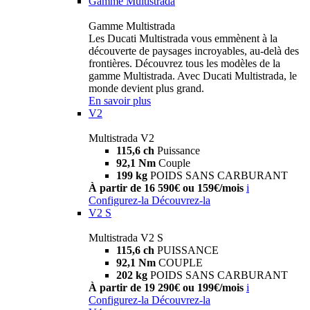
Gamme Multistrada
Gamme Multistrada
Les Ducati Multistrada vous emmènent à la
découverte de paysages incroyables, au-delà des
frontières. Découvrez tous les modèles de la
gamme Multistrada. Avec Ducati Multistrada, le
monde devient plus grand.
En savoir plus
V2
Multistrada V2
115,6 ch
Puissance
92,1 Nm
Couple
199 kg
POIDS SANS CARBURANT
À partir de 16 590€ ou 159€/mois
i
Configurez-la
Découvrez-la
V2 S
Multistrada V2 S
115,6 ch
PUISSANCE
92,1 Nm
COUPLE
202 kg
POIDS SANS CARBURANT
À partir de 19 290€ ou 199€/mois
i
Configurez-la
Découvrez-la