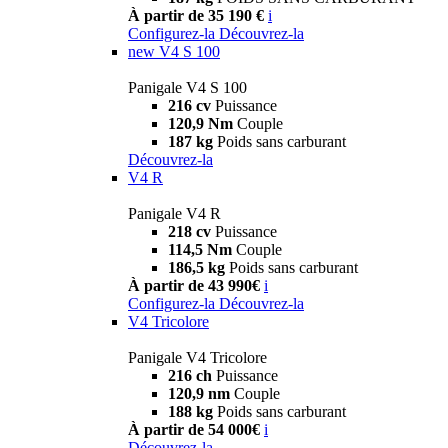
À partir de 35 190 €
i
Configurez-la
Découvrez-la
new
V4 S 100
Panigale V4 S 100
216 cv
Puissance
120,9 Nm
Couple
187 kg
Poids sans carburant
Découvrez-la
V4 R
Panigale V4 R
218 cv
Puissance
114,5 Nm
Couple
186,5 kg
Poids sans carburant
À partir de 43 990€
i
Configurez-la
Découvrez-la
V4 Tricolore
Panigale V4 Tricolore
216 ch
Puissance
120,9 nm
Couple
188 kg
Poids sans carburant
À partir de 54 000€
i
Découvrez-la