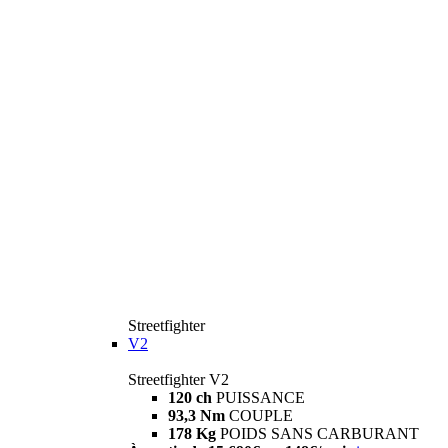
Streetfighter
V2
Streetfighter V2
120 ch
PUISSANCE
93,3 Nm
COUPLE
178 Kg
POIDS SANS CARBURANT