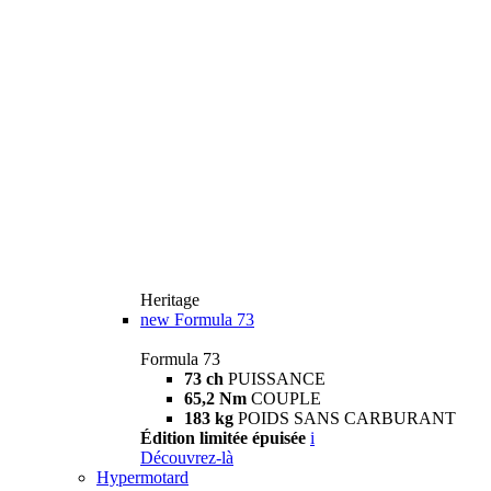
Heritage
new
Formula 73
Formula 73
73 ch
PUISSANCE
65,2 Nm
COUPLE
183 kg
POIDS SANS CARBURANT
Édition limitée épuisée
i
Découvrez-là
Hypermotard