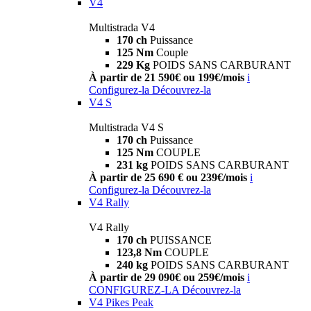
V4
Multistrada V4
170 ch
Puissance
125 Nm
Couple
229 Kg
POIDS SANS CARBURANT
À partir de 21 590€ ou 199€/mois
i
Configurez-la
Découvrez-la
V4 S
Multistrada V4 S
170 ch
Puissance
125 Nm
COUPLE
231 kg
POIDS SANS CARBURANT
À partir de 25 690 € ou 239€/mois
i
Configurez-la
Découvrez-la
V4 Rally
V4 Rally
170 ch
PUISSANCE
123,8 Nm
COUPLE
240 kg
POIDS SANS CARBURANT
À partir de 29 090€ ou 259€/mois
i
CONFIGUREZ-LA
Découvrez-la
V4 Pikes Peak