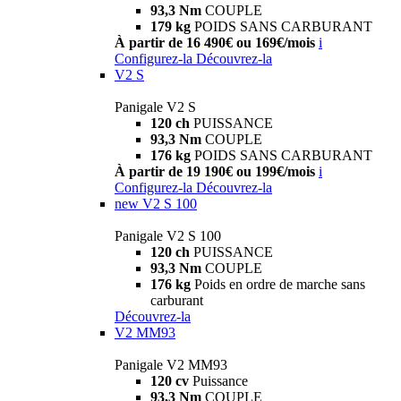
93,3 Nm
COUPLE
179 kg
POIDS SANS CARBURANT
À partir de 16 490€ ou 169€/mois
i
Configurez-la
Découvrez-la
V2 S
Panigale V2 S
120 ch
PUISSANCE
93,3 Nm
COUPLE
176 kg
POIDS SANS CARBURANT
À partir de 19 190€ ou 199€/mois
i
Configurez-la
Découvrez-la
new
V2 S 100
Panigale V2 S 100
120 ch
PUISSANCE
93,3 Nm
COUPLE
176 kg
Poids en ordre de marche sans
carburant
Découvrez-la
V2 MM93
Panigale V2 MM93
120 cv
Puissance
93,3 Nm
COUPLE