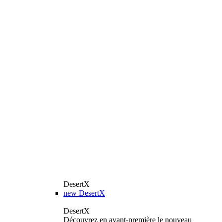
DesertX
new
DesertX
DesertX
Découvrez en avant-première le nouveau