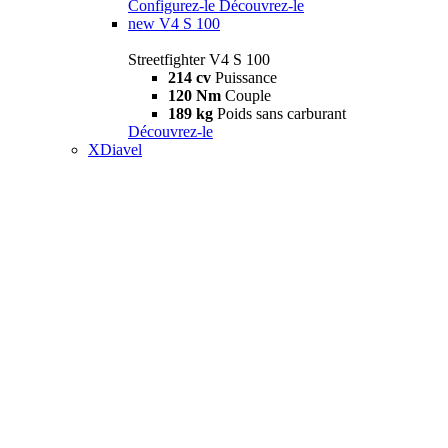
Configurez-le
Découvrez-le
new
V4 S 100
Streetfighter V4 S 100
214 cv
Puissance
120 Nm
Couple
189 kg
Poids sans carburant
Découvrez-le
XDiavel