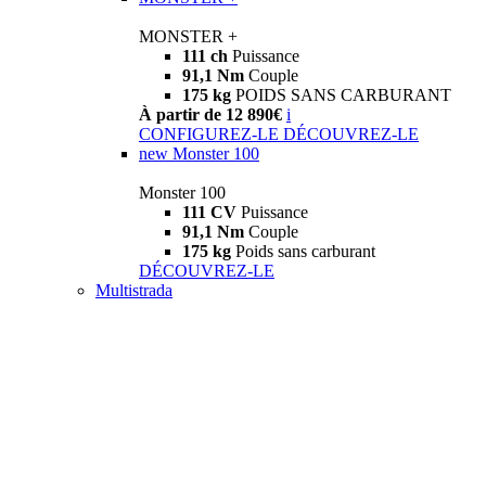
MONSTER +
111 ch
Puissance
91,1 Nm
Couple
175 kg
POIDS SANS CARBURANT
À partir de 12 890€
i
CONFIGUREZ-LE
DÉCOUVREZ-LE
new
Monster 100
Monster 100
111 CV
Puissance
91,1 Nm
Couple
175 kg
Poids sans carburant
DÉCOUVREZ-LE
Multistrada