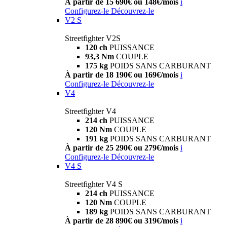
À partir de 15 690€ ou 148€/mois
i
Configurez-le
Découvrez-le
V2 S
Streetfighter V2S
120 ch
PUISSANCE
93,3 Nm
COUPLE
175 kg
POIDS SANS CARBURANT
À partir de 18 190€ ou 169€/mois
i
Configurez-le
Découvrez-le
V4
Streetfighter V4
214 ch
PUISSANCE
120 Nm
COUPLE
191 kg
POIDS SANS CARBURANT
À partir de 25 290€ ou 279€/mois
i
Configurez-le
Découvrez-le
V4 S
Streetfighter V4 S
214 ch
PUISSANCE
120 Nm
COUPLE
189 kg
POIDS SANS CARBURANT
À partir de 28 890€ ou 319€/mois
i