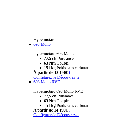
Hypermotard
698 Mono
Hypermotard 698 Mono
77,5 ch
Puissance
63 Nm
Couple
151 kg
Poids sans carburant
À partir de 13 190€
i
Configurez-le
Découvrez-le
698 Mono RVE
Hypermotard 698 Mono RVE
77,5 ch
Puissance
63 Nm
Couple
151 kg
Poids sans carburant
A partir de 14 190€
i
Configurez-le
Découvrez-le