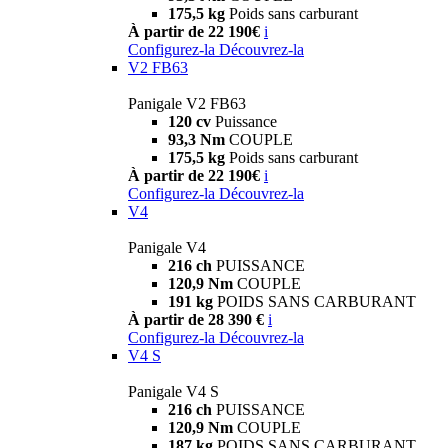
175,5 kg
Poids sans carburant
À partir de 22 190€
i
Configurez-la
Découvrez-la
V2 FB63
Panigale V2 FB63
120 cv
Puissance
93,3 Nm
COUPLE
175,5 kg
Poids sans carburant
À partir de 22 190€
i
Configurez-la
Découvrez-la
V4
Panigale V4
216 ch
PUISSANCE
120,9 Nm
COUPLE
191 kg
POIDS SANS CARBURANT
À partir de 28 390 €
i
Configurez-la
Découvrez-la
V4 S
Panigale V4 S
216 ch
PUISSANCE
120,9 Nm
COUPLE
187 kg
POIDS SANS CARBURANT