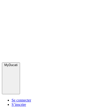
MyDucati
Se connecter
S’inscrire