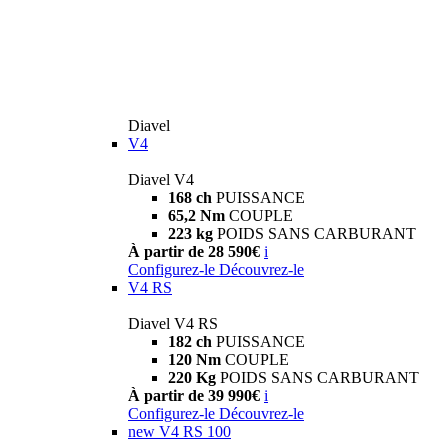
Diavel
V4
Diavel V4
168 ch
PUISSANCE
65,2 Nm
COUPLE
223 kg
POIDS SANS CARBURANT
À partir de 28 590€
i
Configurez-le
Découvrez-le
V4 RS
Diavel V4 RS
182 ch
PUISSANCE
120 Nm
COUPLE
220 Kg
POIDS SANS CARBURANT
À partir de 39 990€
i
Configurez-le
Découvrez-le
new
V4 RS 100