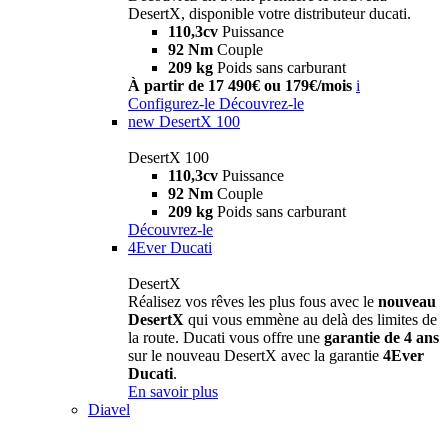
DesertX, disponible votre distributeur ducati.
110,3cv
Puissance
92 Nm
Couple
209 kg
Poids sans carburant
À partir de 17 490€ ou 179€/mois
i
Configurez-le
Découvrez-le
new
DesertX 100
DesertX 100
110,3cv
Puissance
92 Nm
Couple
209 kg
Poids sans carburant
Découvrez-le
4Ever Ducati
DesertX
Réalisez vos rêves les plus fous avec le
nouveau
DesertX
qui vous emmène au delà des limites de
la route. Ducati vous offre une
garantie de 4 ans
sur le nouveau DesertX avec la garantie
4Ever
Ducati
.
En savoir plus
Diavel