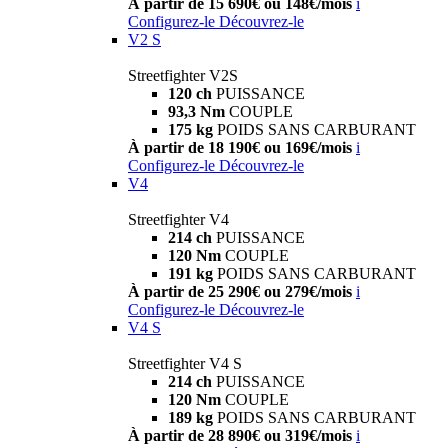
À partir de 15 690€ ou 148€/mois
i
Configurez-le
Découvrez-le
V2 S
Streetfighter V2S
120 ch
PUISSANCE
93,3 Nm
COUPLE
175 kg
POIDS SANS CARBURANT
À partir de 18 190€ ou 169€/mois
i
Configurez-le
Découvrez-le
V4
Streetfighter V4
214 ch
PUISSANCE
120 Nm
COUPLE
191 kg
POIDS SANS CARBURANT
À partir de 25 290€ ou 279€/mois
i
Configurez-le
Découvrez-le
V4 S
Streetfighter V4 S
214 ch
PUISSANCE
120 Nm
COUPLE
189 kg
POIDS SANS CARBURANT
À partir de 28 890€ ou 319€/mois
i