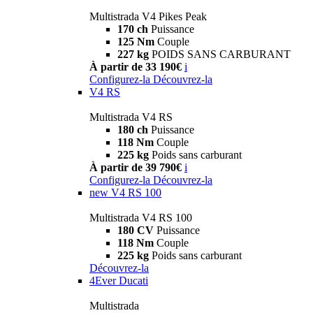
Multistrada V4 Pikes Peak
170 ch
Puissance
125 Nm
Couple
227 kg
POIDS SANS CARBURANT
À partir de 33 190€
i
Configurez-la
Découvrez-la
V4 RS
Multistrada V4 RS
180 ch
Puissance
118 Nm
Couple
225 kg
Poids sans carburant
À partir de 39 790€
i
Configurez-la
Découvrez-la
new
V4 RS 100
Multistrada V4 RS 100
180 CV
Puissance
118 Nm
Couple
225 kg
Poids sans carburant
Découvrez-la
4Ever Ducati
Multistrada