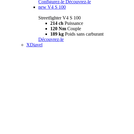
Configurez-le
Découvrez-le
new
V4 S 100
Streetfighter V4 S 100
214 ch
Puissance
120 Nm
Couple
189 kg
Poids sans carburant
Découvrez-le
XDiavel