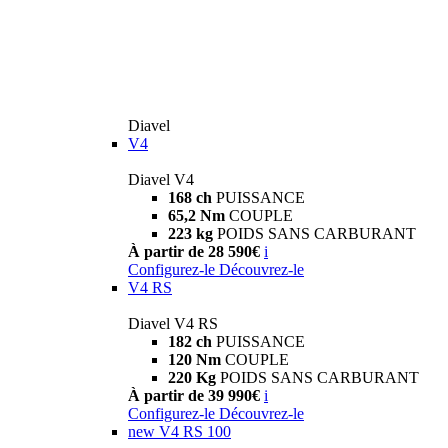
Diavel
V4
Diavel V4
168 ch
PUISSANCE
65,2 Nm
COUPLE
223 kg
POIDS SANS CARBURANT
À partir de 28 590€
i
Configurez-le
Découvrez-le
V4 RS
Diavel V4 RS
182 ch
PUISSANCE
120 Nm
COUPLE
220 Kg
POIDS SANS CARBURANT
À partir de 39 990€
i
Configurez-le
Découvrez-le
new
V4 RS 100