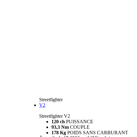
Streetfighter
V2
Streetfighter V2
120 ch
PUISSANCE
93,3 Nm
COUPLE
178 Kg
POIDS SANS CARBURANT