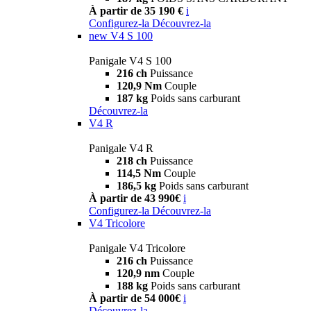
À partir de 35 190 €
i
Configurez-la
Découvrez-la
new
V4 S 100
Panigale V4 S 100
216 ch
Puissance
120,9 Nm
Couple
187 kg
Poids sans carburant
Découvrez-la
V4 R
Panigale V4 R
218 ch
Puissance
114,5 Nm
Couple
186,5 kg
Poids sans carburant
À partir de 43 990€
i
Configurez-la
Découvrez-la
V4 Tricolore
Panigale V4 Tricolore
216 ch
Puissance
120,9 nm
Couple
188 kg
Poids sans carburant
À partir de 54 000€
i
Découvrez-la