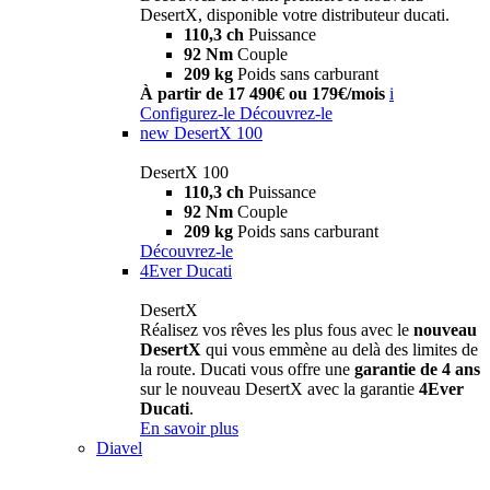
DesertX, disponible votre distributeur ducati.
110,3 ch
Puissance
92 Nm
Couple
209 kg
Poids sans carburant
À partir de 17 490€ ou 179€/mois
i
Configurez-le
Découvrez-le
new
DesertX 100
DesertX 100
110,3 ch
Puissance
92 Nm
Couple
209 kg
Poids sans carburant
Découvrez-le
4Ever Ducati
DesertX
Réalisez vos rêves les plus fous avec le
nouveau
DesertX
qui vous emmène au delà des limites de
la route. Ducati vous offre une
garantie de 4 ans
sur le nouveau DesertX avec la garantie
4Ever
Ducati
.
En savoir plus
Diavel