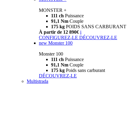
MONSTER +
111 ch
Puissance
91,1 Nm
Couple
175 kg
POIDS SANS CARBURANT
À partir de 12 890€
i
CONFIGUREZ-LE
DÉCOUVREZ-LE
new
Monster 100
Monster 100
111 ch
Puissance
91,1 Nm
Couple
175 kg
Poids sans carburant
DÉCOUVREZ-LE
Multistrada