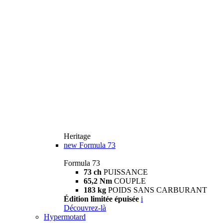
Heritage
new
Formula 73
Formula 73
73 ch
PUISSANCE
65,2 Nm
COUPLE
183 kg
POIDS SANS CARBURANT
Édition limitée épuisée
i
Découvrez-là
Hypermotard