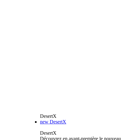
DesertX
new
DesertX
DesertX
Découvrez en avant-première le nouveau