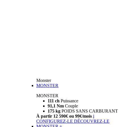
Monster
MONSTER
MONSTER
111 ch
Puissance
91,1 Nm
Couple
175 kg
POIDS SANS CARBURANT
À partir 12 590€ ou 99€/mois
i
CONFIGUREZ-LE
DÉCOUVREZ-LE
MONSTER +