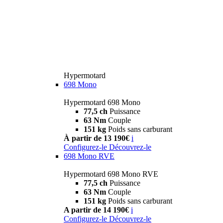
Hypermotard
698 Mono
Hypermotard 698 Mono
77,5 ch
Puissance
63 Nm
Couple
151 kg
Poids sans carburant
À partir de 13 190€
i
Configurez-le
Découvrez-le
698 Mono RVE
Hypermotard 698 Mono RVE
77,5 ch
Puissance
63 Nm
Couple
151 kg
Poids sans carburant
A partir de 14 190€
i
Configurez-le
Découvrez-le