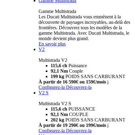
Gamme Multistrada
Gamme Multistrada
Les Ducati Multistrada vous emmènent à la
découverte de paysages incroyables, au-delà des
frontières. Découvrez tous les modèles de la
gamme Multistrada. Avec Ducati Multistrada, le
monde devient plus grand.
En savoir plus
V2
Multistrada V2
115,6 ch
Puissance
92,1 Nm
Couple
199 kg
POIDS SANS CARBURANT
À partir de 16 590€ ou 159€/mois
i
Configurez-la
Découvrez-la
V2 S
Multistrada V2 S
115,6 ch
PUISSANCE
92,1 Nm
COUPLE
202 kg
POIDS SANS CARBURANT
À partir de 19 290€ ou 199€/mois
i
Configurez-la
Découvrez-la