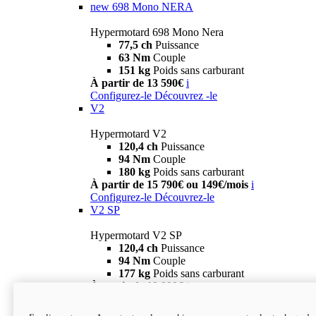
new
698 Mono NERA
Hypermotard 698 Mono Nera
77,5 ch
Puissance
63 Nm
Couple
151 kg
Poids sans carburant
À partir de 13 590€
i
Configurez-le
Découvrez -le
V2
Hypermotard V2
120,4 ch
Puissance
94 Nm
Couple
180 kg
Poids sans carburant
À partir de 15 790€ ou 149€/mois
i
Configurez-le
Découvrez-le
V2 SP
Hypermotard V2 SP
120,4 ch
Puissance
94 Nm
Couple
177 kg
Poids sans carburant
À partir de 19 990€
i
Configurez-le
Découvrez-le
new
V2 SP 100