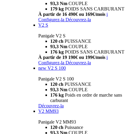
93,3 Nm
COUPLE
179 kg
POIDS SANS CARBURANT
À partir de 16 490€ ou 169€/mois
i
Configurez-la
Découvrez-la
V2 S
Panigale V2 S
120 ch
PUISSANCE
93,3 Nm
COUPLE
176 kg
POIDS SANS CARBURANT
À partir de 19 190€ ou 199€/mois
i
Configurez-la
Découvrez-la
new
V2 S 100
Panigale V2 S 100
120 ch
PUISSANCE
93,3 Nm
COUPLE
176 kg
Poids en ordre de marche sans
carburant
Découvrez-la
V2 MM93
Panigale V2 MM93
120 ch
Puissance
93,3 Nm
COUPLE