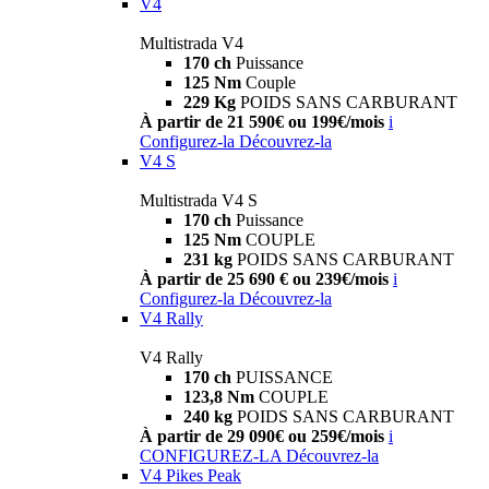
V4
Multistrada V4
170 ch
Puissance
125 Nm
Couple
229 Kg
POIDS SANS CARBURANT
À partir de 21 590€ ou 199€/mois
i
Configurez-la
Découvrez-la
V4 S
Multistrada V4 S
170 ch
Puissance
125 Nm
COUPLE
231 kg
POIDS SANS CARBURANT
À partir de 25 690 € ou 239€/mois
i
Configurez-la
Découvrez-la
V4 Rally
V4 Rally
170 ch
PUISSANCE
123,8 Nm
COUPLE
240 kg
POIDS SANS CARBURANT
À partir de 29 090€ ou 259€/mois
i
CONFIGUREZ-LA
Découvrez-la
V4 Pikes Peak