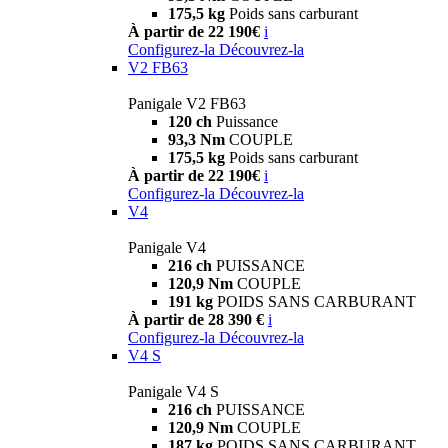
175,5 kg
Poids sans carburant
À partir de 22 190€
i
Configurez-la
Découvrez-la
V2 FB63
Panigale V2 FB63
120 ch
Puissance
93,3 Nm
COUPLE
175,5 kg
Poids sans carburant
À partir de 22 190€
i
Configurez-la
Découvrez-la
V4
Panigale V4
216 ch
PUISSANCE
120,9 Nm
COUPLE
191 kg
POIDS SANS CARBURANT
À partir de 28 390 €
i
Configurez-la
Découvrez-la
V4 S
Panigale V4 S
216 ch
PUISSANCE
120,9 Nm
COUPLE
187 kg
POIDS SANS CARBURANT