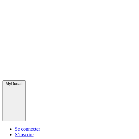
MyDucati
Se connecter
S’inscrire