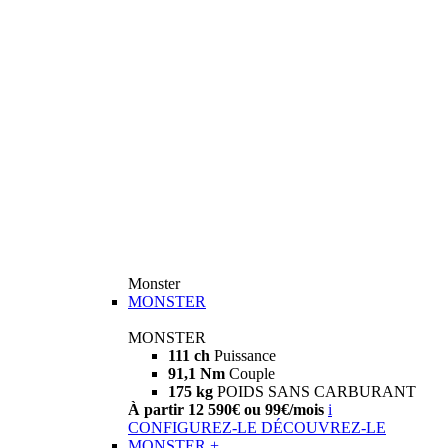
Monster
MONSTER
MONSTER
111 ch
Puissance
91,1 Nm
Couple
175 kg
POIDS SANS CARBURANT
À partir 12 590€ ou 99€/mois
i
CONFIGUREZ-LE
DÉCOUVREZ-LE
MONSTER +