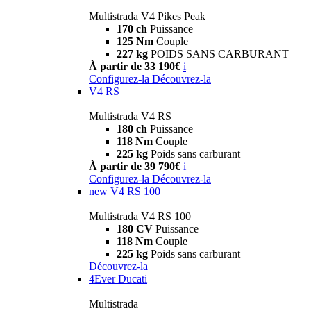
Multistrada V4 Pikes Peak
170 ch
Puissance
125 Nm
Couple
227 kg
POIDS SANS CARBURANT
À partir de 33 190€
i
Configurez-la
Découvrez-la
V4 RS
Multistrada V4 RS
180 ch
Puissance
118 Nm
Couple
225 kg
Poids sans carburant
À partir de 39 790€
i
Configurez-la
Découvrez-la
new
V4 RS 100
Multistrada V4 RS 100
180 CV
Puissance
118 Nm
Couple
225 kg
Poids sans carburant
Découvrez-la
4Ever Ducati
Multistrada