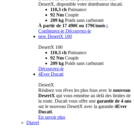
DesertX, disponible votre distributeur ducati.
110,3 ch
Puissance
92 Nm
Couple
209 kg
Poids sans carburant
À partir de 17 490€ ou 179€/mois
i
Configurez-le
Découvrez-le
new
DesertX 100
DesertX 100
110,3 ch
Puissance
92 Nm
Couple
209 kg
Poids sans carburant
Découvrez-le
4Ever Ducati
DesertX
Réalisez vos rêves les plus fous avec le
nouveau
DesertX
qui vous emmène au delà des limites de
la route. Ducati vous offre une
garantie de 4 ans
sur le nouveau DesertX avec la garantie
4Ever
Ducati
.
En savoir plus
Diavel