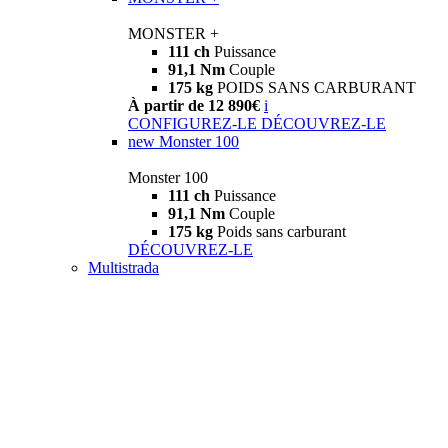
MONSTER +
111 ch
Puissance
91,1 Nm
Couple
175 kg
POIDS SANS CARBURANT
À partir de 12 890€
i
CONFIGUREZ-LE
DÉCOUVREZ-LE
new
Monster 100
Monster 100
111 ch
Puissance
91,1 Nm
Couple
175 kg
Poids sans carburant
DÉCOUVREZ-LE
Multistrada