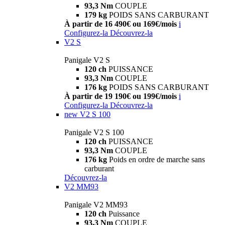
93,3 Nm
COUPLE
179 kg
POIDS SANS CARBURANT
À partir de 16 490€ ou 169€/mois
i
Configurez-la
Découvrez-la
V2 S
Panigale V2 S
120 ch
PUISSANCE
93,3 Nm
COUPLE
176 kg
POIDS SANS CARBURANT
À partir de 19 190€ ou 199€/mois
i
Configurez-la
Découvrez-la
new
V2 S 100
Panigale V2 S 100
120 ch
PUISSANCE
93,3 Nm
COUPLE
176 kg
Poids en ordre de marche sans
carburant
Découvrez-la
V2 MM93
Panigale V2 MM93
120 ch
Puissance
93,3 Nm
COUPLE