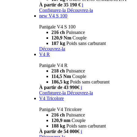
À partir de 35 190 €
i
Configurez-la
Découvrez-la
new
V4 S 100
Panigale V4 S 100
216 ch
Puissance
120,9 Nm
Couple
187 kg
Poids sans carburant
Découvrez-la
V4 R
Panigale V4 R
218 ch
Puissance
114,5 Nm
Couple
186,5 kg
Poids sans carburant
À partir de 43 990€
i
Configurez-la
Découvrez-la
V4 Tricolore
Panigale V4 Tricolore
216 ch
Puissance
120,9 nm
Couple
188 kg
Poids sans carburant
À partir de 54 000€
i
Découvrez-la