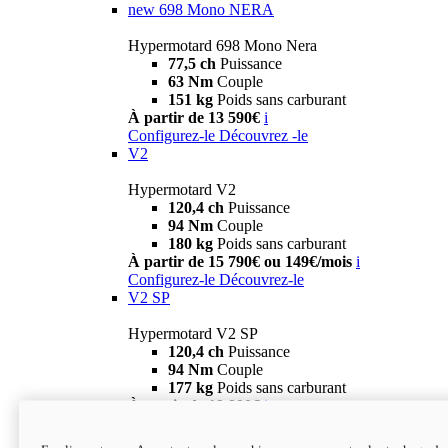
new
698 Mono NERA
Hypermotard 698 Mono Nera
77,5 ch
Puissance
63 Nm
Couple
151 kg
Poids sans carburant
À partir de 13 590€
i
Configurez-le
Découvrez -le
V2
Hypermotard V2
120,4 ch
Puissance
94 Nm
Couple
180 kg
Poids sans carburant
À partir de 15 790€ ou 149€/mois
i
Configurez-le
Découvrez-le
V2 SP
Hypermotard V2 SP
120,4 ch
Puissance
94 Nm
Couple
177 kg
Poids sans carburant
À partir de 19 990€
i
Configurez-le
Découvrez-le
new
V2 SP 100