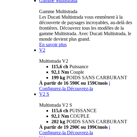
Gamme Multistrada
Gamme Multistrada
Les Ducati Multistrada vous emmènent à la
découverte de paysages incroyables, au-delà des
frontières. Découvrez tous les modèles de la
gamme Multistrada. Avec Ducati Multistrada, le
monde devient plus grand.
En savoir plus
V2
Multistrada V2
115,6 ch
Puissance
92,1 Nm
Couple
199 kg
POIDS SANS CARBURANT
À partir de 16 590€ ou 159€/mois
i
Configurez-la
Découvrez-la
V2 S
Multistrada V2 S
115,6 ch
PUISSANCE
92,1 Nm
COUPLE
202 kg
POIDS SANS CARBURANT
À partir de 19 290€ ou 199€/mois
i
Configurez-la
Découvrez-la