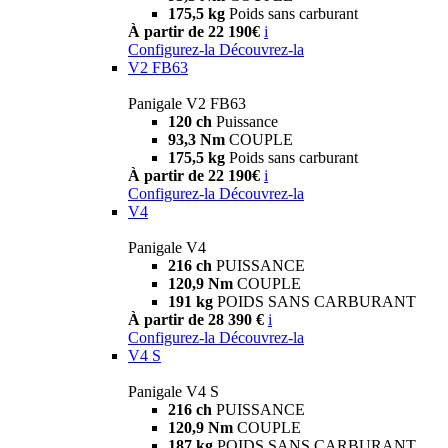
175,5 kg
Poids sans carburant
À partir de 22 190€
i
Configurez-la
Découvrez-la
V2 FB63
Panigale V2 FB63
120 ch
Puissance
93,3 Nm
COUPLE
175,5 kg
Poids sans carburant
À partir de 22 190€
i
Configurez-la
Découvrez-la
V4
Panigale V4
216 ch
PUISSANCE
120,9 Nm
COUPLE
191 kg
POIDS SANS CARBURANT
À partir de 28 390 €
i
Configurez-la
Découvrez-la
V4 S
Panigale V4 S
216 ch
PUISSANCE
120,9 Nm
COUPLE
187 kg
POIDS SANS CARBURANT