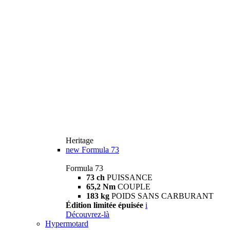
Heritage
new
Formula 73
Formula 73
73 ch
PUISSANCE
65,2 Nm
COUPLE
183 kg
POIDS SANS CARBURANT
Édition limitée épuisée
i
Découvrez-là
Hypermotard