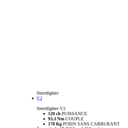
Streetfighter
V2
Streetfighter V2
120 ch
PUISSANCE
93,3 Nm
COUPLE
178 Kg
POIDS SANS CARBURANT