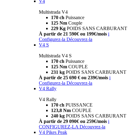
V4
Multistrada V4
170 ch
Puissance
125 Nm
Couple
229 Kg
POIDS SANS CARBURANT
À partir de 21 590€ ou 199€/mois
i
Configurez-la
Découvrez-la
V4 S
Multistrada V4 S
170 ch
Puissance
125 Nm
COUPLE
231 kg
POIDS SANS CARBURANT
À partir de 25 690 € ou 239€/mois
i
Configurez-la
Découvrez-la
V4 Rally
V4 Rally
170 ch
PUISSANCE
123,8 Nm
COUPLE
240 kg
POIDS SANS CARBURANT
À partir de 29 090€ ou 259€/mois
i
CONFIGUREZ-LA
Découvrez-la
V4 Pikes Peak