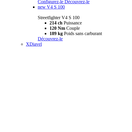
Configurez-le
Découvrez-le
new
V4 S 100
Streetfighter V4 S 100
214 ch
Puissance
120 Nm
Couple
189 kg
Poids sans carburant
Découvrez-le
XDiavel