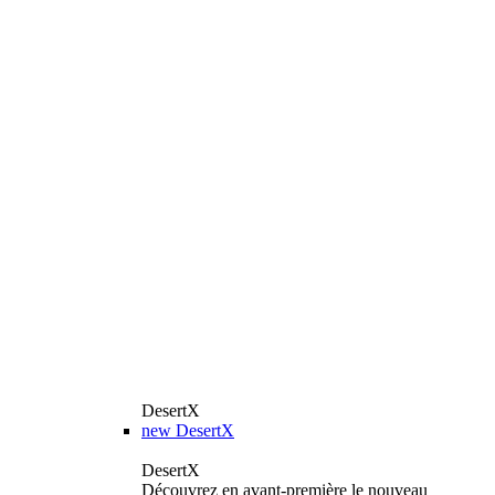
DesertX
new
DesertX
DesertX
Découvrez en avant-première le nouveau