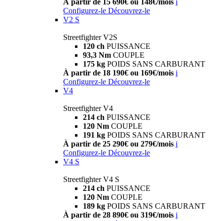
À partir de 15 690€ ou 148€/mois
i
Configurez-le
Découvrez-le
V2 S
Streetfighter V2S
120 ch
PUISSANCE
93,3 Nm
COUPLE
175 kg
POIDS SANS CARBURANT
À partir de 18 190€ ou 169€/mois
i
Configurez-le
Découvrez-le
V4
Streetfighter V4
214 ch
PUISSANCE
120 Nm
COUPLE
191 kg
POIDS SANS CARBURANT
À partir de 25 290€ ou 279€/mois
i
Configurez-le
Découvrez-le
V4 S
Streetfighter V4 S
214 ch
PUISSANCE
120 Nm
COUPLE
189 kg
POIDS SANS CARBURANT
À partir de 28 890€ ou 319€/mois
i