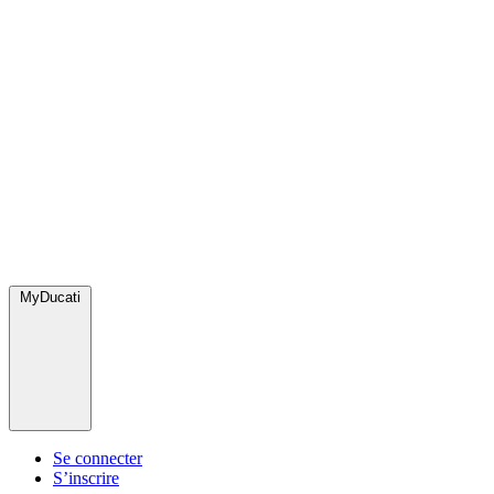
MyDucati
Se connecter
S’inscrire