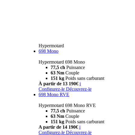
Hypermotard
698 Mono
Hypermotard 698 Mono
77,5 ch
Puissance
63 Nm
Couple
151 kg
Poids sans carburant
À partir de 13 190€
i
Configurez-le
Découvrez-le
698 Mono RVE
Hypermotard 698 Mono RVE
77,5 ch
Puissance
63 Nm
Couple
151 kg
Poids sans carburant
A partir de 14 190€
i
Configurez-le
Découvrez-le