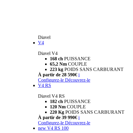
Diavel
V4
Diavel V4
168 ch
PUISSANCE
65,2 Nm
COUPLE
223 kg
POIDS SANS CARBURANT
À partir de 28 590€
i
Configurez-le
Découvrez-le
V4 RS
Diavel V4 RS
182 ch
PUISSANCE
120 Nm
COUPLE
220 Kg
POIDS SANS CARBURANT
À partir de 39 990€
i
Configurez-le
Découvrez-le
new
V4 RS 100