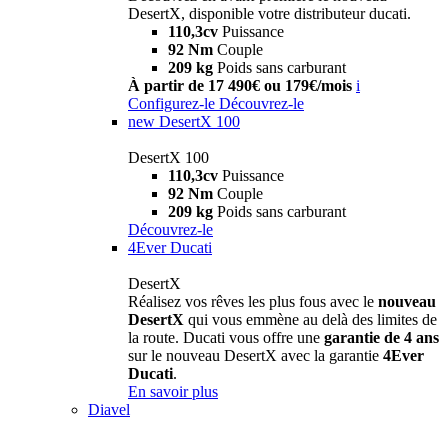
DesertX, disponible votre distributeur ducati.
110,3cv
Puissance
92 Nm
Couple
209 kg
Poids sans carburant
À partir de 17 490€ ou 179€/mois
i
Configurez-le
Découvrez-le
new
DesertX 100
DesertX 100
110,3cv
Puissance
92 Nm
Couple
209 kg
Poids sans carburant
Découvrez-le
4Ever Ducati
DesertX
Réalisez vos rêves les plus fous avec le
nouveau
DesertX
qui vous emmène au delà des limites de
la route. Ducati vous offre une
garantie de 4 ans
sur le nouveau DesertX avec la garantie
4Ever
Ducati
.
En savoir plus
Diavel