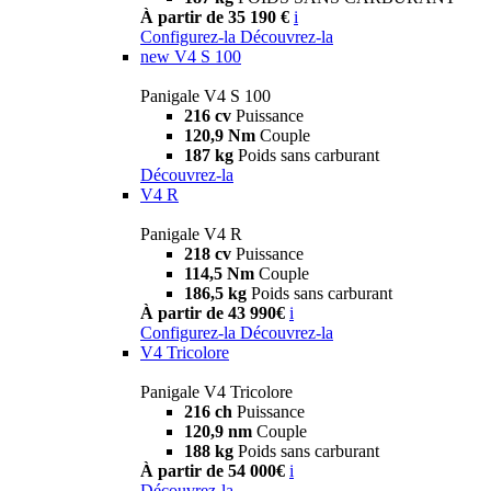
À partir de 35 190 €
i
Configurez-la
Découvrez-la
new
V4 S 100
Panigale V4 S 100
216 cv
Puissance
120,9 Nm
Couple
187 kg
Poids sans carburant
Découvrez-la
V4 R
Panigale V4 R
218 cv
Puissance
114,5 Nm
Couple
186,5 kg
Poids sans carburant
À partir de 43 990€
i
Configurez-la
Découvrez-la
V4 Tricolore
Panigale V4 Tricolore
216 ch
Puissance
120,9 nm
Couple
188 kg
Poids sans carburant
À partir de 54 000€
i
Découvrez-la