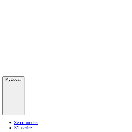
MyDucati
Se connecter
S’inscrire