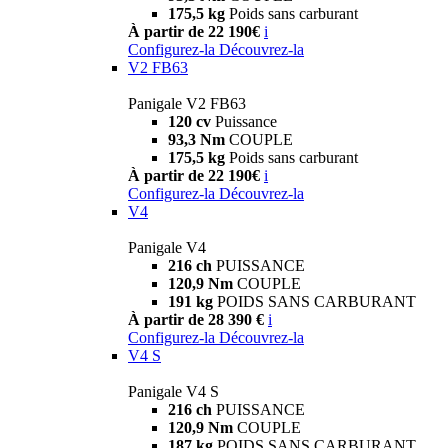
175,5 kg
Poids sans carburant
À partir de 22 190€
i
Configurez-la
Découvrez-la
V2 FB63
Panigale V2 FB63
120 cv
Puissance
93,3 Nm
COUPLE
175,5 kg
Poids sans carburant
À partir de 22 190€
i
Configurez-la
Découvrez-la
V4
Panigale V4
216 ch
PUISSANCE
120,9 Nm
COUPLE
191 kg
POIDS SANS CARBURANT
À partir de 28 390 €
i
Configurez-la
Découvrez-la
V4 S
Panigale V4 S
216 ch
PUISSANCE
120,9 Nm
COUPLE
187 kg
POIDS SANS CARBURANT