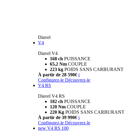
Diavel
V4
Diavel V4
168 ch
PUISSANCE
65,2 Nm
COUPLE
223 kg
POIDS SANS CARBURANT
À partir de 28 590€
i
Configurez-le
Découvrez-le
V4 RS
Diavel V4 RS
182 ch
PUISSANCE
120 Nm
COUPLE
220 Kg
POIDS SANS CARBURANT
À partir de 39 990€
i
Configurez-le
Découvrez-le
new
V4 RS 100