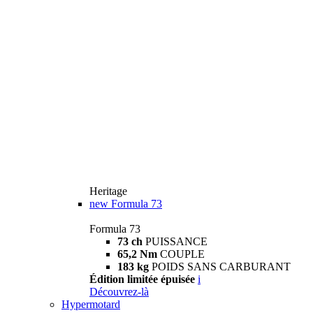
Heritage
new
Formula 73
Formula 73
73 ch
PUISSANCE
65,2 Nm
COUPLE
183 kg
POIDS SANS CARBURANT
Édition limitée épuisée
i
Découvrez-là
Hypermotard