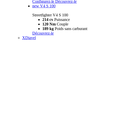
Configurez-le
Découvrez-le
new
V4 S 100
Streetfighter V4 S 100
214 cv
Puissance
120 Nm
Couple
189 kg
Poids sans carburant
Découvrez-le
XDiavel