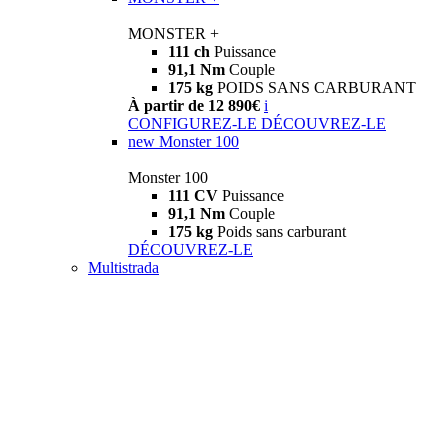
MONSTER +
111 ch
Puissance
91,1 Nm
Couple
175 kg
POIDS SANS CARBURANT
À partir de 12 890€
i
CONFIGUREZ-LE
DÉCOUVREZ-LE
new
Monster 100
Monster 100
111 CV
Puissance
91,1 Nm
Couple
175 kg
Poids sans carburant
DÉCOUVREZ-LE
Multistrada