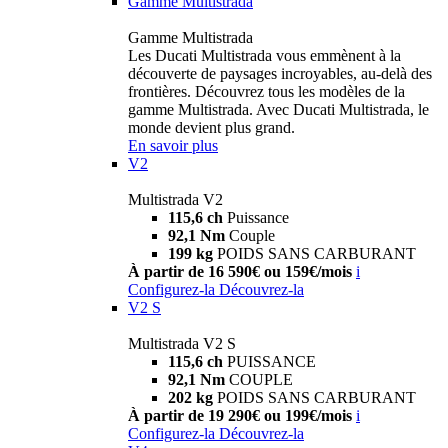
Gamme Multistrada
Gamme Multistrada
Les Ducati Multistrada vous emmènent à la
découverte de paysages incroyables, au-delà des
frontières. Découvrez tous les modèles de la
gamme Multistrada. Avec Ducati Multistrada, le
monde devient plus grand.
En savoir plus
V2
Multistrada V2
115,6 ch
Puissance
92,1 Nm
Couple
199 kg
POIDS SANS CARBURANT
À partir de 16 590€ ou 159€/mois
i
Configurez-la
Découvrez-la
V2 S
Multistrada V2 S
115,6 ch
PUISSANCE
92,1 Nm
COUPLE
202 kg
POIDS SANS CARBURANT
À partir de 19 290€ ou 199€/mois
i
Configurez-la
Découvrez-la