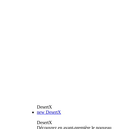
DesertX
new
DesertX
DesertX
Découvrez en avant-première le nouveau