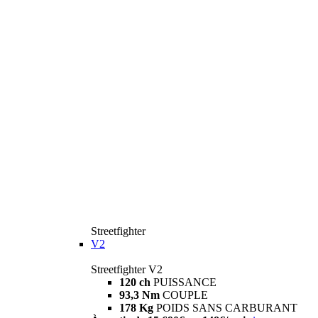
Streetfighter
V2
Streetfighter V2
120 ch
PUISSANCE
93,3 Nm
COUPLE
178 Kg
POIDS SANS CARBURANT