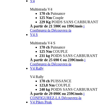
V4
Multistrada V4
170 ch
Puissance
125 Nm
Couple
229 Kg
POIDS SANS CARBURANT
À partir de 21 590€ ou 199€/mois
i
Configurez-la
Découvrez-la
V4 S
Multistrada V4 S
170 ch
Puissance
125 Nm
COUPLE
231 kg
POIDS SANS CARBURANT
À partir de 25 690 € ou 239€/mois
i
Configurez-la
Découvrez-la
V4 Rally
V4 Rally
170 ch
PUISSANCE
123,8 Nm
COUPLE
240 kg
POIDS SANS CARBURANT
À partir de 29 090€ ou 259€/mois
i
CONFIGUREZ-LA
Découvrez-la
V4 Pikes Peak