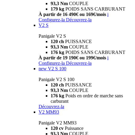
93,3 Nm
COUPLE
179 kg
POIDS SANS CARBURANT
À partir de 16 490€ ou 169€/mois
i
Configurez-la
Découvrez-la
V2 S
Panigale V2 S
120 ch
PUISSANCE
93,3 Nm
COUPLE
176 kg
POIDS SANS CARBURANT
À partir de 19 190€ ou 199€/mois
i
Configurez-la
Découvrez-la
new
V2 S 100
Panigale V2 S 100
120 ch
PUISSANCE
93,3 Nm
COUPLE
176 kg
Poids en ordre de marche sans
carburant
Découvrez-la
V2 MM93
Panigale V2 MM93
120 cv
Puissance
93,3 Nm
COUPLE