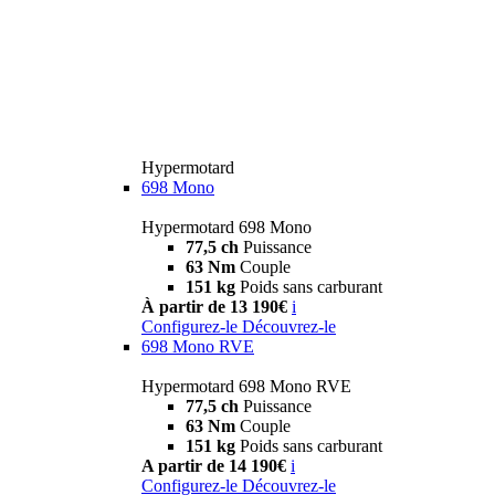
Hypermotard
698 Mono
Hypermotard 698 Mono
77,5 ch
Puissance
63 Nm
Couple
151 kg
Poids sans carburant
À partir de 13 190€
i
Configurez-le
Découvrez-le
698 Mono RVE
Hypermotard 698 Mono RVE
77,5 ch
Puissance
63 Nm
Couple
151 kg
Poids sans carburant
A partir de 14 190€
i
Configurez-le
Découvrez-le