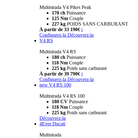
Multistrada V4 Pikes Peak
170 ch
Puissance
125 Nm
Couple
227 kg
POIDS SANS CARBURANT
À partir de 33 190€
i
Configurez-la
Découvrez-la
V4 RS
Multistrada V4 RS
180 ch
Puissance
118 Nm
Couple
225 kg
Poids sans carburant
À partir de 39 790€
i
Configurez-la
Découvrez-la
new
V4 RS 100
Multistrada V4 RS 100
180 CV
Puissance
118 Nm
Couple
225 kg
Poids sans carburant
Découvrez-la
4Ever Ducati
Multistrada