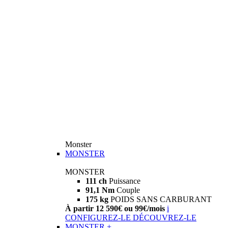
Monster
MONSTER
MONSTER
111 ch
Puissance
91,1 Nm
Couple
175 kg
POIDS SANS CARBURANT
À partir 12 590€ ou 99€/mois
i
CONFIGUREZ-LE
DÉCOUVREZ-LE
MONSTER +