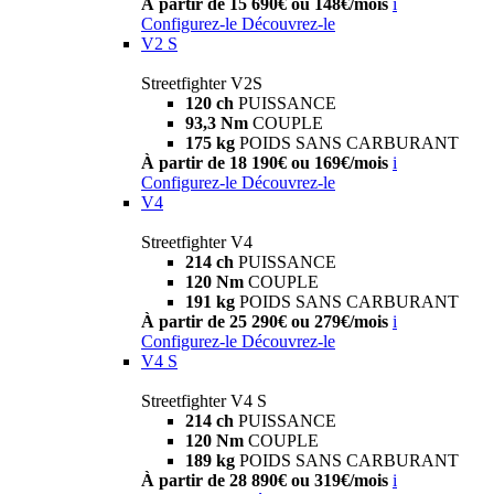
À partir de 15 690€ ou 148€/mois
i
Configurez-le
Découvrez-le
V2 S
Streetfighter V2S
120 ch
PUISSANCE
93,3 Nm
COUPLE
175 kg
POIDS SANS CARBURANT
À partir de 18 190€ ou 169€/mois
i
Configurez-le
Découvrez-le
V4
Streetfighter V4
214 ch
PUISSANCE
120 Nm
COUPLE
191 kg
POIDS SANS CARBURANT
À partir de 25 290€ ou 279€/mois
i
Configurez-le
Découvrez-le
V4 S
Streetfighter V4 S
214 ch
PUISSANCE
120 Nm
COUPLE
189 kg
POIDS SANS CARBURANT
À partir de 28 890€ ou 319€/mois
i