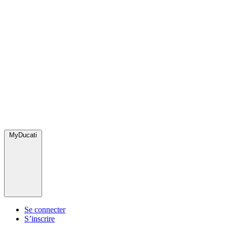
MyDucati
Se connecter
S’inscrire