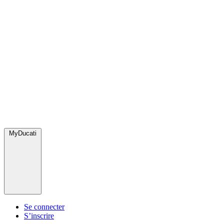
MyDucati
Se connecter
S’inscrire