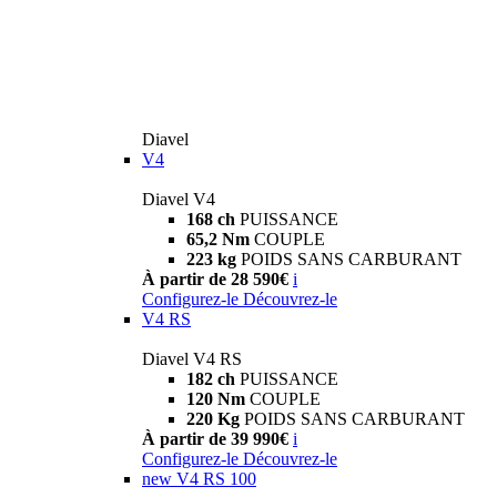
Diavel
V4
Diavel V4
168 ch
PUISSANCE
65,2 Nm
COUPLE
223 kg
POIDS SANS CARBURANT
À partir de 28 590€
i
Configurez-le
Découvrez-le
V4 RS
Diavel V4 RS
182 ch
PUISSANCE
120 Nm
COUPLE
220 Kg
POIDS SANS CARBURANT
À partir de 39 990€
i
Configurez-le
Découvrez-le
new
V4 RS 100