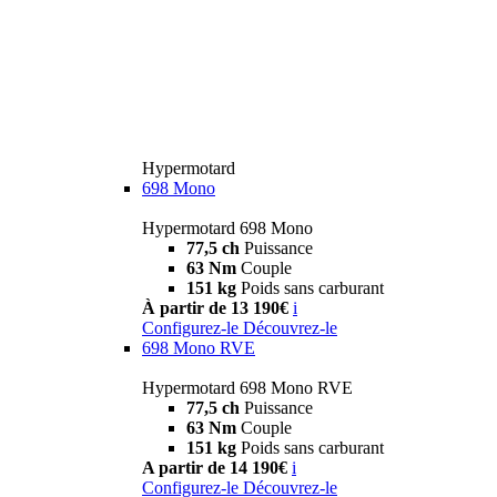
Hypermotard
698 Mono
Hypermotard 698 Mono
77,5 ch
Puissance
63 Nm
Couple
151 kg
Poids sans carburant
À partir de 13 190€
i
Configurez-le
Découvrez-le
698 Mono RVE
Hypermotard 698 Mono RVE
77,5 ch
Puissance
63 Nm
Couple
151 kg
Poids sans carburant
A partir de 14 190€
i
Configurez-le
Découvrez-le