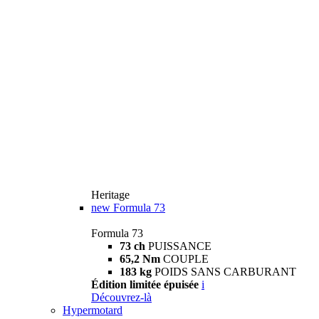
Heritage
new
Formula 73
Formula 73
73 ch
PUISSANCE
65,2 Nm
COUPLE
183 kg
POIDS SANS CARBURANT
Édition limitée épuisée
i
Découvrez-là
Hypermotard