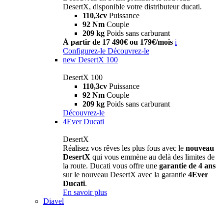
DesertX, disponible votre distributeur ducati.
110,3cv
Puissance
92 Nm
Couple
209 kg
Poids sans carburant
À partir de 17 490€ ou 179€/mois
i
Configurez-le
Découvrez-le
new
DesertX 100
DesertX 100
110,3cv
Puissance
92 Nm
Couple
209 kg
Poids sans carburant
Découvrez-le
4Ever Ducati
DesertX
Réalisez vos rêves les plus fous avec le
nouveau
DesertX
qui vous emmène au delà des limites de
la route. Ducati vous offre une
garantie de 4 ans
sur le nouveau DesertX avec la garantie
4Ever
Ducati
.
En savoir plus
Diavel