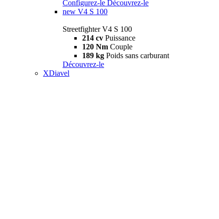
Configurez-le
Découvrez-le
new
V4 S 100
Streetfighter V4 S 100
214 cv
Puissance
120 Nm
Couple
189 kg
Poids sans carburant
Découvrez-le
XDiavel