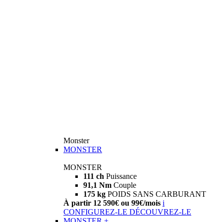
Monster
MONSTER
MONSTER
111 ch
Puissance
91,1 Nm
Couple
175 kg
POIDS SANS CARBURANT
À partir 12 590€ ou 99€/mois
i
CONFIGUREZ-LE
DÉCOUVREZ-LE
MONSTER +