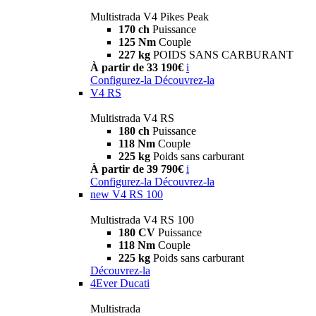
Multistrada V4 Pikes Peak
170 ch
Puissance
125 Nm
Couple
227 kg
POIDS SANS CARBURANT
À partir de 33 190€
i
Configurez-la
Découvrez-la
V4 RS
Multistrada V4 RS
180 ch
Puissance
118 Nm
Couple
225 kg
Poids sans carburant
À partir de 39 790€
i
Configurez-la
Découvrez-la
new
V4 RS 100
Multistrada V4 RS 100
180 CV
Puissance
118 Nm
Couple
225 kg
Poids sans carburant
Découvrez-la
4Ever Ducati
Multistrada