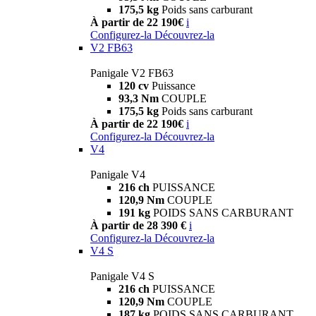
175,5 kg
Poids sans carburant
À partir de 22 190€
i
Configurez-la
Découvrez-la
V2 FB63
Panigale V2 FB63
120 cv
Puissance
93,3 Nm
COUPLE
175,5 kg
Poids sans carburant
À partir de 22 190€
i
Configurez-la
Découvrez-la
V4
Panigale V4
216 ch
PUISSANCE
120,9 Nm
COUPLE
191 kg
POIDS SANS CARBURANT
À partir de 28 390 €
i
Configurez-la
Découvrez-la
V4 S
Panigale V4 S
216 ch
PUISSANCE
120,9 Nm
COUPLE
187 kg
POIDS SANS CARBURANT