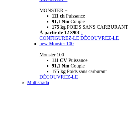
MONSTER +
111 ch
Puissance
91,1 Nm
Couple
175 kg
POIDS SANS CARBURANT
À partir de 12 890€
i
CONFIGUREZ-LE
DÉCOUVREZ-LE
new
Monster 100
Monster 100
111 CV
Puissance
91,1 Nm
Couple
175 kg
Poids sans carburant
DÉCOUVREZ-LE
Multistrada