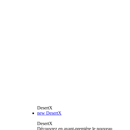
DesertX
new
DesertX
DesertX
Découvrez en avant-première le nouveau