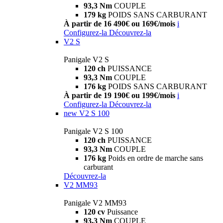
93,3 Nm
COUPLE
179 kg
POIDS SANS CARBURANT
À partir de 16 490€ ou 169€/mois
i
Configurez-la
Découvrez-la
V2 S
Panigale V2 S
120 ch
PUISSANCE
93,3 Nm
COUPLE
176 kg
POIDS SANS CARBURANT
À partir de 19 190€ ou 199€/mois
i
Configurez-la
Découvrez-la
new
V2 S 100
Panigale V2 S 100
120 ch
PUISSANCE
93,3 Nm
COUPLE
176 kg
Poids en ordre de marche sans
carburant
Découvrez-la
V2 MM93
Panigale V2 MM93
120 cv
Puissance
93,3 Nm
COUPLE