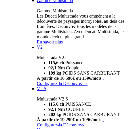
Gamme Multistrada
Gamme Multistrada
Les Ducati Multistrada vous emmènent à la
découverte de paysages incroyables, au-delà des
frontières. Découvrez tous les modèles de la
gamme Multistrada. Avec Ducati Multistrada, le
monde devient plus grand.
En savoir plus
V2
Multistrada V2
115,6 ch
Puissance
92,1 Nm
Couple
199 kg
POIDS SANS CARBURANT
À partir de 16 590€ ou 159€/mois
i
Configurez-la
Découvrez-la
V2 S
Multistrada V2 S
115,6 ch
PUISSANCE
92,1 Nm
COUPLE
202 kg
POIDS SANS CARBURANT
À partir de 19 290€ ou 199€/mois
i
Configurez-la
Découvrez-la