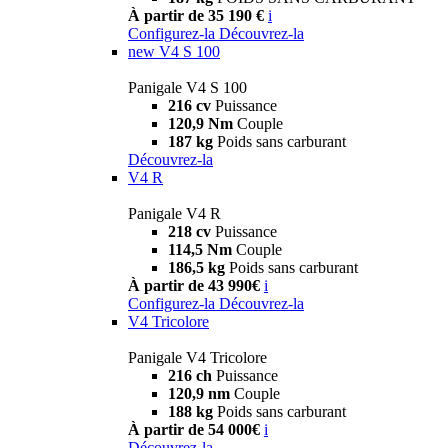
À partir de 35 190 €
i
Configurez-la
Découvrez-la
new
V4 S 100
Panigale V4 S 100
216 cv
Puissance
120,9 Nm
Couple
187 kg
Poids sans carburant
Découvrez-la
V4 R
Panigale V4 R
218 cv
Puissance
114,5 Nm
Couple
186,5 kg
Poids sans carburant
À partir de 43 990€
i
Configurez-la
Découvrez-la
V4 Tricolore
Panigale V4 Tricolore
216 ch
Puissance
120,9 nm
Couple
188 kg
Poids sans carburant
À partir de 54 000€
i
Découvrez-la