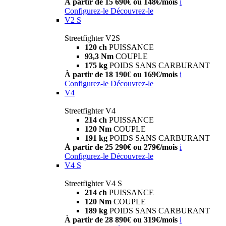
À partir de 15 690€ ou 148€/mois
i
Configurez-le
Découvrez-le
V2 S
Streetfighter V2S
120 ch
PUISSANCE
93,3 Nm
COUPLE
175 kg
POIDS SANS CARBURANT
À partir de 18 190€ ou 169€/mois
i
Configurez-le
Découvrez-le
V4
Streetfighter V4
214 ch
PUISSANCE
120 Nm
COUPLE
191 kg
POIDS SANS CARBURANT
À partir de 25 290€ ou 279€/mois
i
Configurez-le
Découvrez-le
V4 S
Streetfighter V4 S
214 ch
PUISSANCE
120 Nm
COUPLE
189 kg
POIDS SANS CARBURANT
À partir de 28 890€ ou 319€/mois
i