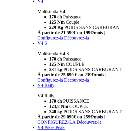
V4
Multistrada V4
170 ch
Puissance
125 Nm
Couple
229 Kg
POIDS SANS CARBURANT
À partir de 21 590€ ou 199€/mois
i
Configurez-la
Découvrez-la
V4 S
Multistrada V4 S
170 ch
Puissance
125 Nm
COUPLE
231 kg
POIDS SANS CARBURANT
À partir de 25 690 € ou 239€/mois
i
Configurez-la
Découvrez-la
V4 Rally
V4 Rally
170 ch
PUISSANCE
123,8 Nm
COUPLE
240 kg
POIDS SANS CARBURANT
À partir de 29 090€ ou 259€/mois
i
CONFIGUREZ-LA
Découvrez-la
V4 Pikes Peak