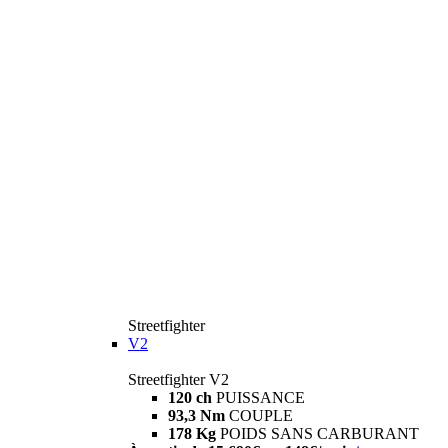
Streetfighter
V2
Streetfighter V2
120 ch
PUISSANCE
93,3 Nm
COUPLE
178 Kg
POIDS SANS CARBURANT