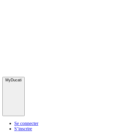
MyDucati
Se connecter
S’inscrire