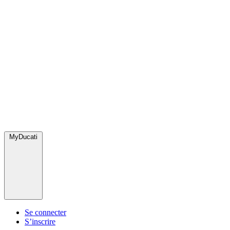
MyDucati
Se connecter
S’inscrire