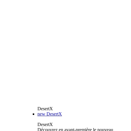
DesertX
new
DesertX
DesertX
Découvrez en avant-première le nouveau