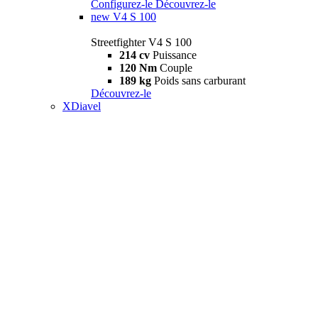
Configurez-le
Découvrez-le
new
V4 S 100
Streetfighter V4 S 100
214 cv
Puissance
120 Nm
Couple
189 kg
Poids sans carburant
Découvrez-le
XDiavel