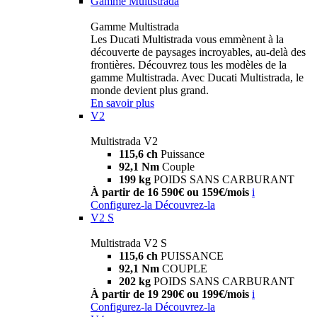
Gamme Multistrada
Gamme Multistrada
Les Ducati Multistrada vous emmènent à la
découverte de paysages incroyables, au-delà des
frontières. Découvrez tous les modèles de la
gamme Multistrada. Avec Ducati Multistrada, le
monde devient plus grand.
En savoir plus
V2
Multistrada V2
115,6 ch
Puissance
92,1 Nm
Couple
199 kg
POIDS SANS CARBURANT
À partir de 16 590€ ou 159€/mois
i
Configurez-la
Découvrez-la
V2 S
Multistrada V2 S
115,6 ch
PUISSANCE
92,1 Nm
COUPLE
202 kg
POIDS SANS CARBURANT
À partir de 19 290€ ou 199€/mois
i
Configurez-la
Découvrez-la