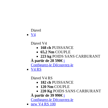
Diavel
V4
Diavel V4
168 ch
PUISSANCE
65,2 Nm
COUPLE
223 kg
POIDS SANS CARBURANT
À partir de 28 590€
i
Configurez-le
Découvrez-le
V4 RS
Diavel V4 RS
182 ch
PUISSANCE
120 Nm
COUPLE
220 Kg
POIDS SANS CARBURANT
À partir de 39 990€
i
Configurez-le
Découvrez-le
new
V4 RS 100