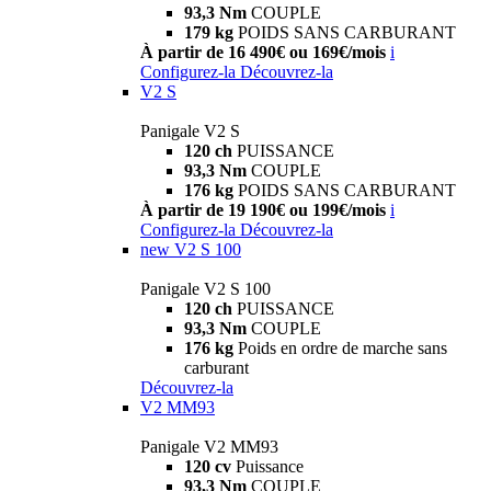
93,3 Nm
COUPLE
179 kg
POIDS SANS CARBURANT
À partir de 16 490€ ou 169€/mois
i
Configurez-la
Découvrez-la
V2 S
Panigale V2 S
120 ch
PUISSANCE
93,3 Nm
COUPLE
176 kg
POIDS SANS CARBURANT
À partir de 19 190€ ou 199€/mois
i
Configurez-la
Découvrez-la
new
V2 S 100
Panigale V2 S 100
120 ch
PUISSANCE
93,3 Nm
COUPLE
176 kg
Poids en ordre de marche sans
carburant
Découvrez-la
V2 MM93
Panigale V2 MM93
120 cv
Puissance
93,3 Nm
COUPLE