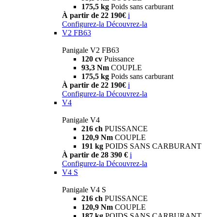
175,5 kg
Poids sans carburant
À partir de 22 190€
i
Configurez-la
Découvrez-la
V2 FB63
Panigale V2 FB63
120 cv
Puissance
93,3 Nm
COUPLE
175,5 kg
Poids sans carburant
À partir de 22 190€
i
Configurez-la
Découvrez-la
V4
Panigale V4
216 ch
PUISSANCE
120,9 Nm
COUPLE
191 kg
POIDS SANS CARBURANT
À partir de 28 390 €
i
Configurez-la
Découvrez-la
V4 S
Panigale V4 S
216 ch
PUISSANCE
120,9 Nm
COUPLE
187 kg
POIDS SANS CARBURANT