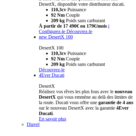
DesertX, disponible votre distributeur ducati.
110,3cv
Puissance
92 Nm
Couple
209 kg
Poids sans carburant
À partir de 17 490€ ou 179€/mois
i
Configurez-le
Découvrez-le
new
DesertX 100
DesertX 100
110,3cv
Puissance
92 Nm
Couple
209 kg
Poids sans carburant
Découvrez-le
4Ever Ducati
DesertX
Réalisez vos rêves les plus fous avec le
nouveau
DesertX
qui vous emmène au delà des limites de
la route. Ducati vous offre une
garantie de 4 ans
sur le nouveau DesertX avec la garantie
4Ever
Ducati
.
En savoir plus
Diavel