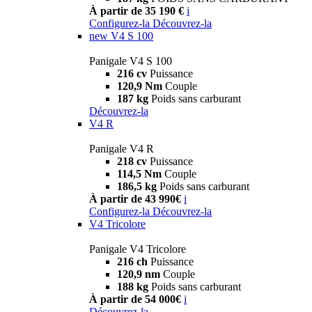
À partir de 35 190 €
i
Configurez-la
Découvrez-la
new
V4 S 100
Panigale V4 S 100
216 cv
Puissance
120,9 Nm
Couple
187 kg
Poids sans carburant
Découvrez-la
V4 R
Panigale V4 R
218 cv
Puissance
114,5 Nm
Couple
186,5 kg
Poids sans carburant
À partir de 43 990€
i
Configurez-la
Découvrez-la
V4 Tricolore
Panigale V4 Tricolore
216 ch
Puissance
120,9 nm
Couple
188 kg
Poids sans carburant
À partir de 54 000€
i
Découvrez-la