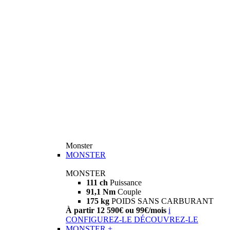
Monster
MONSTER
MONSTER
111 ch
Puissance
91,1 Nm
Couple
175 kg
POIDS SANS CARBURANT
À partir 12 590€ ou 99€/mois
i
CONFIGUREZ-LE
DÉCOUVREZ-LE
MONSTER +