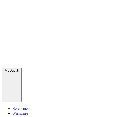
MyDucati
Se connecter
S’inscrire