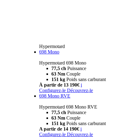
Hypermotard
698 Mono
Hypermotard 698 Mono
77,5 ch
Puissance
63 Nm
Couple
151 kg
Poids sans carburant
À partir de 13 190€
i
Configurez-le
Découvrez-le
698 Mono RVE
Hypermotard 698 Mono RVE
77,5 ch
Puissance
63 Nm
Couple
151 kg
Poids sans carburant
A partir de 14 190€
i
Configurez-le
Découvrez-le