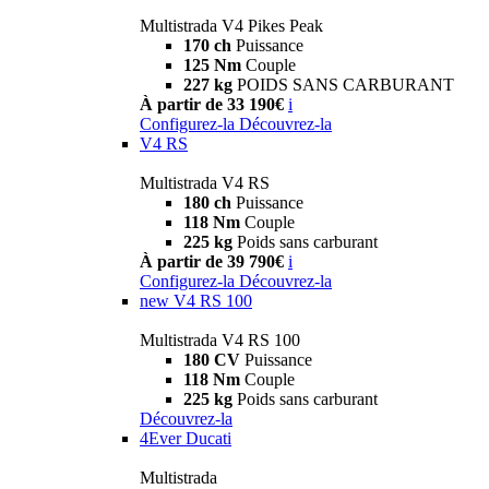
Multistrada V4 Pikes Peak
170 ch
Puissance
125 Nm
Couple
227 kg
POIDS SANS CARBURANT
À partir de 33 190€
i
Configurez-la
Découvrez-la
V4 RS
Multistrada V4 RS
180 ch
Puissance
118 Nm
Couple
225 kg
Poids sans carburant
À partir de 39 790€
i
Configurez-la
Découvrez-la
new
V4 RS 100
Multistrada V4 RS 100
180 CV
Puissance
118 Nm
Couple
225 kg
Poids sans carburant
Découvrez-la
4Ever Ducati
Multistrada