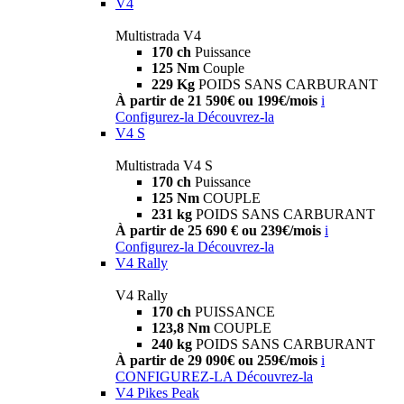
V4
Multistrada V4
170 ch
Puissance
125 Nm
Couple
229 Kg
POIDS SANS CARBURANT
À partir de 21 590€ ou 199€/mois
i
Configurez-la
Découvrez-la
V4 S
Multistrada V4 S
170 ch
Puissance
125 Nm
COUPLE
231 kg
POIDS SANS CARBURANT
À partir de 25 690 € ou 239€/mois
i
Configurez-la
Découvrez-la
V4 Rally
V4 Rally
170 ch
PUISSANCE
123,8 Nm
COUPLE
240 kg
POIDS SANS CARBURANT
À partir de 29 090€ ou 259€/mois
i
CONFIGUREZ-LA
Découvrez-la
V4 Pikes Peak