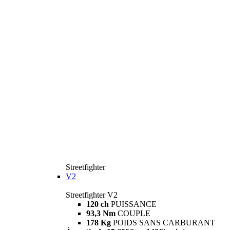
Streetfighter
V2
Streetfighter V2
120 ch
PUISSANCE
93,3 Nm
COUPLE
178 Kg
POIDS SANS CARBURANT