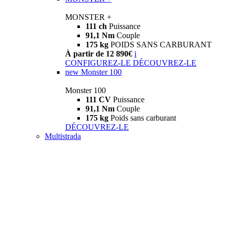
MONSTER +
111 ch
Puissance
91,1 Nm
Couple
175 kg
POIDS SANS CARBURANT
À partir de 12 890€
i
CONFIGUREZ-LE
DÉCOUVREZ-LE
new
Monster 100
Monster 100
111 CV
Puissance
91,1 Nm
Couple
175 kg
Poids sans carburant
DÉCOUVREZ-LE
Multistrada