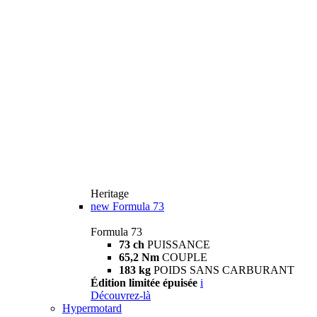
Heritage
new
Formula 73
Formula 73
73 ch
PUISSANCE
65,2 Nm
COUPLE
183 kg
POIDS SANS CARBURANT
Édition limitée épuisée
i
Découvrez-là
Hypermotard