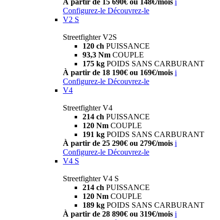
À partir de 15 690€ ou 148€/mois
i
Configurez-le
Découvrez-le
V2 S
Streetfighter V2S
120 ch
PUISSANCE
93,3 Nm
COUPLE
175 kg
POIDS SANS CARBURANT
À partir de 18 190€ ou 169€/mois
i
Configurez-le
Découvrez-le
V4
Streetfighter V4
214 ch
PUISSANCE
120 Nm
COUPLE
191 kg
POIDS SANS CARBURANT
À partir de 25 290€ ou 279€/mois
i
Configurez-le
Découvrez-le
V4 S
Streetfighter V4 S
214 ch
PUISSANCE
120 Nm
COUPLE
189 kg
POIDS SANS CARBURANT
À partir de 28 890€ ou 319€/mois
i