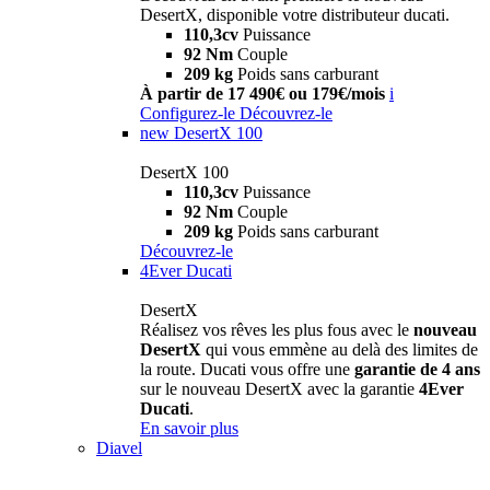
DesertX, disponible votre distributeur ducati.
110,3cv
Puissance
92 Nm
Couple
209 kg
Poids sans carburant
À partir de 17 490€ ou 179€/mois
i
Configurez-le
Découvrez-le
new
DesertX 100
DesertX 100
110,3cv
Puissance
92 Nm
Couple
209 kg
Poids sans carburant
Découvrez-le
4Ever Ducati
DesertX
Réalisez vos rêves les plus fous avec le
nouveau
DesertX
qui vous emmène au delà des limites de
la route. Ducati vous offre une
garantie de 4 ans
sur le nouveau DesertX avec la garantie
4Ever
Ducati
.
En savoir plus
Diavel