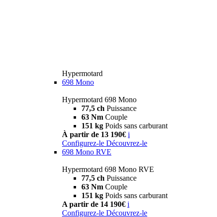
Hypermotard
698 Mono
Hypermotard 698 Mono
77,5 ch
Puissance
63 Nm
Couple
151 kg
Poids sans carburant
À partir de 13 190€
i
Configurez-le
Découvrez-le
698 Mono RVE
Hypermotard 698 Mono RVE
77,5 ch
Puissance
63 Nm
Couple
151 kg
Poids sans carburant
A partir de 14 190€
i
Configurez-le
Découvrez-le