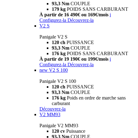
93,3 Nm
COUPLE
179 kg
POIDS SANS CARBURANT
À partir de 16 490€ ou 169€/mois
i
Configurez-la
Découvrez-la
V2 S
Panigale V2 S
120 ch
PUISSANCE
93,3 Nm
COUPLE
176 kg
POIDS SANS CARBURANT
À partir de 19 190€ ou 199€/mois
i
Configurez-la
Découvrez-la
new
V2 S 100
Panigale V2 S 100
120 ch
PUISSANCE
93,3 Nm
COUPLE
176 kg
Poids en ordre de marche sans
carburant
Découvrez-la
V2 MM93
Panigale V2 MM93
120 cv
Puissance
93,3 Nm
COUPLE