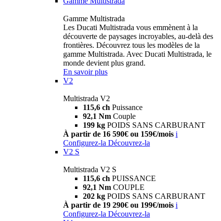
Gamme Multistrada
Gamme Multistrada
Les Ducati Multistrada vous emmènent à la
découverte de paysages incroyables, au-delà des
frontières. Découvrez tous les modèles de la
gamme Multistrada. Avec Ducati Multistrada, le
monde devient plus grand.
En savoir plus
V2
Multistrada V2
115,6 ch
Puissance
92,1 Nm
Couple
199 kg
POIDS SANS CARBURANT
À partir de 16 590€ ou 159€/mois
i
Configurez-la
Découvrez-la
V2 S
Multistrada V2 S
115,6 ch
PUISSANCE
92,1 Nm
COUPLE
202 kg
POIDS SANS CARBURANT
À partir de 19 290€ ou 199€/mois
i
Configurez-la
Découvrez-la