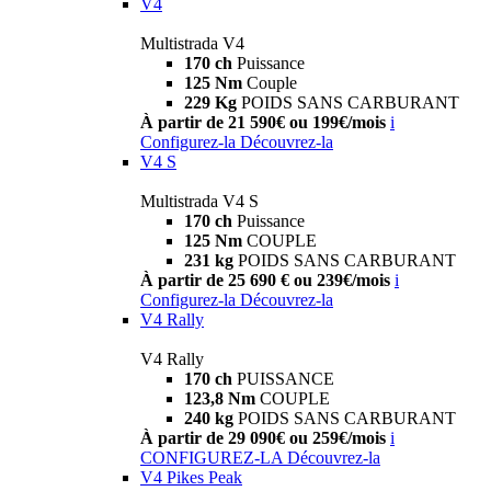
V4
Multistrada V4
170 ch
Puissance
125 Nm
Couple
229 Kg
POIDS SANS CARBURANT
À partir de 21 590€ ou 199€/mois
i
Configurez-la
Découvrez-la
V4 S
Multistrada V4 S
170 ch
Puissance
125 Nm
COUPLE
231 kg
POIDS SANS CARBURANT
À partir de 25 690 € ou 239€/mois
i
Configurez-la
Découvrez-la
V4 Rally
V4 Rally
170 ch
PUISSANCE
123,8 Nm
COUPLE
240 kg
POIDS SANS CARBURANT
À partir de 29 090€ ou 259€/mois
i
CONFIGUREZ-LA
Découvrez-la
V4 Pikes Peak