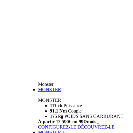
Monster
MONSTER
MONSTER
111 ch
Puissance
91,1 Nm
Couple
175 kg
POIDS SANS CARBURANT
À partir 12 590€ ou 99€/mois
i
CONFIGUREZ-LE
DÉCOUVREZ-LE
MONSTER +