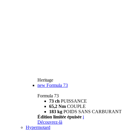
Heritage
new
Formula 73
Formula 73
73 ch
PUISSANCE
65,2 Nm
COUPLE
183 kg
POIDS SANS CARBURANT
Édition limitée épuisée
i
Découvrez-là
Hypermotard