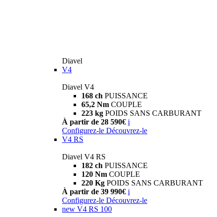
Diavel
V4
Diavel V4
168 ch
PUISSANCE
65,2 Nm
COUPLE
223 kg
POIDS SANS CARBURANT
À partir de 28 590€
i
Configurez-le
Découvrez-le
V4 RS
Diavel V4 RS
182 ch
PUISSANCE
120 Nm
COUPLE
220 Kg
POIDS SANS CARBURANT
À partir de 39 990€
i
Configurez-le
Découvrez-le
new
V4 RS 100