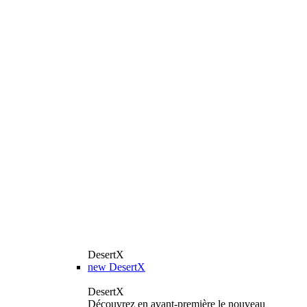
DesertX
new
DesertX
DesertX
Découvrez en avant-première le nouveau