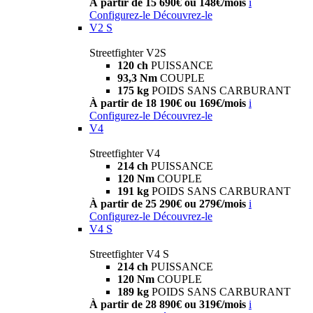
À partir de 15 690€ ou 148€/mois
i
Configurez-le
Découvrez-le
V2 S
Streetfighter V2S
120 ch
PUISSANCE
93,3 Nm
COUPLE
175 kg
POIDS SANS CARBURANT
À partir de 18 190€ ou 169€/mois
i
Configurez-le
Découvrez-le
V4
Streetfighter V4
214 ch
PUISSANCE
120 Nm
COUPLE
191 kg
POIDS SANS CARBURANT
À partir de 25 290€ ou 279€/mois
i
Configurez-le
Découvrez-le
V4 S
Streetfighter V4 S
214 ch
PUISSANCE
120 Nm
COUPLE
189 kg
POIDS SANS CARBURANT
À partir de 28 890€ ou 319€/mois
i