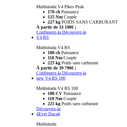
Multistrada V4 Pikes Peak
170 ch
Puissance
125 Nm
Couple
227 kg
POIDS SANS CARBURANT
À partir de 33 190€
i
Configurez-la
Découvrez-la
V4 RS
Multistrada V4 RS
180 ch
Puissance
118 Nm
Couple
225 kg
Poids sans carburant
À partir de 39 790€
i
Configurez-la
Découvrez-la
new
V4 RS 100
Multistrada V4 RS 100
180 CV
Puissance
118 Nm
Couple
225 kg
Poids sans carburant
Découvrez-la
4Ever Ducati
Multistrada