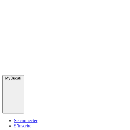
MyDucati
Se connecter
S’inscrire