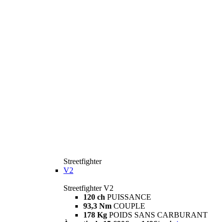
Streetfighter
V2
Streetfighter V2
120 ch
PUISSANCE
93,3 Nm
COUPLE
178 Kg
POIDS SANS CARBURANT