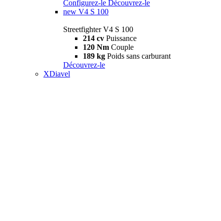
Configurez-le
Découvrez-le
new
V4 S 100
Streetfighter V4 S 100
214 cv
Puissance
120 Nm
Couple
189 kg
Poids sans carburant
Découvrez-le
XDiavel