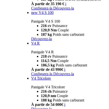
À partir de 35 190 €
i
Configurez-la
Découvrez-la
new
V4 S 100
Panigale V4 S 100
216 cv
Puissance
120,9 Nm
Couple
187 kg
Poids sans carburant
Découvrez-la
V4 R
Panigale V4 R
218 cv
Puissance
114,5 Nm
Couple
186,5 kg
Poids sans carburant
À partir de 43 990€
i
Configurez-la
Découvrez-la
V4 Tricolore
Panigale V4 Tricolore
216 ch
Puissance
120,9 nm
Couple
188 kg
Poids sans carburant
À partir de 54 000€
i
Découvrez-la