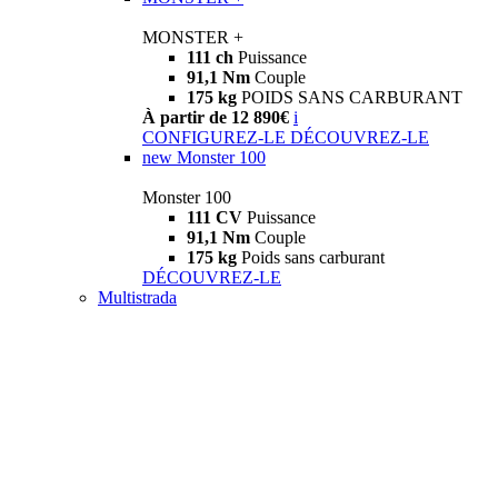
MONSTER +
111 ch
Puissance
91,1 Nm
Couple
175 kg
POIDS SANS CARBURANT
À partir de 12 890€
i
CONFIGUREZ-LE
DÉCOUVREZ-LE
new
Monster 100
Monster 100
111 CV
Puissance
91,1 Nm
Couple
175 kg
Poids sans carburant
DÉCOUVREZ-LE
Multistrada