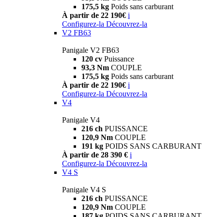
175,5 kg
Poids sans carburant
À partir de 22 190€
i
Configurez-la
Découvrez-la
V2 FB63
Panigale V2 FB63
120 cv
Puissance
93,3 Nm
COUPLE
175,5 kg
Poids sans carburant
À partir de 22 190€
i
Configurez-la
Découvrez-la
V4
Panigale V4
216 ch
PUISSANCE
120,9 Nm
COUPLE
191 kg
POIDS SANS CARBURANT
À partir de 28 390 €
i
Configurez-la
Découvrez-la
V4 S
Panigale V4 S
216 ch
PUISSANCE
120,9 Nm
COUPLE
187 kg
POIDS SANS CARBURANT