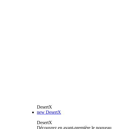
DesertX
new
DesertX
DesertX
Découvrez en avant-première le nouveau