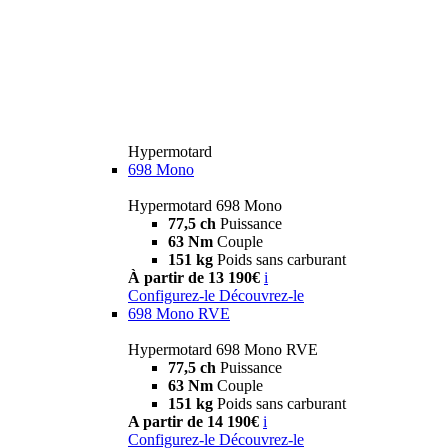
Hypermotard
698 Mono
Hypermotard 698 Mono
77,5 ch
Puissance
63 Nm
Couple
151 kg
Poids sans carburant
À partir de 13 190€
i
Configurez-le
Découvrez-le
698 Mono RVE
Hypermotard 698 Mono RVE
77,5 ch
Puissance
63 Nm
Couple
151 kg
Poids sans carburant
A partir de 14 190€
i
Configurez-le
Découvrez-le