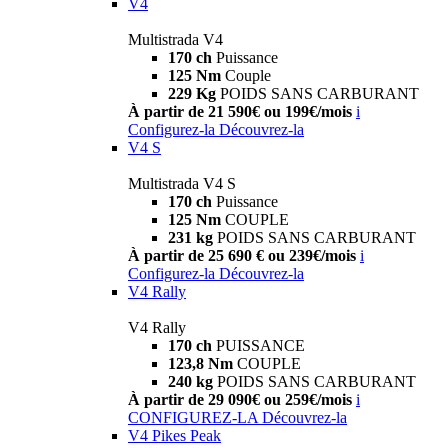
V4
Multistrada V4
170 ch
Puissance
125 Nm
Couple
229 Kg
POIDS SANS CARBURANT
À partir de 21 590€ ou 199€/mois
i
Configurez-la
Découvrez-la
V4 S
Multistrada V4 S
170 ch
Puissance
125 Nm
COUPLE
231 kg
POIDS SANS CARBURANT
À partir de 25 690 € ou 239€/mois
i
Configurez-la
Découvrez-la
V4 Rally
V4 Rally
170 ch
PUISSANCE
123,8 Nm
COUPLE
240 kg
POIDS SANS CARBURANT
À partir de 29 090€ ou 259€/mois
i
CONFIGUREZ-LA
Découvrez-la
V4 Pikes Peak