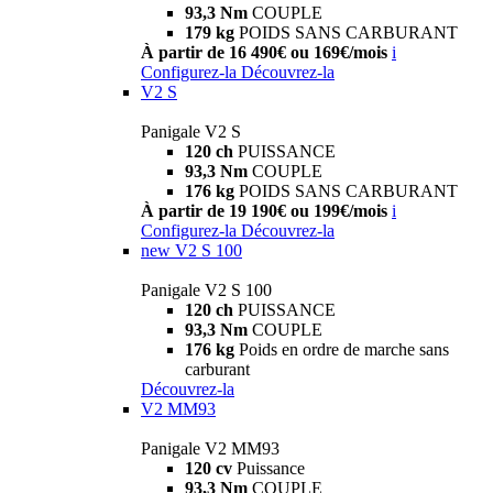
93,3 Nm
COUPLE
179 kg
POIDS SANS CARBURANT
À partir de 16 490€ ou 169€/mois
i
Configurez-la
Découvrez-la
V2 S
Panigale V2 S
120 ch
PUISSANCE
93,3 Nm
COUPLE
176 kg
POIDS SANS CARBURANT
À partir de 19 190€ ou 199€/mois
i
Configurez-la
Découvrez-la
new
V2 S 100
Panigale V2 S 100
120 ch
PUISSANCE
93,3 Nm
COUPLE
176 kg
Poids en ordre de marche sans
carburant
Découvrez-la
V2 MM93
Panigale V2 MM93
120 cv
Puissance
93,3 Nm
COUPLE