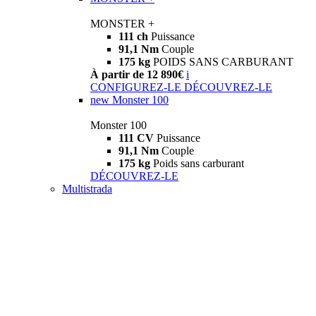
MONSTER +
111 ch
Puissance
91,1 Nm
Couple
175 kg
POIDS SANS CARBURANT
À partir de 12 890€
i
CONFIGUREZ-LE
DÉCOUVREZ-LE
new
Monster 100
Monster 100
111 CV
Puissance
91,1 Nm
Couple
175 kg
Poids sans carburant
DÉCOUVREZ-LE
Multistrada