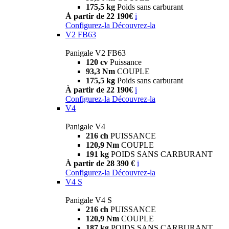
175,5 kg
Poids sans carburant
À partir de 22 190€
i
Configurez-la
Découvrez-la
V2 FB63
Panigale V2 FB63
120 cv
Puissance
93,3 Nm
COUPLE
175,5 kg
Poids sans carburant
À partir de 22 190€
i
Configurez-la
Découvrez-la
V4
Panigale V4
216 ch
PUISSANCE
120,9 Nm
COUPLE
191 kg
POIDS SANS CARBURANT
À partir de 28 390 €
i
Configurez-la
Découvrez-la
V4 S
Panigale V4 S
216 ch
PUISSANCE
120,9 Nm
COUPLE
187 kg
POIDS SANS CARBURANT