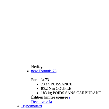
Heritage
new
Formula 73
Formula 73
73 ch
PUISSANCE
65,2 Nm
COUPLE
183 kg
POIDS SANS CARBURANT
Édition limitée épuisée
i
Découvrez-là
Hypermotard