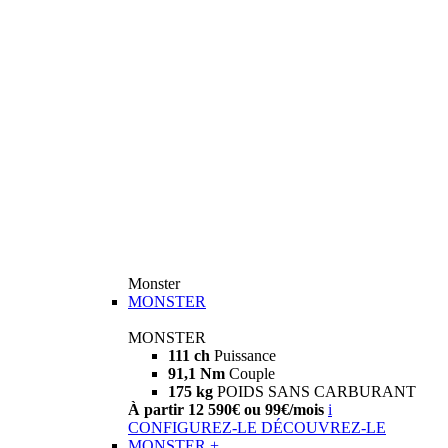
Monster
MONSTER
MONSTER
111 ch
Puissance
91,1 Nm
Couple
175 kg
POIDS SANS CARBURANT
À partir 12 590€ ou 99€/mois
i
CONFIGUREZ-LE
DÉCOUVREZ-LE
MONSTER +