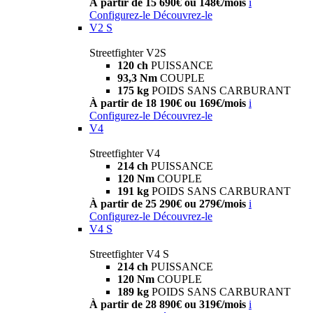
À partir de 15 690€ ou 148€/mois
i
Configurez-le
Découvrez-le
V2 S
Streetfighter V2S
120 ch
PUISSANCE
93,3 Nm
COUPLE
175 kg
POIDS SANS CARBURANT
À partir de 18 190€ ou 169€/mois
i
Configurez-le
Découvrez-le
V4
Streetfighter V4
214 ch
PUISSANCE
120 Nm
COUPLE
191 kg
POIDS SANS CARBURANT
À partir de 25 290€ ou 279€/mois
i
Configurez-le
Découvrez-le
V4 S
Streetfighter V4 S
214 ch
PUISSANCE
120 Nm
COUPLE
189 kg
POIDS SANS CARBURANT
À partir de 28 890€ ou 319€/mois
i