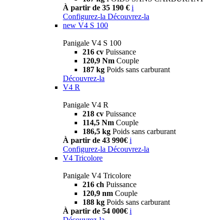
À partir de 35 190 €
i
Configurez-la
Découvrez-la
new
V4 S 100
Panigale V4 S 100
216 cv
Puissance
120,9 Nm
Couple
187 kg
Poids sans carburant
Découvrez-la
V4 R
Panigale V4 R
218 cv
Puissance
114,5 Nm
Couple
186,5 kg
Poids sans carburant
À partir de 43 990€
i
Configurez-la
Découvrez-la
V4 Tricolore
Panigale V4 Tricolore
216 ch
Puissance
120,9 nm
Couple
188 kg
Poids sans carburant
À partir de 54 000€
i
Découvrez-la