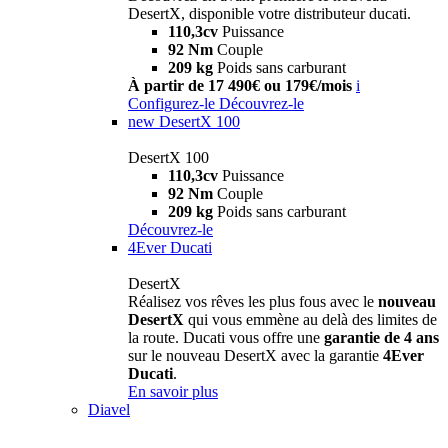
DesertX, disponible votre distributeur ducati.
110,3cv
Puissance
92 Nm
Couple
209 kg
Poids sans carburant
À partir de 17 490€ ou 179€/mois
i
Configurez-le
Découvrez-le
new
DesertX 100
DesertX 100
110,3cv
Puissance
92 Nm
Couple
209 kg
Poids sans carburant
Découvrez-le
4Ever Ducati
DesertX
Réalisez vos rêves les plus fous avec le
nouveau
DesertX
qui vous emmène au delà des limites de
la route. Ducati vous offre une
garantie de 4 ans
sur le nouveau DesertX avec la garantie
4Ever
Ducati
.
En savoir plus
Diavel