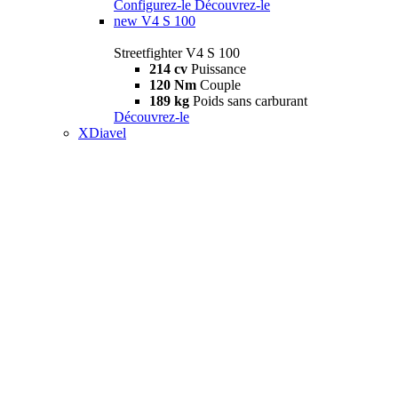
Configurez-le
Découvrez-le
new
V4 S 100
Streetfighter V4 S 100
214 cv
Puissance
120 Nm
Couple
189 kg
Poids sans carburant
Découvrez-le
XDiavel