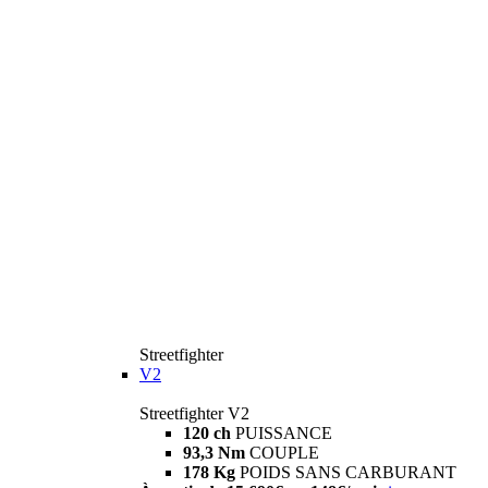
Streetfighter
V2
Streetfighter V2
120 ch
PUISSANCE
93,3 Nm
COUPLE
178 Kg
POIDS SANS CARBURANT