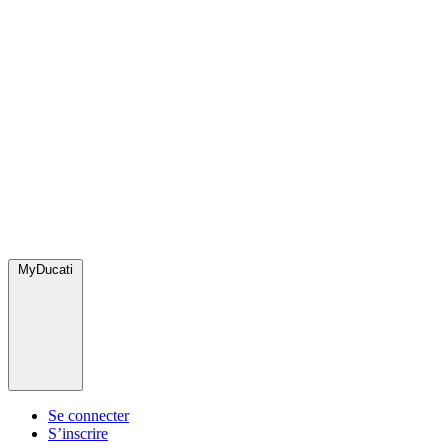
MyDucati
Se connecter
S’inscrire