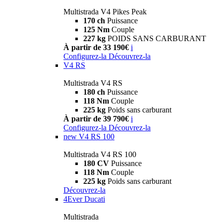
Multistrada V4 Pikes Peak
170 ch
Puissance
125 Nm
Couple
227 kg
POIDS SANS CARBURANT
À partir de 33 190€
i
Configurez-la
Découvrez-la
V4 RS
Multistrada V4 RS
180 ch
Puissance
118 Nm
Couple
225 kg
Poids sans carburant
À partir de 39 790€
i
Configurez-la
Découvrez-la
new
V4 RS 100
Multistrada V4 RS 100
180 CV
Puissance
118 Nm
Couple
225 kg
Poids sans carburant
Découvrez-la
4Ever Ducati
Multistrada