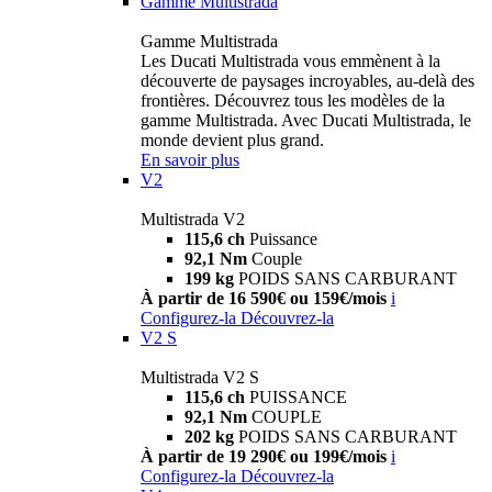
Gamme Multistrada
Gamme Multistrada
Les Ducati Multistrada vous emmènent à la
découverte de paysages incroyables, au-delà des
frontières. Découvrez tous les modèles de la
gamme Multistrada. Avec Ducati Multistrada, le
monde devient plus grand.
En savoir plus
V2
Multistrada V2
115,6 ch
Puissance
92,1 Nm
Couple
199 kg
POIDS SANS CARBURANT
À partir de 16 590€ ou 159€/mois
i
Configurez-la
Découvrez-la
V2 S
Multistrada V2 S
115,6 ch
PUISSANCE
92,1 Nm
COUPLE
202 kg
POIDS SANS CARBURANT
À partir de 19 290€ ou 199€/mois
i
Configurez-la
Découvrez-la