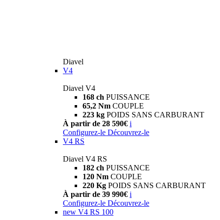
Diavel
V4
Diavel V4
168 ch
PUISSANCE
65,2 Nm
COUPLE
223 kg
POIDS SANS CARBURANT
À partir de 28 590€
i
Configurez-le
Découvrez-le
V4 RS
Diavel V4 RS
182 ch
PUISSANCE
120 Nm
COUPLE
220 Kg
POIDS SANS CARBURANT
À partir de 39 990€
i
Configurez-le
Découvrez-le
new
V4 RS 100