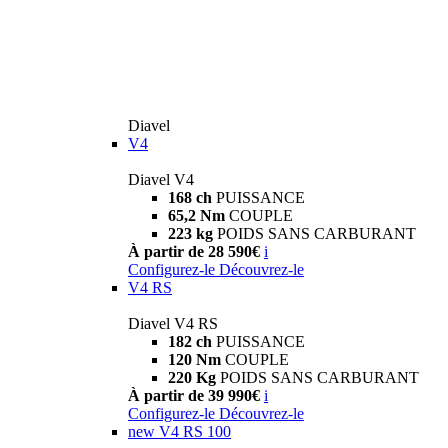
Diavel
V4
Diavel V4
168 ch
PUISSANCE
65,2 Nm
COUPLE
223 kg
POIDS SANS CARBURANT
À partir de 28 590€
i
Configurez-le
Découvrez-le
V4 RS
Diavel V4 RS
182 ch
PUISSANCE
120 Nm
COUPLE
220 Kg
POIDS SANS CARBURANT
À partir de 39 990€
i
Configurez-le
Découvrez-le
new
V4 RS 100