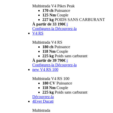
Multistrada V4 Pikes Peak
170 ch
Puissance
125 Nm
Couple
227 kg
POIDS SANS CARBURANT
À partir de 33 190€
i
Configurez-la
Découvrez-la
V4 RS
Multistrada V4 RS
180 ch
Puissance
118 Nm
Couple
225 kg
Poids sans carburant
À partir de 39 790€
i
Configurez-la
Découvrez-la
new
V4 RS 100
Multistrada V4 RS 100
180 CV
Puissance
118 Nm
Couple
225 kg
Poids sans carburant
Découvrez-la
4Ever Ducati
Multistrada