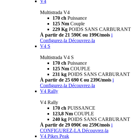
V4
Multistrada V4
170 ch
Puissance
125 Nm
Couple
229 Kg
POIDS SANS CARBURANT
À partir de 21 590€ ou 199€/mois
i
Configurez-la
Découvrez-la
V4 S
Multistrada V4 S
170 ch
Puissance
125 Nm
COUPLE
231 kg
POIDS SANS CARBURANT
À partir de 25 690 € ou 239€/mois
i
Configurez-la
Découvrez-la
V4 Rally
V4 Rally
170 ch
PUISSANCE
123,8 Nm
COUPLE
240 kg
POIDS SANS CARBURANT
À partir de 29 090€ ou 259€/mois
i
CONFIGUREZ-LA
Découvrez-la
V4 Pikes Peak