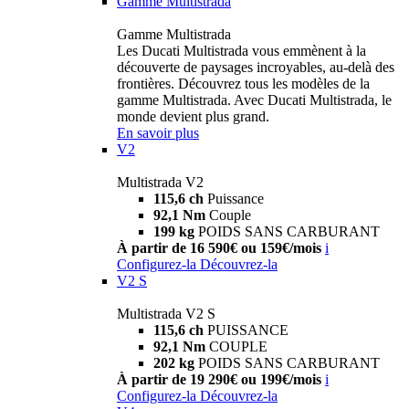
Gamme Multistrada
Gamme Multistrada
Les Ducati Multistrada vous emmènent à la
découverte de paysages incroyables, au-delà des
frontières. Découvrez tous les modèles de la
gamme Multistrada. Avec Ducati Multistrada, le
monde devient plus grand.
En savoir plus
V2
Multistrada V2
115,6 ch
Puissance
92,1 Nm
Couple
199 kg
POIDS SANS CARBURANT
À partir de 16 590€ ou 159€/mois
i
Configurez-la
Découvrez-la
V2 S
Multistrada V2 S
115,6 ch
PUISSANCE
92,1 Nm
COUPLE
202 kg
POIDS SANS CARBURANT
À partir de 19 290€ ou 199€/mois
i
Configurez-la
Découvrez-la