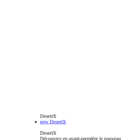
DesertX
new
DesertX
DesertX
Découvrez en avant-première le nouveau