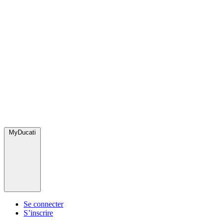
MyDucati
Se connecter
S’inscrire