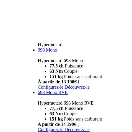
Hypermotard
698 Mono
Hypermotard 698 Mono
77,5 ch
Puissance
63 Nm
Couple
151 kg
Poids sans carburant
À partir de 13 190€
i
Configurez-le
Découvrez-le
698 Mono RVE
Hypermotard 698 Mono RVE
77,5 ch
Puissance
63 Nm
Couple
151 kg
Poids sans carburant
A partir de 14 190€
i
Configurez-le
Découvrez-le