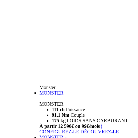
Monster
MONSTER
MONSTER
111 ch
Puissance
91,1 Nm
Couple
175 kg
POIDS SANS CARBURANT
À partir 12 590€ ou 99€/mois
i
CONFIGUREZ-LE
DÉCOUVREZ-LE
MONSTER +