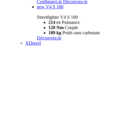
Configurez-le
Découvrez-le
new
V4 S 100
Streetfighter V4 S 100
214 cv
Puissance
120 Nm
Couple
189 kg
Poids sans carburant
Découvrez-le
XDiavel