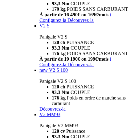
93,3 Nm
COUPLE
179 kg
POIDS SANS CARBURANT
À partir de 16 490€ ou 169€/mois
i
Configurez-la
Découvrez-la
V2 S
Panigale V2 S
120 ch
PUISSANCE
93,3 Nm
COUPLE
176 kg
POIDS SANS CARBURANT
À partir de 19 190€ ou 199€/mois
i
Configurez-la
Découvrez-la
new
V2 S 100
Panigale V2 S 100
120 ch
PUISSANCE
93,3 Nm
COUPLE
176 kg
Poids en ordre de marche sans
carburant
Découvrez-la
V2 MM93
Panigale V2 MM93
120 cv
Puissance
93,3 Nm
COUPLE