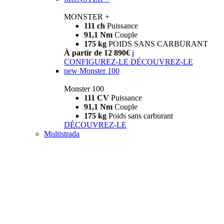
MONSTER +
111 ch
Puissance
91,1 Nm
Couple
175 kg
POIDS SANS CARBURANT
À partir de 12 890€
i
CONFIGUREZ-LE
DÉCOUVREZ-LE
new
Monster 100
Monster 100
111 CV
Puissance
91,1 Nm
Couple
175 kg
Poids sans carburant
DÉCOUVREZ-LE
Multistrada