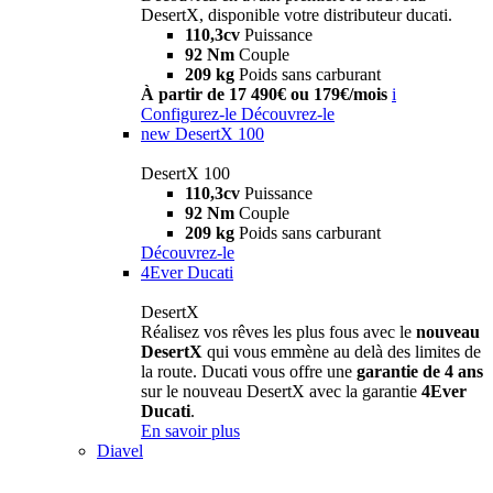
DesertX, disponible votre distributeur ducati.
110,3cv
Puissance
92 Nm
Couple
209 kg
Poids sans carburant
À partir de 17 490€ ou 179€/mois
i
Configurez-le
Découvrez-le
new
DesertX 100
DesertX 100
110,3cv
Puissance
92 Nm
Couple
209 kg
Poids sans carburant
Découvrez-le
4Ever Ducati
DesertX
Réalisez vos rêves les plus fous avec le
nouveau
DesertX
qui vous emmène au delà des limites de
la route. Ducati vous offre une
garantie de 4 ans
sur le nouveau DesertX avec la garantie
4Ever
Ducati
.
En savoir plus
Diavel