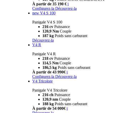
À partir de 35 190 €
i
Configurez-la
Découvrez-la
new
V4 S 100
Panigale V4 S 100
216 cv
Puissance
120,9 Nm
Couple
187 kg
Poids sans carburant
Découvrez-la
V4 R
Panigale V4 R
218 cv
Puissance
114,5 Nm
Couple
186,5 kg
Poids sans carburant
À partir de 43 990€
i
Configurez-la
Découvrez-la
V4 Tricolore
Panigale V4 Tricolore
216 ch
Puissance
120,9 nm
Couple
188 kg
Poids sans carburant
À partir de 54 000€
i
Découvrez-la