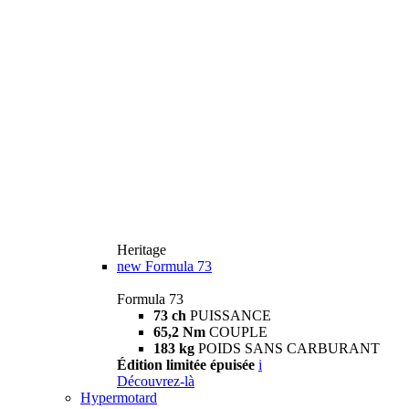
Heritage
new
Formula 73
Formula 73
73 ch
PUISSANCE
65,2 Nm
COUPLE
183 kg
POIDS SANS CARBURANT
Édition limitée épuisée
i
Découvrez-là
Hypermotard