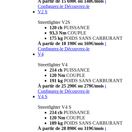
À partir de 15 690€ ou 148€/mois
i
Configurez-le
Découvrez-le
V2 S
Streetfighter V2S
120 ch
PUISSANCE
93,3 Nm
COUPLE
175 kg
POIDS SANS CARBURANT
À partir de 18 190€ ou 169€/mois
i
Configurez-le
Découvrez-le
V4
Streetfighter V4
214 ch
PUISSANCE
120 Nm
COUPLE
191 kg
POIDS SANS CARBURANT
À partir de 25 290€ ou 279€/mois
i
Configurez-le
Découvrez-le
V4 S
Streetfighter V4 S
214 ch
PUISSANCE
120 Nm
COUPLE
189 kg
POIDS SANS CARBURANT
À partir de 28 890€ ou 319€/mois
i