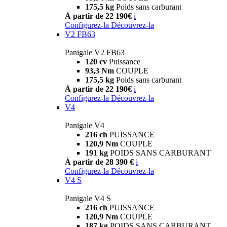
175,5 kg
Poids sans carburant
À partir de 22 190€
i
Configurez-la
Découvrez-la
V2 FB63
Panigale V2 FB63
120 cv
Puissance
93,3 Nm
COUPLE
175,5 kg
Poids sans carburant
À partir de 22 190€
i
Configurez-la
Découvrez-la
V4
Panigale V4
216 ch
PUISSANCE
120,9 Nm
COUPLE
191 kg
POIDS SANS CARBURANT
À partir de 28 390 €
i
Configurez-la
Découvrez-la
V4 S
Panigale V4 S
216 ch
PUISSANCE
120,9 Nm
COUPLE
187 kg
POIDS SANS CARBURANT