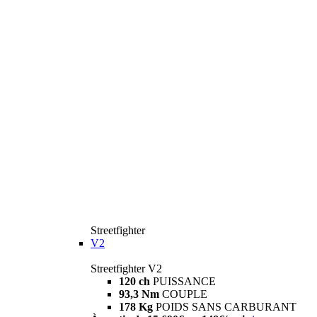
Streetfighter
V2
Streetfighter V2
120 ch
PUISSANCE
93,3 Nm
COUPLE
178 Kg
POIDS SANS CARBURANT