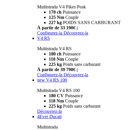
Multistrada V4 Pikes Peak
170 ch
Puissance
125 Nm
Couple
227 kg
POIDS SANS CARBURANT
À partir de 33 190€
i
Configurez-la
Découvrez-la
V4 RS
Multistrada V4 RS
180 ch
Puissance
118 Nm
Couple
225 kg
Poids sans carburant
À partir de 39 790€
i
Configurez-la
Découvrez-la
new
V4 RS 100
Multistrada V4 RS 100
180 CV
Puissance
118 Nm
Couple
225 kg
Poids sans carburant
Découvrez-la
4Ever Ducati
Multistrada