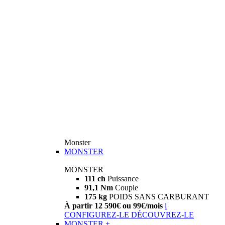
Monster
MONSTER
MONSTER
111 ch
Puissance
91,1 Nm
Couple
175 kg
POIDS SANS CARBURANT
À partir 12 590€ ou 99€/mois
i
CONFIGUREZ-LE
DÉCOUVREZ-LE
MONSTER +