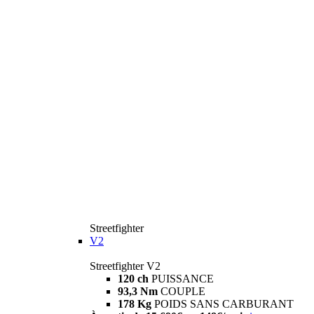
Streetfighter
V2
Streetfighter V2
120 ch
PUISSANCE
93,3 Nm
COUPLE
178 Kg
POIDS SANS CARBURANT