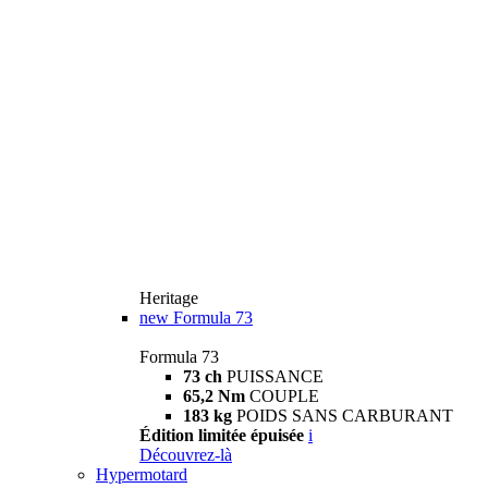
Heritage
new
Formula 73
Formula 73
73 ch
PUISSANCE
65,2 Nm
COUPLE
183 kg
POIDS SANS CARBURANT
Édition limitée épuisée
i
Découvrez-là
Hypermotard