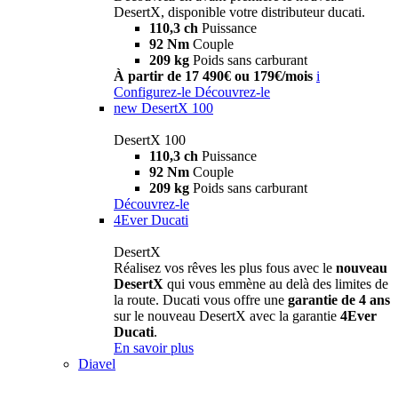
DesertX, disponible votre distributeur ducati.
110,3 ch
Puissance
92 Nm
Couple
209 kg
Poids sans carburant
À partir de 17 490€ ou 179€/mois
i
Configurez-le
Découvrez-le
new
DesertX 100
DesertX 100
110,3 ch
Puissance
92 Nm
Couple
209 kg
Poids sans carburant
Découvrez-le
4Ever Ducati
DesertX
Réalisez vos rêves les plus fous avec le
nouveau
DesertX
qui vous emmène au delà des limites de
la route. Ducati vous offre une
garantie de 4 ans
sur le nouveau DesertX avec la garantie
4Ever
Ducati
.
En savoir plus
Diavel