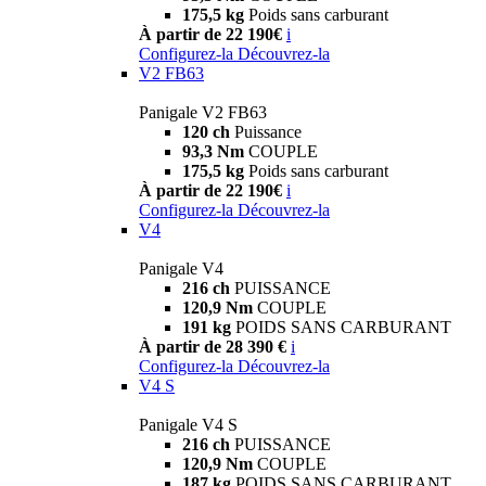
175,5 kg
Poids sans carburant
À partir de 22 190€
i
Configurez-la
Découvrez-la
V2 FB63
Panigale V2 FB63
120 ch
Puissance
93,3 Nm
COUPLE
175,5 kg
Poids sans carburant
À partir de 22 190€
i
Configurez-la
Découvrez-la
V4
Panigale V4
216 ch
PUISSANCE
120,9 Nm
COUPLE
191 kg
POIDS SANS CARBURANT
À partir de 28 390 €
i
Configurez-la
Découvrez-la
V4 S
Panigale V4 S
216 ch
PUISSANCE
120,9 Nm
COUPLE
187 kg
POIDS SANS CARBURANT