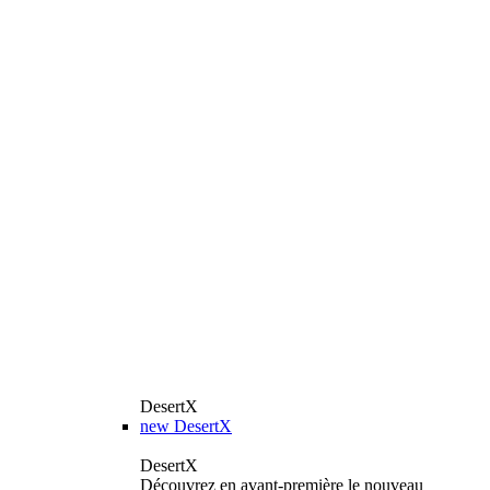
DesertX
new
DesertX
DesertX
Découvrez en avant-première le nouveau