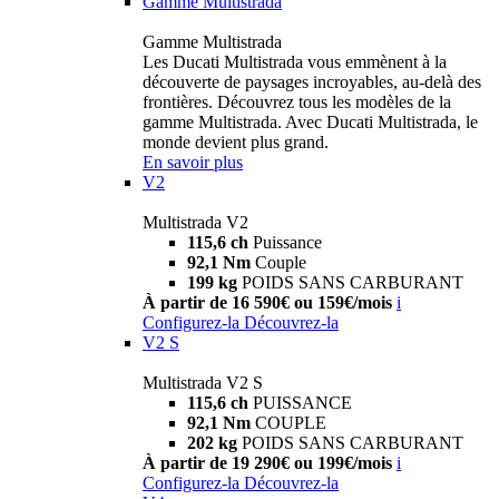
Gamme Multistrada
Gamme Multistrada
Les Ducati Multistrada vous emmènent à la
découverte de paysages incroyables, au-delà des
frontières. Découvrez tous les modèles de la
gamme Multistrada. Avec Ducati Multistrada, le
monde devient plus grand.
En savoir plus
V2
Multistrada V2
115,6 ch
Puissance
92,1 Nm
Couple
199 kg
POIDS SANS CARBURANT
À partir de 16 590€ ou 159€/mois
i
Configurez-la
Découvrez-la
V2 S
Multistrada V2 S
115,6 ch
PUISSANCE
92,1 Nm
COUPLE
202 kg
POIDS SANS CARBURANT
À partir de 19 290€ ou 199€/mois
i
Configurez-la
Découvrez-la