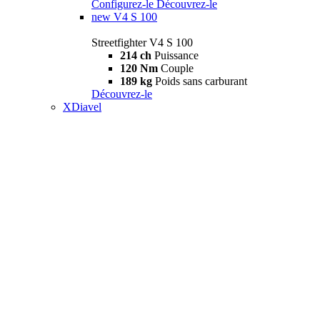
Configurez-le
Découvrez-le
new
V4 S 100
Streetfighter V4 S 100
214 ch
Puissance
120 Nm
Couple
189 kg
Poids sans carburant
Découvrez-le
XDiavel