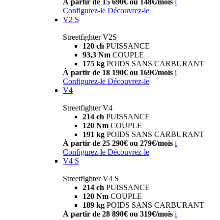
À partir de 15 690€ ou 148€/mois
i
Configurez-le
Découvrez-le
V2 S
Streetfighter V2S
120 ch
PUISSANCE
93,3 Nm
COUPLE
175 kg
POIDS SANS CARBURANT
À partir de 18 190€ ou 169€/mois
i
Configurez-le
Découvrez-le
V4
Streetfighter V4
214 ch
PUISSANCE
120 Nm
COUPLE
191 kg
POIDS SANS CARBURANT
À partir de 25 290€ ou 279€/mois
i
Configurez-le
Découvrez-le
V4 S
Streetfighter V4 S
214 ch
PUISSANCE
120 Nm
COUPLE
189 kg
POIDS SANS CARBURANT
À partir de 28 890€ ou 319€/mois
i