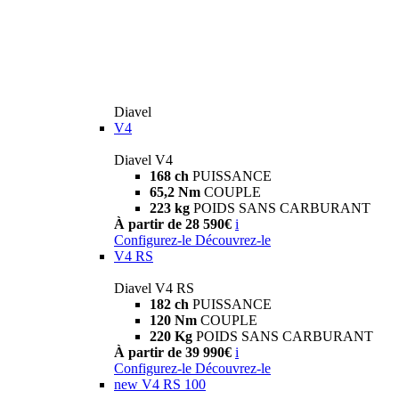
Diavel
V4
Diavel V4
168 ch
PUISSANCE
65,2 Nm
COUPLE
223 kg
POIDS SANS CARBURANT
À partir de 28 590€
i
Configurez-le
Découvrez-le
V4 RS
Diavel V4 RS
182 ch
PUISSANCE
120 Nm
COUPLE
220 Kg
POIDS SANS CARBURANT
À partir de 39 990€
i
Configurez-le
Découvrez-le
new
V4 RS 100