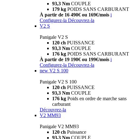
93,3 Nm
COUPLE
179 kg
POIDS SANS CARBURANT
À partir de 16 490€ ou 169€/mois
i
Configurez-la
Découvrez-la
V2 S
Panigale V2 S
120 ch
PUISSANCE
93,3 Nm
COUPLE
176 kg
POIDS SANS CARBURANT
À partir de 19 190€ ou 199€/mois
i
Configurez-la
Découvrez-la
new
V2 S 100
Panigale V2 S 100
120 ch
PUISSANCE
93,3 Nm
COUPLE
176 kg
Poids en ordre de marche sans
carburant
Découvrez-la
V2 MM93
Panigale V2 MM93
120 ch
Puissance
93,3 Nm
COUPLE