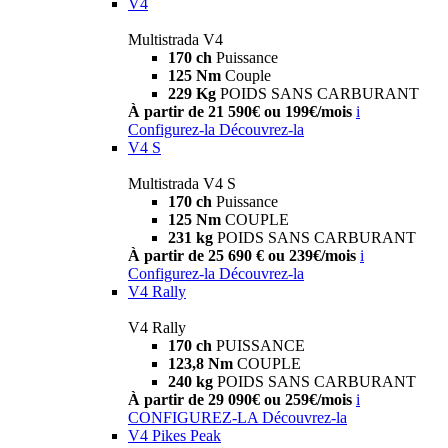
V4
Multistrada V4
170 ch
Puissance
125 Nm
Couple
229 Kg
POIDS SANS CARBURANT
À partir de 21 590€ ou 199€/mois
i
Configurez-la
Découvrez-la
V4 S
Multistrada V4 S
170 ch
Puissance
125 Nm
COUPLE
231 kg
POIDS SANS CARBURANT
À partir de 25 690 € ou 239€/mois
i
Configurez-la
Découvrez-la
V4 Rally
V4 Rally
170 ch
PUISSANCE
123,8 Nm
COUPLE
240 kg
POIDS SANS CARBURANT
À partir de 29 090€ ou 259€/mois
i
CONFIGUREZ-LA
Découvrez-la
V4 Pikes Peak