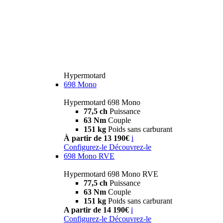
Hypermotard
698 Mono
Hypermotard 698 Mono
77,5 ch
Puissance
63 Nm
Couple
151 kg
Poids sans carburant
À partir de 13 190€
i
Configurez-le
Découvrez-le
698 Mono RVE
Hypermotard 698 Mono RVE
77,5 ch
Puissance
63 Nm
Couple
151 kg
Poids sans carburant
A partir de 14 190€
i
Configurez-le
Découvrez-le