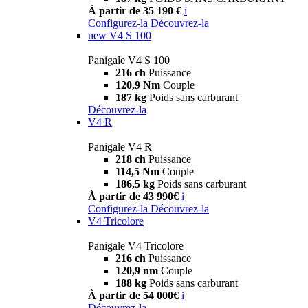
À partir de 35 190 €
i
Configurez-la
Découvrez-la
new
V4 S 100
Panigale V4 S 100
216 ch
Puissance
120,9 Nm
Couple
187 kg
Poids sans carburant
Découvrez-la
V4 R
Panigale V4 R
218 ch
Puissance
114,5 Nm
Couple
186,5 kg
Poids sans carburant
À partir de 43 990€
i
Configurez-la
Découvrez-la
V4 Tricolore
Panigale V4 Tricolore
216 ch
Puissance
120,9 nm
Couple
188 kg
Poids sans carburant
À partir de 54 000€
i
Découvrez-la