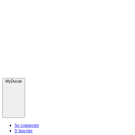
MyDucati
Se connecter
S’inscrire