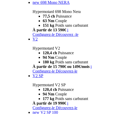
new
698 Mono NERA
Hypermotard 698 Mono Nera
77,5 ch
Puissance
63 Nm
Couple
151 kg
Poids sans carburant
À partir de 13 590€
i
Configurez-le
Découvrez -le
V2
Hypermotard V2
120,4 ch
Puissance
94 Nm
Couple
180 kg
Poids sans carburant
À partir de 15 790€ ou 149€/mois
i
Configurez-le
Découvrez-le
V2 SP
Hypermotard V2 SP
120,4 ch
Puissance
94 Nm
Couple
177 kg
Poids sans carburant
À partir de 19 990€
i
Configurez-le
Découvrez-le
new
V2 SP 100