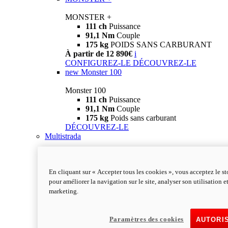
MONSTER +
111 ch
Puissance
91,1 Nm
Couple
175 kg
POIDS SANS CARBURANT
À partir de 12 890€
i
CONFIGUREZ-LE
DÉCOUVREZ-LE
new
Monster 100
Monster 100
111 ch
Puissance
91,1 Nm
Couple
175 kg
Poids sans carburant
DÉCOUVREZ-LE
Multistrada
En cliquant sur « Accepter tous les cookies », vous acceptez le s
pour améliorer la navigation sur le site, analyser son utilisation e
marketing.
Paramètres des cookies
AUTORI