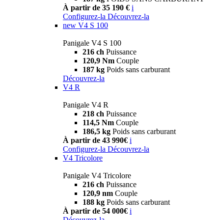
À partir de 35 190 €
i
Configurez-la
Découvrez-la
new
V4 S 100
Panigale V4 S 100
216 ch
Puissance
120,9 Nm
Couple
187 kg
Poids sans carburant
Découvrez-la
V4 R
Panigale V4 R
218 ch
Puissance
114,5 Nm
Couple
186,5 kg
Poids sans carburant
À partir de 43 990€
i
Configurez-la
Découvrez-la
V4 Tricolore
Panigale V4 Tricolore
216 ch
Puissance
120,9 nm
Couple
188 kg
Poids sans carburant
À partir de 54 000€
i
Découvrez-la