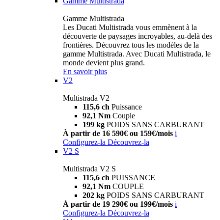
Gamme Multistrada
Gamme Multistrada
Les Ducati Multistrada vous emmènent à la
découverte de paysages incroyables, au-delà des
frontières. Découvrez tous les modèles de la
gamme Multistrada. Avec Ducati Multistrada, le
monde devient plus grand.
En savoir plus
V2
Multistrada V2
115,6 ch
Puissance
92,1 Nm
Couple
199 kg
POIDS SANS CARBURANT
À partir de 16 590€ ou 159€/mois
i
Configurez-la
Découvrez-la
V2 S
Multistrada V2 S
115,6 ch
PUISSANCE
92,1 Nm
COUPLE
202 kg
POIDS SANS CARBURANT
À partir de 19 290€ ou 199€/mois
i
Configurez-la
Découvrez-la