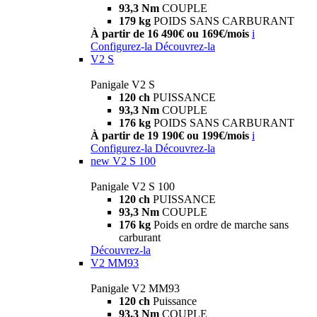
93,3 Nm
COUPLE
179 kg
POIDS SANS CARBURANT
À partir de 16 490€ ou 169€/mois
i
Configurez-la
Découvrez-la
V2 S
Panigale V2 S
120 ch
PUISSANCE
93,3 Nm
COUPLE
176 kg
POIDS SANS CARBURANT
À partir de 19 190€ ou 199€/mois
i
Configurez-la
Découvrez-la
new
V2 S 100
Panigale V2 S 100
120 ch
PUISSANCE
93,3 Nm
COUPLE
176 kg
Poids en ordre de marche sans
carburant
Découvrez-la
V2 MM93
Panigale V2 MM93
120 ch
Puissance
93,3 Nm
COUPLE