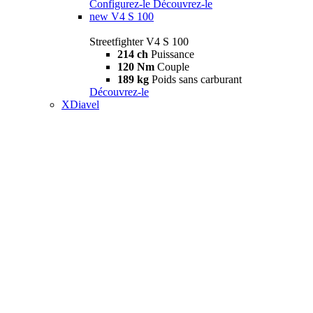
Configurez-le
Découvrez-le
new
V4 S 100
Streetfighter V4 S 100
214 ch
Puissance
120 Nm
Couple
189 kg
Poids sans carburant
Découvrez-le
XDiavel