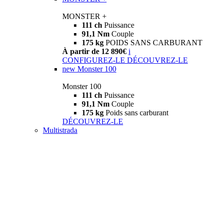
MONSTER +
111 ch
Puissance
91,1 Nm
Couple
175 kg
POIDS SANS CARBURANT
À partir de 12 890€
i
CONFIGUREZ-LE
DÉCOUVREZ-LE
new
Monster 100
Monster 100
111 ch
Puissance
91,1 Nm
Couple
175 kg
Poids sans carburant
DÉCOUVREZ-LE
Multistrada