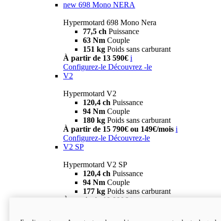
new
698 Mono NERA
Hypermotard 698 Mono Nera
77,5 ch
Puissance
63 Nm
Couple
151 kg
Poids sans carburant
À partir de 13 590€
i
Configurez-le
Découvrez -le
V2
Hypermotard V2
120,4 ch
Puissance
94 Nm
Couple
180 kg
Poids sans carburant
À partir de 15 790€ ou 149€/mois
i
Configurez-le
Découvrez-le
V2 SP
Hypermotard V2 SP
120,4 ch
Puissance
94 Nm
Couple
177 kg
Poids sans carburant
À partir de 19 990€
i
Configurez-le
Découvrez-le
new
V2 SP 100