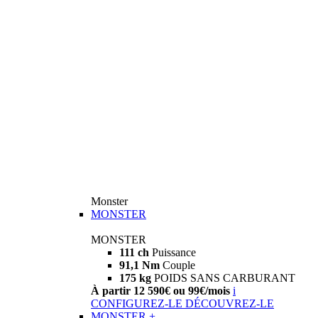
Monster
MONSTER
MONSTER
111 ch
Puissance
91,1 Nm
Couple
175 kg
POIDS SANS CARBURANT
À partir 12 590€ ou 99€/mois
i
CONFIGUREZ-LE
DÉCOUVREZ-LE
MONSTER +