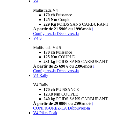
V4
Multistrada V4
170 ch
Puissance
125 Nm
Couple
229 Kg
POIDS SANS CARBURANT
À partir de 21 590€ ou 199€/mois
i
Configurez-la
Découvrez-la
V4 S
Multistrada V4 S
170 ch
Puissance
125 Nm
COUPLE
231 kg
POIDS SANS CARBURANT
À partir de 25 690 € ou 239€/mois
i
Configurez-la
Découvrez-la
V4 Rally
V4 Rally
170 ch
PUISSANCE
123,8 Nm
COUPLE
240 kg
POIDS SANS CARBURANT
À partir de 29 090€ ou 259€/mois
i
CONFIGUREZ-LA
Découvrez-la
V4 Pikes Peak