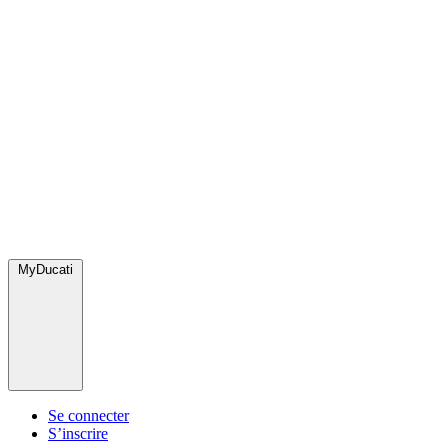
MyDucati
Se connecter
S’inscrire