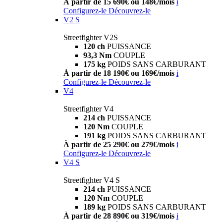
À partir de 15 690€ ou 148€/mois
i
Configurez-le
Découvrez-le
V2 S
Streetfighter V2S
120 ch
PUISSANCE
93,3 Nm
COUPLE
175 kg
POIDS SANS CARBURANT
À partir de 18 190€ ou 169€/mois
i
Configurez-le
Découvrez-le
V4
Streetfighter V4
214 ch
PUISSANCE
120 Nm
COUPLE
191 kg
POIDS SANS CARBURANT
À partir de 25 290€ ou 279€/mois
i
Configurez-le
Découvrez-le
V4 S
Streetfighter V4 S
214 ch
PUISSANCE
120 Nm
COUPLE
189 kg
POIDS SANS CARBURANT
À partir de 28 890€ ou 319€/mois
i