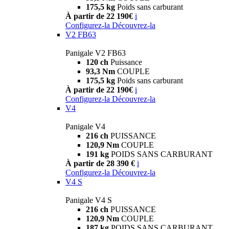
175,5 kg
Poids sans carburant
À partir de 22 190€
i
Configurez-la
Découvrez-la
V2 FB63
Panigale V2 FB63
120 ch
Puissance
93,3 Nm
COUPLE
175,5 kg
Poids sans carburant
À partir de 22 190€
i
Configurez-la
Découvrez-la
V4
Panigale V4
216 ch
PUISSANCE
120,9 Nm
COUPLE
191 kg
POIDS SANS CARBURANT
À partir de 28 390 €
i
Configurez-la
Découvrez-la
V4 S
Panigale V4 S
216 ch
PUISSANCE
120,9 Nm
COUPLE
187 kg
POIDS SANS CARBURANT