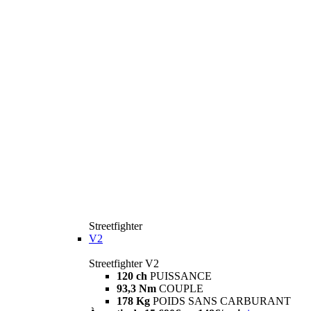
Streetfighter
V2
Streetfighter V2
120 ch
PUISSANCE
93,3 Nm
COUPLE
178 Kg
POIDS SANS CARBURANT