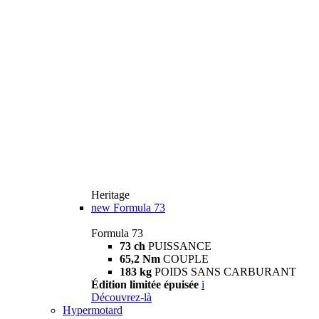
Heritage
new
Formula 73
Formula 73
73 ch
PUISSANCE
65,2 Nm
COUPLE
183 kg
POIDS SANS CARBURANT
Édition limitée épuisée
i
Découvrez-là
Hypermotard