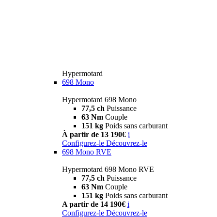
Hypermotard
698 Mono
Hypermotard 698 Mono
77,5 ch
Puissance
63 Nm
Couple
151 kg
Poids sans carburant
À partir de 13 190€
i
Configurez-le
Découvrez-le
698 Mono RVE
Hypermotard 698 Mono RVE
77,5 ch
Puissance
63 Nm
Couple
151 kg
Poids sans carburant
A partir de 14 190€
i
Configurez-le
Découvrez-le