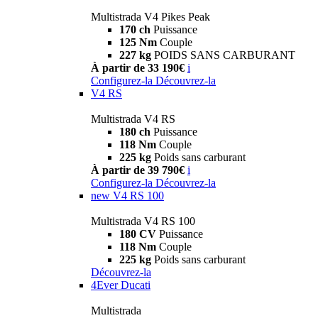
Multistrada V4 Pikes Peak
170 ch
Puissance
125 Nm
Couple
227 kg
POIDS SANS CARBURANT
À partir de 33 190€
i
Configurez-la
Découvrez-la
V4 RS
Multistrada V4 RS
180 ch
Puissance
118 Nm
Couple
225 kg
Poids sans carburant
À partir de 39 790€
i
Configurez-la
Découvrez-la
new
V4 RS 100
Multistrada V4 RS 100
180 CV
Puissance
118 Nm
Couple
225 kg
Poids sans carburant
Découvrez-la
4Ever Ducati
Multistrada