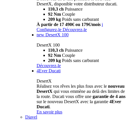
DesertX, disponible votre distributeur ducati.
110,3 ch
Puissance
92 Nm
Couple
209 kg
Poids sans carburant
À partir de 17 490€ ou 179€/mois
i
Configurez-le
Découvrez-le
new
DesertX 100
DesertX 100
110,3 ch
Puissance
92 Nm
Couple
209 kg
Poids sans carburant
Découvrez-le
4Ever Ducati
DesertX
Réalisez vos rêves les plus fous avec le
nouveau
DesertX
qui vous emmène au delà des limites de
la route. Ducati vous offre une
garantie de 4 ans
sur le nouveau DesertX avec la garantie
4Ever
Ducati
.
En savoir plus
Diavel