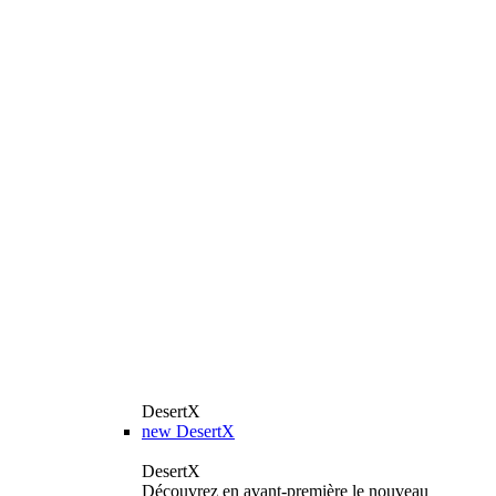
DesertX
new
DesertX
DesertX
Découvrez en avant-première le nouveau