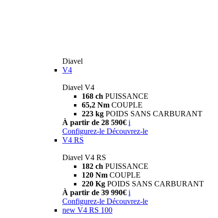
Diavel
V4
Diavel V4
168 ch
PUISSANCE
65,2 Nm
COUPLE
223 kg
POIDS SANS CARBURANT
À partir de 28 590€
i
Configurez-le
Découvrez-le
V4 RS
Diavel V4 RS
182 ch
PUISSANCE
120 Nm
COUPLE
220 Kg
POIDS SANS CARBURANT
À partir de 39 990€
i
Configurez-le
Découvrez-le
new
V4 RS 100