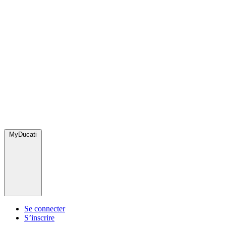
MyDucati
Se connecter
S’inscrire