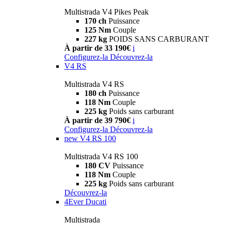
Multistrada V4 Pikes Peak
170 ch
Puissance
125 Nm
Couple
227 kg
POIDS SANS CARBURANT
À partir de 33 190€
i
Configurez-la
Découvrez-la
V4 RS
Multistrada V4 RS
180 ch
Puissance
118 Nm
Couple
225 kg
Poids sans carburant
À partir de 39 790€
i
Configurez-la
Découvrez-la
new
V4 RS 100
Multistrada V4 RS 100
180 CV
Puissance
118 Nm
Couple
225 kg
Poids sans carburant
Découvrez-la
4Ever Ducati
Multistrada