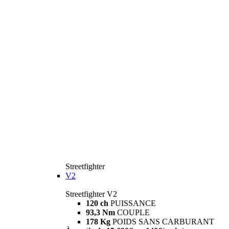
Streetfighter
V2
Streetfighter V2
120 ch
PUISSANCE
93,3 Nm
COUPLE
178 Kg
POIDS SANS CARBURANT