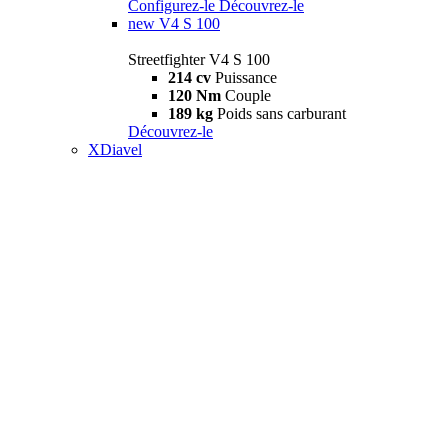
Configurez-le
Découvrez-le
new
V4 S 100
Streetfighter V4 S 100
214 cv
Puissance
120 Nm
Couple
189 kg
Poids sans carburant
Découvrez-le
XDiavel