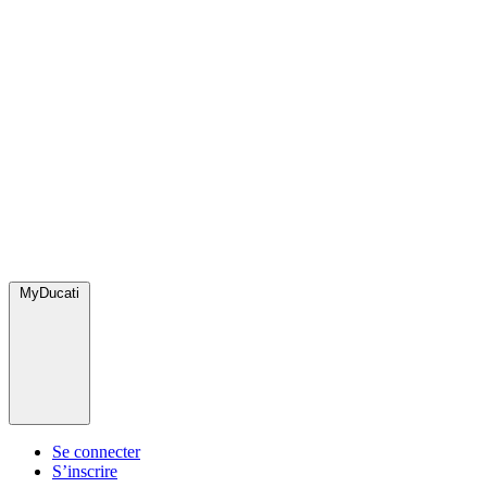
MyDucati
Se connecter
S’inscrire