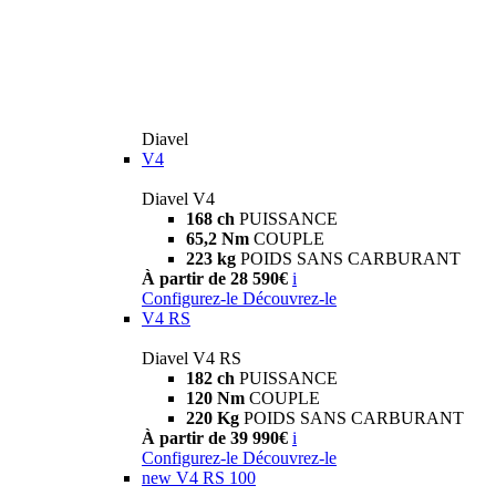
Diavel
V4
Diavel V4
168 ch
PUISSANCE
65,2 Nm
COUPLE
223 kg
POIDS SANS CARBURANT
À partir de 28 590€
i
Configurez-le
Découvrez-le
V4 RS
Diavel V4 RS
182 ch
PUISSANCE
120 Nm
COUPLE
220 Kg
POIDS SANS CARBURANT
À partir de 39 990€
i
Configurez-le
Découvrez-le
new
V4 RS 100