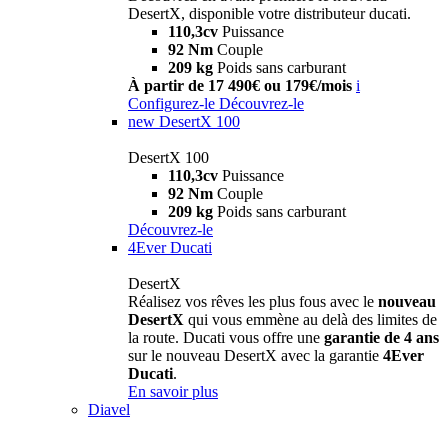
DesertX, disponible votre distributeur ducati.
110,3cv
Puissance
92 Nm
Couple
209 kg
Poids sans carburant
À partir de 17 490€ ou 179€/mois
i
Configurez-le
Découvrez-le
new
DesertX 100
DesertX 100
110,3cv
Puissance
92 Nm
Couple
209 kg
Poids sans carburant
Découvrez-le
4Ever Ducati
DesertX
Réalisez vos rêves les plus fous avec le
nouveau
DesertX
qui vous emmène au delà des limites de
la route. Ducati vous offre une
garantie de 4 ans
sur le nouveau DesertX avec la garantie
4Ever
Ducati
.
En savoir plus
Diavel