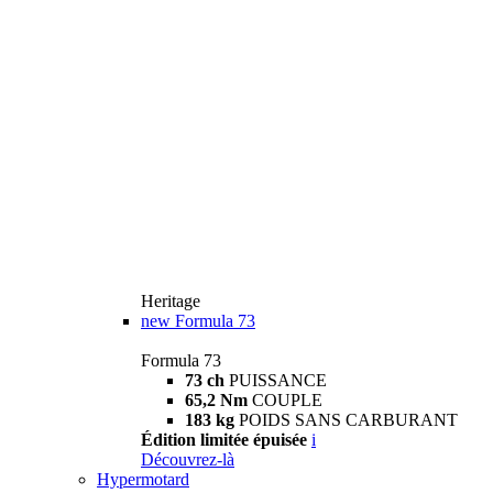
Heritage
new
Formula 73
Formula 73
73 ch
PUISSANCE
65,2 Nm
COUPLE
183 kg
POIDS SANS CARBURANT
Édition limitée épuisée
i
Découvrez-là
Hypermotard