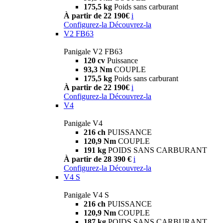
175,5 kg
Poids sans carburant
À partir de 22 190€
i
Configurez-la
Découvrez-la
V2 FB63
Panigale V2 FB63
120 cv
Puissance
93,3 Nm
COUPLE
175,5 kg
Poids sans carburant
À partir de 22 190€
i
Configurez-la
Découvrez-la
V4
Panigale V4
216 ch
PUISSANCE
120,9 Nm
COUPLE
191 kg
POIDS SANS CARBURANT
À partir de 28 390 €
i
Configurez-la
Découvrez-la
V4 S
Panigale V4 S
216 ch
PUISSANCE
120,9 Nm
COUPLE
187 kg
POIDS SANS CARBURANT