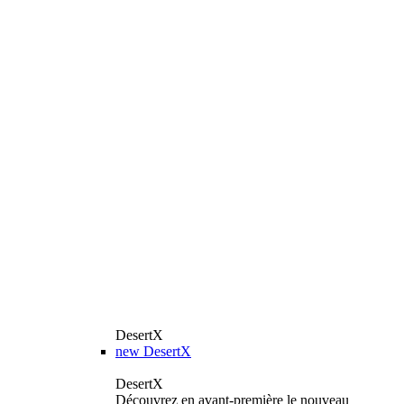
DesertX
new
DesertX
DesertX
Découvrez en avant-première le nouveau