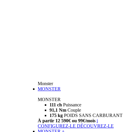
Monster
MONSTER
MONSTER
111 ch
Puissance
91,1 Nm
Couple
175 kg
POIDS SANS CARBURANT
À partir 12 590€ ou 99€/mois
i
CONFIGUREZ-LE
DÉCOUVREZ-LE
MONSTER +