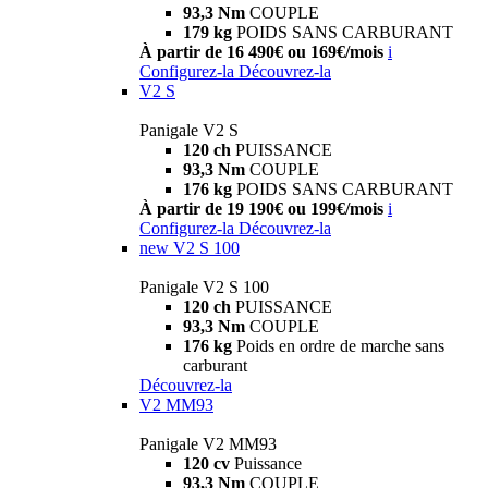
93,3 Nm
COUPLE
179 kg
POIDS SANS CARBURANT
À partir de 16 490€ ou 169€/mois
i
Configurez-la
Découvrez-la
V2 S
Panigale V2 S
120 ch
PUISSANCE
93,3 Nm
COUPLE
176 kg
POIDS SANS CARBURANT
À partir de 19 190€ ou 199€/mois
i
Configurez-la
Découvrez-la
new
V2 S 100
Panigale V2 S 100
120 ch
PUISSANCE
93,3 Nm
COUPLE
176 kg
Poids en ordre de marche sans
carburant
Découvrez-la
V2 MM93
Panigale V2 MM93
120 cv
Puissance
93,3 Nm
COUPLE