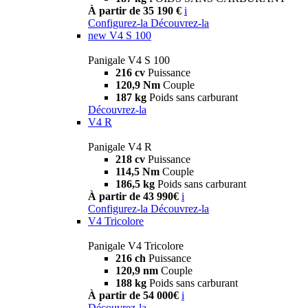
À partir de 35 190 €
i
Configurez-la
Découvrez-la
new
V4 S 100
Panigale V4 S 100
216 cv
Puissance
120,9 Nm
Couple
187 kg
Poids sans carburant
Découvrez-la
V4 R
Panigale V4 R
218 cv
Puissance
114,5 Nm
Couple
186,5 kg
Poids sans carburant
À partir de 43 990€
i
Configurez-la
Découvrez-la
V4 Tricolore
Panigale V4 Tricolore
216 ch
Puissance
120,9 nm
Couple
188 kg
Poids sans carburant
À partir de 54 000€
i
Découvrez-la