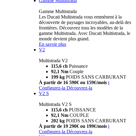
Gamme Multistrada
Gamme Multistrada
Les Ducati Multistrada vous emmènent à la
découverte de paysages incroyables, au-delà des
frontières. Découvrez tous les modèles de la
gamme Multistrada. Avec Ducati Multistrada, le
monde devient plus grand.
En savoir plus
V2
Multistrada V2
115,6 ch
Puissance
92,1 Nm
Couple
199 kg
POIDS SANS CARBURANT
À partir de 16 590€ ou 159€/mois
i
Configurez-la
Découvrez-la
V2 S
Multistrada V2 S
115,6 ch
PUISSANCE
92,1 Nm
COUPLE
202 kg
POIDS SANS CARBURANT
À partir de 19 290€ ou 199€/mois
i
Configurez-la
Découvrez-la