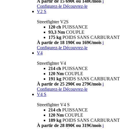
À partir de 15 690€ ou 148€/mois
i
Configurez-le
Découvrez-le
V2 S
Streetfighter V2S
120 ch
PUISSANCE
93,3 Nm
COUPLE
175 kg
POIDS SANS CARBURANT
À partir de 18 190€ ou 169€/mois
i
Configurez-le
Découvrez-le
V4
Streetfighter V4
214 ch
PUISSANCE
120 Nm
COUPLE
191 kg
POIDS SANS CARBURANT
À partir de 25 290€ ou 279€/mois
i
Configurez-le
Découvrez-le
V4 S
Streetfighter V4 S
214 ch
PUISSANCE
120 Nm
COUPLE
189 kg
POIDS SANS CARBURANT
À partir de 28 890€ ou 319€/mois
i