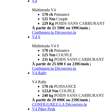
V4
Multistrada V4
170 ch
Puissance
125 Nm
Couple
229 Kg
POIDS SANS CARBURANT
À partir de 21 590€ ou 199€/mois
i
Configurez-la
Découvrez-la
V4 S
Multistrada V4 S
170 ch
Puissance
125 Nm
COUPLE
231 kg
POIDS SANS CARBURANT
À partir de 25 690 € ou 239€/mois
i
Configurez-la
Découvrez-la
V4 Rally
V4 Rally
170 ch
PUISSANCE
123,8 Nm
COUPLE
240 kg
POIDS SANS CARBURANT
À partir de 29 090€ ou 259€/mois
i
CONFIGUREZ-LA
Découvrez-la
V4 Pikes Peak