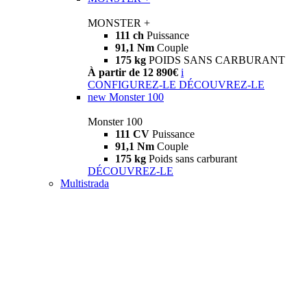
MONSTER +
111 ch
Puissance
91,1 Nm
Couple
175 kg
POIDS SANS CARBURANT
À partir de 12 890€
i
CONFIGUREZ-LE
DÉCOUVREZ-LE
new
Monster 100
Monster 100
111 CV
Puissance
91,1 Nm
Couple
175 kg
Poids sans carburant
DÉCOUVREZ-LE
Multistrada