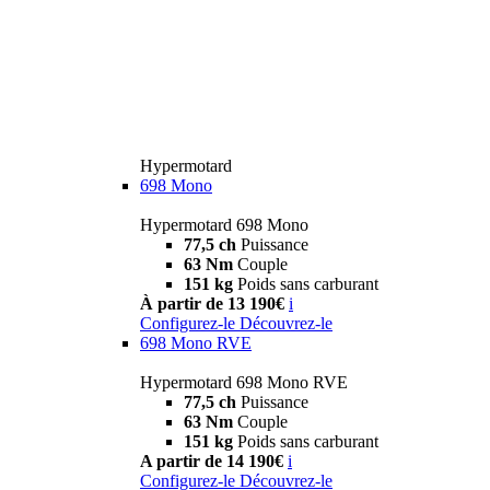
Hypermotard
698 Mono
Hypermotard 698 Mono
77,5 ch
Puissance
63 Nm
Couple
151 kg
Poids sans carburant
À partir de 13 190€
i
Configurez-le
Découvrez-le
698 Mono RVE
Hypermotard 698 Mono RVE
77,5 ch
Puissance
63 Nm
Couple
151 kg
Poids sans carburant
A partir de 14 190€
i
Configurez-le
Découvrez-le