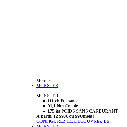
Monster
MONSTER
MONSTER
111 ch
Puissance
91,1 Nm
Couple
175 kg
POIDS SANS CARBURANT
À partir 12 590€ ou 99€/mois
i
CONFIGUREZ-LE
DÉCOUVREZ-LE
MONSTER +