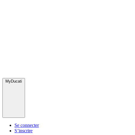
MyDucati
Se connecter
S’inscrire