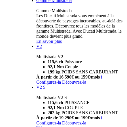
Gamme Multistrada
Gamme Multistrada
Les Ducati Multistrada vous emmènent à la
découverte de paysages incroyables, au-delà des
frontières. Découvrez tous les modèles de la
gamme Multistrada. Avec Ducati Multistrada, le
monde devient plus grand.
En savoir plus
V2
Multistrada V2
115,6 ch
Puissance
92,1 Nm
Couple
199 kg
POIDS SANS CARBURANT
À partir de 16 590€ ou 159€/mois
i
Configurez-la
Découvrez-la
V2 S
Multistrada V2 S
115,6 ch
PUISSANCE
92,1 Nm
COUPLE
202 kg
POIDS SANS CARBURANT
À partir de 19 290€ ou 199€/mois
i
Configurez-la
Découvrez-la