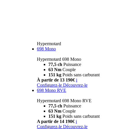
Hypermotard
698 Mono
Hypermotard 698 Mono
77,5 ch
Puissance
63 Nm
Couple
151 kg
Poids sans carburant
À partir de 13 190€
i
Configurez-le
Découvrez-le
698 Mono RVE
Hypermotard 698 Mono RVE
77,5 ch
Puissance
63 Nm
Couple
151 kg
Poids sans carburant
A partir de 14 190€
i
Configurez-le
Découvrez-le