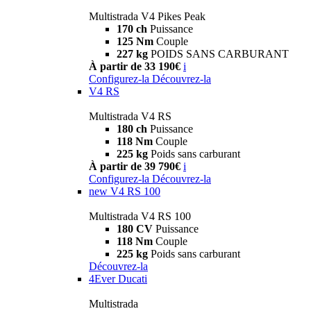
Multistrada V4 Pikes Peak
170 ch
Puissance
125 Nm
Couple
227 kg
POIDS SANS CARBURANT
À partir de 33 190€
i
Configurez-la
Découvrez-la
V4 RS
Multistrada V4 RS
180 ch
Puissance
118 Nm
Couple
225 kg
Poids sans carburant
À partir de 39 790€
i
Configurez-la
Découvrez-la
new
V4 RS 100
Multistrada V4 RS 100
180 CV
Puissance
118 Nm
Couple
225 kg
Poids sans carburant
Découvrez-la
4Ever Ducati
Multistrada