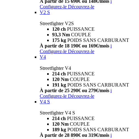
À partir de 15 690€ ou 148€/mois
i
Configurez-le
Découvrez-le
V2 S
Streetfighter V2S
120 ch
PUISSANCE
93,3 Nm
COUPLE
175 kg
POIDS SANS CARBURANT
À partir de 18 190€ ou 169€/mois
i
Configurez-le
Découvrez-le
V4
Streetfighter V4
214 ch
PUISSANCE
120 Nm
COUPLE
191 kg
POIDS SANS CARBURANT
À partir de 25 290€ ou 279€/mois
i
Configurez-le
Découvrez-le
V4 S
Streetfighter V4 S
214 ch
PUISSANCE
120 Nm
COUPLE
189 kg
POIDS SANS CARBURANT
À partir de 28 890€ ou 319€/mois
i