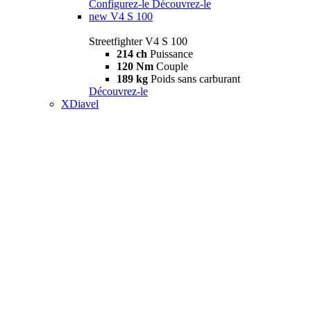
Configurez-le
Découvrez-le
new
V4 S 100
Streetfighter V4 S 100
214 ch
Puissance
120 Nm
Couple
189 kg
Poids sans carburant
Découvrez-le
XDiavel