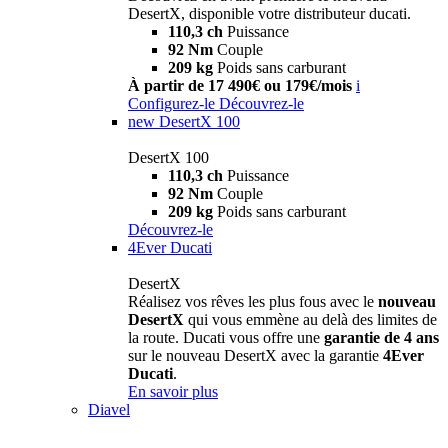
DesertX, disponible votre distributeur ducati.
110,3 ch
Puissance
92 Nm
Couple
209 kg
Poids sans carburant
À partir de 17 490€ ou 179€/mois
i
Configurez-le
Découvrez-le
new
DesertX 100
DesertX 100
110,3 ch
Puissance
92 Nm
Couple
209 kg
Poids sans carburant
Découvrez-le
4Ever Ducati
DesertX
Réalisez vos rêves les plus fous avec le
nouveau
DesertX
qui vous emmène au delà des limites de
la route. Ducati vous offre une
garantie de 4 ans
sur le nouveau DesertX avec la garantie
4Ever
Ducati
.
En savoir plus
Diavel