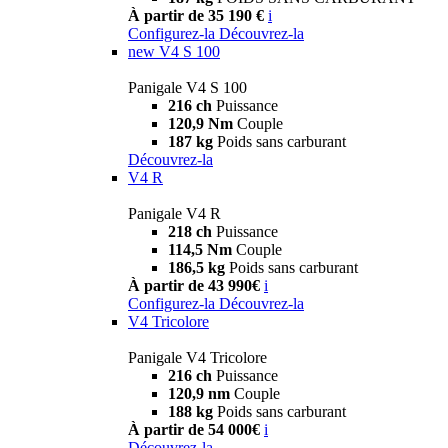
À partir de 35 190 €
i
Configurez-la
Découvrez-la
new
V4 S 100
Panigale V4 S 100
216 ch
Puissance
120,9 Nm
Couple
187 kg
Poids sans carburant
Découvrez-la
V4 R
Panigale V4 R
218 ch
Puissance
114,5 Nm
Couple
186,5 kg
Poids sans carburant
À partir de 43 990€
i
Configurez-la
Découvrez-la
V4 Tricolore
Panigale V4 Tricolore
216 ch
Puissance
120,9 nm
Couple
188 kg
Poids sans carburant
À partir de 54 000€
i
Découvrez-la