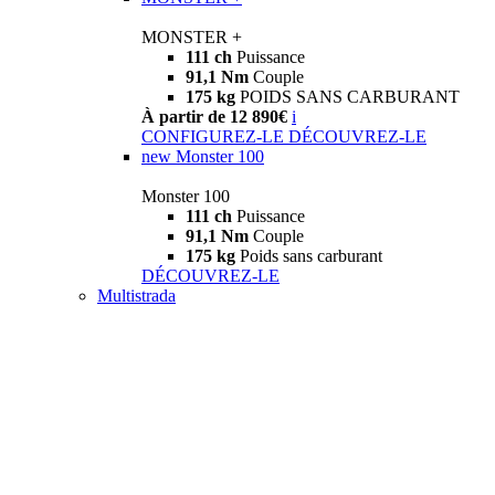
MONSTER +
111 ch
Puissance
91,1 Nm
Couple
175 kg
POIDS SANS CARBURANT
À partir de 12 890€
i
CONFIGUREZ-LE
DÉCOUVREZ-LE
new
Monster 100
Monster 100
111 ch
Puissance
91,1 Nm
Couple
175 kg
Poids sans carburant
DÉCOUVREZ-LE
Multistrada