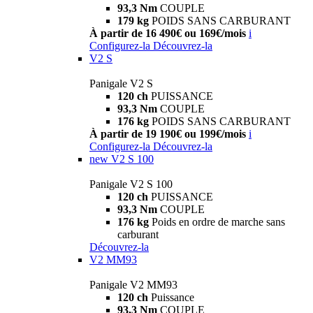
93,3 Nm
COUPLE
179 kg
POIDS SANS CARBURANT
À partir de 16 490€ ou 169€/mois
i
Configurez-la
Découvrez-la
V2 S
Panigale V2 S
120 ch
PUISSANCE
93,3 Nm
COUPLE
176 kg
POIDS SANS CARBURANT
À partir de 19 190€ ou 199€/mois
i
Configurez-la
Découvrez-la
new
V2 S 100
Panigale V2 S 100
120 ch
PUISSANCE
93,3 Nm
COUPLE
176 kg
Poids en ordre de marche sans
carburant
Découvrez-la
V2 MM93
Panigale V2 MM93
120 ch
Puissance
93,3 Nm
COUPLE