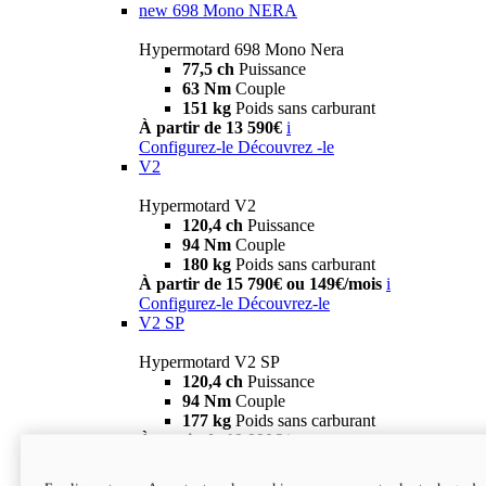
new
698 Mono NERA
Hypermotard 698 Mono Nera
77,5 ch
Puissance
63 Nm
Couple
151 kg
Poids sans carburant
À partir de 13 590€
i
Configurez-le
Découvrez -le
V2
Hypermotard V2
120,4 ch
Puissance
94 Nm
Couple
180 kg
Poids sans carburant
À partir de 15 790€ ou 149€/mois
i
Configurez-le
Découvrez-le
V2 SP
Hypermotard V2 SP
120,4 ch
Puissance
94 Nm
Couple
177 kg
Poids sans carburant
À partir de 19 990€
i
Configurez-le
Découvrez-le
new
V2 SP 100