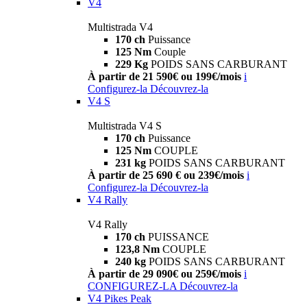
V4
Multistrada V4
170 ch
Puissance
125 Nm
Couple
229 Kg
POIDS SANS CARBURANT
À partir de 21 590€ ou 199€/mois
i
Configurez-la
Découvrez-la
V4 S
Multistrada V4 S
170 ch
Puissance
125 Nm
COUPLE
231 kg
POIDS SANS CARBURANT
À partir de 25 690 € ou 239€/mois
i
Configurez-la
Découvrez-la
V4 Rally
V4 Rally
170 ch
PUISSANCE
123,8 Nm
COUPLE
240 kg
POIDS SANS CARBURANT
À partir de 29 090€ ou 259€/mois
i
CONFIGUREZ-LA
Découvrez-la
V4 Pikes Peak