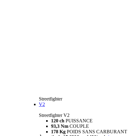
Streetfighter
V2
Streetfighter V2
120 ch
PUISSANCE
93,3 Nm
COUPLE
178 Kg
POIDS SANS CARBURANT