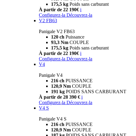
175,5 kg
Poids sans carburant
À partir de 22 190€
i
Configurez-la
Découvrez-la
V2 FB63
Panigale V2 FB63
120 ch
Puissance
93,3 Nm
COUPLE
175,5 kg
Poids sans carburant
À partir de 22 190€
i
Configurez-la
Découvrez-la
V4
Panigale V4
216 ch
PUISSANCE
120,9 Nm
COUPLE
191 kg
POIDS SANS CARBURANT
À partir de 28 390 €
i
Configurez-la
Découvrez-la
V4 S
Panigale V4 S
216 ch
PUISSANCE
120,9 Nm
COUPLE
187 kg
POIDS SANS CARBURANT