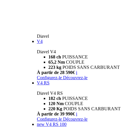
Diavel
V4
Diavel V4
168 ch
PUISSANCE
65,2 Nm
COUPLE
223 kg
POIDS SANS CARBURANT
À partir de 28 590€
i
Configurez-le
Découvrez-le
V4 RS
Diavel V4 RS
182 ch
PUISSANCE
120 Nm
COUPLE
220 Kg
POIDS SANS CARBURANT
À partir de 39 990€
i
Configurez-le
Découvrez-le
new
V4 RS 100