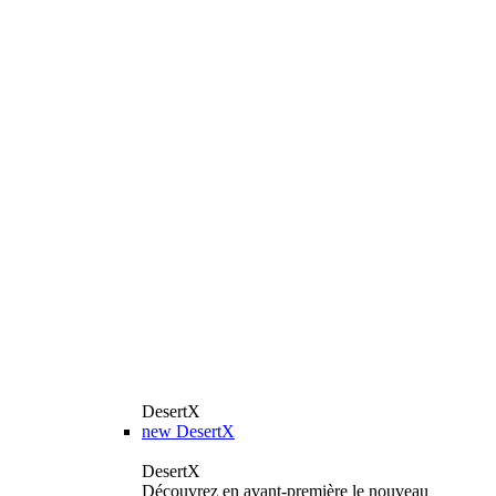
DesertX
new
DesertX
DesertX
Découvrez en avant-première le nouveau