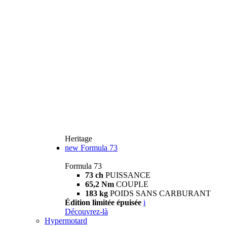
Heritage
new
Formula 73
Formula 73
73 ch
PUISSANCE
65,2 Nm
COUPLE
183 kg
POIDS SANS CARBURANT
Édition limitée épuisée
i
Découvrez-là
Hypermotard