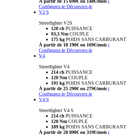
À partir de 15 690€ ou 148€/mois
i
Configurez-le
Découvrez-le
V2 S
Streetfighter V2S
120 ch
PUISSANCE
93,3 Nm
COUPLE
175 kg
POIDS SANS CARBURANT
À partir de 18 190€ ou 169€/mois
i
Configurez-le
Découvrez-le
V4
Streetfighter V4
214 ch
PUISSANCE
120 Nm
COUPLE
191 kg
POIDS SANS CARBURANT
À partir de 25 290€ ou 279€/mois
i
Configurez-le
Découvrez-le
V4 S
Streetfighter V4 S
214 ch
PUISSANCE
120 Nm
COUPLE
189 kg
POIDS SANS CARBURANT
À partir de 28 890€ ou 319€/mois
i