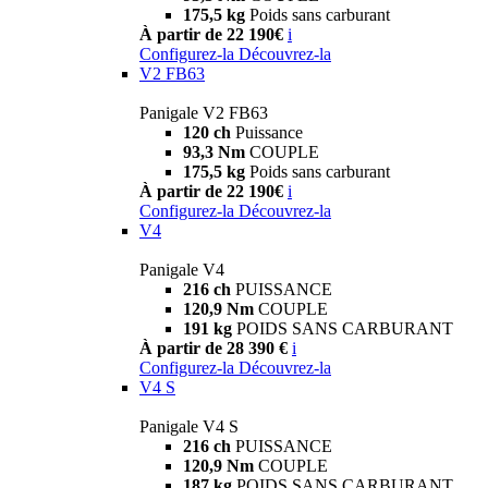
175,5 kg
Poids sans carburant
À partir de 22 190€
i
Configurez-la
Découvrez-la
V2 FB63
Panigale V2 FB63
120 ch
Puissance
93,3 Nm
COUPLE
175,5 kg
Poids sans carburant
À partir de 22 190€
i
Configurez-la
Découvrez-la
V4
Panigale V4
216 ch
PUISSANCE
120,9 Nm
COUPLE
191 kg
POIDS SANS CARBURANT
À partir de 28 390 €
i
Configurez-la
Découvrez-la
V4 S
Panigale V4 S
216 ch
PUISSANCE
120,9 Nm
COUPLE
187 kg
POIDS SANS CARBURANT