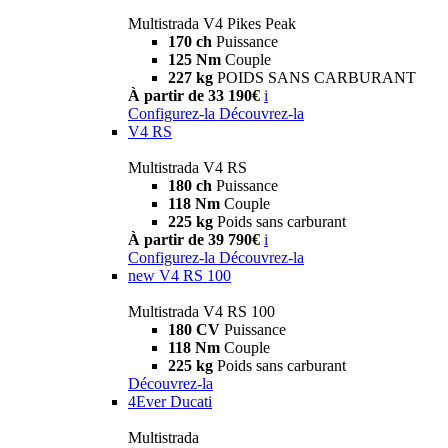
Multistrada V4 Pikes Peak
170 ch
Puissance
125 Nm
Couple
227 kg
POIDS SANS CARBURANT
À partir de 33 190€
i
Configurez-la
Découvrez-la
V4 RS
Multistrada V4 RS
180 ch
Puissance
118 Nm
Couple
225 kg
Poids sans carburant
À partir de 39 790€
i
Configurez-la
Découvrez-la
new
V4 RS 100
Multistrada V4 RS 100
180 CV
Puissance
118 Nm
Couple
225 kg
Poids sans carburant
Découvrez-la
4Ever Ducati
Multistrada