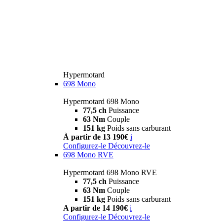
Hypermotard
698 Mono
Hypermotard 698 Mono
77,5 ch
Puissance
63 Nm
Couple
151 kg
Poids sans carburant
À partir de 13 190€
i
Configurez-le
Découvrez-le
698 Mono RVE
Hypermotard 698 Mono RVE
77,5 ch
Puissance
63 Nm
Couple
151 kg
Poids sans carburant
A partir de 14 190€
i
Configurez-le
Découvrez-le