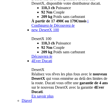
DesertX, disponible votre distributeur ducati.
110,3 ch
Puissance
92 Nm
Couple
209 kg
Poids sans carburant
À partir de 17 490€ ou 179€/mois
i
Configurez-le
Découvrez-le
new
DesertX 100
DesertX 100
110,3 ch
Puissance
92 Nm
Couple
209 kg
Poids sans carburant
Découvrez-le
4Ever Ducati
DesertX
Réalisez vos rêves les plus fous avec le
nouveau
DesertX
qui vous emmène au delà des limites de
la route. Ducati vous offre une
garantie de 4 ans
sur le nouveau DesertX avec la garantie
4Ever
Ducati
.
En savoir plus
Diavel