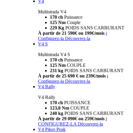
V4
Multistrada V4
170 ch
Puissance
125 Nm
Couple
229 Kg
POIDS SANS CARBURANT
À partir de 21 590€ ou 199€/mois
i
Configurez-la
Découvrez-la
V4 S
Multistrada V4 S
170 ch
Puissance
125 Nm
COUPLE
231 kg
POIDS SANS CARBURANT
À partir de 25 690 € ou 239€/mois
i
Configurez-la
Découvrez-la
V4 Rally
V4 Rally
170 ch
PUISSANCE
123,8 Nm
COUPLE
240 kg
POIDS SANS CARBURANT
À partir de 29 090€ ou 259€/mois
i
CONFIGUREZ-LA
Découvrez-la
V4 Pikes Peak