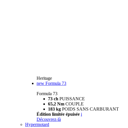
Heritage
new
Formula 73
Formula 73
73 ch
PUISSANCE
65,2 Nm
COUPLE
183 kg
POIDS SANS CARBURANT
Édition limitée épuisée
i
Découvrez-là
Hypermotard