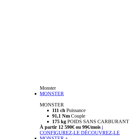
Monster
MONSTER
MONSTER
111 ch
Puissance
91,1 Nm
Couple
175 kg
POIDS SANS CARBURANT
À partir 12 590€ ou 99€/mois
i
CONFIGUREZ-LE
DÉCOUVREZ-LE
MONSTER +