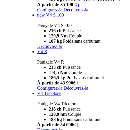
À partir de 35 190 €
i
Configurez-la
Découvrez-la
new
V4 S 100
Panigale V4 S 100
216 ch
Puissance
120,9 Nm
Couple
187 kg
Poids sans carburant
Découvrez-la
V4 R
Panigale V4 R
218 ch
Puissance
114,5 Nm
Couple
186,5 kg
Poids sans carburant
À partir de 43 990€
i
Configurez-la
Découvrez-la
V4 Tricolore
Panigale V4 Tricolore
216 ch
Puissance
120,9 nm
Couple
188 kg
Poids sans carburant
À partir de 54 000€
i
Découvrez-la