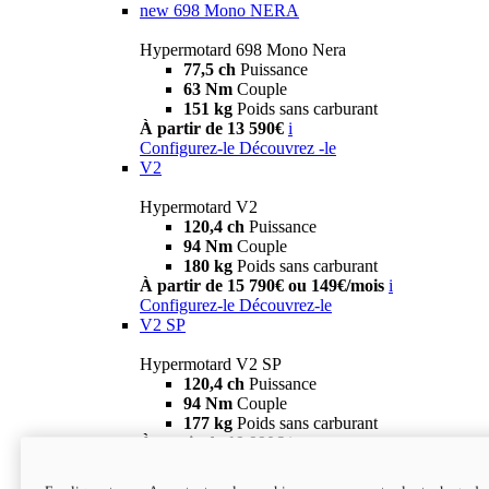
new
698 Mono NERA
Hypermotard 698 Mono Nera
77,5 ch
Puissance
63 Nm
Couple
151 kg
Poids sans carburant
À partir de 13 590€
i
Configurez-le
Découvrez -le
V2
Hypermotard V2
120,4 ch
Puissance
94 Nm
Couple
180 kg
Poids sans carburant
À partir de 15 790€ ou 149€/mois
i
Configurez-le
Découvrez-le
V2 SP
Hypermotard V2 SP
120,4 ch
Puissance
94 Nm
Couple
177 kg
Poids sans carburant
À partir de 19 990€
i
Configurez-le
Découvrez-le
new
V2 SP 100