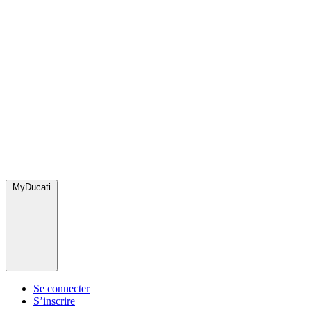
MyDucati
Se connecter
S’inscrire