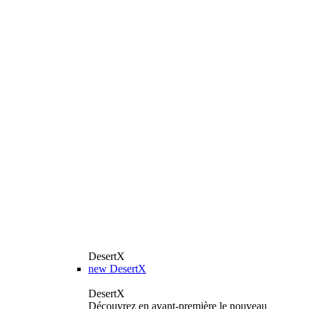
DesertX
new
DesertX
DesertX
Découvrez en avant-première le nouveau