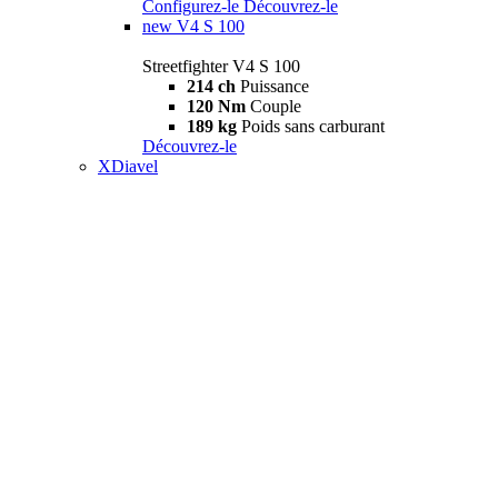
Configurez-le
Découvrez-le
new
V4 S 100
Streetfighter V4 S 100
214 ch
Puissance
120 Nm
Couple
189 kg
Poids sans carburant
Découvrez-le
XDiavel