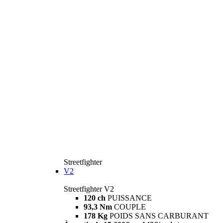
Streetfighter
V2
Streetfighter V2
120 ch
PUISSANCE
93,3 Nm
COUPLE
178 Kg
POIDS SANS CARBURANT