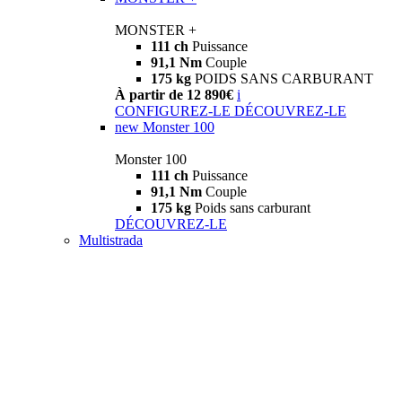
MONSTER +
111 ch
Puissance
91,1 Nm
Couple
175 kg
POIDS SANS CARBURANT
À partir de 12 890€
i
CONFIGUREZ-LE
DÉCOUVREZ-LE
new
Monster 100
Monster 100
111 ch
Puissance
91,1 Nm
Couple
175 kg
Poids sans carburant
DÉCOUVREZ-LE
Multistrada