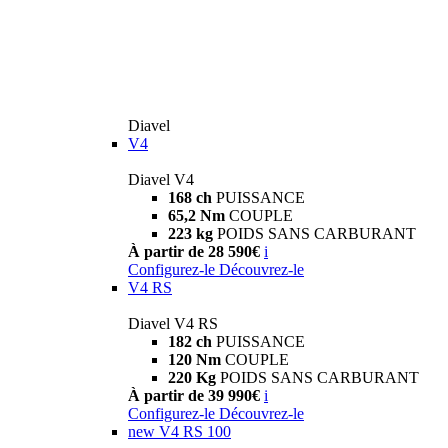
Diavel
V4
Diavel V4
168 ch
PUISSANCE
65,2 Nm
COUPLE
223 kg
POIDS SANS CARBURANT
À partir de 28 590€
i
Configurez-le
Découvrez-le
V4 RS
Diavel V4 RS
182 ch
PUISSANCE
120 Nm
COUPLE
220 Kg
POIDS SANS CARBURANT
À partir de 39 990€
i
Configurez-le
Découvrez-le
new
V4 RS 100