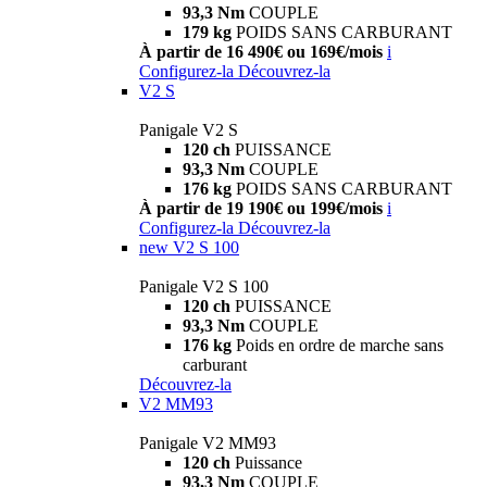
93,3 Nm
COUPLE
179 kg
POIDS SANS CARBURANT
À partir de 16 490€ ou 169€/mois
i
Configurez-la
Découvrez-la
V2 S
Panigale V2 S
120 ch
PUISSANCE
93,3 Nm
COUPLE
176 kg
POIDS SANS CARBURANT
À partir de 19 190€ ou 199€/mois
i
Configurez-la
Découvrez-la
new
V2 S 100
Panigale V2 S 100
120 ch
PUISSANCE
93,3 Nm
COUPLE
176 kg
Poids en ordre de marche sans
carburant
Découvrez-la
V2 MM93
Panigale V2 MM93
120 ch
Puissance
93,3 Nm
COUPLE