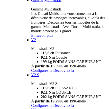
Gamme Multistrada
Gamme Multistrada
Les Ducati Multistrada vous emmènent à la
découverte de paysages incroyables, au-delà des
frontières. Découvrez tous les modèles de la
gamme Multistrada. Avec Ducati Multistrada, le
monde devient plus grand.
En savoir plus
V2
Multistrada V2
115,6 ch
Puissance
92,1 Nm
Couple
199 kg
POIDS SANS CARBURANT
À partir de 16 590€ ou 159€/mois
i
Configurez-la
Découvrez-la
V2 S
Multistrada V2 S
115,6 ch
PUISSANCE
92,1 Nm
COUPLE
202 kg
POIDS SANS CARBURANT
À partir de 19 290€ ou 199€/mois
i
Configurez-la
Découvrez-la