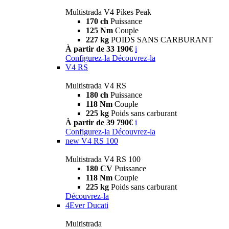
Multistrada V4 Pikes Peak
170 ch
Puissance
125 Nm
Couple
227 kg
POIDS SANS CARBURANT
À partir de 33 190€
i
Configurez-la
Découvrez-la
V4 RS
Multistrada V4 RS
180 ch
Puissance
118 Nm
Couple
225 kg
Poids sans carburant
À partir de 39 790€
i
Configurez-la
Découvrez-la
new
V4 RS 100
Multistrada V4 RS 100
180 CV
Puissance
118 Nm
Couple
225 kg
Poids sans carburant
Découvrez-la
4Ever Ducati
Multistrada