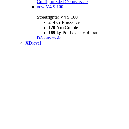
Configurez-le
Découvrez-le
new
V4 S 100
Streetfighter V4 S 100
214 cv
Puissance
120 Nm
Couple
189 kg
Poids sans carburant
Découvrez-le
XDiavel