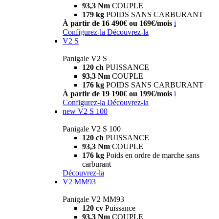
93,3 Nm
COUPLE
179 kg
POIDS SANS CARBURANT
À partir de 16 490€ ou 169€/mois
i
Configurez-la
Découvrez-la
V2 S
Panigale V2 S
120 ch
PUISSANCE
93,3 Nm
COUPLE
176 kg
POIDS SANS CARBURANT
À partir de 19 190€ ou 199€/mois
i
Configurez-la
Découvrez-la
new
V2 S 100
Panigale V2 S 100
120 ch
PUISSANCE
93,3 Nm
COUPLE
176 kg
Poids en ordre de marche sans
carburant
Découvrez-la
V2 MM93
Panigale V2 MM93
120 cv
Puissance
93,3 Nm
COUPLE