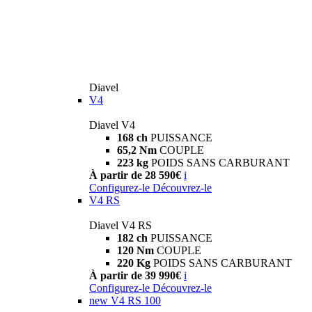
Diavel
V4
Diavel V4
168 ch
PUISSANCE
65,2 Nm
COUPLE
223 kg
POIDS SANS CARBURANT
À partir de 28 590€
i
Configurez-le
Découvrez-le
V4 RS
Diavel V4 RS
182 ch
PUISSANCE
120 Nm
COUPLE
220 Kg
POIDS SANS CARBURANT
À partir de 39 990€
i
Configurez-le
Découvrez-le
new
V4 RS 100