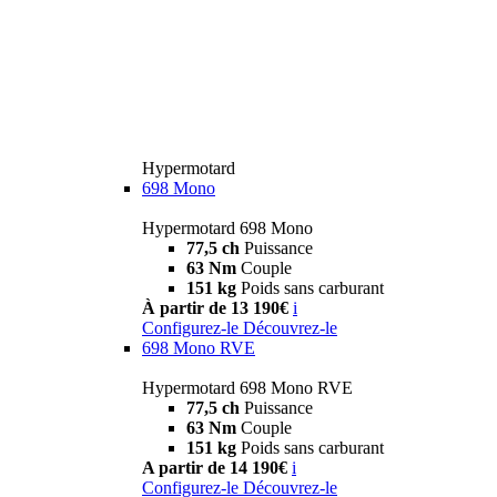
Hypermotard
698 Mono
Hypermotard 698 Mono
77,5 ch
Puissance
63 Nm
Couple
151 kg
Poids sans carburant
À partir de 13 190€
i
Configurez-le
Découvrez-le
698 Mono RVE
Hypermotard 698 Mono RVE
77,5 ch
Puissance
63 Nm
Couple
151 kg
Poids sans carburant
A partir de 14 190€
i
Configurez-le
Découvrez-le