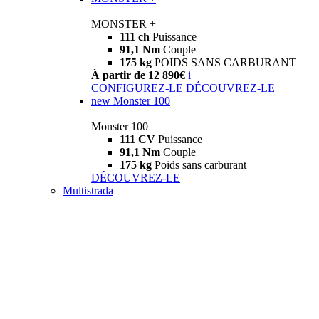
MONSTER +
111 ch
Puissance
91,1 Nm
Couple
175 kg
POIDS SANS CARBURANT
À partir de 12 890€
i
CONFIGUREZ-LE
DÉCOUVREZ-LE
new
Monster 100
Monster 100
111 CV
Puissance
91,1 Nm
Couple
175 kg
Poids sans carburant
DÉCOUVREZ-LE
Multistrada