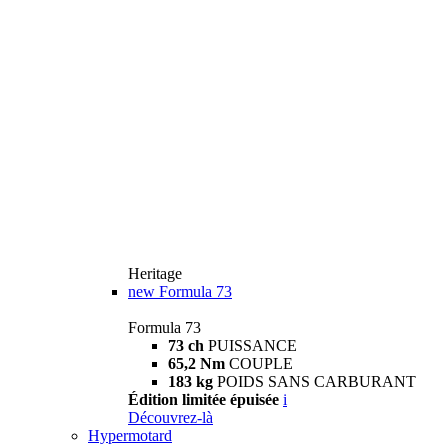
Heritage
new
Formula 73
Formula 73
73 ch
PUISSANCE
65,2 Nm
COUPLE
183 kg
POIDS SANS CARBURANT
Édition limitée épuisée
i
Découvrez-là
Hypermotard