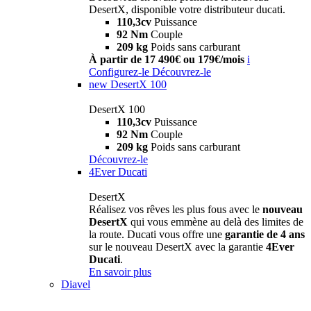
DesertX, disponible votre distributeur ducati.
110,3cv
Puissance
92 Nm
Couple
209 kg
Poids sans carburant
À partir de 17 490€ ou 179€/mois
i
Configurez-le
Découvrez-le
new
DesertX 100
DesertX 100
110,3cv
Puissance
92 Nm
Couple
209 kg
Poids sans carburant
Découvrez-le
4Ever Ducati
DesertX
Réalisez vos rêves les plus fous avec le
nouveau
DesertX
qui vous emmène au delà des limites de
la route. Ducati vous offre une
garantie de 4 ans
sur le nouveau DesertX avec la garantie
4Ever
Ducati
.
En savoir plus
Diavel