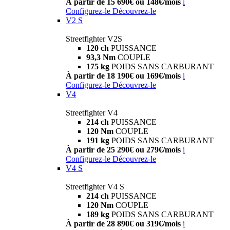
À partir de 15 690€ ou 148€/mois
i
Configurez-le
Découvrez-le
V2 S
Streetfighter V2S
120 ch
PUISSANCE
93,3 Nm
COUPLE
175 kg
POIDS SANS CARBURANT
À partir de 18 190€ ou 169€/mois
i
Configurez-le
Découvrez-le
V4
Streetfighter V4
214 ch
PUISSANCE
120 Nm
COUPLE
191 kg
POIDS SANS CARBURANT
À partir de 25 290€ ou 279€/mois
i
Configurez-le
Découvrez-le
V4 S
Streetfighter V4 S
214 ch
PUISSANCE
120 Nm
COUPLE
189 kg
POIDS SANS CARBURANT
À partir de 28 890€ ou 319€/mois
i