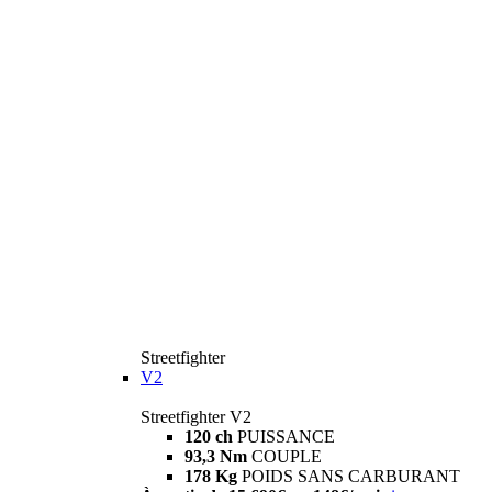
Streetfighter
V2
Streetfighter V2
120 ch
PUISSANCE
93,3 Nm
COUPLE
178 Kg
POIDS SANS CARBURANT