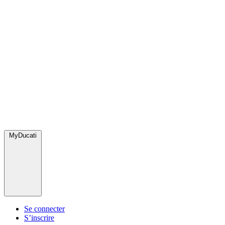
MyDucati
Se connecter
S’inscrire