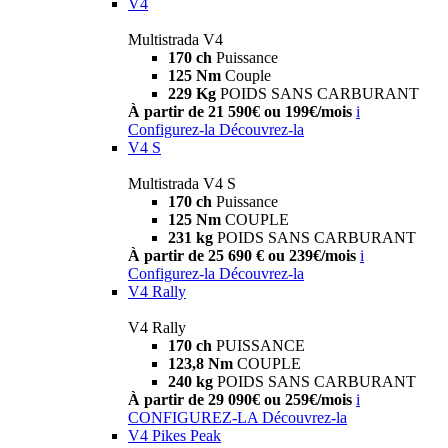
V4
Multistrada V4
170 ch
Puissance
125 Nm
Couple
229 Kg
POIDS SANS CARBURANT
À partir de 21 590€ ou 199€/mois
i
Configurez-la
Découvrez-la
V4 S
Multistrada V4 S
170 ch
Puissance
125 Nm
COUPLE
231 kg
POIDS SANS CARBURANT
À partir de 25 690 € ou 239€/mois
i
Configurez-la
Découvrez-la
V4 Rally
V4 Rally
170 ch
PUISSANCE
123,8 Nm
COUPLE
240 kg
POIDS SANS CARBURANT
À partir de 29 090€ ou 259€/mois
i
CONFIGUREZ-LA
Découvrez-la
V4 Pikes Peak