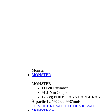
Monster
MONSTER
MONSTER
111 ch
Puissance
91,1 Nm
Couple
175 kg
POIDS SANS CARBURANT
À partir 12 590€ ou 99€/mois
i
CONFIGUREZ-LE
DÉCOUVREZ-LE
MONSTER +