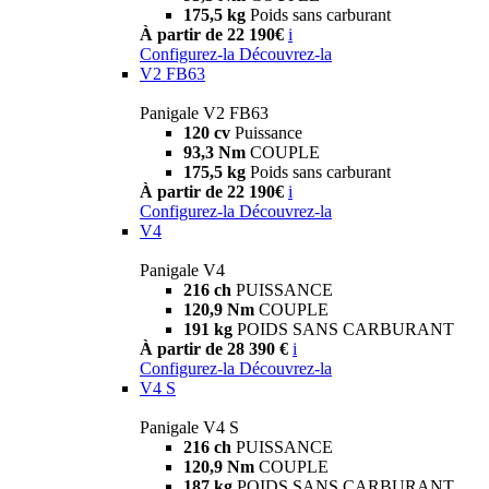
175,5 kg
Poids sans carburant
À partir de 22 190€
i
Configurez-la
Découvrez-la
V2 FB63
Panigale V2 FB63
120 cv
Puissance
93,3 Nm
COUPLE
175,5 kg
Poids sans carburant
À partir de 22 190€
i
Configurez-la
Découvrez-la
V4
Panigale V4
216 ch
PUISSANCE
120,9 Nm
COUPLE
191 kg
POIDS SANS CARBURANT
À partir de 28 390 €
i
Configurez-la
Découvrez-la
V4 S
Panigale V4 S
216 ch
PUISSANCE
120,9 Nm
COUPLE
187 kg
POIDS SANS CARBURANT