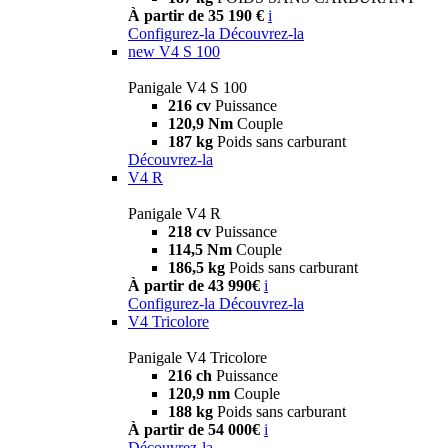
À partir de 35 190 €
i
Configurez-la
Découvrez-la
new
V4 S 100
Panigale V4 S 100
216 cv
Puissance
120,9 Nm
Couple
187 kg
Poids sans carburant
Découvrez-la
V4 R
Panigale V4 R
218 cv
Puissance
114,5 Nm
Couple
186,5 kg
Poids sans carburant
À partir de 43 990€
i
Configurez-la
Découvrez-la
V4 Tricolore
Panigale V4 Tricolore
216 ch
Puissance
120,9 nm
Couple
188 kg
Poids sans carburant
À partir de 54 000€
i
Découvrez-la