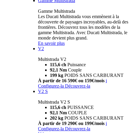
Gamme Multistrada
Gamme Multistrada
Les Ducati Multistrada vous emmènent à la
découverte de paysages incroyables, au-delà des
frontières. Découvrez tous les modèles de la
gamme Multistrada. Avec Ducati Multistrada, le
monde devient plus grand.
En savoir plus
V2
Multistrada V2
115,6 ch
Puissance
92,1 Nm
Couple
199 kg
POIDS SANS CARBURANT
À partir de 16 590€ ou 159€/mois
i
Configurez-la
Découvrez-la
V2 S
Multistrada V2 S
115,6 ch
PUISSANCE
92,1 Nm
COUPLE
202 kg
POIDS SANS CARBURANT
À partir de 19 290€ ou 199€/mois
i
Configurez-la
Découvrez-la