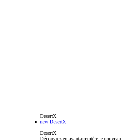
DesertX
new
DesertX
DesertX
Découvrez en avant-première le nouveau