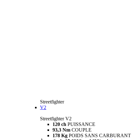
Streetfighter
V2
Streetfighter V2
120 ch
PUISSANCE
93,3 Nm
COUPLE
178 Kg
POIDS SANS CARBURANT