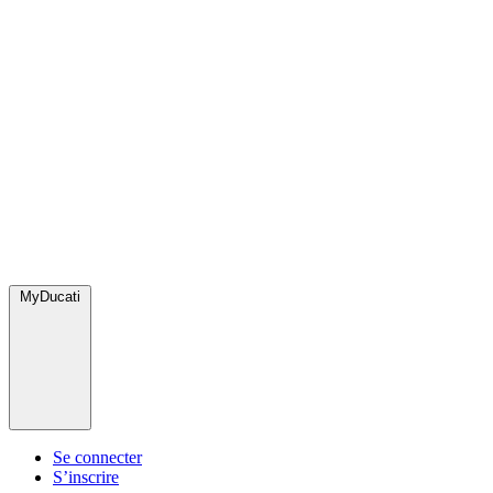
MyDucati
Se connecter
S’inscrire