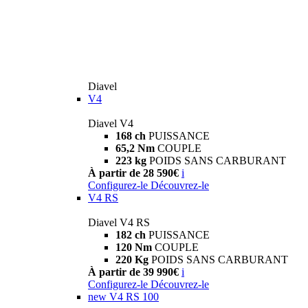
Diavel
V4
Diavel V4
168 ch
PUISSANCE
65,2 Nm
COUPLE
223 kg
POIDS SANS CARBURANT
À partir de 28 590€
i
Configurez-le
Découvrez-le
V4 RS
Diavel V4 RS
182 ch
PUISSANCE
120 Nm
COUPLE
220 Kg
POIDS SANS CARBURANT
À partir de 39 990€
i
Configurez-le
Découvrez-le
new
V4 RS 100