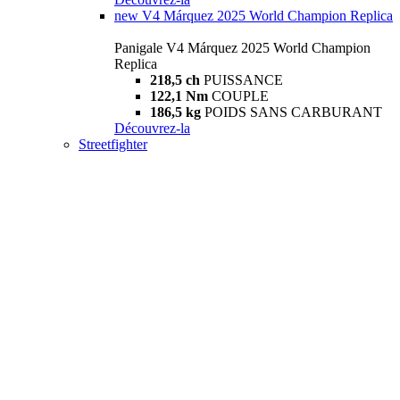
new
V4 Márquez 2025 World Champion Replica
Panigale V4 Márquez 2025 World Champion
Replica
218,5 ch
PUISSANCE
122,1 Nm
COUPLE
186,5 kg
POIDS SANS CARBURANT
Découvrez-la
Streetfighter