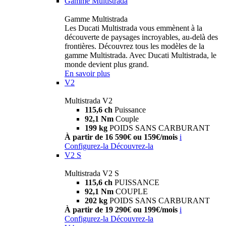
Gamme Multistrada
Gamme Multistrada
Les Ducati Multistrada vous emmènent à la
découverte de paysages incroyables, au-delà des
frontières. Découvrez tous les modèles de la
gamme Multistrada. Avec Ducati Multistrada, le
monde devient plus grand.
En savoir plus
V2
Multistrada V2
115,6 ch
Puissance
92,1 Nm
Couple
199 kg
POIDS SANS CARBURANT
À partir de 16 590€ ou 159€/mois
i
Configurez-la
Découvrez-la
V2 S
Multistrada V2 S
115,6 ch
PUISSANCE
92,1 Nm
COUPLE
202 kg
POIDS SANS CARBURANT
À partir de 19 290€ ou 199€/mois
i
Configurez-la
Découvrez-la