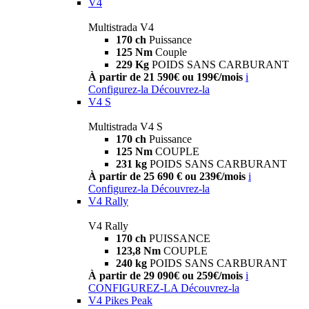
V4
Multistrada V4
170 ch
Puissance
125 Nm
Couple
229 Kg
POIDS SANS CARBURANT
À partir de 21 590€ ou 199€/mois
i
Configurez-la
Découvrez-la
V4 S
Multistrada V4 S
170 ch
Puissance
125 Nm
COUPLE
231 kg
POIDS SANS CARBURANT
À partir de 25 690 € ou 239€/mois
i
Configurez-la
Découvrez-la
V4 Rally
V4 Rally
170 ch
PUISSANCE
123,8 Nm
COUPLE
240 kg
POIDS SANS CARBURANT
À partir de 29 090€ ou 259€/mois
i
CONFIGUREZ-LA
Découvrez-la
V4 Pikes Peak