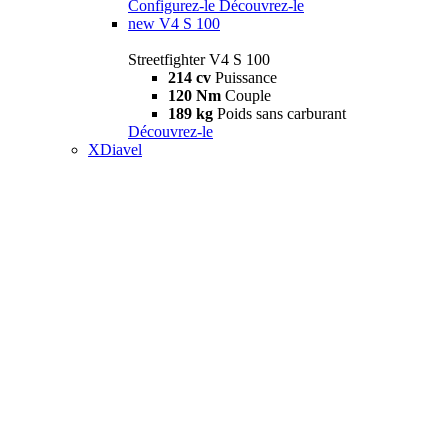
Configurez-le
Découvrez-le
new
V4 S 100
Streetfighter V4 S 100
214 cv
Puissance
120 Nm
Couple
189 kg
Poids sans carburant
Découvrez-le
XDiavel