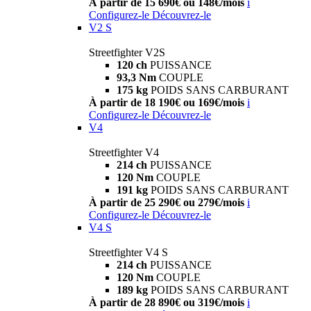
À partir de 15 690€ ou 148€/mois
i
Configurez-le
Découvrez-le
V2 S
Streetfighter V2S
120 ch
PUISSANCE
93,3 Nm
COUPLE
175 kg
POIDS SANS CARBURANT
À partir de 18 190€ ou 169€/mois
i
Configurez-le
Découvrez-le
V4
Streetfighter V4
214 ch
PUISSANCE
120 Nm
COUPLE
191 kg
POIDS SANS CARBURANT
À partir de 25 290€ ou 279€/mois
i
Configurez-le
Découvrez-le
V4 S
Streetfighter V4 S
214 ch
PUISSANCE
120 Nm
COUPLE
189 kg
POIDS SANS CARBURANT
À partir de 28 890€ ou 319€/mois
i