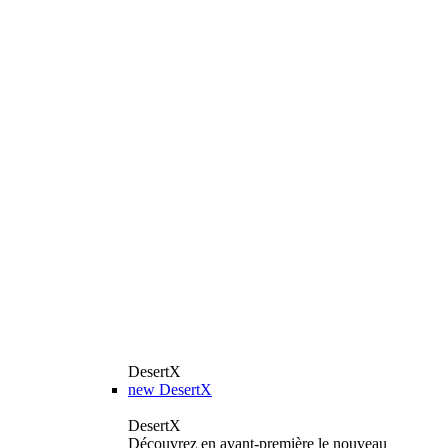
DesertX
new
DesertX
DesertX
Découvrez en avant-première le nouveau