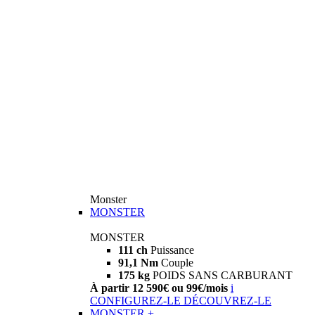
Monster
MONSTER
MONSTER
111 ch
Puissance
91,1 Nm
Couple
175 kg
POIDS SANS CARBURANT
À partir 12 590€ ou 99€/mois
i
CONFIGUREZ-LE
DÉCOUVREZ-LE
MONSTER +