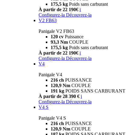
175,5 kg
Poids sans carburant
À partir de 22 190€
i
Configurez-la
Découvrez-la
V2 FB63
Panigale V2 FB63
120 cv
Puissance
93,3 Nm
COUPLE
175,5 kg
Poids sans carburant
À partir de 22 190€
i
Configurez-la
Découvrez-la
V4
Panigale V4
216 ch
PUISSANCE
120,9 Nm
COUPLE
191 kg
POIDS SANS CARBURANT
À partir de 28 390 €
i
Configurez-la
Découvrez-la
V4 S
Panigale V4 S
216 ch
PUISSANCE
120,9 Nm
COUPLE
187 kg
POIDS SANS CARBURANT