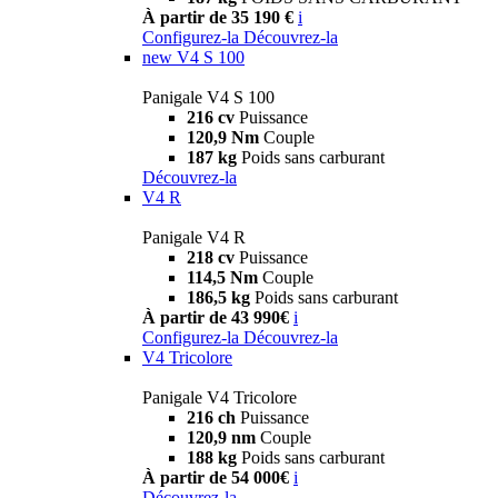
À partir de 35 190 €
i
Configurez-la
Découvrez-la
new
V4 S 100
Panigale V4 S 100
216 cv
Puissance
120,9 Nm
Couple
187 kg
Poids sans carburant
Découvrez-la
V4 R
Panigale V4 R
218 cv
Puissance
114,5 Nm
Couple
186,5 kg
Poids sans carburant
À partir de 43 990€
i
Configurez-la
Découvrez-la
V4 Tricolore
Panigale V4 Tricolore
216 ch
Puissance
120,9 nm
Couple
188 kg
Poids sans carburant
À partir de 54 000€
i
Découvrez-la