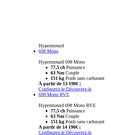
Hypermotard
698 Mono
Hypermotard 698 Mono
77,5 ch
Puissance
63 Nm
Couple
151 kg
Poids sans carburant
À partir de 13 190€
i
Configurez-le
Découvrez-le
698 Mono RVE
Hypermotard 698 Mono RVE
77,5 ch
Puissance
63 Nm
Couple
151 kg
Poids sans carburant
A partir de 14 190€
i
Configurez-le
Découvrez-le