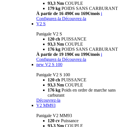
93,3 Nm
COUPLE
179 kg
POIDS SANS CARBURANT
À partir de 16 490€ ou 169€/mois
i
Configurez-la
Découvrez-la
V2 S
Panigale V2 S
120 ch
PUISSANCE
93,3 Nm
COUPLE
176 kg
POIDS SANS CARBURANT
À partir de 19 190€ ou 199€/mois
i
Configurez-la
Découvrez-la
new
V2 S 100
Panigale V2 S 100
120 ch
PUISSANCE
93,3 Nm
COUPLE
176 kg
Poids en ordre de marche sans
carburant
Découvrez-la
V2 MM93
Panigale V2 MM93
120 cv
Puissance
93,3 Nm
COUPLE