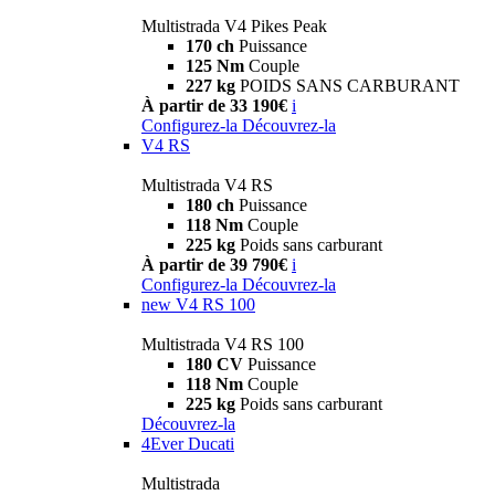
Multistrada V4 Pikes Peak
170 ch
Puissance
125 Nm
Couple
227 kg
POIDS SANS CARBURANT
À partir de 33 190€
i
Configurez-la
Découvrez-la
V4 RS
Multistrada V4 RS
180 ch
Puissance
118 Nm
Couple
225 kg
Poids sans carburant
À partir de 39 790€
i
Configurez-la
Découvrez-la
new
V4 RS 100
Multistrada V4 RS 100
180 CV
Puissance
118 Nm
Couple
225 kg
Poids sans carburant
Découvrez-la
4Ever Ducati
Multistrada