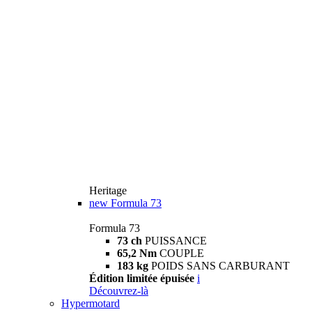
Heritage
new
Formula 73
Formula 73
73 ch
PUISSANCE
65,2 Nm
COUPLE
183 kg
POIDS SANS CARBURANT
Édition limitée épuisée
i
Découvrez-là
Hypermotard