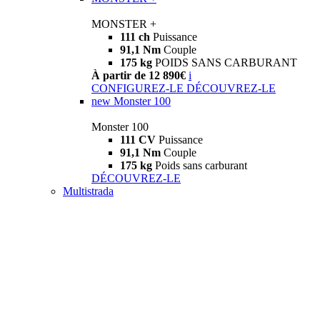
MONSTER +
111 ch
Puissance
91,1 Nm
Couple
175 kg
POIDS SANS CARBURANT
À partir de 12 890€
i
CONFIGUREZ-LE
DÉCOUVREZ-LE
new
Monster 100
Monster 100
111 CV
Puissance
91,1 Nm
Couple
175 kg
Poids sans carburant
DÉCOUVREZ-LE
Multistrada