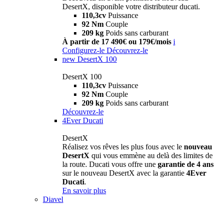
DesertX, disponible votre distributeur ducati.
110,3cv
Puissance
92 Nm
Couple
209 kg
Poids sans carburant
À partir de 17 490€ ou 179€/mois
i
Configurez-le
Découvrez-le
new
DesertX 100
DesertX 100
110,3cv
Puissance
92 Nm
Couple
209 kg
Poids sans carburant
Découvrez-le
4Ever Ducati
DesertX
Réalisez vos rêves les plus fous avec le
nouveau
DesertX
qui vous emmène au delà des limites de
la route. Ducati vous offre une
garantie de 4 ans
sur le nouveau DesertX avec la garantie
4Ever
Ducati
.
En savoir plus
Diavel