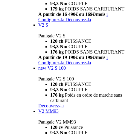
93,3 Nm
COUPLE
179 kg
POIDS SANS CARBURANT
À partir de 16 490€ ou 169€/mois
i
Configurez-la
Découvrez-la
V2 S
Panigale V2 S
120 ch
PUISSANCE
93,3 Nm
COUPLE
176 kg
POIDS SANS CARBURANT
À partir de 19 190€ ou 199€/mois
i
Configurez-la
Découvrez-la
new
V2 S 100
Panigale V2 S 100
120 ch
PUISSANCE
93,3 Nm
COUPLE
176 kg
Poids en ordre de marche sans
carburant
Découvrez-la
V2 MM93
Panigale V2 MM93
120 cv
Puissance
93,3 Nm
COUPLE