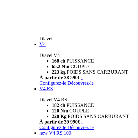
Diavel
V4
Diavel V4
168 ch
PUISSANCE
65,2 Nm
COUPLE
223 kg
POIDS SANS CARBURANT
À partir de 28 590€
i
Configurez-le
Découvrez-le
V4 RS
Diavel V4 RS
182 ch
PUISSANCE
120 Nm
COUPLE
220 Kg
POIDS SANS CARBURANT
À partir de 39 990€
i
Configurez-le
Découvrez-le
new
V4 RS 100