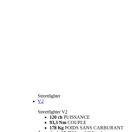
Streetfighter
V2
Streetfighter V2
120 ch
PUISSANCE
93,3 Nm
COUPLE
178 Kg
POIDS SANS CARBURANT