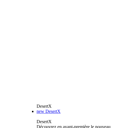
DesertX
new
DesertX
DesertX
Découvrez en avant-première le nouveau