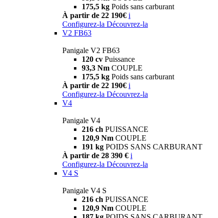
175,5 kg
Poids sans carburant
À partir de 22 190€
i
Configurez-la
Découvrez-la
V2 FB63
Panigale V2 FB63
120 cv
Puissance
93,3 Nm
COUPLE
175,5 kg
Poids sans carburant
À partir de 22 190€
i
Configurez-la
Découvrez-la
V4
Panigale V4
216 ch
PUISSANCE
120,9 Nm
COUPLE
191 kg
POIDS SANS CARBURANT
À partir de 28 390 €
i
Configurez-la
Découvrez-la
V4 S
Panigale V4 S
216 ch
PUISSANCE
120,9 Nm
COUPLE
187 kg
POIDS SANS CARBURANT