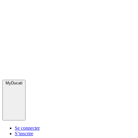
MyDucati
Se connecter
S’inscrire