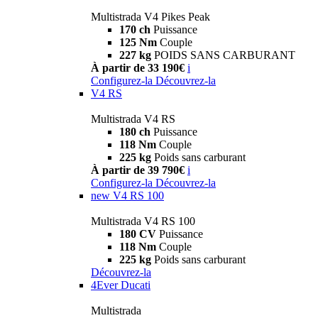
Multistrada V4 Pikes Peak
170 ch
Puissance
125 Nm
Couple
227 kg
POIDS SANS CARBURANT
À partir de 33 190€
i
Configurez-la
Découvrez-la
V4 RS
Multistrada V4 RS
180 ch
Puissance
118 Nm
Couple
225 kg
Poids sans carburant
À partir de 39 790€
i
Configurez-la
Découvrez-la
new
V4 RS 100
Multistrada V4 RS 100
180 CV
Puissance
118 Nm
Couple
225 kg
Poids sans carburant
Découvrez-la
4Ever Ducati
Multistrada