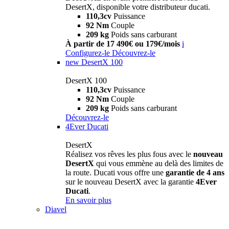
DesertX, disponible votre distributeur ducati.
110,3cv
Puissance
92 Nm
Couple
209 kg
Poids sans carburant
À partir de 17 490€ ou 179€/mois
i
Configurez-le
Découvrez-le
new
DesertX 100
DesertX 100
110,3cv
Puissance
92 Nm
Couple
209 kg
Poids sans carburant
Découvrez-le
4Ever Ducati
DesertX
Réalisez vos rêves les plus fous avec le
nouveau
DesertX
qui vous emmène au delà des limites de
la route. Ducati vous offre une
garantie de 4 ans
sur le nouveau DesertX avec la garantie
4Ever
Ducati
.
En savoir plus
Diavel