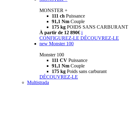
MONSTER +
111 ch
Puissance
91,1 Nm
Couple
175 kg
POIDS SANS CARBURANT
À partir de 12 890€
i
CONFIGUREZ-LE
DÉCOUVREZ-LE
new
Monster 100
Monster 100
111 CV
Puissance
91,1 Nm
Couple
175 kg
Poids sans carburant
DÉCOUVREZ-LE
Multistrada