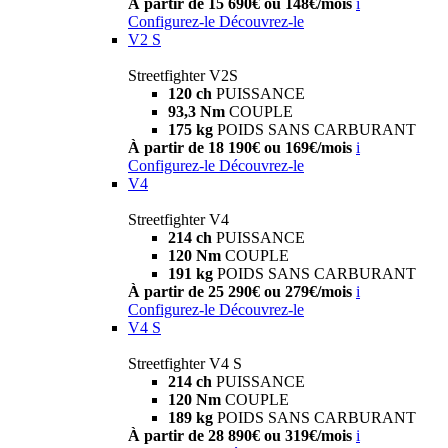
À partir de 15 690€ ou 148€/mois
i
Configurez-le
Découvrez-le
V2 S
Streetfighter V2S
120 ch
PUISSANCE
93,3 Nm
COUPLE
175 kg
POIDS SANS CARBURANT
À partir de 18 190€ ou 169€/mois
i
Configurez-le
Découvrez-le
V4
Streetfighter V4
214 ch
PUISSANCE
120 Nm
COUPLE
191 kg
POIDS SANS CARBURANT
À partir de 25 290€ ou 279€/mois
i
Configurez-le
Découvrez-le
V4 S
Streetfighter V4 S
214 ch
PUISSANCE
120 Nm
COUPLE
189 kg
POIDS SANS CARBURANT
À partir de 28 890€ ou 319€/mois
i