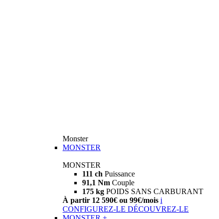
Monster
MONSTER
MONSTER
111 ch
Puissance
91,1 Nm
Couple
175 kg
POIDS SANS CARBURANT
À partir 12 590€ ou 99€/mois
i
CONFIGUREZ-LE
DÉCOUVREZ-LE
MONSTER +