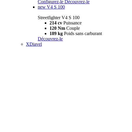
Configurez-le
Découvrez-le
new
V4 S 100
Streetfighter V4 S 100
214 cv
Puissance
120 Nm
Couple
189 kg
Poids sans carburant
Découvrez-le
XDiavel