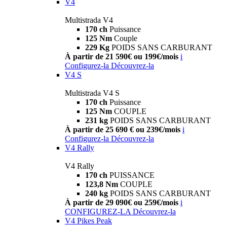
V4
Multistrada V4
170 ch
Puissance
125 Nm
Couple
229 Kg
POIDS SANS CARBURANT
À partir de 21 590€ ou 199€/mois
i
Configurez-la
Découvrez-la
V4 S
Multistrada V4 S
170 ch
Puissance
125 Nm
COUPLE
231 kg
POIDS SANS CARBURANT
À partir de 25 690 € ou 239€/mois
i
Configurez-la
Découvrez-la
V4 Rally
V4 Rally
170 ch
PUISSANCE
123,8 Nm
COUPLE
240 kg
POIDS SANS CARBURANT
À partir de 29 090€ ou 259€/mois
i
CONFIGUREZ-LA
Découvrez-la
V4 Pikes Peak