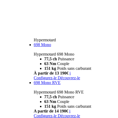
Hypermotard
698 Mono
Hypermotard 698 Mono
77,5 ch
Puissance
63 Nm
Couple
151 kg
Poids sans carburant
À partir de 13 190€
i
Configurez-le
Découvrez-le
698 Mono RVE
Hypermotard 698 Mono RVE
77,5 ch
Puissance
63 Nm
Couple
151 kg
Poids sans carburant
A partir de 14 190€
i
Configurez-le
Découvrez-le