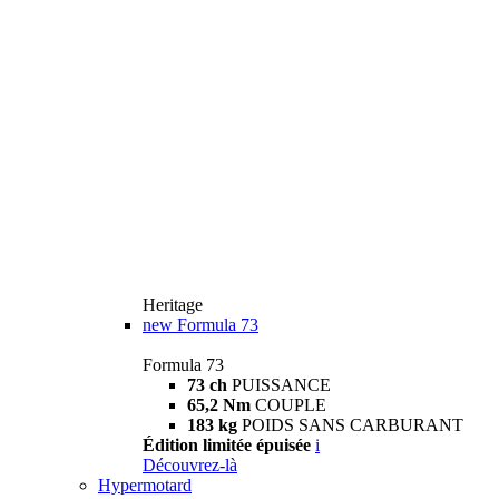
Heritage
new
Formula 73
Formula 73
73 ch
PUISSANCE
65,2 Nm
COUPLE
183 kg
POIDS SANS CARBURANT
Édition limitée épuisée
i
Découvrez-là
Hypermotard