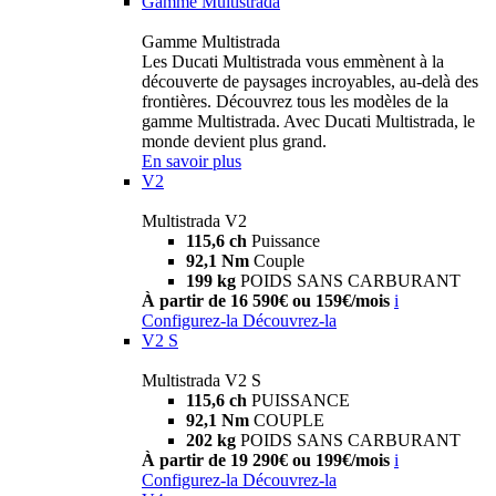
Gamme Multistrada
Gamme Multistrada
Les Ducati Multistrada vous emmènent à la
découverte de paysages incroyables, au-delà des
frontières. Découvrez tous les modèles de la
gamme Multistrada. Avec Ducati Multistrada, le
monde devient plus grand.
En savoir plus
V2
Multistrada V2
115,6 ch
Puissance
92,1 Nm
Couple
199 kg
POIDS SANS CARBURANT
À partir de 16 590€ ou 159€/mois
i
Configurez-la
Découvrez-la
V2 S
Multistrada V2 S
115,6 ch
PUISSANCE
92,1 Nm
COUPLE
202 kg
POIDS SANS CARBURANT
À partir de 19 290€ ou 199€/mois
i
Configurez-la
Découvrez-la