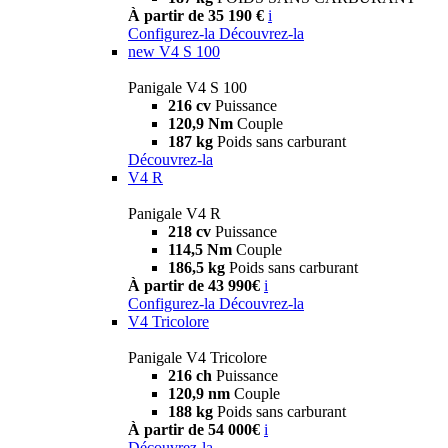
À partir de 35 190 €
i
Configurez-la
Découvrez-la
new
V4 S 100
Panigale V4 S 100
216 cv
Puissance
120,9 Nm
Couple
187 kg
Poids sans carburant
Découvrez-la
V4 R
Panigale V4 R
218 cv
Puissance
114,5 Nm
Couple
186,5 kg
Poids sans carburant
À partir de 43 990€
i
Configurez-la
Découvrez-la
V4 Tricolore
Panigale V4 Tricolore
216 ch
Puissance
120,9 nm
Couple
188 kg
Poids sans carburant
À partir de 54 000€
i
Découvrez-la