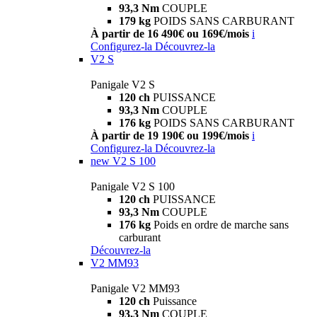
93,3 Nm
COUPLE
179 kg
POIDS SANS CARBURANT
À partir de 16 490€ ou 169€/mois
i
Configurez-la
Découvrez-la
V2 S
Panigale V2 S
120 ch
PUISSANCE
93,3 Nm
COUPLE
176 kg
POIDS SANS CARBURANT
À partir de 19 190€ ou 199€/mois
i
Configurez-la
Découvrez-la
new
V2 S 100
Panigale V2 S 100
120 ch
PUISSANCE
93,3 Nm
COUPLE
176 kg
Poids en ordre de marche sans
carburant
Découvrez-la
V2 MM93
Panigale V2 MM93
120 ch
Puissance
93,3 Nm
COUPLE