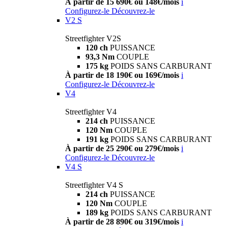
À partir de 15 690€ ou 148€/mois
i
Configurez-le
Découvrez-le
V2 S
Streetfighter V2S
120 ch
PUISSANCE
93,3 Nm
COUPLE
175 kg
POIDS SANS CARBURANT
À partir de 18 190€ ou 169€/mois
i
Configurez-le
Découvrez-le
V4
Streetfighter V4
214 ch
PUISSANCE
120 Nm
COUPLE
191 kg
POIDS SANS CARBURANT
À partir de 25 290€ ou 279€/mois
i
Configurez-le
Découvrez-le
V4 S
Streetfighter V4 S
214 ch
PUISSANCE
120 Nm
COUPLE
189 kg
POIDS SANS CARBURANT
À partir de 28 890€ ou 319€/mois
i