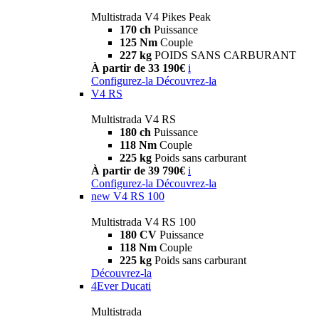
Multistrada V4 Pikes Peak
170 ch
Puissance
125 Nm
Couple
227 kg
POIDS SANS CARBURANT
À partir de 33 190€
i
Configurez-la
Découvrez-la
V4 RS
Multistrada V4 RS
180 ch
Puissance
118 Nm
Couple
225 kg
Poids sans carburant
À partir de 39 790€
i
Configurez-la
Découvrez-la
new
V4 RS 100
Multistrada V4 RS 100
180 CV
Puissance
118 Nm
Couple
225 kg
Poids sans carburant
Découvrez-la
4Ever Ducati
Multistrada