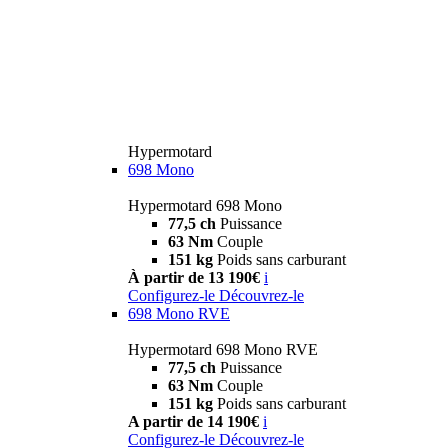
Hypermotard
698 Mono
Hypermotard 698 Mono
77,5 ch
Puissance
63 Nm
Couple
151 kg
Poids sans carburant
À partir de 13 190€
i
Configurez-le
Découvrez-le
698 Mono RVE
Hypermotard 698 Mono RVE
77,5 ch
Puissance
63 Nm
Couple
151 kg
Poids sans carburant
A partir de 14 190€
i
Configurez-le
Découvrez-le