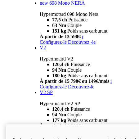
new
698 Mono NERA
Hypermotard 698 Mono Nera
77,5 ch
Puissance
63 Nm
Couple
151 kg
Poids sans carburant
À partir de 13 590€
i
Configurez-le
Découvrez -le
V2
Hypermotard V2
120,4 ch
Puissance
94 Nm
Couple
180 kg
Poids sans carburant
À partir de 15 790€ ou 149€/mois
i
Configurez-le
Découvrez-le
V2 SP
Hypermotard V2 SP
120,4 ch
Puissance
94 Nm
Couple
177 kg
Poids sans carburant
À partir de 19 990€
i
Configurez-le
Découvrez-le
new
V2 SP 100