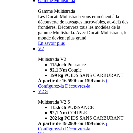
Gamme Multistrada
Gamme Multistrada
Les Ducati Multistrada vous emmènent à la
découverte de paysages incroyables, au-delà des
frontières. Découvrez tous les modèles de la
gamme Multistrada. Avec Ducati Multistrada, le
monde devient plus grand.
En savoir plus
V2
Multistrada V2
115,6 ch
Puissance
92,1 Nm
Couple
199 kg
POIDS SANS CARBURANT
À partir de 16 590€ ou 159€/mois
i
Configurez-la
Découvrez-la
V2 S
Multistrada V2 S
115,6 ch
PUISSANCE
92,1 Nm
COUPLE
202 kg
POIDS SANS CARBURANT
À partir de 19 290€ ou 199€/mois
i
Configurez-la
Découvrez-la