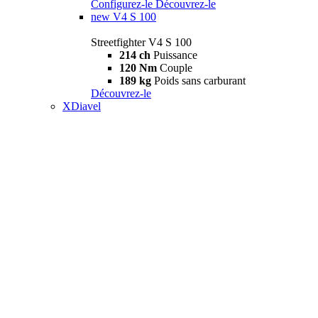
Configurez-le
Découvrez-le
new
V4 S 100
Streetfighter V4 S 100
214 ch
Puissance
120 Nm
Couple
189 kg
Poids sans carburant
Découvrez-le
XDiavel