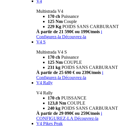
V4
Multistrada V4
170 ch
Puissance
125 Nm
Couple
229 Kg
POIDS SANS CARBURANT
À partir de 21 590€ ou 199€/mois
i
Configurez-la
Découvrez-la
V4 S
Multistrada V4 S
170 ch
Puissance
125 Nm
COUPLE
231 kg
POIDS SANS CARBURANT
À partir de 25 690 € ou 239€/mois
i
Configurez-la
Découvrez-la
V4 Rally
V4 Rally
170 ch
PUISSANCE
123,8 Nm
COUPLE
240 kg
POIDS SANS CARBURANT
À partir de 29 090€ ou 259€/mois
i
CONFIGUREZ-LA
Découvrez-la
V4 Pikes Peak