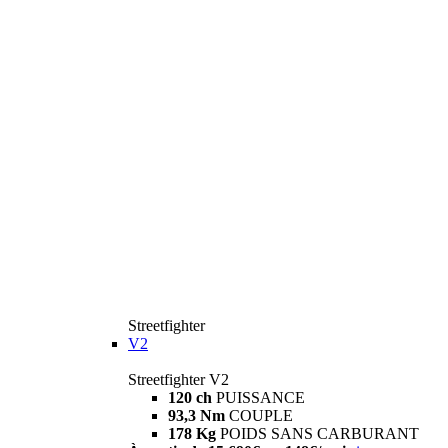
Streetfighter
V2
Streetfighter V2
120 ch
PUISSANCE
93,3 Nm
COUPLE
178 Kg
POIDS SANS CARBURANT