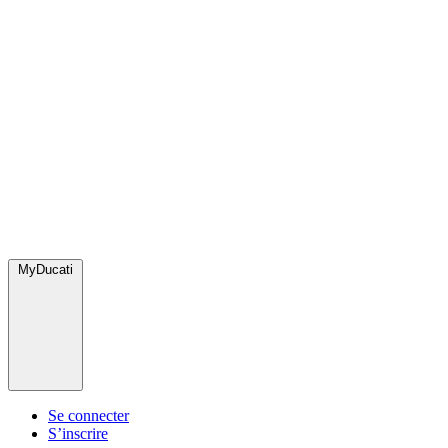
MyDucati
Se connecter
S’inscrire