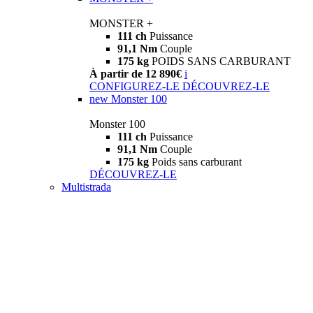
MONSTER +
111 ch
Puissance
91,1 Nm
Couple
175 kg
POIDS SANS CARBURANT
À partir de 12 890€
i
CONFIGUREZ-LE
DÉCOUVREZ-LE
new
Monster 100
Monster 100
111 ch
Puissance
91,1 Nm
Couple
175 kg
Poids sans carburant
DÉCOUVREZ-LE
Multistrada