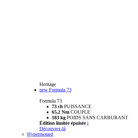
Heritage
new
Formula 73
Formula 73
73 ch
PUISSANCE
65,2 Nm
COUPLE
183 kg
POIDS SANS CARBURANT
Édition limitée épuisée
i
Découvrez-là
Hypermotard