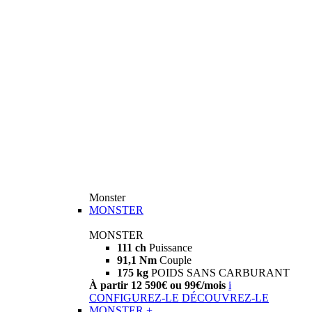
Monster
MONSTER
MONSTER
111 ch
Puissance
91,1 Nm
Couple
175 kg
POIDS SANS CARBURANT
À partir 12 590€ ou 99€/mois
i
CONFIGUREZ-LE
DÉCOUVREZ-LE
MONSTER +