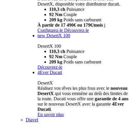
DesertX, disponible votre distributeur ducati.
110,3 ch
Puissance
92 Nm
Couple
209 kg
Poids sans carburant
À partir de 17 490€ ou 179€/mois
i
Configurez-le
Découvrez-le
new
DesertX 100
DesertX 100
110,3 ch
Puissance
92 Nm
Couple
209 kg
Poids sans carburant
Découvrez-le
4Ever Ducati
DesertX
Réalisez vos rêves les plus fous avec le
nouveau
DesertX
qui vous emmène au delà des limites de
la route. Ducati vous offre une
garantie de 4 ans
sur le nouveau DesertX avec la garantie
4Ever
Ducati
.
En savoir plus
Diavel