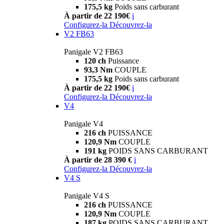
175,5 kg
Poids sans carburant
À partir de 22 190€
i
Configurez-la
Découvrez-la
V2 FB63
Panigale V2 FB63
120 ch
Puissance
93,3 Nm
COUPLE
175,5 kg
Poids sans carburant
À partir de 22 190€
i
Configurez-la
Découvrez-la
V4
Panigale V4
216 ch
PUISSANCE
120,9 Nm
COUPLE
191 kg
POIDS SANS CARBURANT
À partir de 28 390 €
i
Configurez-la
Découvrez-la
V4 S
Panigale V4 S
216 ch
PUISSANCE
120,9 Nm
COUPLE
187 kg
POIDS SANS CARBURANT