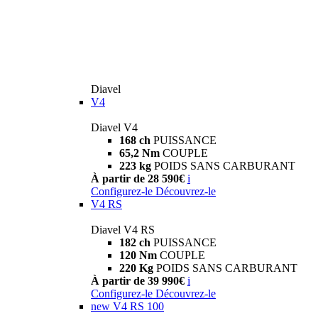
Diavel
V4
Diavel V4
168 ch
PUISSANCE
65,2 Nm
COUPLE
223 kg
POIDS SANS CARBURANT
À partir de 28 590€
i
Configurez-le
Découvrez-le
V4 RS
Diavel V4 RS
182 ch
PUISSANCE
120 Nm
COUPLE
220 Kg
POIDS SANS CARBURANT
À partir de 39 990€
i
Configurez-le
Découvrez-le
new
V4 RS 100