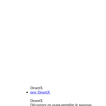
DesertX
new
DesertX
DesertX
Découvrez en avant-première le nouveau