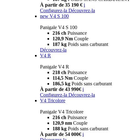
À partir de 35 190 €
i
Configurez-la
Découvrez-la
new
V4 S 100
Panigale V4 S 100
216 ch
Puissance
120,9 Nm
Couple
187 kg
Poids sans carburant
Découvrez-la
V4 R
Panigale V4 R
218 ch
Puissance
114,5 Nm
Couple
186,5 kg
Poids sans carburant
À partir de 43 990€
i
Configurez-la
Découvrez-la
V4 Tricolore
Panigale V4 Tricolore
216 ch
Puissance
120,9 nm
Couple
188 kg
Poids sans carburant
À partir de 54 000€
i
Découvrez-la