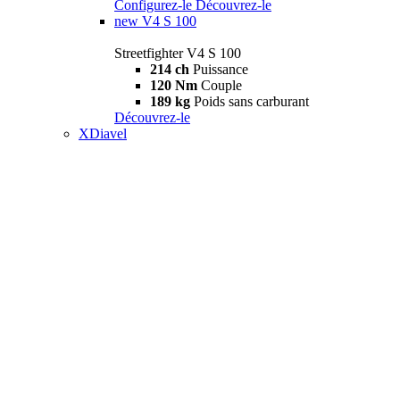
Configurez-le
Découvrez-le
new
V4 S 100
Streetfighter V4 S 100
214 ch
Puissance
120 Nm
Couple
189 kg
Poids sans carburant
Découvrez-le
XDiavel