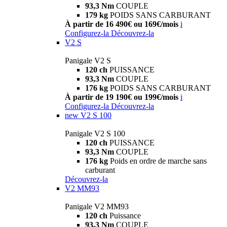
93,3 Nm
COUPLE
179 kg
POIDS SANS CARBURANT
À partir de 16 490€ ou 169€/mois
i
Configurez-la
Découvrez-la
V2 S
Panigale V2 S
120 ch
PUISSANCE
93,3 Nm
COUPLE
176 kg
POIDS SANS CARBURANT
À partir de 19 190€ ou 199€/mois
i
Configurez-la
Découvrez-la
new
V2 S 100
Panigale V2 S 100
120 ch
PUISSANCE
93,3 Nm
COUPLE
176 kg
Poids en ordre de marche sans
carburant
Découvrez-la
V2 MM93
Panigale V2 MM93
120 ch
Puissance
93,3 Nm
COUPLE