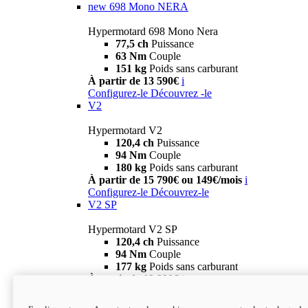
new
698 Mono NERA
Hypermotard 698 Mono Nera
77,5 ch
Puissance
63 Nm
Couple
151 kg
Poids sans carburant
À partir de 13 590€
i
Configurez-le
Découvrez -le
V2
Hypermotard V2
120,4 ch
Puissance
94 Nm
Couple
180 kg
Poids sans carburant
À partir de 15 790€ ou 149€/mois
i
Configurez-le
Découvrez-le
V2 SP
Hypermotard V2 SP
120,4 ch
Puissance
94 Nm
Couple
177 kg
Poids sans carburant
À partir de 19 990€
i
Configurez-le
Découvrez-le
new
V2 SP 100