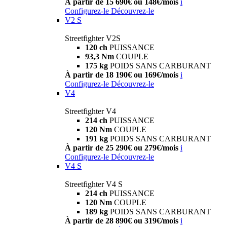
À partir de 15 690€ ou 148€/mois
i
Configurez-le
Découvrez-le
V2 S
Streetfighter V2S
120 ch
PUISSANCE
93,3 Nm
COUPLE
175 kg
POIDS SANS CARBURANT
À partir de 18 190€ ou 169€/mois
i
Configurez-le
Découvrez-le
V4
Streetfighter V4
214 ch
PUISSANCE
120 Nm
COUPLE
191 kg
POIDS SANS CARBURANT
À partir de 25 290€ ou 279€/mois
i
Configurez-le
Découvrez-le
V4 S
Streetfighter V4 S
214 ch
PUISSANCE
120 Nm
COUPLE
189 kg
POIDS SANS CARBURANT
À partir de 28 890€ ou 319€/mois
i