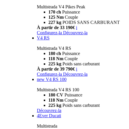
Multistrada V4 Pikes Peak
170 ch
Puissance
125 Nm
Couple
227 kg
POIDS SANS CARBURANT
À partir de 33 190€
i
Configurez-la
Découvrez-la
V4 RS
Multistrada V4 RS
180 ch
Puissance
118 Nm
Couple
225 kg
Poids sans carburant
À partir de 39 790€
i
Configurez-la
Découvrez-la
new
V4 RS 100
Multistrada V4 RS 100
180 CV
Puissance
118 Nm
Couple
225 kg
Poids sans carburant
Découvrez-la
4Ever Ducati
Multistrada