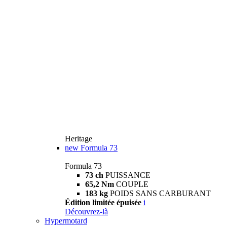
Heritage
new
Formula 73
Formula 73
73 ch
PUISSANCE
65,2 Nm
COUPLE
183 kg
POIDS SANS CARBURANT
Édition limitée épuisée
i
Découvrez-là
Hypermotard