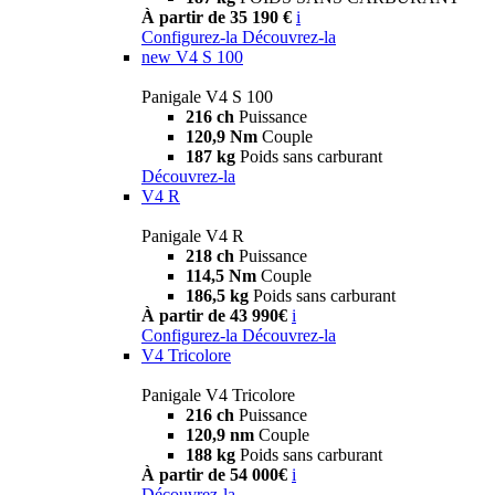
À partir de 35 190 €
i
Configurez-la
Découvrez-la
new
V4 S 100
Panigale V4 S 100
216 ch
Puissance
120,9 Nm
Couple
187 kg
Poids sans carburant
Découvrez-la
V4 R
Panigale V4 R
218 ch
Puissance
114,5 Nm
Couple
186,5 kg
Poids sans carburant
À partir de 43 990€
i
Configurez-la
Découvrez-la
V4 Tricolore
Panigale V4 Tricolore
216 ch
Puissance
120,9 nm
Couple
188 kg
Poids sans carburant
À partir de 54 000€
i
Découvrez-la