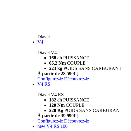
Diavel
V4
Diavel V4
168 ch
PUISSANCE
65,2 Nm
COUPLE
223 kg
POIDS SANS CARBURANT
À partir de 28 590€
i
Configurez-le
Découvrez-le
V4 RS
Diavel V4 RS
182 ch
PUISSANCE
120 Nm
COUPLE
220 Kg
POIDS SANS CARBURANT
À partir de 39 990€
i
Configurez-le
Découvrez-le
new
V4 RS 100