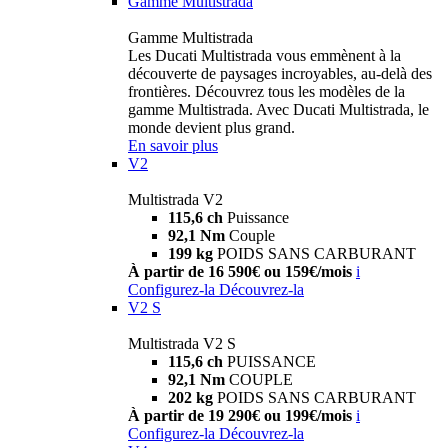
Gamme Multistrada
Gamme Multistrada
Les Ducati Multistrada vous emmènent à la
découverte de paysages incroyables, au-delà des
frontières. Découvrez tous les modèles de la
gamme Multistrada. Avec Ducati Multistrada, le
monde devient plus grand.
En savoir plus
V2
Multistrada V2
115,6 ch
Puissance
92,1 Nm
Couple
199 kg
POIDS SANS CARBURANT
À partir de 16 590€ ou 159€/mois
i
Configurez-la
Découvrez-la
V2 S
Multistrada V2 S
115,6 ch
PUISSANCE
92,1 Nm
COUPLE
202 kg
POIDS SANS CARBURANT
À partir de 19 290€ ou 199€/mois
i
Configurez-la
Découvrez-la