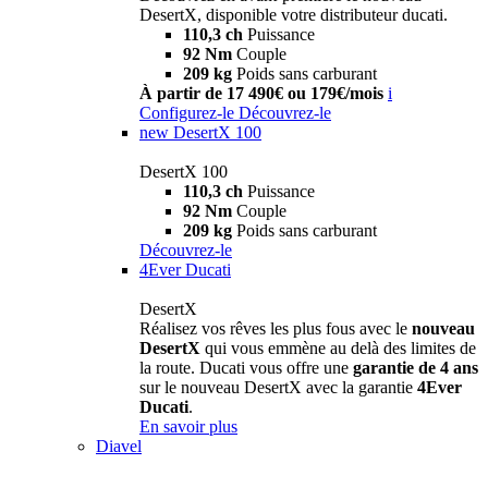
DesertX, disponible votre distributeur ducati.
110,3 ch
Puissance
92 Nm
Couple
209 kg
Poids sans carburant
À partir de 17 490€ ou 179€/mois
i
Configurez-le
Découvrez-le
new
DesertX 100
DesertX 100
110,3 ch
Puissance
92 Nm
Couple
209 kg
Poids sans carburant
Découvrez-le
4Ever Ducati
DesertX
Réalisez vos rêves les plus fous avec le
nouveau
DesertX
qui vous emmène au delà des limites de
la route. Ducati vous offre une
garantie de 4 ans
sur le nouveau DesertX avec la garantie
4Ever
Ducati
.
En savoir plus
Diavel