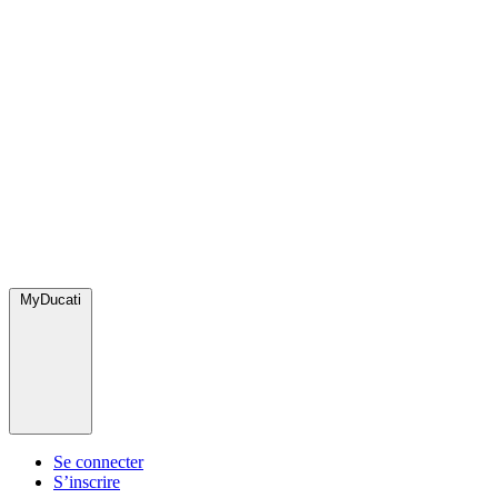
MyDucati
Se connecter
S’inscrire