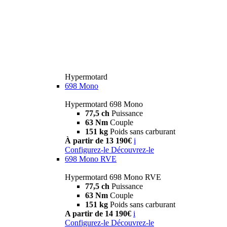
Hypermotard
698 Mono
Hypermotard 698 Mono
77,5 ch
Puissance
63 Nm
Couple
151 kg
Poids sans carburant
À partir de 13 190€
i
Configurez-le
Découvrez-le
698 Mono RVE
Hypermotard 698 Mono RVE
77,5 ch
Puissance
63 Nm
Couple
151 kg
Poids sans carburant
A partir de 14 190€
i
Configurez-le
Découvrez-le