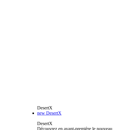
DesertX
new
DesertX
DesertX
Découvrez en avant-première le nouveau