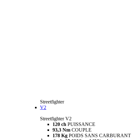
Streetfighter
V2
Streetfighter V2
120 ch
PUISSANCE
93,3 Nm
COUPLE
178 Kg
POIDS SANS CARBURANT