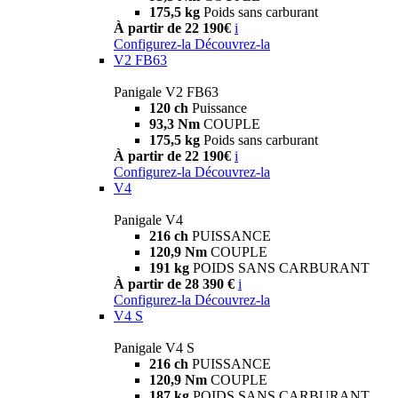
175,5 kg
Poids sans carburant
À partir de 22 190€
i
Configurez-la
Découvrez-la
V2 FB63
Panigale V2 FB63
120 ch
Puissance
93,3 Nm
COUPLE
175,5 kg
Poids sans carburant
À partir de 22 190€
i
Configurez-la
Découvrez-la
V4
Panigale V4
216 ch
PUISSANCE
120,9 Nm
COUPLE
191 kg
POIDS SANS CARBURANT
À partir de 28 390 €
i
Configurez-la
Découvrez-la
V4 S
Panigale V4 S
216 ch
PUISSANCE
120,9 Nm
COUPLE
187 kg
POIDS SANS CARBURANT