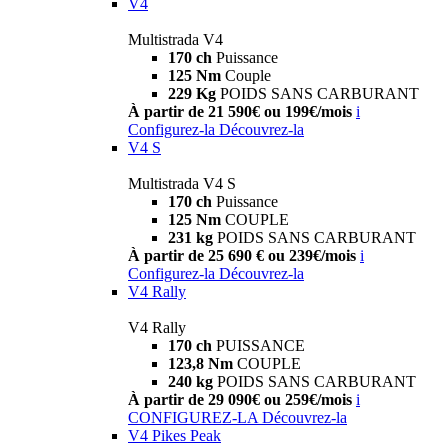
V4
Multistrada V4
170 ch
Puissance
125 Nm
Couple
229 Kg
POIDS SANS CARBURANT
À partir de 21 590€ ou 199€/mois
i
Configurez-la
Découvrez-la
V4 S
Multistrada V4 S
170 ch
Puissance
125 Nm
COUPLE
231 kg
POIDS SANS CARBURANT
À partir de 25 690 € ou 239€/mois
i
Configurez-la
Découvrez-la
V4 Rally
V4 Rally
170 ch
PUISSANCE
123,8 Nm
COUPLE
240 kg
POIDS SANS CARBURANT
À partir de 29 090€ ou 259€/mois
i
CONFIGUREZ-LA
Découvrez-la
V4 Pikes Peak