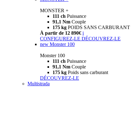
MONSTER +
111 ch
Puissance
91,1 Nm
Couple
175 kg
POIDS SANS CARBURANT
À partir de 12 890€
i
CONFIGUREZ-LE
DÉCOUVREZ-LE
new
Monster 100
Monster 100
111 ch
Puissance
91,1 Nm
Couple
175 kg
Poids sans carburant
DÉCOUVREZ-LE
Multistrada