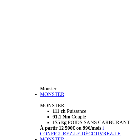
Monster
MONSTER
MONSTER
111 ch
Puissance
91,1 Nm
Couple
175 kg
POIDS SANS CARBURANT
À partir 12 590€ ou 99€/mois
i
CONFIGUREZ-LE
DÉCOUVREZ-LE
MONSTER +