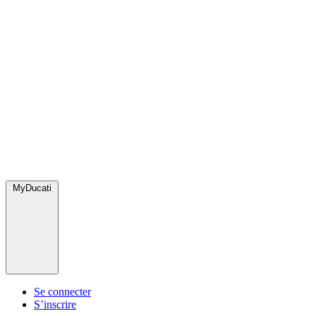
MyDucati
Se connecter
S’inscrire