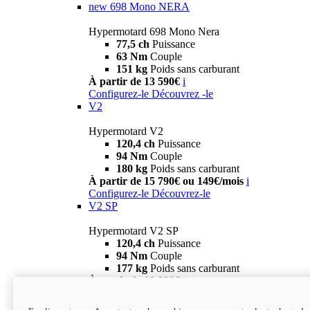
new
698 Mono NERA
Hypermotard 698 Mono Nera
77,5 ch
Puissance
63 Nm
Couple
151 kg
Poids sans carburant
À partir de 13 590€
i
Configurez-le
Découvrez -le
V2
Hypermotard V2
120,4 ch
Puissance
94 Nm
Couple
180 kg
Poids sans carburant
À partir de 15 790€ ou 149€/mois
i
Configurez-le
Découvrez-le
V2 SP
Hypermotard V2 SP
120,4 ch
Puissance
94 Nm
Couple
177 kg
Poids sans carburant
À partir de 19 990€
i
Configurez-le
Découvrez-le
new
V2 SP 100