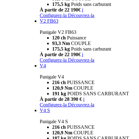
175,5 kg
Poids sans carburant
À partir de 22 190€
i
Configurez-la
Découvrez-la
V2 FB63
Panigale V2 FB63
120 ch
Puissance
93,3 Nm
COUPLE
175,5 kg
Poids sans carburant
À partir de 22 190€
i
Configurez-la
Découvrez-la
V4
Panigale V4
216 ch
PUISSANCE
120,9 Nm
COUPLE
191 kg
POIDS SANS CARBURANT
À partir de 28 390 €
i
Configurez-la
Découvrez-la
V4 S
Panigale V4 S
216 ch
PUISSANCE
120,9 Nm
COUPLE
187 kg
POIDS SANS CARBURANT