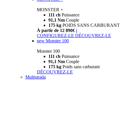
MONSTER +
111 ch
Puissance
91,1 Nm
Couple
175 kg
POIDS SANS CARBURANT
À partir de 12 890€
i
CONFIGUREZ-LE
DÉCOUVREZ-LE
new
Monster 100
Monster 100
111 ch
Puissance
91,1 Nm
Couple
175 kg
Poids sans carburant
DÉCOUVREZ-LE
Multistrada