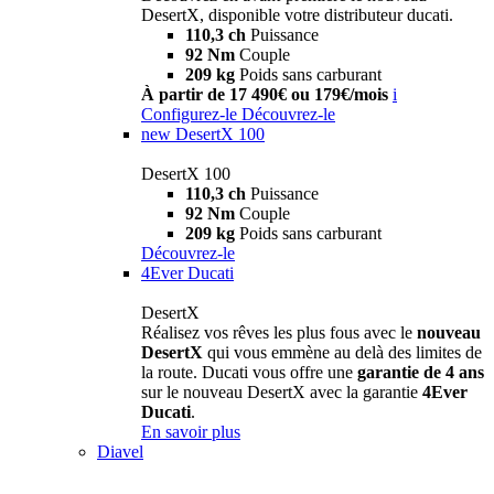
DesertX, disponible votre distributeur ducati.
110,3 ch
Puissance
92 Nm
Couple
209 kg
Poids sans carburant
À partir de 17 490€ ou 179€/mois
i
Configurez-le
Découvrez-le
new
DesertX 100
DesertX 100
110,3 ch
Puissance
92 Nm
Couple
209 kg
Poids sans carburant
Découvrez-le
4Ever Ducati
DesertX
Réalisez vos rêves les plus fous avec le
nouveau
DesertX
qui vous emmène au delà des limites de
la route. Ducati vous offre une
garantie de 4 ans
sur le nouveau DesertX avec la garantie
4Ever
Ducati
.
En savoir plus
Diavel