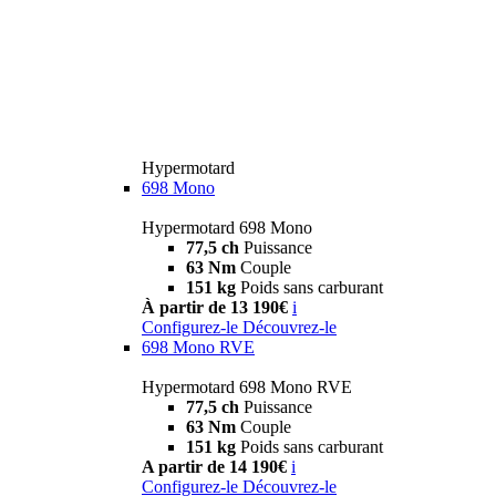
Hypermotard
698 Mono
Hypermotard 698 Mono
77,5 ch
Puissance
63 Nm
Couple
151 kg
Poids sans carburant
À partir de 13 190€
i
Configurez-le
Découvrez-le
698 Mono RVE
Hypermotard 698 Mono RVE
77,5 ch
Puissance
63 Nm
Couple
151 kg
Poids sans carburant
A partir de 14 190€
i
Configurez-le
Découvrez-le