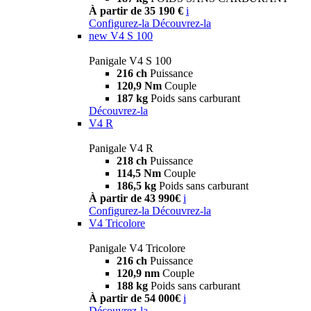
À partir de 35 190 €
i
Configurez-la
Découvrez-la
new
V4 S 100
Panigale V4 S 100
216 ch
Puissance
120,9 Nm
Couple
187 kg
Poids sans carburant
Découvrez-la
V4 R
Panigale V4 R
218 ch
Puissance
114,5 Nm
Couple
186,5 kg
Poids sans carburant
À partir de 43 990€
i
Configurez-la
Découvrez-la
V4 Tricolore
Panigale V4 Tricolore
216 ch
Puissance
120,9 nm
Couple
188 kg
Poids sans carburant
À partir de 54 000€
i
Découvrez-la