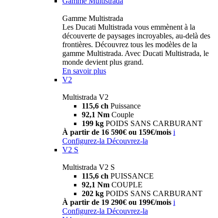
Gamme Multistrada
Gamme Multistrada
Les Ducati Multistrada vous emmènent à la
découverte de paysages incroyables, au-delà des
frontières. Découvrez tous les modèles de la
gamme Multistrada. Avec Ducati Multistrada, le
monde devient plus grand.
En savoir plus
V2
Multistrada V2
115,6 ch
Puissance
92,1 Nm
Couple
199 kg
POIDS SANS CARBURANT
À partir de 16 590€ ou 159€/mois
i
Configurez-la
Découvrez-la
V2 S
Multistrada V2 S
115,6 ch
PUISSANCE
92,1 Nm
COUPLE
202 kg
POIDS SANS CARBURANT
À partir de 19 290€ ou 199€/mois
i
Configurez-la
Découvrez-la