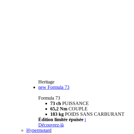
Heritage
new
Formula 73
Formula 73
73 ch
PUISSANCE
65,2 Nm
COUPLE
183 kg
POIDS SANS CARBURANT
Édition limitée épuisée
i
Découvrez-là
Hypermotard