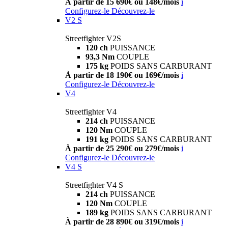
À partir de 15 690€ ou 148€/mois
i
Configurez-le
Découvrez-le
V2 S
Streetfighter V2S
120 ch
PUISSANCE
93,3 Nm
COUPLE
175 kg
POIDS SANS CARBURANT
À partir de 18 190€ ou 169€/mois
i
Configurez-le
Découvrez-le
V4
Streetfighter V4
214 ch
PUISSANCE
120 Nm
COUPLE
191 kg
POIDS SANS CARBURANT
À partir de 25 290€ ou 279€/mois
i
Configurez-le
Découvrez-le
V4 S
Streetfighter V4 S
214 ch
PUISSANCE
120 Nm
COUPLE
189 kg
POIDS SANS CARBURANT
À partir de 28 890€ ou 319€/mois
i