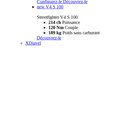
Configurez-le
Découvrez-le
new
V4 S 100
Streetfighter V4 S 100
214 ch
Puissance
120 Nm
Couple
189 kg
Poids sans carburant
Découvrez-le
XDiavel