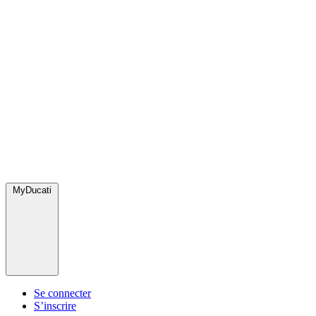
MyDucati
Se connecter
S’inscrire