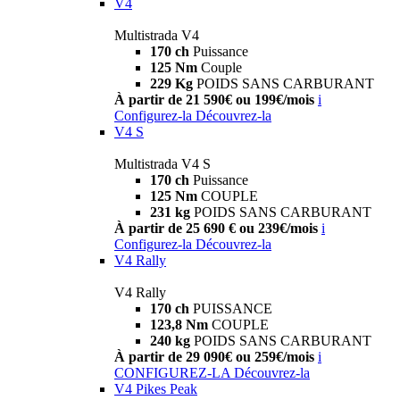
V4
Multistrada V4
170 ch
Puissance
125 Nm
Couple
229 Kg
POIDS SANS CARBURANT
À partir de 21 590€ ou 199€/mois
i
Configurez-la
Découvrez-la
V4 S
Multistrada V4 S
170 ch
Puissance
125 Nm
COUPLE
231 kg
POIDS SANS CARBURANT
À partir de 25 690 € ou 239€/mois
i
Configurez-la
Découvrez-la
V4 Rally
V4 Rally
170 ch
PUISSANCE
123,8 Nm
COUPLE
240 kg
POIDS SANS CARBURANT
À partir de 29 090€ ou 259€/mois
i
CONFIGUREZ-LA
Découvrez-la
V4 Pikes Peak