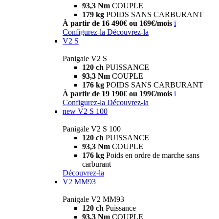
93,3 Nm
COUPLE
179 kg
POIDS SANS CARBURANT
À partir de 16 490€ ou 169€/mois
i
Configurez-la
Découvrez-la
V2 S
Panigale V2 S
120 ch
PUISSANCE
93,3 Nm
COUPLE
176 kg
POIDS SANS CARBURANT
À partir de 19 190€ ou 199€/mois
i
Configurez-la
Découvrez-la
new
V2 S 100
Panigale V2 S 100
120 ch
PUISSANCE
93,3 Nm
COUPLE
176 kg
Poids en ordre de marche sans
carburant
Découvrez-la
V2 MM93
Panigale V2 MM93
120 ch
Puissance
93,3 Nm
COUPLE