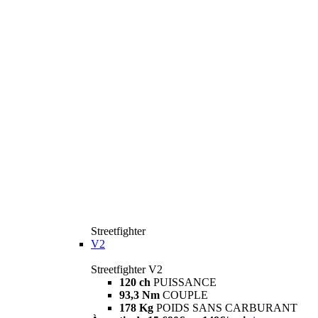
Streetfighter
V2
Streetfighter V2
120 ch
PUISSANCE
93,3 Nm
COUPLE
178 Kg
POIDS SANS CARBURANT