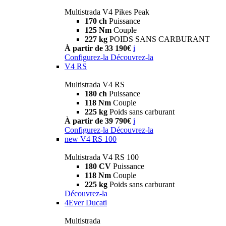
Multistrada V4 Pikes Peak
170 ch
Puissance
125 Nm
Couple
227 kg
POIDS SANS CARBURANT
À partir de 33 190€
i
Configurez-la
Découvrez-la
V4 RS
Multistrada V4 RS
180 ch
Puissance
118 Nm
Couple
225 kg
Poids sans carburant
À partir de 39 790€
i
Configurez-la
Découvrez-la
new
V4 RS 100
Multistrada V4 RS 100
180 CV
Puissance
118 Nm
Couple
225 kg
Poids sans carburant
Découvrez-la
4Ever Ducati
Multistrada