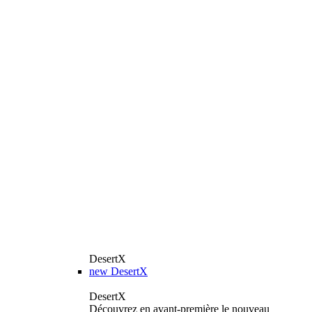
DesertX
new
DesertX
DesertX
Découvrez en avant-première le nouveau