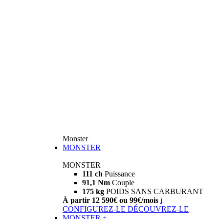
Monster
MONSTER
MONSTER
111 ch
Puissance
91,1 Nm
Couple
175 kg
POIDS SANS CARBURANT
À partir 12 590€ ou 99€/mois
i
CONFIGUREZ-LE
DÉCOUVREZ-LE
MONSTER +