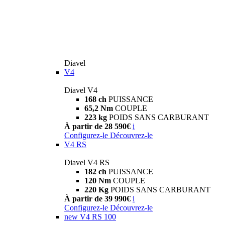
Diavel
V4
Diavel V4
168 ch
PUISSANCE
65,2 Nm
COUPLE
223 kg
POIDS SANS CARBURANT
À partir de 28 590€
i
Configurez-le
Découvrez-le
V4 RS
Diavel V4 RS
182 ch
PUISSANCE
120 Nm
COUPLE
220 Kg
POIDS SANS CARBURANT
À partir de 39 990€
i
Configurez-le
Découvrez-le
new
V4 RS 100