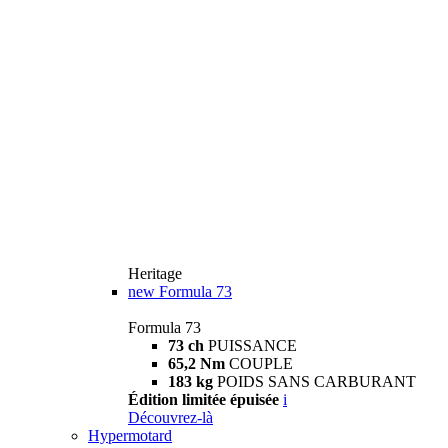
Heritage
new
Formula 73
Formula 73
73 ch
PUISSANCE
65,2 Nm
COUPLE
183 kg
POIDS SANS CARBURANT
Édition limitée épuisée
i
Découvrez-là
Hypermotard