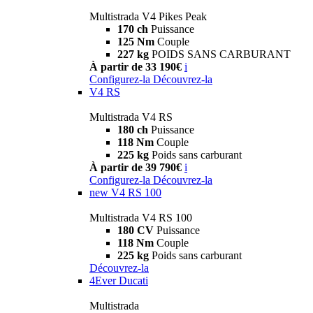
Multistrada V4 Pikes Peak
170 ch
Puissance
125 Nm
Couple
227 kg
POIDS SANS CARBURANT
À partir de 33 190€
i
Configurez-la
Découvrez-la
V4 RS
Multistrada V4 RS
180 ch
Puissance
118 Nm
Couple
225 kg
Poids sans carburant
À partir de 39 790€
i
Configurez-la
Découvrez-la
new
V4 RS 100
Multistrada V4 RS 100
180 CV
Puissance
118 Nm
Couple
225 kg
Poids sans carburant
Découvrez-la
4Ever Ducati
Multistrada