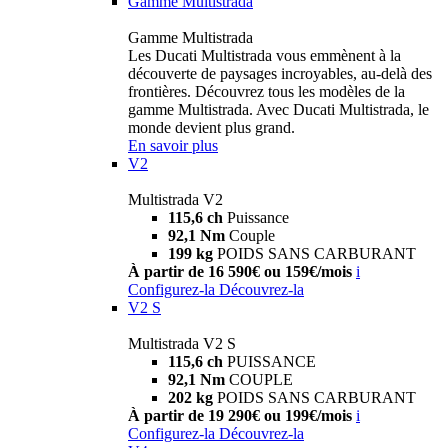
Gamme Multistrada
Gamme Multistrada
Les Ducati Multistrada vous emmènent à la
découverte de paysages incroyables, au-delà des
frontières. Découvrez tous les modèles de la
gamme Multistrada. Avec Ducati Multistrada, le
monde devient plus grand.
En savoir plus
V2
Multistrada V2
115,6 ch
Puissance
92,1 Nm
Couple
199 kg
POIDS SANS CARBURANT
À partir de 16 590€ ou 159€/mois
i
Configurez-la
Découvrez-la
V2 S
Multistrada V2 S
115,6 ch
PUISSANCE
92,1 Nm
COUPLE
202 kg
POIDS SANS CARBURANT
À partir de 19 290€ ou 199€/mois
i
Configurez-la
Découvrez-la