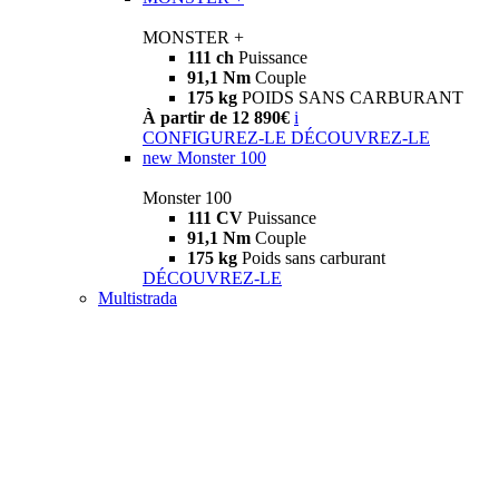
MONSTER +
111 ch
Puissance
91,1 Nm
Couple
175 kg
POIDS SANS CARBURANT
À partir de 12 890€
i
CONFIGUREZ-LE
DÉCOUVREZ-LE
new
Monster 100
Monster 100
111 CV
Puissance
91,1 Nm
Couple
175 kg
Poids sans carburant
DÉCOUVREZ-LE
Multistrada