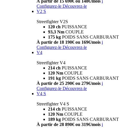
À partir de 15 690€ ou 148€/mois
i
Configurez-le
Découvrez-le
V2 S
Streetfighter V2S
120 ch
PUISSANCE
93,3 Nm
COUPLE
175 kg
POIDS SANS CARBURANT
À partir de 18 190€ ou 169€/mois
i
Configurez-le
Découvrez-le
V4
Streetfighter V4
214 ch
PUISSANCE
120 Nm
COUPLE
191 kg
POIDS SANS CARBURANT
À partir de 25 290€ ou 279€/mois
i
Configurez-le
Découvrez-le
V4 S
Streetfighter V4 S
214 ch
PUISSANCE
120 Nm
COUPLE
189 kg
POIDS SANS CARBURANT
À partir de 28 890€ ou 319€/mois
i