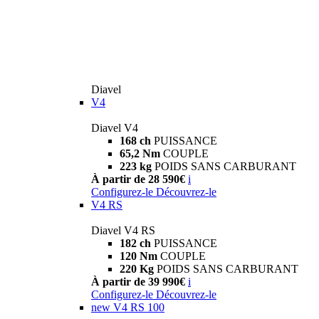
Diavel
V4
Diavel V4
168 ch
PUISSANCE
65,2 Nm
COUPLE
223 kg
POIDS SANS CARBURANT
À partir de 28 590€
i
Configurez-le
Découvrez-le
V4 RS
Diavel V4 RS
182 ch
PUISSANCE
120 Nm
COUPLE
220 Kg
POIDS SANS CARBURANT
À partir de 39 990€
i
Configurez-le
Découvrez-le
new
V4 RS 100