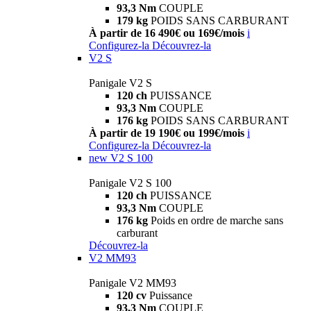
93,3 Nm
COUPLE
179 kg
POIDS SANS CARBURANT
À partir de 16 490€ ou 169€/mois
i
Configurez-la
Découvrez-la
V2 S
Panigale V2 S
120 ch
PUISSANCE
93,3 Nm
COUPLE
176 kg
POIDS SANS CARBURANT
À partir de 19 190€ ou 199€/mois
i
Configurez-la
Découvrez-la
new
V2 S 100
Panigale V2 S 100
120 ch
PUISSANCE
93,3 Nm
COUPLE
176 kg
Poids en ordre de marche sans
carburant
Découvrez-la
V2 MM93
Panigale V2 MM93
120 cv
Puissance
93,3 Nm
COUPLE