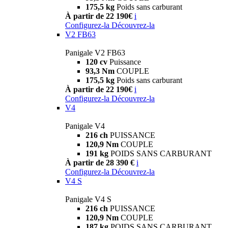
175,5 kg
Poids sans carburant
À partir de 22 190€
i
Configurez-la
Découvrez-la
V2 FB63
Panigale V2 FB63
120 cv
Puissance
93,3 Nm
COUPLE
175,5 kg
Poids sans carburant
À partir de 22 190€
i
Configurez-la
Découvrez-la
V4
Panigale V4
216 ch
PUISSANCE
120,9 Nm
COUPLE
191 kg
POIDS SANS CARBURANT
À partir de 28 390 €
i
Configurez-la
Découvrez-la
V4 S
Panigale V4 S
216 ch
PUISSANCE
120,9 Nm
COUPLE
187 kg
POIDS SANS CARBURANT