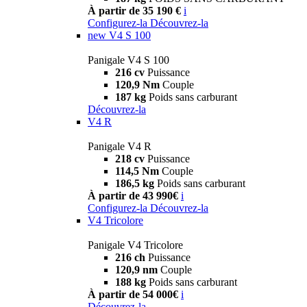
À partir de 35 190 €
i
Configurez-la
Découvrez-la
new
V4 S 100
Panigale V4 S 100
216 cv
Puissance
120,9 Nm
Couple
187 kg
Poids sans carburant
Découvrez-la
V4 R
Panigale V4 R
218 cv
Puissance
114,5 Nm
Couple
186,5 kg
Poids sans carburant
À partir de 43 990€
i
Configurez-la
Découvrez-la
V4 Tricolore
Panigale V4 Tricolore
216 ch
Puissance
120,9 nm
Couple
188 kg
Poids sans carburant
À partir de 54 000€
i
Découvrez-la