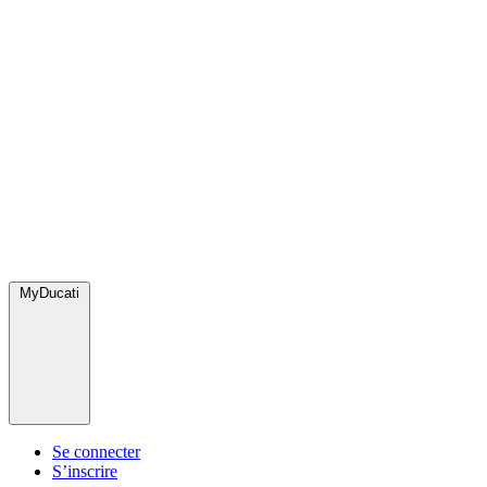
MyDucati
Se connecter
S’inscrire