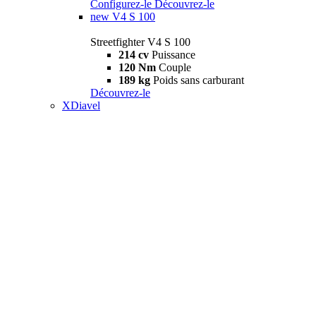
Configurez-le
Découvrez-le
new
V4 S 100
Streetfighter V4 S 100
214 cv
Puissance
120 Nm
Couple
189 kg
Poids sans carburant
Découvrez-le
XDiavel