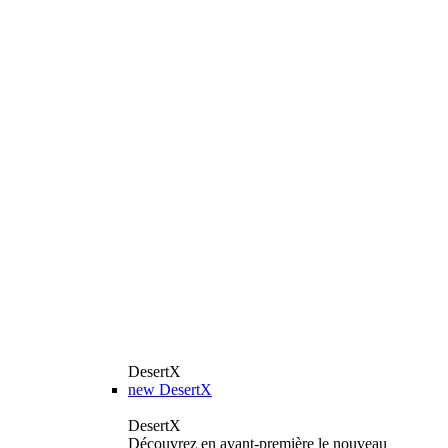
DesertX
new
DesertX
DesertX
Découvrez en avant-première le nouveau