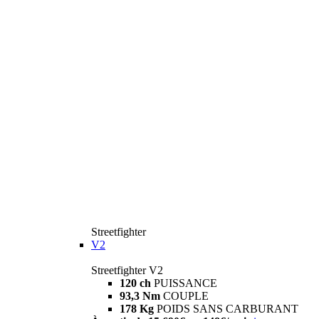
Streetfighter
V2
Streetfighter V2
120 ch
PUISSANCE
93,3 Nm
COUPLE
178 Kg
POIDS SANS CARBURANT