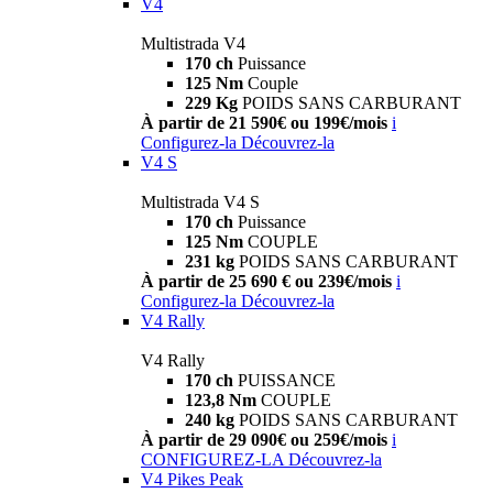
V4
Multistrada V4
170 ch
Puissance
125 Nm
Couple
229 Kg
POIDS SANS CARBURANT
À partir de 21 590€ ou 199€/mois
i
Configurez-la
Découvrez-la
V4 S
Multistrada V4 S
170 ch
Puissance
125 Nm
COUPLE
231 kg
POIDS SANS CARBURANT
À partir de 25 690 € ou 239€/mois
i
Configurez-la
Découvrez-la
V4 Rally
V4 Rally
170 ch
PUISSANCE
123,8 Nm
COUPLE
240 kg
POIDS SANS CARBURANT
À partir de 29 090€ ou 259€/mois
i
CONFIGUREZ-LA
Découvrez-la
V4 Pikes Peak