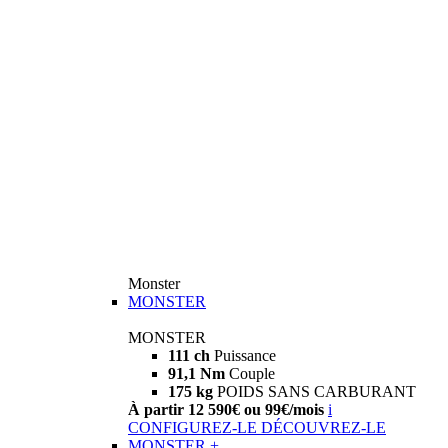
Monster
MONSTER
MONSTER
111 ch
Puissance
91,1 Nm
Couple
175 kg
POIDS SANS CARBURANT
À partir 12 590€ ou 99€/mois
i
CONFIGUREZ-LE
DÉCOUVREZ-LE
MONSTER +