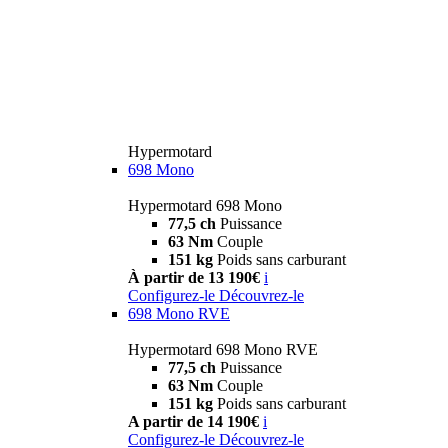
Hypermotard
698 Mono
Hypermotard 698 Mono
77,5 ch
Puissance
63 Nm
Couple
151 kg
Poids sans carburant
À partir de 13 190€
i
Configurez-le
Découvrez-le
698 Mono RVE
Hypermotard 698 Mono RVE
77,5 ch
Puissance
63 Nm
Couple
151 kg
Poids sans carburant
A partir de 14 190€
i
Configurez-le
Découvrez-le