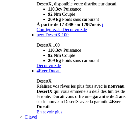
DesertX, disponible votre distributeur ducati.
110,3cv
Puissance
92 Nm
Couple
209 kg
Poids sans carburant
À partir de 17 490€ ou 179€/mois
i
Configurez-le
Découvrez-le
new
DesertX 100
DesertX 100
110,3cv
Puissance
92 Nm
Couple
209 kg
Poids sans carburant
Découvrez-le
4Ever Ducati
DesertX
Réalisez vos rêves les plus fous avec le
nouveau
DesertX
qui vous emmène au delà des limites de
la route. Ducati vous offre une
garantie de 4 ans
sur le nouveau DesertX avec la garantie
4Ever
Ducati
.
En savoir plus
Diavel