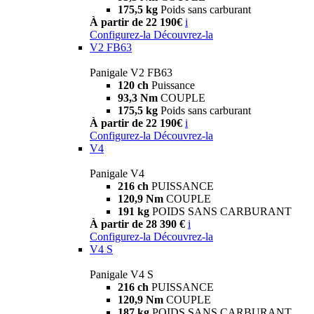
175,5 kg
Poids sans carburant
À partir de 22 190€
i
Configurez-la
Découvrez-la
V2 FB63
Panigale V2 FB63
120 ch
Puissance
93,3 Nm
COUPLE
175,5 kg
Poids sans carburant
À partir de 22 190€
i
Configurez-la
Découvrez-la
V4
Panigale V4
216 ch
PUISSANCE
120,9 Nm
COUPLE
191 kg
POIDS SANS CARBURANT
À partir de 28 390 €
i
Configurez-la
Découvrez-la
V4 S
Panigale V4 S
216 ch
PUISSANCE
120,9 Nm
COUPLE
187 kg
POIDS SANS CARBURANT