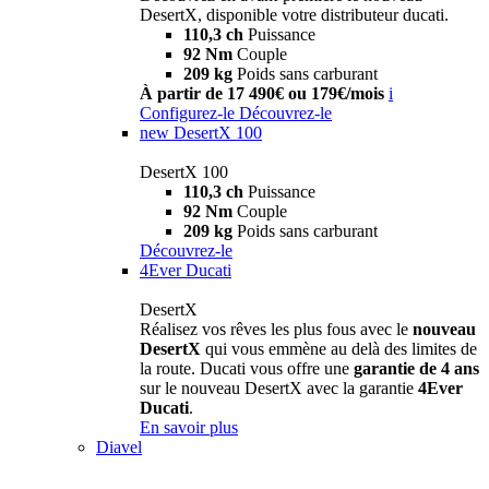
DesertX, disponible votre distributeur ducati.
110,3 ch
Puissance
92 Nm
Couple
209 kg
Poids sans carburant
À partir de 17 490€ ou 179€/mois
i
Configurez-le
Découvrez-le
new
DesertX 100
DesertX 100
110,3 ch
Puissance
92 Nm
Couple
209 kg
Poids sans carburant
Découvrez-le
4Ever Ducati
DesertX
Réalisez vos rêves les plus fous avec le
nouveau
DesertX
qui vous emmène au delà des limites de
la route. Ducati vous offre une
garantie de 4 ans
sur le nouveau DesertX avec la garantie
4Ever
Ducati
.
En savoir plus
Diavel