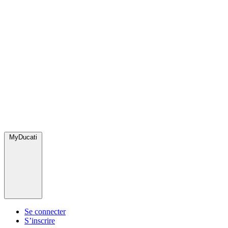
MyDucati
Se connecter
S’inscrire