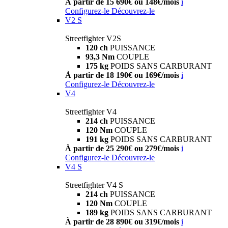
À partir de 15 690€ ou 148€/mois
i
Configurez-le
Découvrez-le
V2 S
Streetfighter V2S
120 ch
PUISSANCE
93,3 Nm
COUPLE
175 kg
POIDS SANS CARBURANT
À partir de 18 190€ ou 169€/mois
i
Configurez-le
Découvrez-le
V4
Streetfighter V4
214 ch
PUISSANCE
120 Nm
COUPLE
191 kg
POIDS SANS CARBURANT
À partir de 25 290€ ou 279€/mois
i
Configurez-le
Découvrez-le
V4 S
Streetfighter V4 S
214 ch
PUISSANCE
120 Nm
COUPLE
189 kg
POIDS SANS CARBURANT
À partir de 28 890€ ou 319€/mois
i