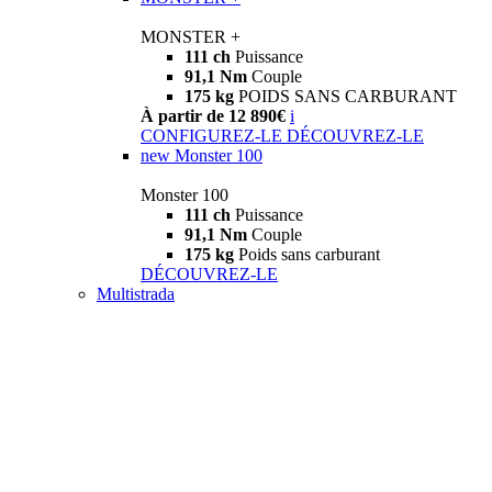
MONSTER +
111 ch
Puissance
91,1 Nm
Couple
175 kg
POIDS SANS CARBURANT
À partir de 12 890€
i
CONFIGUREZ-LE
DÉCOUVREZ-LE
new
Monster 100
Monster 100
111 ch
Puissance
91,1 Nm
Couple
175 kg
Poids sans carburant
DÉCOUVREZ-LE
Multistrada