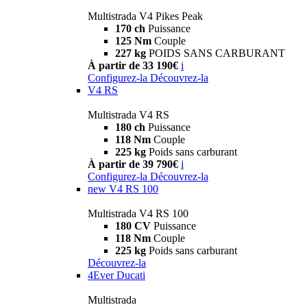
Multistrada V4 Pikes Peak
170 ch
Puissance
125 Nm
Couple
227 kg
POIDS SANS CARBURANT
À partir de 33 190€
i
Configurez-la
Découvrez-la
V4 RS
Multistrada V4 RS
180 ch
Puissance
118 Nm
Couple
225 kg
Poids sans carburant
À partir de 39 790€
i
Configurez-la
Découvrez-la
new
V4 RS 100
Multistrada V4 RS 100
180 CV
Puissance
118 Nm
Couple
225 kg
Poids sans carburant
Découvrez-la
4Ever Ducati
Multistrada