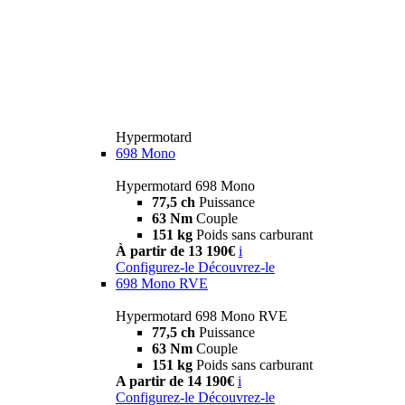
Hypermotard
698 Mono
Hypermotard 698 Mono
77,5 ch
Puissance
63 Nm
Couple
151 kg
Poids sans carburant
À partir de 13 190€
i
Configurez-le
Découvrez-le
698 Mono RVE
Hypermotard 698 Mono RVE
77,5 ch
Puissance
63 Nm
Couple
151 kg
Poids sans carburant
A partir de 14 190€
i
Configurez-le
Découvrez-le