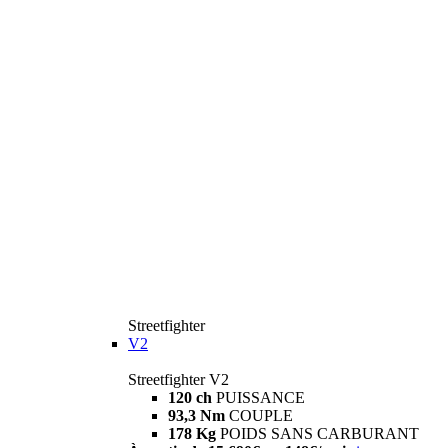
Streetfighter
V2
Streetfighter V2
120 ch
PUISSANCE
93,3 Nm
COUPLE
178 Kg
POIDS SANS CARBURANT