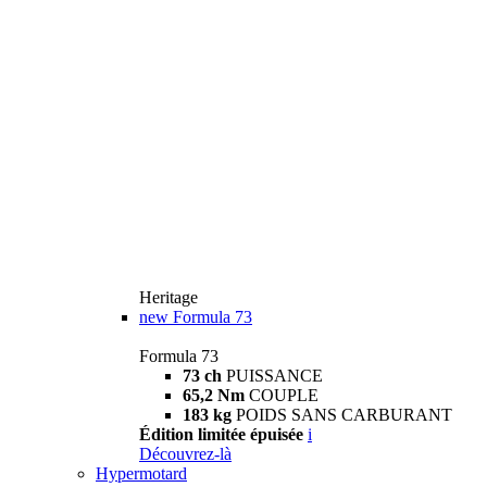
Heritage
new
Formula 73
Formula 73
73 ch
PUISSANCE
65,2 Nm
COUPLE
183 kg
POIDS SANS CARBURANT
Édition limitée épuisée
i
Découvrez-là
Hypermotard