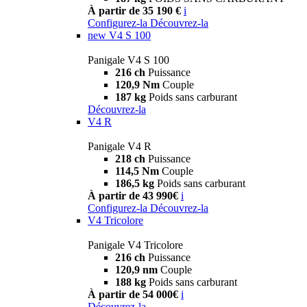
À partir de 35 190 €
i
Configurez-la
Découvrez-la
new
V4 S 100
Panigale V4 S 100
216 ch
Puissance
120,9 Nm
Couple
187 kg
Poids sans carburant
Découvrez-la
V4 R
Panigale V4 R
218 ch
Puissance
114,5 Nm
Couple
186,5 kg
Poids sans carburant
À partir de 43 990€
i
Configurez-la
Découvrez-la
V4 Tricolore
Panigale V4 Tricolore
216 ch
Puissance
120,9 nm
Couple
188 kg
Poids sans carburant
À partir de 54 000€
i
Découvrez-la