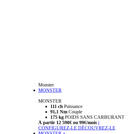
Monster
MONSTER
MONSTER
111 ch
Puissance
91,1 Nm
Couple
175 kg
POIDS SANS CARBURANT
À partir 12 590€ ou 99€/mois
i
CONFIGUREZ-LE
DÉCOUVREZ-LE
MONSTER +