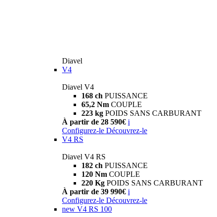
Diavel
V4
Diavel V4
168 ch
PUISSANCE
65,2 Nm
COUPLE
223 kg
POIDS SANS CARBURANT
À partir de 28 590€
i
Configurez-le
Découvrez-le
V4 RS
Diavel V4 RS
182 ch
PUISSANCE
120 Nm
COUPLE
220 Kg
POIDS SANS CARBURANT
À partir de 39 990€
i
Configurez-le
Découvrez-le
new
V4 RS 100