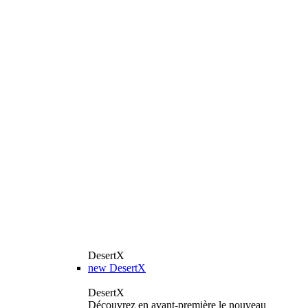
DesertX
new
DesertX
DesertX
Découvrez en avant-première le nouveau