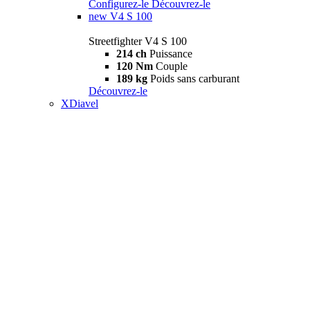
Configurez-le
Découvrez-le
new
V4 S 100
Streetfighter V4 S 100
214 ch
Puissance
120 Nm
Couple
189 kg
Poids sans carburant
Découvrez-le
XDiavel