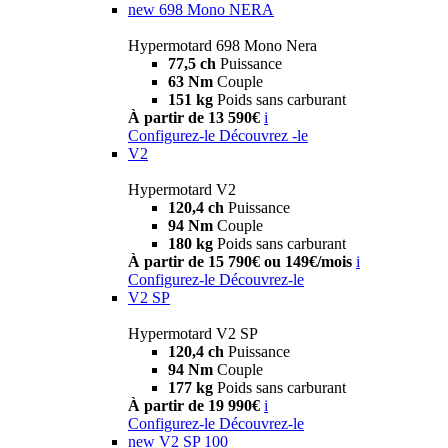
new
698 Mono NERA
Hypermotard 698 Mono Nera
77,5 ch
Puissance
63 Nm
Couple
151 kg
Poids sans carburant
À partir de 13 590€
i
Configurez-le
Découvrez -le
V2
Hypermotard V2
120,4 ch
Puissance
94 Nm
Couple
180 kg
Poids sans carburant
À partir de 15 790€ ou 149€/mois
i
Configurez-le
Découvrez-le
V2 SP
Hypermotard V2 SP
120,4 ch
Puissance
94 Nm
Couple
177 kg
Poids sans carburant
À partir de 19 990€
i
Configurez-le
Découvrez-le
new
V2 SP 100