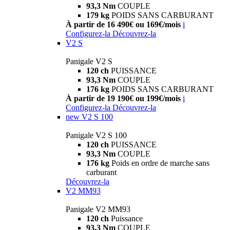
93,3 Nm
COUPLE
179 kg
POIDS SANS CARBURANT
À partir de 16 490€ ou 169€/mois
i
Configurez-la
Découvrez-la
V2 S
Panigale V2 S
120 ch
PUISSANCE
93,3 Nm
COUPLE
176 kg
POIDS SANS CARBURANT
À partir de 19 190€ ou 199€/mois
i
Configurez-la
Découvrez-la
new
V2 S 100
Panigale V2 S 100
120 ch
PUISSANCE
93,3 Nm
COUPLE
176 kg
Poids en ordre de marche sans
carburant
Découvrez-la
V2 MM93
Panigale V2 MM93
120 ch
Puissance
93,3 Nm
COUPLE