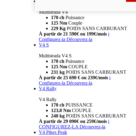
V4
Multistrada V4
170 ch
Puissance
125 Nm
Couple
229 Kg
POIDS SANS CARBURANT
À partir de 21 590€ ou 199€/mois
i
Configurez-la
Découvrez-la
V4 S
Multistrada V4 S
170 ch
Puissance
125 Nm
COUPLE
231 kg
POIDS SANS CARBURANT
À partir de 25 690 € ou 239€/mois
i
Configurez-la
Découvrez-la
V4 Rally
V4 Rally
170 ch
PUISSANCE
123,8 Nm
COUPLE
240 kg
POIDS SANS CARBURANT
À partir de 29 090€ ou 259€/mois
i
CONFIGUREZ-LA
Découvrez-la
V4 Pikes Peak