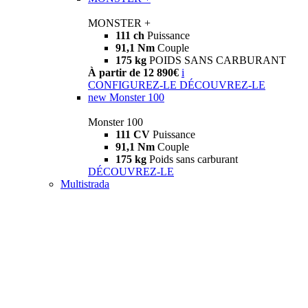
MONSTER +
111 ch
Puissance
91,1 Nm
Couple
175 kg
POIDS SANS CARBURANT
À partir de 12 890€
i
CONFIGUREZ-LE
DÉCOUVREZ-LE
new
Monster 100
Monster 100
111 CV
Puissance
91,1 Nm
Couple
175 kg
Poids sans carburant
DÉCOUVREZ-LE
Multistrada