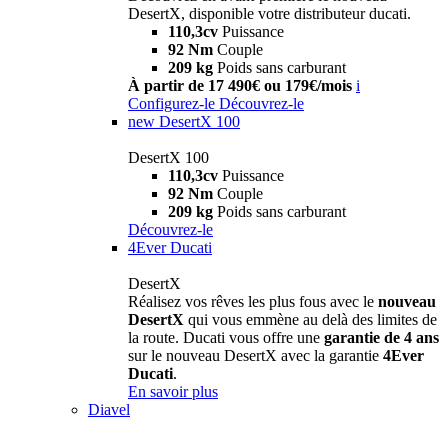
DesertX, disponible votre distributeur ducati.
110,3cv
Puissance
92 Nm
Couple
209 kg
Poids sans carburant
À partir de 17 490€ ou 179€/mois
i
Configurez-le
Découvrez-le
new
DesertX 100
DesertX 100
110,3cv
Puissance
92 Nm
Couple
209 kg
Poids sans carburant
Découvrez-le
4Ever Ducati
DesertX
Réalisez vos rêves les plus fous avec le
nouveau
DesertX
qui vous emmène au delà des limites de
la route. Ducati vous offre une
garantie de 4 ans
sur le nouveau DesertX avec la garantie
4Ever
Ducati
.
En savoir plus
Diavel