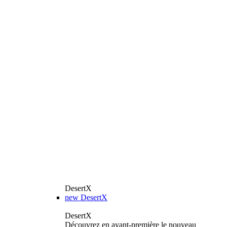
DesertX
new
DesertX
DesertX
Découvrez en avant-première le nouveau