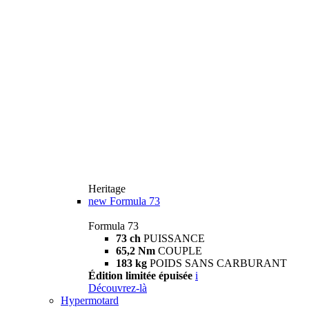
Heritage
new
Formula 73
Formula 73
73 ch
PUISSANCE
65,2 Nm
COUPLE
183 kg
POIDS SANS CARBURANT
Édition limitée épuisée
i
Découvrez-là
Hypermotard