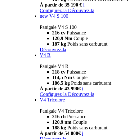
À partir de 35 190 €
i
Configurez-la
Découvrez-la
new
V4 S 100
Panigale V4 S 100
216 cv
Puissance
120,9 Nm
Couple
187 kg
Poids sans carburant
Découvrez-la
V4 R
Panigale V4 R
218 cv
Puissance
114,5 Nm
Couple
186,5 kg
Poids sans carburant
À partir de 43 990€
i
Configurez-la
Découvrez-la
V4 Tricolore
Panigale V4 Tricolore
216 ch
Puissance
120,9 nm
Couple
188 kg
Poids sans carburant
À partir de 54 000€
i
Découvrez-la