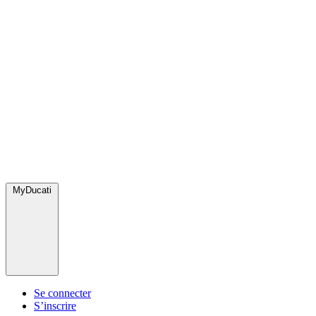
MyDucati
Se connecter
S’inscrire