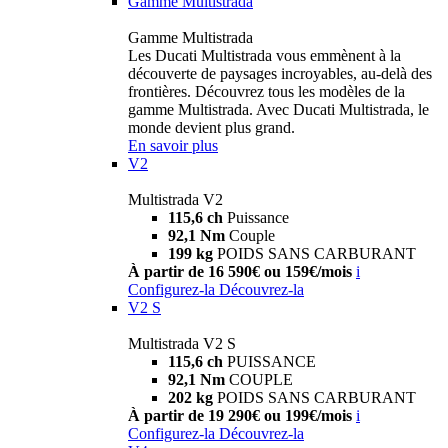
Gamme Multistrada
Gamme Multistrada
Les Ducati Multistrada vous emmènent à la
découverte de paysages incroyables, au-delà des
frontières. Découvrez tous les modèles de la
gamme Multistrada. Avec Ducati Multistrada, le
monde devient plus grand.
En savoir plus
V2
Multistrada V2
115,6 ch
Puissance
92,1 Nm
Couple
199 kg
POIDS SANS CARBURANT
À partir de 16 590€ ou 159€/mois
i
Configurez-la
Découvrez-la
V2 S
Multistrada V2 S
115,6 ch
PUISSANCE
92,1 Nm
COUPLE
202 kg
POIDS SANS CARBURANT
À partir de 19 290€ ou 199€/mois
i
Configurez-la
Découvrez-la