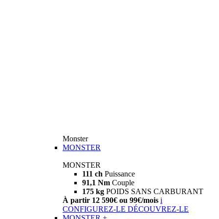
Monster
MONSTER
MONSTER
111 ch
Puissance
91,1 Nm
Couple
175 kg
POIDS SANS CARBURANT
À partir 12 590€ ou 99€/mois
i
CONFIGUREZ-LE
DÉCOUVREZ-LE
MONSTER +