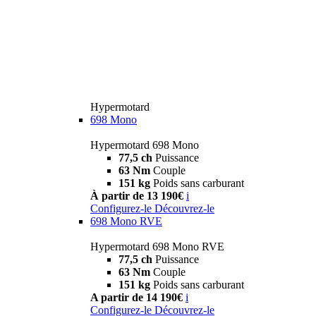
Hypermotard
698 Mono
Hypermotard 698 Mono
77,5 ch
Puissance
63 Nm
Couple
151 kg
Poids sans carburant
À partir de 13 190€
i
Configurez-le
Découvrez-le
698 Mono RVE
Hypermotard 698 Mono RVE
77,5 ch
Puissance
63 Nm
Couple
151 kg
Poids sans carburant
A partir de 14 190€
i
Configurez-le
Découvrez-le