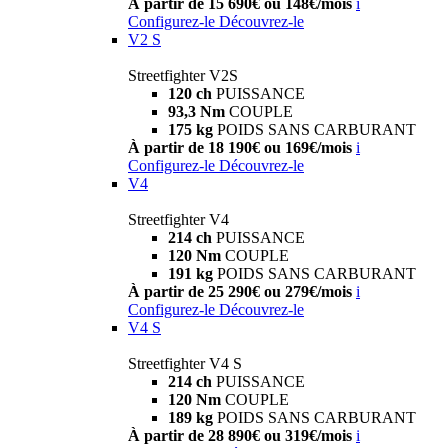
À partir de 15 690€ ou 148€/mois
i
Configurez-le
Découvrez-le
V2 S
Streetfighter V2S
120 ch
PUISSANCE
93,3 Nm
COUPLE
175 kg
POIDS SANS CARBURANT
À partir de 18 190€ ou 169€/mois
i
Configurez-le
Découvrez-le
V4
Streetfighter V4
214 ch
PUISSANCE
120 Nm
COUPLE
191 kg
POIDS SANS CARBURANT
À partir de 25 290€ ou 279€/mois
i
Configurez-le
Découvrez-le
V4 S
Streetfighter V4 S
214 ch
PUISSANCE
120 Nm
COUPLE
189 kg
POIDS SANS CARBURANT
À partir de 28 890€ ou 319€/mois
i