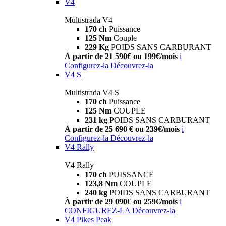
V4
Multistrada V4
170 ch
Puissance
125 Nm
Couple
229 Kg
POIDS SANS CARBURANT
À partir de 21 590€ ou 199€/mois
i
Configurez-la
Découvrez-la
V4 S
Multistrada V4 S
170 ch
Puissance
125 Nm
COUPLE
231 kg
POIDS SANS CARBURANT
À partir de 25 690 € ou 239€/mois
i
Configurez-la
Découvrez-la
V4 Rally
V4 Rally
170 ch
PUISSANCE
123,8 Nm
COUPLE
240 kg
POIDS SANS CARBURANT
À partir de 29 090€ ou 259€/mois
i
CONFIGUREZ-LA
Découvrez-la
V4 Pikes Peak