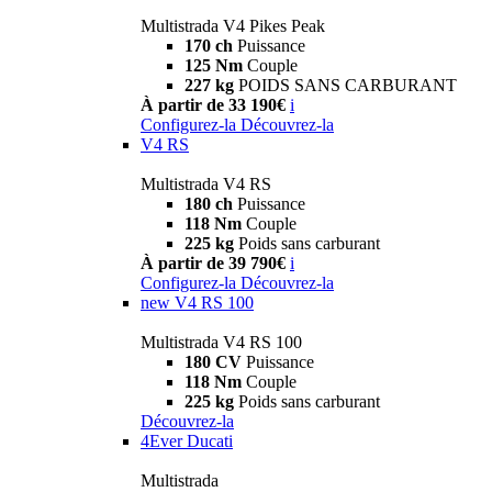
Multistrada V4 Pikes Peak
170 ch
Puissance
125 Nm
Couple
227 kg
POIDS SANS CARBURANT
À partir de 33 190€
i
Configurez-la
Découvrez-la
V4 RS
Multistrada V4 RS
180 ch
Puissance
118 Nm
Couple
225 kg
Poids sans carburant
À partir de 39 790€
i
Configurez-la
Découvrez-la
new
V4 RS 100
Multistrada V4 RS 100
180 CV
Puissance
118 Nm
Couple
225 kg
Poids sans carburant
Découvrez-la
4Ever Ducati
Multistrada