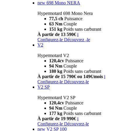
new
698 Mono NERA
Hypermotard 698 Mono Nera
77,5 ch
Puissance
63 Nm
Couple
151 kg
Poids sans carburant
À partir de 13 590€
i
Configurez-le
Découvrez -le
V2
Hypermotard V2
120,4cv
Puissance
94 Nm
Couple
180 kg
Poids sans carburant
À partir de 15 790€ ou 149€/mois
i
Configurez-le
Découvrez-le
V2 SP
Hypermotard V2 SP
120,4cv
Puissance
94 Nm
Couple
177 kg
Poids sans carburant
À partir de 19 990€
i
Configurez-le
Découvrez-le
new
V2 SP 100