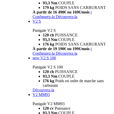
93,3 Nm
COUPLE
179 kg
POIDS SANS CARBURANT
À partir de 16 490€ ou 169€/mois
i
Configurez-la
Découvrez-la
V2 S
Panigale V2 S
120 ch
PUISSANCE
93,3 Nm
COUPLE
176 kg
POIDS SANS CARBURANT
À partir de 19 190€ ou 199€/mois
i
Configurez-la
Découvrez-la
new
V2 S 100
Panigale V2 S 100
120 ch
PUISSANCE
93,3 Nm
COUPLE
176 kg
Poids en ordre de marche sans
carburant
Découvrez-la
V2 MM93
Panigale V2 MM93
120 cv
Puissance
93,3 Nm
COUPLE