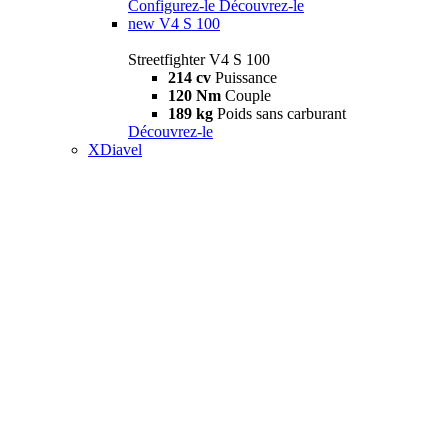
Configurez-le
Découvrez-le
new
V4 S 100
Streetfighter V4 S 100
214 cv
Puissance
120 Nm
Couple
189 kg
Poids sans carburant
Découvrez-le
XDiavel