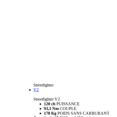
Streetfighter
V2
Streetfighter V2
120 ch
PUISSANCE
93,3 Nm
COUPLE
178 Kg
POIDS SANS CARBURANT