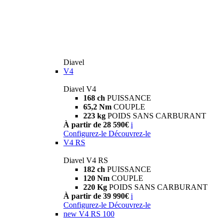
Diavel
V4
Diavel V4
168 ch
PUISSANCE
65,2 Nm
COUPLE
223 kg
POIDS SANS CARBURANT
À partir de 28 590€
i
Configurez-le
Découvrez-le
V4 RS
Diavel V4 RS
182 ch
PUISSANCE
120 Nm
COUPLE
220 Kg
POIDS SANS CARBURANT
À partir de 39 990€
i
Configurez-le
Découvrez-le
new
V4 RS 100