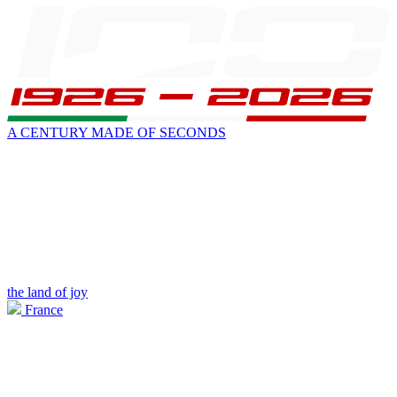
A CENTURY MADE OF SECONDS
the land of joy
France