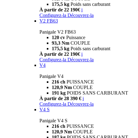
175,5 kg
Poids sans carburant
À partir de 22 190€
i
Configurez-la
Découvrez-la
V2 FB63
Panigale V2 FB63
120 cv
Puissance
93,3 Nm
COUPLE
175,5 kg
Poids sans carburant
À partir de 22 190€
i
Configurez-la
Découvrez-la
V4
Panigale V4
216 ch
PUISSANCE
120,9 Nm
COUPLE
191 kg
POIDS SANS CARBURANT
À partir de 28 390 €
i
Configurez-la
Découvrez-la
V4 S
Panigale V4 S
216 ch
PUISSANCE
120,9 Nm
COUPLE
187 kg
POIDS SANS CARBURANT