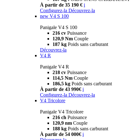
À partir de 35 190 €
i
Configurez-la
Découvrez-la
new
V4 S 100
Panigale V4 S 100
216 cv
Puissance
120,9 Nm
Couple
187 kg
Poids sans carburant
Découvrez-la
V4 R
Panigale V4 R
218 cv
Puissance
114,5 Nm
Couple
186,5 kg
Poids sans carburant
À partir de 43 990€
i
Configurez-la
Découvrez-la
V4 Tricolore
Panigale V4 Tricolore
216 ch
Puissance
120,9 nm
Couple
188 kg
Poids sans carburant
À partir de 54 000€
i
Découvrez-la