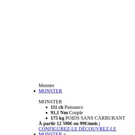
Monster
MONSTER
MONSTER
111 ch
Puissance
91,1 Nm
Couple
175 kg
POIDS SANS CARBURANT
À partir 12 590€ ou 99€/mois
i
CONFIGUREZ-LE
DÉCOUVREZ-LE
MONSTER +