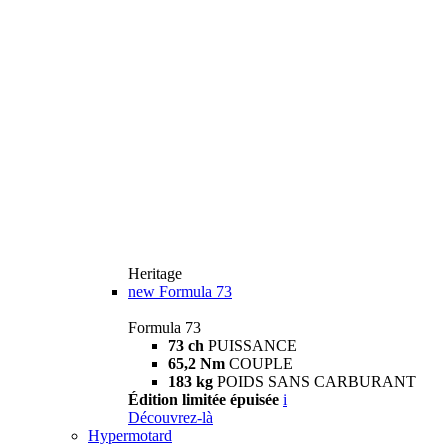
Heritage
new
Formula 73
Formula 73
73 ch
PUISSANCE
65,2 Nm
COUPLE
183 kg
POIDS SANS CARBURANT
Édition limitée épuisée
i
Découvrez-là
Hypermotard