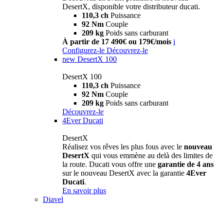
DesertX, disponible votre distributeur ducati.
110,3 ch
Puissance
92 Nm
Couple
209 kg
Poids sans carburant
À partir de 17 490€ ou 179€/mois
i
Configurez-le
Découvrez-le
new
DesertX 100
DesertX 100
110,3 ch
Puissance
92 Nm
Couple
209 kg
Poids sans carburant
Découvrez-le
4Ever Ducati
DesertX
Réalisez vos rêves les plus fous avec le
nouveau
DesertX
qui vous emmène au delà des limites de
la route. Ducati vous offre une
garantie de 4 ans
sur le nouveau DesertX avec la garantie
4Ever
Ducati
.
En savoir plus
Diavel