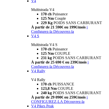
V4
Multistrada V4
170 ch
Puissance
125 Nm
Couple
229 Kg
POIDS SANS CARBURANT
À partir de 21 590€ ou 199€/mois
i
Configurez-la
Découvrez-la
V4 S
Multistrada V4 S
170 ch
Puissance
125 Nm
COUPLE
231 kg
POIDS SANS CARBURANT
À partir de 25 690 € ou 239€/mois
i
Configurez-la
Découvrez-la
V4 Rally
V4 Rally
170 ch
PUISSANCE
123,8 Nm
COUPLE
240 kg
POIDS SANS CARBURANT
À partir de 29 090€ ou 259€/mois
i
CONFIGUREZ-LA
Découvrez-la
V4 Pikes Peak