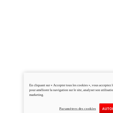
En cliquant sur « Accepter tous les cookies », vous acceptez l
pour améliorer la navigation sur le site, analyser son utilisati
marketing.
Paramètres des cookies
Multistrada
AUTO