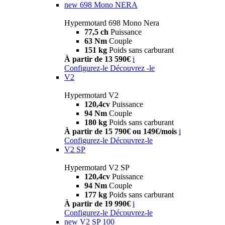
new
698 Mono NERA
Hypermotard 698 Mono Nera
77,5 ch
Puissance
63 Nm
Couple
151 kg
Poids sans carburant
À partir de 13 590€
i
Configurez-le
Découvrez -le
V2
Hypermotard V2
120,4cv
Puissance
94 Nm
Couple
180 kg
Poids sans carburant
À partir de 15 790€ ou 149€/mois
i
Configurez-le
Découvrez-le
V2 SP
Hypermotard V2 SP
120,4cv
Puissance
94 Nm
Couple
177 kg
Poids sans carburant
À partir de 19 990€
i
Configurez-le
Découvrez-le
new
V2 SP 100