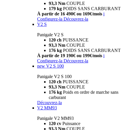
93,3 Nm
COUPLE
179 kg
POIDS SANS CARBURANT
À partir de 16 490€ ou 169€/mois
i
Configurez-la
Découvrez-la
V2 S
Panigale V2 S
120 ch
PUISSANCE
93,3 Nm
COUPLE
176 kg
POIDS SANS CARBURANT
À partir de 19 190€ ou 199€/mois
i
Configurez-la
Découvrez-la
new
V2 S 100
Panigale V2 S 100
120 ch
PUISSANCE
93,3 Nm
COUPLE
176 kg
Poids en ordre de marche sans
carburant
Découvrez-la
V2 MM93
Panigale V2 MM93
120 cv
Puissance
93,3 Nm
COUPLE