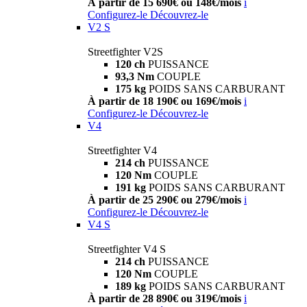
À partir de 15 690€ ou 148€/mois
i
Configurez-le
Découvrez-le
V2 S
Streetfighter V2S
120 ch
PUISSANCE
93,3 Nm
COUPLE
175 kg
POIDS SANS CARBURANT
À partir de 18 190€ ou 169€/mois
i
Configurez-le
Découvrez-le
V4
Streetfighter V4
214 ch
PUISSANCE
120 Nm
COUPLE
191 kg
POIDS SANS CARBURANT
À partir de 25 290€ ou 279€/mois
i
Configurez-le
Découvrez-le
V4 S
Streetfighter V4 S
214 ch
PUISSANCE
120 Nm
COUPLE
189 kg
POIDS SANS CARBURANT
À partir de 28 890€ ou 319€/mois
i