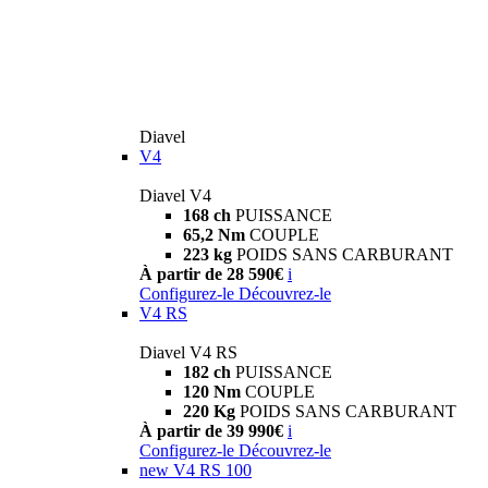
Diavel
V4
Diavel V4
168 ch
PUISSANCE
65,2 Nm
COUPLE
223 kg
POIDS SANS CARBURANT
À partir de 28 590€
i
Configurez-le
Découvrez-le
V4 RS
Diavel V4 RS
182 ch
PUISSANCE
120 Nm
COUPLE
220 Kg
POIDS SANS CARBURANT
À partir de 39 990€
i
Configurez-le
Découvrez-le
new
V4 RS 100