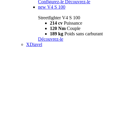
Configurez-le
Découvrez-le
new
V4 S 100
Streetfighter V4 S 100
214 cv
Puissance
120 Nm
Couple
189 kg
Poids sans carburant
Découvrez-le
XDiavel