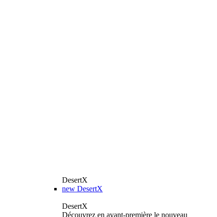
DesertX
new
DesertX
DesertX
Découvrez en avant-première le nouveau