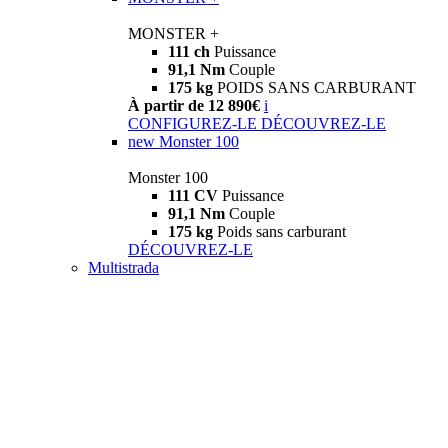
MONSTER +
111 ch
Puissance
91,1 Nm
Couple
175 kg
POIDS SANS CARBURANT
À partir de 12 890€
i
CONFIGUREZ-LE
DÉCOUVREZ-LE
new
Monster 100
Monster 100
111 CV
Puissance
91,1 Nm
Couple
175 kg
Poids sans carburant
DÉCOUVREZ-LE
Multistrada