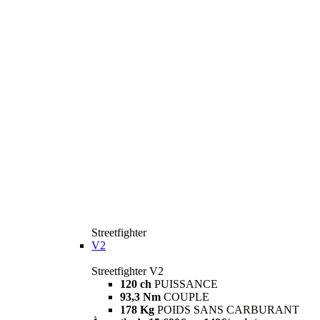
Streetfighter
V2
Streetfighter V2
120 ch
PUISSANCE
93,3 Nm
COUPLE
178 Kg
POIDS SANS CARBURANT