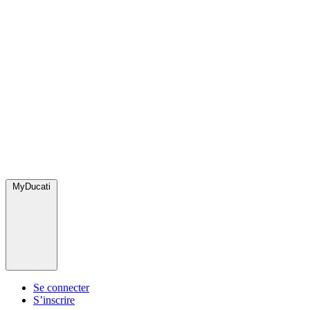
MyDucati
Se connecter
S’inscrire