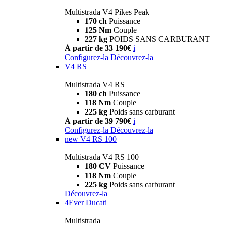
Multistrada V4 Pikes Peak
170 ch
Puissance
125 Nm
Couple
227 kg
POIDS SANS CARBURANT
À partir de 33 190€
i
Configurez-la
Découvrez-la
V4 RS
Multistrada V4 RS
180 ch
Puissance
118 Nm
Couple
225 kg
Poids sans carburant
À partir de 39 790€
i
Configurez-la
Découvrez-la
new
V4 RS 100
Multistrada V4 RS 100
180 CV
Puissance
118 Nm
Couple
225 kg
Poids sans carburant
Découvrez-la
4Ever Ducati
Multistrada