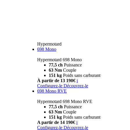
Hypermotard
698 Mono
Hypermotard 698 Mono
77,5 ch
Puissance
63 Nm
Couple
151 kg
Poids sans carburant
À partir de 13 190€
i
Configurez-le
Découvrez-le
698 Mono RVE
Hypermotard 698 Mono RVE
77,5 ch
Puissance
63 Nm
Couple
151 kg
Poids sans carburant
A partir de 14 190€
i
Configurez-le
Découvrez-le