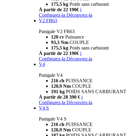
175,5 kg
Poids sans carburant
À partir de 22 190€
i
Configurez-la
Découvrez-la
V2 FB63
Panigale V2 FB63
120 cv
Puissance
93,3 Nm
COUPLE
175,5 kg
Poids sans carburant
À partir de 22 190€
i
Configurez-la
Découvrez-la
V4
Panigale V4
216 ch
PUISSANCE
120,9 Nm
COUPLE
191 kg
POIDS SANS CARBURANT
À partir de 28 390 €
i
Configurez-la
Découvrez-la
V4 S
Panigale V4 S
216 ch
PUISSANCE
120,9 Nm
COUPLE
187 kg
POIDS SANS CARBURANT