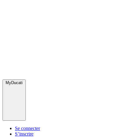
MyDucati
Se connecter
S’inscrire