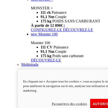
MONSTER +
111 ch
Puissance
91,1 Nm
Couple
175 kg
POIDS SANS CARBURANT
À partir de 12 890€
i
CONFIGUREZ-LE
DÉCOUVREZ-LE
new
Monster 100
Monster 100
111 CV
Puissance
91,1 Nm
Couple
175 kg
Poids sans carburant
DÉCOUVREZ-LE
Multistrada
En cliquant sur « Accepter tous les cookies », vous acceptez le s
pour améliorer la navigation sur le site, analyser son utilisation e
marketing.
Paramètres des cookies
AUTORI