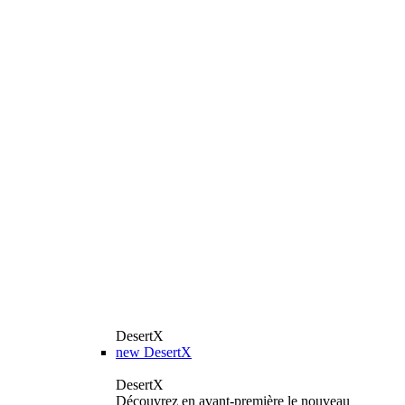
DesertX
new
DesertX
DesertX
Découvrez en avant-première le nouveau