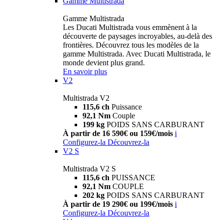
Gamme Multistrada
Gamme Multistrada
Les Ducati Multistrada vous emmènent à la
découverte de paysages incroyables, au-delà des
frontières. Découvrez tous les modèles de la
gamme Multistrada. Avec Ducati Multistrada, le
monde devient plus grand.
En savoir plus
V2
Multistrada V2
115,6 ch
Puissance
92,1 Nm
Couple
199 kg
POIDS SANS CARBURANT
À partir de 16 590€ ou 159€/mois
i
Configurez-la
Découvrez-la
V2 S
Multistrada V2 S
115,6 ch
PUISSANCE
92,1 Nm
COUPLE
202 kg
POIDS SANS CARBURANT
À partir de 19 290€ ou 199€/mois
i
Configurez-la
Découvrez-la