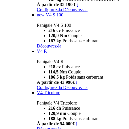
À partir de 35 190 €
i
Configurez-la
Découvrez-la
new
V4 S 100
Panigale V4 S 100
216 cv
Puissance
120,9 Nm
Couple
187 kg
Poids sans carburant
Découvrez-la
V4 R
Panigale V4 R
218 cv
Puissance
114,5 Nm
Couple
186,5 kg
Poids sans carburant
À partir de 43 990€
i
Configurez-la
Découvrez-la
V4 Tricolore
Panigale V4 Tricolore
216 ch
Puissance
120,9 nm
Couple
188 kg
Poids sans carburant
À partir de 54 000€
i
Découvrez-la