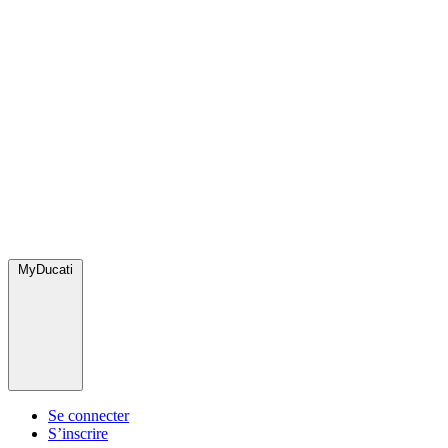
MyDucati
Se connecter
S’inscrire