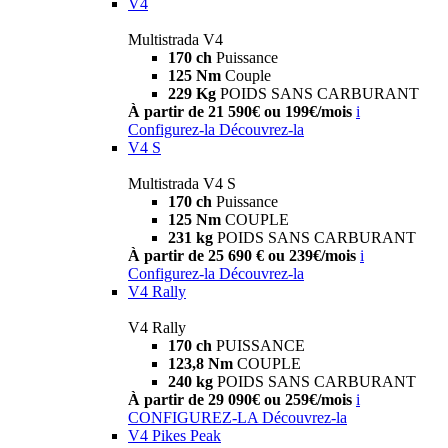
V4
Multistrada V4
170 ch
Puissance
125 Nm
Couple
229 Kg
POIDS SANS CARBURANT
À partir de 21 590€ ou 199€/mois
i
Configurez-la
Découvrez-la
V4 S
Multistrada V4 S
170 ch
Puissance
125 Nm
COUPLE
231 kg
POIDS SANS CARBURANT
À partir de 25 690 € ou 239€/mois
i
Configurez-la
Découvrez-la
V4 Rally
V4 Rally
170 ch
PUISSANCE
123,8 Nm
COUPLE
240 kg
POIDS SANS CARBURANT
À partir de 29 090€ ou 259€/mois
i
CONFIGUREZ-LA
Découvrez-la
V4 Pikes Peak