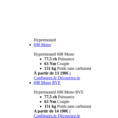
Hypermotard
698 Mono
Hypermotard 698 Mono
77,5 ch
Puissance
63 Nm
Couple
151 kg
Poids sans carburant
À partir de 13 190€
i
Configurez-le
Découvrez-le
698 Mono RVE
Hypermotard 698 Mono RVE
77,5 ch
Puissance
63 Nm
Couple
151 kg
Poids sans carburant
A partir de 14 190€
i
Configurez-le
Découvrez-le