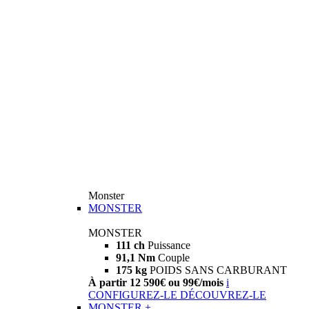
Monster
MONSTER
MONSTER
111 ch
Puissance
91,1 Nm
Couple
175 kg
POIDS SANS CARBURANT
À partir 12 590€ ou 99€/mois
i
CONFIGUREZ-LE
DÉCOUVREZ-LE
MONSTER +