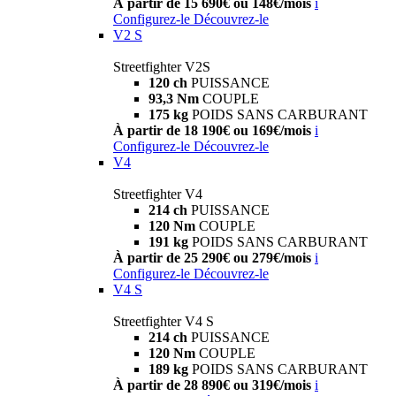
À partir de 15 690€ ou 148€/mois
i
Configurez-le
Découvrez-le
V2 S
Streetfighter V2S
120 ch
PUISSANCE
93,3 Nm
COUPLE
175 kg
POIDS SANS CARBURANT
À partir de 18 190€ ou 169€/mois
i
Configurez-le
Découvrez-le
V4
Streetfighter V4
214 ch
PUISSANCE
120 Nm
COUPLE
191 kg
POIDS SANS CARBURANT
À partir de 25 290€ ou 279€/mois
i
Configurez-le
Découvrez-le
V4 S
Streetfighter V4 S
214 ch
PUISSANCE
120 Nm
COUPLE
189 kg
POIDS SANS CARBURANT
À partir de 28 890€ ou 319€/mois
i