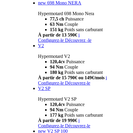
new
698 Mono NERA
Hypermotard 698 Mono Nera
77,5 ch
Puissance
63 Nm
Couple
151 kg
Poids sans carburant
À partir de 13 590€
i
Configurez-le
Découvrez -le
V2
Hypermotard V2
120,4cv
Puissance
94 Nm
Couple
180 kg
Poids sans carburant
À partir de 15 790€ ou 149€/mois
i
Configurez-le
Découvrez-le
V2 SP
Hypermotard V2 SP
120,4cv
Puissance
94 Nm
Couple
177 kg
Poids sans carburant
À partir de 19 990€
i
Configurez-le
Découvrez-le
new
V2 SP 100