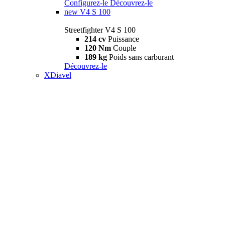
Configurez-le
Découvrez-le
new
V4 S 100
Streetfighter V4 S 100
214 cv
Puissance
120 Nm
Couple
189 kg
Poids sans carburant
Découvrez-le
XDiavel