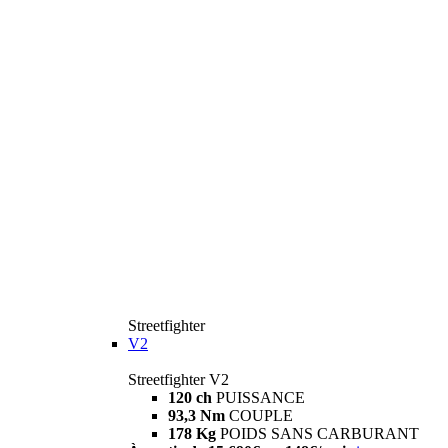
Streetfighter
V2
Streetfighter V2
120 ch
PUISSANCE
93,3 Nm
COUPLE
178 Kg
POIDS SANS CARBURANT