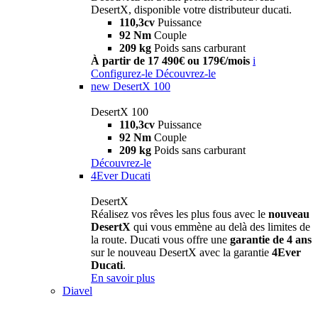
DesertX, disponible votre distributeur ducati.
110,3cv
Puissance
92 Nm
Couple
209 kg
Poids sans carburant
À partir de 17 490€ ou 179€/mois
i
Configurez-le
Découvrez-le
new
DesertX 100
DesertX 100
110,3cv
Puissance
92 Nm
Couple
209 kg
Poids sans carburant
Découvrez-le
4Ever Ducati
DesertX
Réalisez vos rêves les plus fous avec le
nouveau
DesertX
qui vous emmène au delà des limites de
la route. Ducati vous offre une
garantie de 4 ans
sur le nouveau DesertX avec la garantie
4Ever
Ducati
.
En savoir plus
Diavel