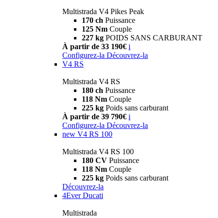
Multistrada V4 Pikes Peak
170 ch
Puissance
125 Nm
Couple
227 kg
POIDS SANS CARBURANT
À partir de 33 190€
i
Configurez-la
Découvrez-la
V4 RS
Multistrada V4 RS
180 ch
Puissance
118 Nm
Couple
225 kg
Poids sans carburant
À partir de 39 790€
i
Configurez-la
Découvrez-la
new
V4 RS 100
Multistrada V4 RS 100
180 CV
Puissance
118 Nm
Couple
225 kg
Poids sans carburant
Découvrez-la
4Ever Ducati
Multistrada