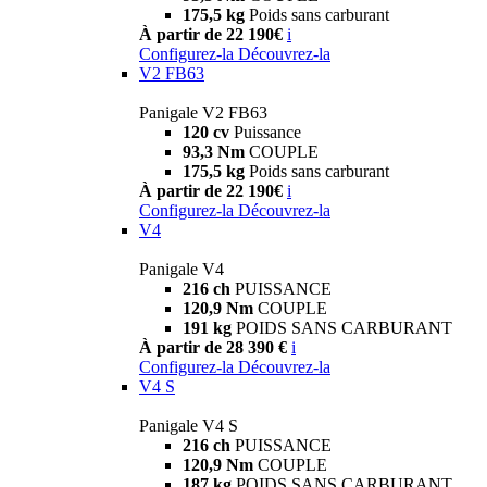
175,5 kg
Poids sans carburant
À partir de 22 190€
i
Configurez-la
Découvrez-la
V2 FB63
Panigale V2 FB63
120 cv
Puissance
93,3 Nm
COUPLE
175,5 kg
Poids sans carburant
À partir de 22 190€
i
Configurez-la
Découvrez-la
V4
Panigale V4
216 ch
PUISSANCE
120,9 Nm
COUPLE
191 kg
POIDS SANS CARBURANT
À partir de 28 390 €
i
Configurez-la
Découvrez-la
V4 S
Panigale V4 S
216 ch
PUISSANCE
120,9 Nm
COUPLE
187 kg
POIDS SANS CARBURANT