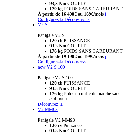
93,3 Nm
COUPLE
179 kg
POIDS SANS CARBURANT
À partir de 16 490€ ou 169€/mois
i
Configurez-la
Découvrez-la
V2 S
Panigale V2 S
120 ch
PUISSANCE
93,3 Nm
COUPLE
176 kg
POIDS SANS CARBURANT
À partir de 19 190€ ou 199€/mois
i
Configurez-la
Découvrez-la
new
V2 S 100
Panigale V2 S 100
120 ch
PUISSANCE
93,3 Nm
COUPLE
176 kg
Poids en ordre de marche sans
carburant
Découvrez-la
V2 MM93
Panigale V2 MM93
120 cv
Puissance
93,3 Nm
COUPLE