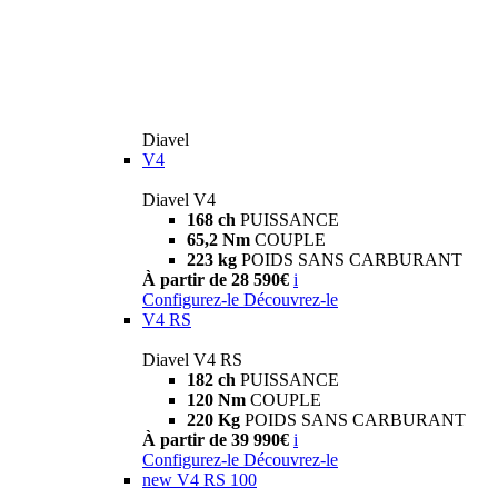
Diavel
V4
Diavel V4
168 ch
PUISSANCE
65,2 Nm
COUPLE
223 kg
POIDS SANS CARBURANT
À partir de 28 590€
i
Configurez-le
Découvrez-le
V4 RS
Diavel V4 RS
182 ch
PUISSANCE
120 Nm
COUPLE
220 Kg
POIDS SANS CARBURANT
À partir de 39 990€
i
Configurez-le
Découvrez-le
new
V4 RS 100