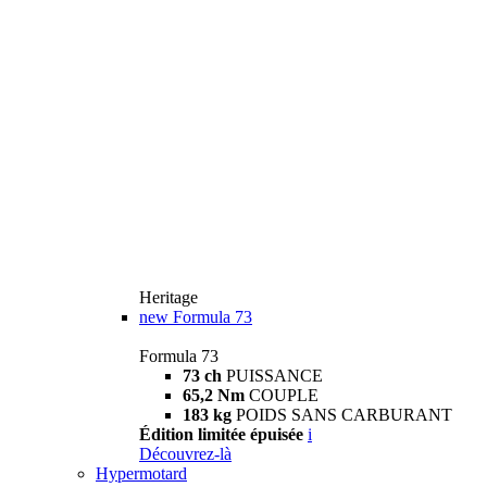
Heritage
new
Formula 73
Formula 73
73 ch
PUISSANCE
65,2 Nm
COUPLE
183 kg
POIDS SANS CARBURANT
Édition limitée épuisée
i
Découvrez-là
Hypermotard