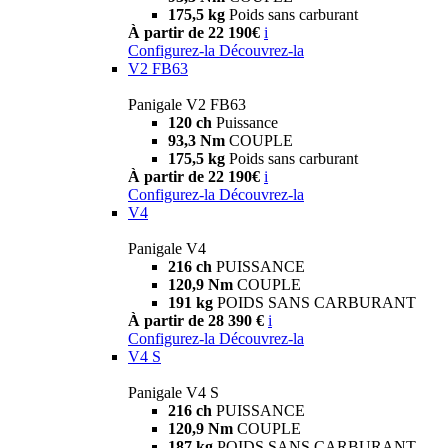
175,5 kg
Poids sans carburant
À partir de 22 190€
i
Configurez-la
Découvrez-la
V2 FB63
Panigale V2 FB63
120 ch
Puissance
93,3 Nm
COUPLE
175,5 kg
Poids sans carburant
À partir de 22 190€
i
Configurez-la
Découvrez-la
V4
Panigale V4
216 ch
PUISSANCE
120,9 Nm
COUPLE
191 kg
POIDS SANS CARBURANT
À partir de 28 390 €
i
Configurez-la
Découvrez-la
V4 S
Panigale V4 S
216 ch
PUISSANCE
120,9 Nm
COUPLE
187 kg
POIDS SANS CARBURANT