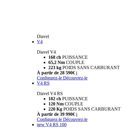
Diavel
V4
Diavel V4
168 ch
PUISSANCE
65,2 Nm
COUPLE
223 kg
POIDS SANS CARBURANT
À partir de 28 590€
i
Configurez-le
Découvrez-le
V4 RS
Diavel V4 RS
182 ch
PUISSANCE
120 Nm
COUPLE
220 Kg
POIDS SANS CARBURANT
À partir de 39 990€
i
Configurez-le
Découvrez-le
new
V4 RS 100