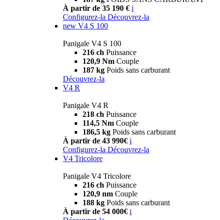
À partir de 35 190 €
i
Configurez-la
Découvrez-la
new
V4 S 100
Panigale V4 S 100
216 ch
Puissance
120,9 Nm
Couple
187 kg
Poids sans carburant
Découvrez-la
V4 R
Panigale V4 R
218 ch
Puissance
114,5 Nm
Couple
186,5 kg
Poids sans carburant
À partir de 43 990€
i
Configurez-la
Découvrez-la
V4 Tricolore
Panigale V4 Tricolore
216 ch
Puissance
120,9 nm
Couple
188 kg
Poids sans carburant
À partir de 54 000€
i