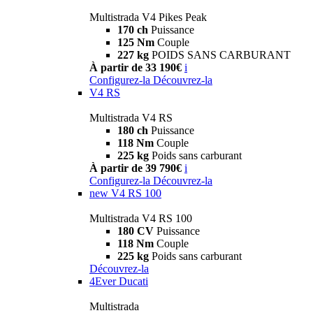
Multistrada V4 Pikes Peak
170 ch
Puissance
125 Nm
Couple
227 kg
POIDS SANS CARBURANT
À partir de 33 190€
i
Configurez-la
Découvrez-la
V4 RS
Multistrada V4 RS
180 ch
Puissance
118 Nm
Couple
225 kg
Poids sans carburant
À partir de 39 790€
i
Configurez-la
Découvrez-la
new
V4 RS 100
Multistrada V4 RS 100
180 CV
Puissance
118 Nm
Couple
225 kg
Poids sans carburant
Découvrez-la
4Ever Ducati
Multistrada