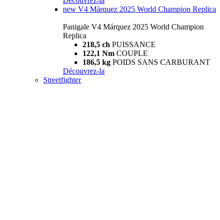
Découvrez-la
new
V4 Márquez 2025 World Champion Replica
Panigale V4 Márquez 2025 World Champion
Replica
218,5 ch
PUISSANCE
122,1 Nm
COUPLE
186,5 kg
POIDS SANS CARBURANT
Découvrez-la
Streetfighter