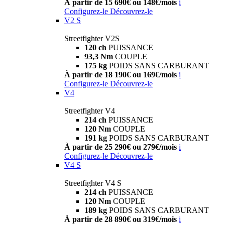
À partir de 15 690€ ou 148€/mois
i
Configurez-le
Découvrez-le
V2 S
Streetfighter V2S
120 ch
PUISSANCE
93,3 Nm
COUPLE
175 kg
POIDS SANS CARBURANT
À partir de 18 190€ ou 169€/mois
i
Configurez-le
Découvrez-le
V4
Streetfighter V4
214 ch
PUISSANCE
120 Nm
COUPLE
191 kg
POIDS SANS CARBURANT
À partir de 25 290€ ou 279€/mois
i
Configurez-le
Découvrez-le
V4 S
Streetfighter V4 S
214 ch
PUISSANCE
120 Nm
COUPLE
189 kg
POIDS SANS CARBURANT
À partir de 28 890€ ou 319€/mois
i