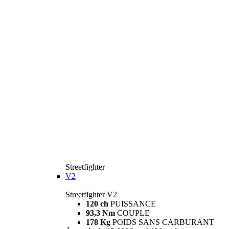
Streetfighter
V2
Streetfighter V2
120 ch
PUISSANCE
93,3 Nm
COUPLE
178 Kg
POIDS SANS CARBURANT