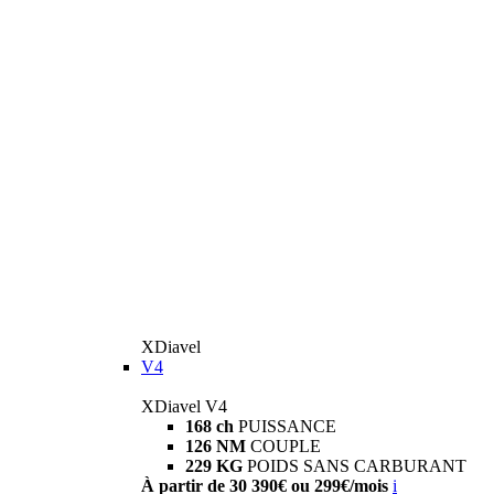
XDiavel
V4
XDiavel V4
168 ch
PUISSANCE
126 NM
COUPLE
229 KG
POIDS SANS CARBURANT
À partir de 30 390€ ou 299€/mois
i