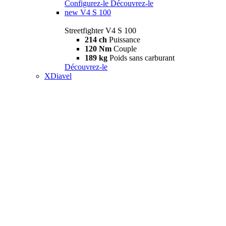
Configurez-le
Découvrez-le
new
V4 S 100
Streetfighter V4 S 100
214 ch
Puissance
120 Nm
Couple
189 kg
Poids sans carburant
Découvrez-le
XDiavel