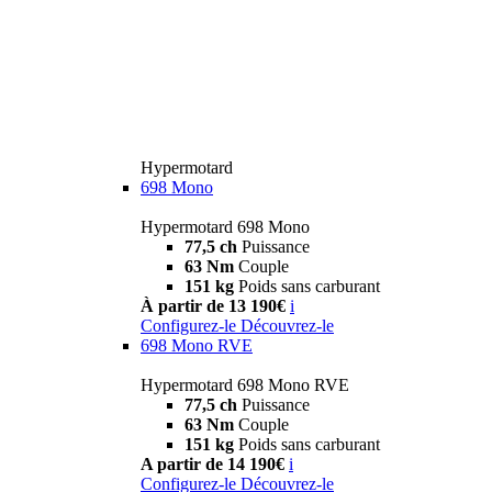
Hypermotard
698 Mono
Hypermotard 698 Mono
77,5 ch
Puissance
63 Nm
Couple
151 kg
Poids sans carburant
À partir de 13 190€
i
Configurez-le
Découvrez-le
698 Mono RVE
Hypermotard 698 Mono RVE
77,5 ch
Puissance
63 Nm
Couple
151 kg
Poids sans carburant
A partir de 14 190€
i
Configurez-le
Découvrez-le