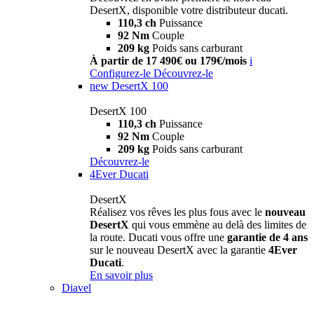
DesertX, disponible votre distributeur ducati.
110,3 ch
Puissance
92 Nm
Couple
209 kg
Poids sans carburant
À partir de 17 490€ ou 179€/mois
i
Configurez-le
Découvrez-le
new
DesertX 100
DesertX 100
110,3 ch
Puissance
92 Nm
Couple
209 kg
Poids sans carburant
Découvrez-le
4Ever Ducati
DesertX
Réalisez vos rêves les plus fous avec le
nouveau
DesertX
qui vous emmène au delà des limites de
la route. Ducati vous offre une
garantie de 4 ans
sur le nouveau DesertX avec la garantie
4Ever
Ducati
.
En savoir plus
Diavel