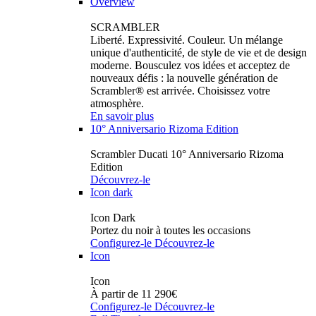
Overview
SCRAMBLER
Liberté. Expressivité. Couleur. Un mélange
unique d'authenticité, de style de vie et de design
moderne. Bousculez vos idées et acceptez de
nouveaux défis : la nouvelle génération de
Scrambler® est arrivée. Choisissez votre
atmosphère.
En savoir plus
10° Anniversario Rizoma Edition
Scrambler Ducati 10° Anniversario Rizoma
Edition
Découvrez-le
Icon dark
Icon Dark
Portez du noir à toutes les occasions
Configurez-le
Découvrez-le
Icon
Icon
À partir de 11 290€
Configurez-le
Découvrez-le