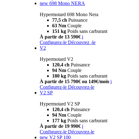
new
698 Mono NERA
Hypermotard 698 Mono Nera
77,5 ch
Puissance
63 Nm
Couple
151 kg
Poids sans carburant
À partir de 13 590€
i
Configurez-le
Découvrez -le
V2
Hypermotard V2
120,4 ch
Puissance
94 Nm
Couple
180 kg
Poids sans carburant
À partir de 15 790€ ou 149€/mois
i
Configurez-le
Découvrez-le
V2 SP
Hypermotard V2 SP
120,4 ch
Puissance
94 Nm
Couple
177 kg
Poids sans carburant
À partir de 19 990€
i
Configurez-le
Découvrez-le
new
V2 SP 100