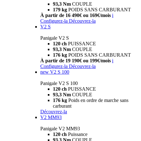
93,3 Nm
COUPLE
179 kg
POIDS SANS CARBURANT
À partir de 16 490€ ou 169€/mois
i
Configurez-la
Découvrez-la
V2 S
Panigale V2 S
120 ch
PUISSANCE
93,3 Nm
COUPLE
176 kg
POIDS SANS CARBURANT
À partir de 19 190€ ou 199€/mois
i
Configurez-la
Découvrez-la
new
V2 S 100
Panigale V2 S 100
120 ch
PUISSANCE
93,3 Nm
COUPLE
176 kg
Poids en ordre de marche sans
carburant
Découvrez-la
V2 MM93
Panigale V2 MM93
120 ch
Puissance
93,3 Nm
COUPLE