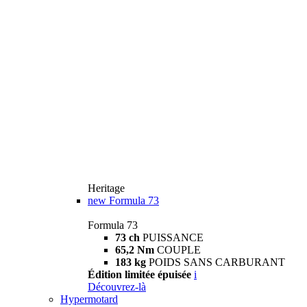
Heritage
new
Formula 73
Formula 73
73 ch
PUISSANCE
65,2 Nm
COUPLE
183 kg
POIDS SANS CARBURANT
Édition limitée épuisée
i
Découvrez-là
Hypermotard