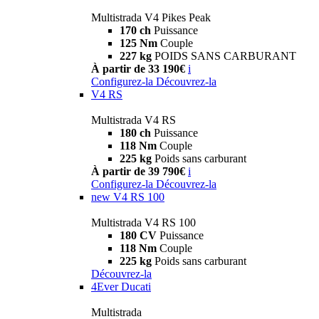
Multistrada V4 Pikes Peak
170 ch
Puissance
125 Nm
Couple
227 kg
POIDS SANS CARBURANT
À partir de 33 190€
i
Configurez-la
Découvrez-la
V4 RS
Multistrada V4 RS
180 ch
Puissance
118 Nm
Couple
225 kg
Poids sans carburant
À partir de 39 790€
i
Configurez-la
Découvrez-la
new
V4 RS 100
Multistrada V4 RS 100
180 CV
Puissance
118 Nm
Couple
225 kg
Poids sans carburant
Découvrez-la
4Ever Ducati
Multistrada