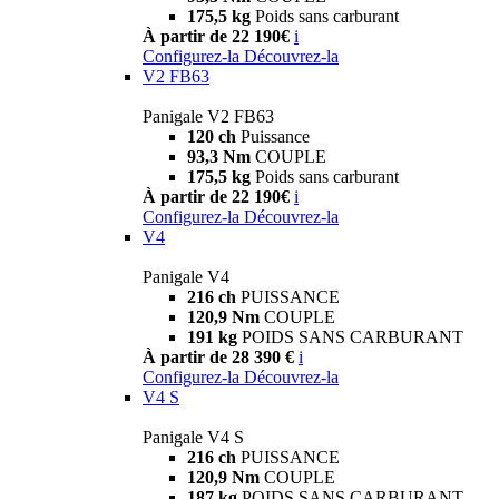
175,5 kg
Poids sans carburant
À partir de 22 190€
i
Configurez-la
Découvrez-la
V2 FB63
Panigale V2 FB63
120 ch
Puissance
93,3 Nm
COUPLE
175,5 kg
Poids sans carburant
À partir de 22 190€
i
Configurez-la
Découvrez-la
V4
Panigale V4
216 ch
PUISSANCE
120,9 Nm
COUPLE
191 kg
POIDS SANS CARBURANT
À partir de 28 390 €
i
Configurez-la
Découvrez-la
V4 S
Panigale V4 S
216 ch
PUISSANCE
120,9 Nm
COUPLE
187 kg
POIDS SANS CARBURANT