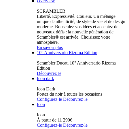
Overview
SCRAMBLER
Liberté. Expressivité. Couleur. Un mélange
unique d'authenticité, de style de vie et de design
moderne. Bousculez vos idées et acceptez de
nouveaux défis : la nouvelle génération de
Scrambler® est arrivée. Choisissez votre
atmosphère.
En savoir plus
10° Anniversario Rizoma Edition
Scrambler Ducati 10° Anniversario Rizoma
Edition
Découvrez-le
Icon dark
Icon Dark
Portez du noir à toutes les occasions
Configurez-le
Découvrez-le
Icon
Icon
À partir de 11 290€
Configurez-le
Découvrez-le