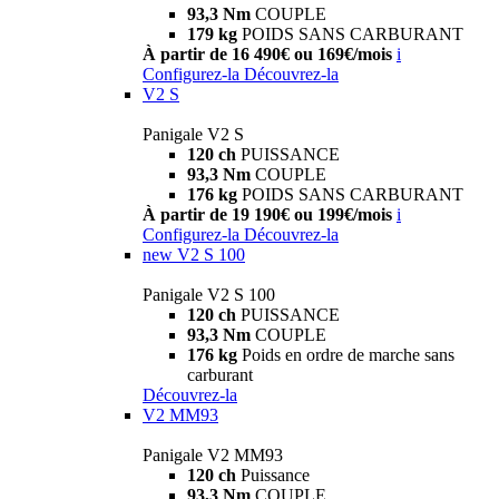
93,3 Nm
COUPLE
179 kg
POIDS SANS CARBURANT
À partir de 16 490€ ou 169€/mois
i
Configurez-la
Découvrez-la
V2 S
Panigale V2 S
120 ch
PUISSANCE
93,3 Nm
COUPLE
176 kg
POIDS SANS CARBURANT
À partir de 19 190€ ou 199€/mois
i
Configurez-la
Découvrez-la
new
V2 S 100
Panigale V2 S 100
120 ch
PUISSANCE
93,3 Nm
COUPLE
176 kg
Poids en ordre de marche sans
carburant
Découvrez-la
V2 MM93
Panigale V2 MM93
120 ch
Puissance
93,3 Nm
COUPLE