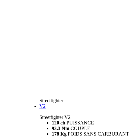
Streetfighter
V2
Streetfighter V2
120 ch
PUISSANCE
93,3 Nm
COUPLE
178 Kg
POIDS SANS CARBURANT