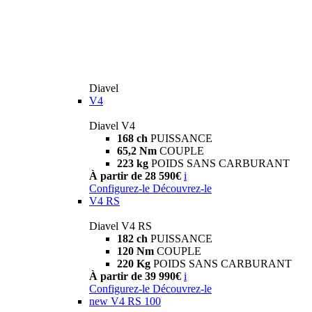
Diavel
V4
Diavel V4
168 ch
PUISSANCE
65,2 Nm
COUPLE
223 kg
POIDS SANS CARBURANT
À partir de 28 590€
i
Configurez-le
Découvrez-le
V4 RS
Diavel V4 RS
182 ch
PUISSANCE
120 Nm
COUPLE
220 Kg
POIDS SANS CARBURANT
À partir de 39 990€
i
Configurez-le
Découvrez-le
new
V4 RS 100