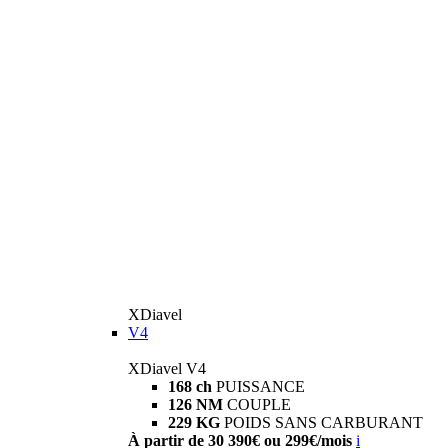
XDiavel
V4
XDiavel V4
168 ch
PUISSANCE
126 NM
COUPLE
229 KG
POIDS SANS CARBURANT
À partir de 30 390€ ou 299€/mois
i