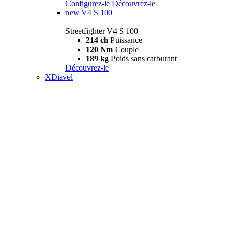
Configurez-le
Découvrez-le
new
V4 S 100
Streetfighter V4 S 100
214 ch
Puissance
120 Nm
Couple
189 kg
Poids sans carburant
Découvrez-le
XDiavel