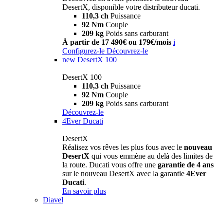
DesertX, disponible votre distributeur ducati.
110,3 ch
Puissance
92 Nm
Couple
209 kg
Poids sans carburant
À partir de 17 490€ ou 179€/mois
i
Configurez-le
Découvrez-le
new
DesertX 100
DesertX 100
110,3 ch
Puissance
92 Nm
Couple
209 kg
Poids sans carburant
Découvrez-le
4Ever Ducati
DesertX
Réalisez vos rêves les plus fous avec le
nouveau
DesertX
qui vous emmène au delà des limites de
la route. Ducati vous offre une
garantie de 4 ans
sur le nouveau DesertX avec la garantie
4Ever
Ducati
.
En savoir plus
Diavel