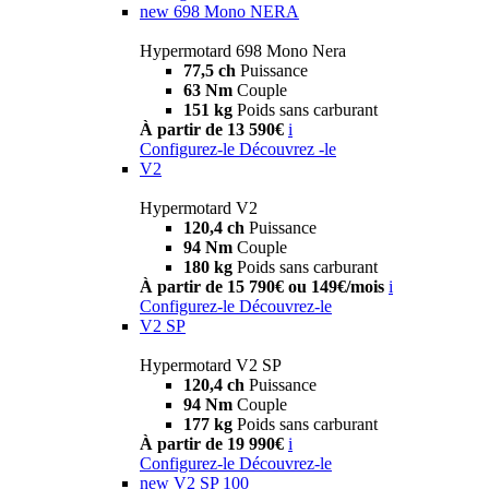
new
698 Mono NERA
Hypermotard 698 Mono Nera
77,5 ch
Puissance
63 Nm
Couple
151 kg
Poids sans carburant
À partir de 13 590€
i
Configurez-le
Découvrez -le
V2
Hypermotard V2
120,4 ch
Puissance
94 Nm
Couple
180 kg
Poids sans carburant
À partir de 15 790€ ou 149€/mois
i
Configurez-le
Découvrez-le
V2 SP
Hypermotard V2 SP
120,4 ch
Puissance
94 Nm
Couple
177 kg
Poids sans carburant
À partir de 19 990€
i
Configurez-le
Découvrez-le
new
V2 SP 100