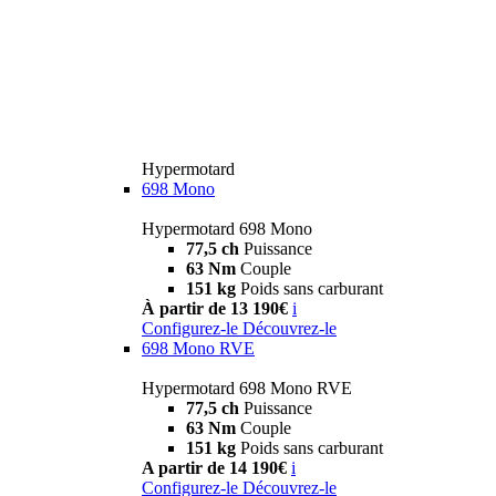
Hypermotard
698 Mono
Hypermotard 698 Mono
77,5 ch
Puissance
63 Nm
Couple
151 kg
Poids sans carburant
À partir de 13 190€
i
Configurez-le
Découvrez-le
698 Mono RVE
Hypermotard 698 Mono RVE
77,5 ch
Puissance
63 Nm
Couple
151 kg
Poids sans carburant
A partir de 14 190€
i
Configurez-le
Découvrez-le