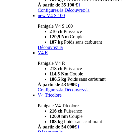
À partir de 35 190 €
i
Configurez-la
Découvrez-la
new
V4 S 100
Panigale V4 S 100
216 ch
Puissance
120,9 Nm
Couple
187 kg
Poids sans carburant
Découvrez-la
V4 R
Panigale V4 R
218 ch
Puissance
114,5 Nm
Couple
186,5 kg
Poids sans carburant
À partir de 43 990€
i
Configurez-la
Découvrez-la
V4 Tricolore
Panigale V4 Tricolore
216 ch
Puissance
120,9 nm
Couple
188 kg
Poids sans carburant
À partir de 54 000€
i