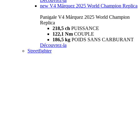
Découvrez-la
new
V4 Márquez 2025 World Champion Replica
Panigale V4 Márquez 2025 World Champion
Replica
218,5 ch
PUISSANCE
122,1 Nm
COUPLE
186,5 kg
POIDS SANS CARBURANT
Découvrez-la
Streetfighter