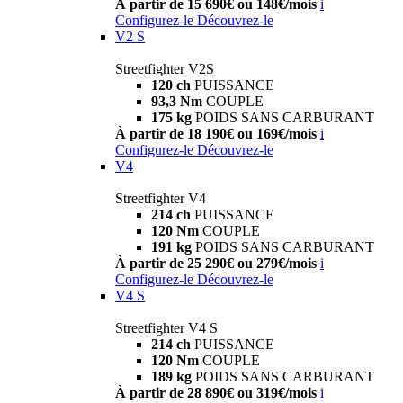
À partir de 15 690€ ou 148€/mois
i
Configurez-le
Découvrez-le
V2 S
Streetfighter V2S
120 ch
PUISSANCE
93,3 Nm
COUPLE
175 kg
POIDS SANS CARBURANT
À partir de 18 190€ ou 169€/mois
i
Configurez-le
Découvrez-le
V4
Streetfighter V4
214 ch
PUISSANCE
120 Nm
COUPLE
191 kg
POIDS SANS CARBURANT
À partir de 25 290€ ou 279€/mois
i
Configurez-le
Découvrez-le
V4 S
Streetfighter V4 S
214 ch
PUISSANCE
120 Nm
COUPLE
189 kg
POIDS SANS CARBURANT
À partir de 28 890€ ou 319€/mois
i