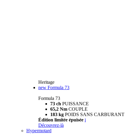
Heritage
new
Formula 73
Formula 73
73 ch
PUISSANCE
65,2 Nm
COUPLE
183 kg
POIDS SANS CARBURANT
Édition limitée épuisée
i
Découvrez-là
Hypermotard