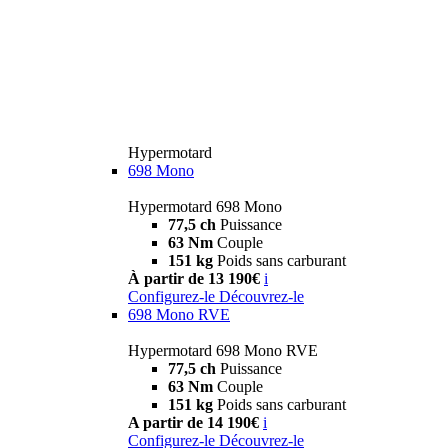
Hypermotard
698 Mono
Hypermotard 698 Mono
77,5 ch
Puissance
63 Nm
Couple
151 kg
Poids sans carburant
À partir de 13 190€
i
Configurez-le
Découvrez-le
698 Mono RVE
Hypermotard 698 Mono RVE
77,5 ch
Puissance
63 Nm
Couple
151 kg
Poids sans carburant
A partir de 14 190€
i
Configurez-le
Découvrez-le