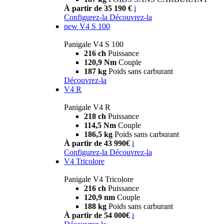
À partir de 35 190 €
i
Configurez-la
Découvrez-la
new
V4 S 100
Panigale V4 S 100
216 ch
Puissance
120,9 Nm
Couple
187 kg
Poids sans carburant
Découvrez-la
V4 R
Panigale V4 R
218 ch
Puissance
114,5 Nm
Couple
186,5 kg
Poids sans carburant
À partir de 43 990€
i
Configurez-la
Découvrez-la
V4 Tricolore
Panigale V4 Tricolore
216 ch
Puissance
120,9 nm
Couple
188 kg
Poids sans carburant
À partir de 54 000€
i