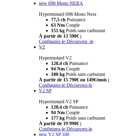
new
698 Mono NERA
Hypermotard 698 Mono Nera
77,5 ch
Puissance
63 Nm
Couple
151 kg
Poids sans carburant
À partir de 13 590€
i
Configurez-le
Découvrez -le
V2
Hypermotard V2
120,4 ch
Puissance
94 Nm
Couple
180 kg
Poids sans carburant
À partir de 15 790€ ou 149€/mois
i
Configurez-le
Découvrez-le
V2 SP
Hypermotard V2 SP
120,4 ch
Puissance
94 Nm
Couple
177 kg
Poids sans carburant
À partir de 19 990€
i
Configurez-le
Découvrez-le
new
V2 SP 100