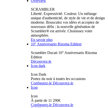
Overview
SCRAMBLER
Liberté. Expressivité. Couleur. Un mélange
unique d'authenticité, de style de vie et de design
moderne. Bousculez vos idées et acceptez de
nouveaux défis : la nouvelle génération de
Scrambler® est arrivée. Choisissez votre
atmosphère.
En savoir plus
10° Anniversario Rizoma Edition
Scrambler Ducati 10° Anniversario Rizoma
Edition
Découvrez-le
Icon dark
Icon Dark
Portez du noir à toutes les occasions
Configurez-le
Découvrez-le
Icon
Icon
À partir de 11 290€
Configurez-le
Découvrez-le