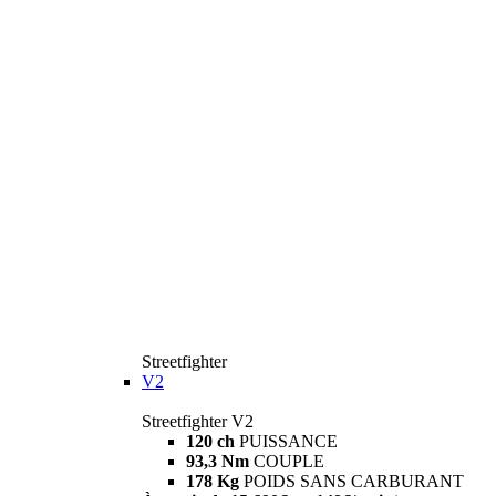
Streetfighter
V2
Streetfighter V2
120 ch
PUISSANCE
93,3 Nm
COUPLE
178 Kg
POIDS SANS CARBURANT