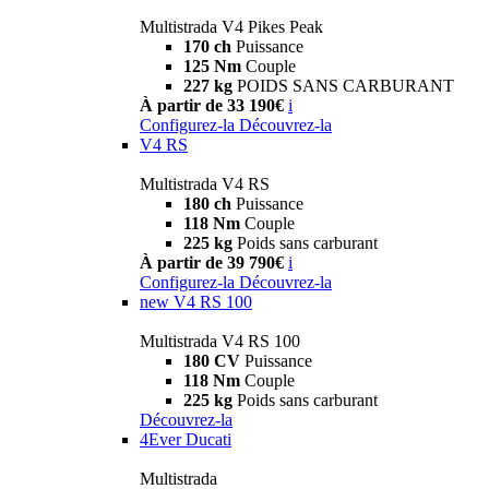
Multistrada V4 Pikes Peak
170 ch
Puissance
125 Nm
Couple
227 kg
POIDS SANS CARBURANT
À partir de 33 190€
i
Configurez-la
Découvrez-la
V4 RS
Multistrada V4 RS
180 ch
Puissance
118 Nm
Couple
225 kg
Poids sans carburant
À partir de 39 790€
i
Configurez-la
Découvrez-la
new
V4 RS 100
Multistrada V4 RS 100
180 CV
Puissance
118 Nm
Couple
225 kg
Poids sans carburant
Découvrez-la
4Ever Ducati
Multistrada