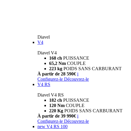
Diavel
V4
Diavel V4
168 ch
PUISSANCE
65,2 Nm
COUPLE
223 kg
POIDS SANS CARBURANT
À partir de 28 590€
i
Configurez-le
Découvrez-le
V4 RS
Diavel V4 RS
182 ch
PUISSANCE
120 Nm
COUPLE
220 Kg
POIDS SANS CARBURANT
À partir de 39 990€
i
Configurez-le
Découvrez-le
new
V4 RS 100