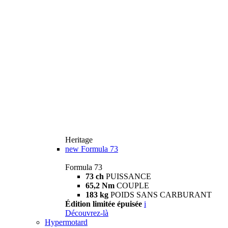
Heritage
new
Formula 73
Formula 73
73 ch
PUISSANCE
65,2 Nm
COUPLE
183 kg
POIDS SANS CARBURANT
Édition limitée épuisée
i
Découvrez-là
Hypermotard