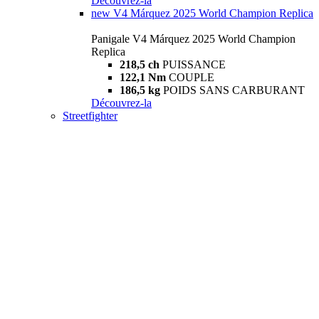
Découvrez-la
new
V4 Márquez 2025 World Champion Replica
Panigale V4 Márquez 2025 World Champion
Replica
218,5 ch
PUISSANCE
122,1 Nm
COUPLE
186,5 kg
POIDS SANS CARBURANT
Découvrez-la
Streetfighter