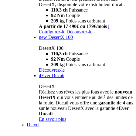
DesertX, disponible votre distributeur ducati.
110,3 ch
Puissance
92 Nm
Couple
209 kg
Poids sans carburant
À partir de 17 490€ ou 179€/mois
i
Configurez-le
Découvrez-le
new
DesertX 100
DesertX 100
110,3 ch
Puissance
92 Nm
Couple
209 kg
Poids sans carburant
Découvrez-le
4Ever Ducati
DesertX
Réalisez vos rêves les plus fous avec le
nouveau
DesertX
qui vous emmène au delà des limites de
la route. Ducati vous offre une
garantie de 4 ans
sur le nouveau DesertX avec la garantie
4Ever
Ducati
.
En savoir plus
Diavel