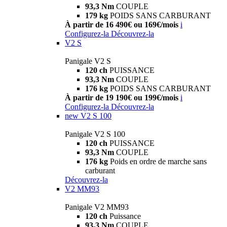
93,3 Nm
COUPLE
179 kg
POIDS SANS CARBURANT
À partir de 16 490€ ou 169€/mois
i
Configurez-la
Découvrez-la
V2 S
Panigale V2 S
120 ch
PUISSANCE
93,3 Nm
COUPLE
176 kg
POIDS SANS CARBURANT
À partir de 19 190€ ou 199€/mois
i
Configurez-la
Découvrez-la
new
V2 S 100
Panigale V2 S 100
120 ch
PUISSANCE
93,3 Nm
COUPLE
176 kg
Poids en ordre de marche sans
carburant
Découvrez-la
V2 MM93
Panigale V2 MM93
120 ch
Puissance
93,3 Nm
COUPLE