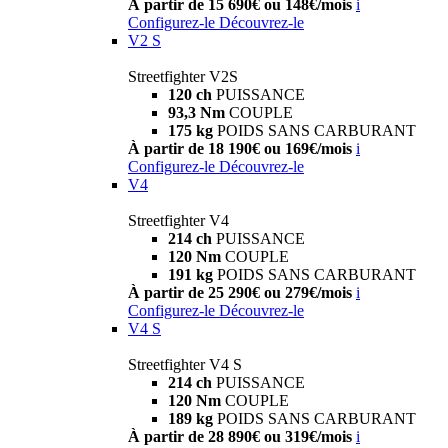
À partir de 15 690€ ou 148€/mois
i
Configurez-le
Découvrez-le
V2 S
Streetfighter V2S
120 ch
PUISSANCE
93,3 Nm
COUPLE
175 kg
POIDS SANS CARBURANT
À partir de 18 190€ ou 169€/mois
i
Configurez-le
Découvrez-le
V4
Streetfighter V4
214 ch
PUISSANCE
120 Nm
COUPLE
191 kg
POIDS SANS CARBURANT
À partir de 25 290€ ou 279€/mois
i
Configurez-le
Découvrez-le
V4 S
Streetfighter V4 S
214 ch
PUISSANCE
120 Nm
COUPLE
189 kg
POIDS SANS CARBURANT
À partir de 28 890€ ou 319€/mois
i