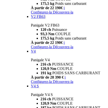
175,5 kg
Poids sans carburant
À partir de 22 190€
i
Configurez-la
Découvrez-la
V2 FB63
Panigale V2 FB63
120 ch
Puissance
93,3 Nm
COUPLE
175,5 kg
Poids sans carburant
À partir de 22 190€
i
Configurez-la
Découvrez-la
V4
Panigale V4
216 ch
PUISSANCE
120,9 Nm
COUPLE
191 kg
POIDS SANS CARBURANT
À partir de 28 390 €
i
Configurez-la
Découvrez-la
V4 S
Panigale V4 S
216 ch
PUISSANCE
120,9 Nm
COUPLE
187 kg
POIDS SANS CARBURANT