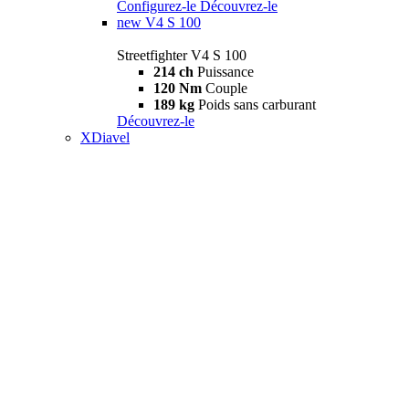
Configurez-le
Découvrez-le
new
V4 S 100
Streetfighter V4 S 100
214 ch
Puissance
120 Nm
Couple
189 kg
Poids sans carburant
Découvrez-le
XDiavel