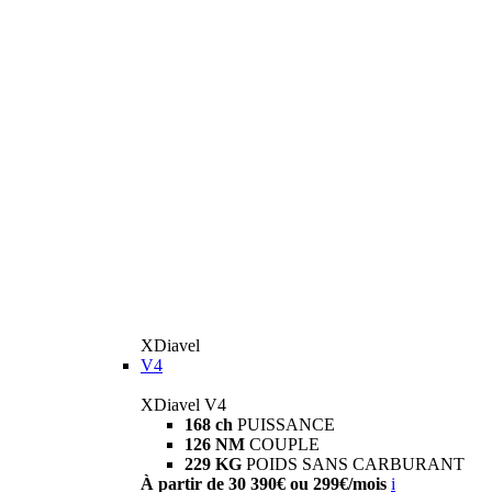
XDiavel
V4
XDiavel V4
168 ch
PUISSANCE
126 NM
COUPLE
229 KG
POIDS SANS CARBURANT
À partir de 30 390€ ou 299€/mois
i