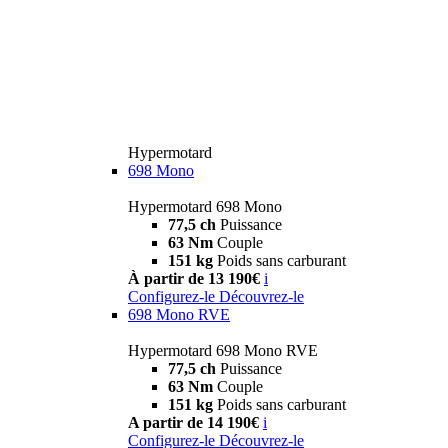
Hypermotard
698 Mono
Hypermotard 698 Mono
77,5 ch
Puissance
63 Nm
Couple
151 kg
Poids sans carburant
À partir de 13 190€
i
Configurez-le
Découvrez-le
698 Mono RVE
Hypermotard 698 Mono RVE
77,5 ch
Puissance
63 Nm
Couple
151 kg
Poids sans carburant
A partir de 14 190€
i
Configurez-le
Découvrez-le