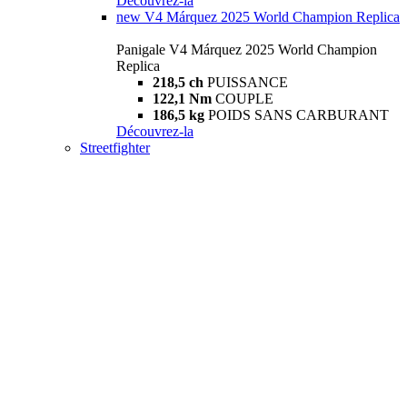
Découvrez-la
new
V4 Márquez 2025 World Champion Replica
Panigale V4 Márquez 2025 World Champion
Replica
218,5 ch
PUISSANCE
122,1 Nm
COUPLE
186,5 kg
POIDS SANS CARBURANT
Découvrez-la
Streetfighter