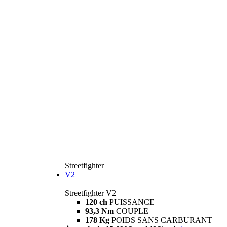
Streetfighter
V2
Streetfighter V2
120 ch
PUISSANCE
93,3 Nm
COUPLE
178 Kg
POIDS SANS CARBURANT