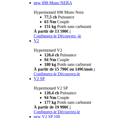
new
698 Mono NERA
Hypermotard 698 Mono Nera
77,5 ch
Puissance
63 Nm
Couple
151 kg
Poids sans carburant
À partir de 13 590€
i
Configurez-le
Découvrez -le
V2
Hypermotard V2
120,4 ch
Puissance
94 Nm
Couple
180 kg
Poids sans carburant
À partir de 15 790€ ou 149€/mois
i
Configurez-le
Découvrez-le
V2 SP
Hypermotard V2 SP
120,4 ch
Puissance
94 Nm
Couple
177 kg
Poids sans carburant
À partir de 19 990€
i
Configurez-le
Découvrez-le
new
V2 SP 100