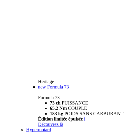
Heritage
new
Formula 73
Formula 73
73 ch
PUISSANCE
65,2 Nm
COUPLE
183 kg
POIDS SANS CARBURANT
Édition limitée épuisée
i
Découvrez-là
Hypermotard