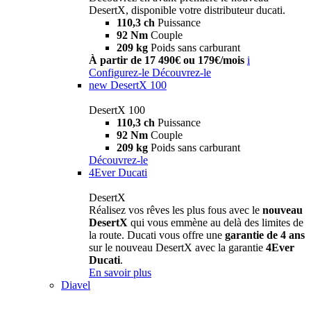
DesertX, disponible votre distributeur ducati.
110,3 ch
Puissance
92 Nm
Couple
209 kg
Poids sans carburant
À partir de 17 490€ ou 179€/mois
i
Configurez-le
Découvrez-le
new
DesertX 100
DesertX 100
110,3 ch
Puissance
92 Nm
Couple
209 kg
Poids sans carburant
Découvrez-le
4Ever Ducati
DesertX
Réalisez vos rêves les plus fous avec le
nouveau
DesertX
qui vous emmène au delà des limites de
la route. Ducati vous offre une
garantie de 4 ans
sur le nouveau DesertX avec la garantie
4Ever
Ducati
.
En savoir plus
Diavel