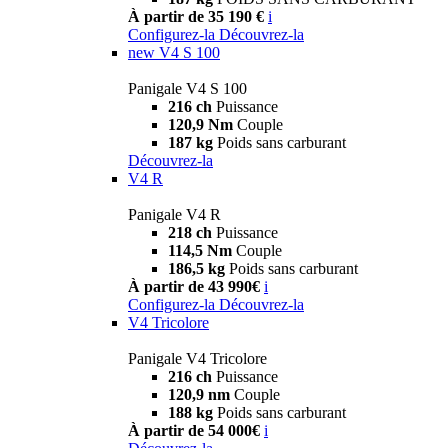
À partir de 35 190 €
i
Configurez-la
Découvrez-la
new
V4 S 100
Panigale V4 S 100
216 ch
Puissance
120,9 Nm
Couple
187 kg
Poids sans carburant
Découvrez-la
V4 R
Panigale V4 R
218 ch
Puissance
114,5 Nm
Couple
186,5 kg
Poids sans carburant
À partir de 43 990€
i
Configurez-la
Découvrez-la
V4 Tricolore
Panigale V4 Tricolore
216 ch
Puissance
120,9 nm
Couple
188 kg
Poids sans carburant
À partir de 54 000€
i