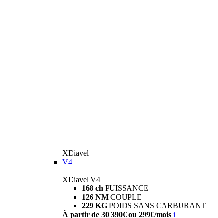
XDiavel
V4
XDiavel V4
168 ch
PUISSANCE
126 NM
COUPLE
229 KG
POIDS SANS CARBURANT
À partir de 30 390€ ou 299€/mois
i