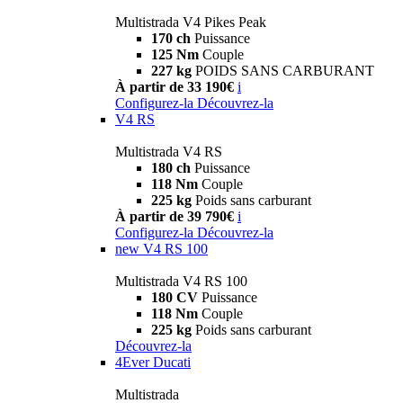
Multistrada V4 Pikes Peak
170 ch
Puissance
125 Nm
Couple
227 kg
POIDS SANS CARBURANT
À partir de 33 190€
i
Configurez-la
Découvrez-la
V4 RS
Multistrada V4 RS
180 ch
Puissance
118 Nm
Couple
225 kg
Poids sans carburant
À partir de 39 790€
i
Configurez-la
Découvrez-la
new
V4 RS 100
Multistrada V4 RS 100
180 CV
Puissance
118 Nm
Couple
225 kg
Poids sans carburant
Découvrez-la
4Ever Ducati
Multistrada