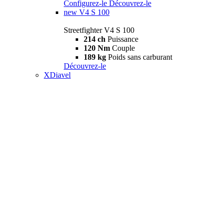
Configurez-le
Découvrez-le
new
V4 S 100
Streetfighter V4 S 100
214 ch
Puissance
120 Nm
Couple
189 kg
Poids sans carburant
Découvrez-le
XDiavel