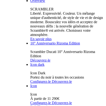
Overview
SCRAMBLER
Liberté. Expressivité. Couleur. Un mélange
unique d'authenticité, de style de vie et de design
moderne. Bousculez vos idées et acceptez de
nouveaux défis : la nouvelle génération de
Scrambler® est arrivée. Choisissez votre
atmosphère.
En savoir plus
10° Anniversario Rizoma Edition
Scrambler Ducati 10° Anniversario Rizoma
Edition
Découvrez-le
Icon dark
Icon Dark
Portez du noir à toutes les occasions
Configurez-le
Découvrez-le
Icon
Icon
À partir de 11 290€
Configurez-le
Découvrez-le