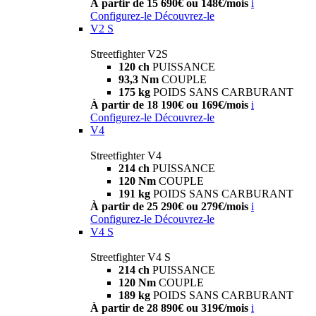
À partir de 15 690€ ou 148€/mois
i
Configurez-le
Découvrez-le
V2 S
Streetfighter V2S
120 ch
PUISSANCE
93,3 Nm
COUPLE
175 kg
POIDS SANS CARBURANT
À partir de 18 190€ ou 169€/mois
i
Configurez-le
Découvrez-le
V4
Streetfighter V4
214 ch
PUISSANCE
120 Nm
COUPLE
191 kg
POIDS SANS CARBURANT
À partir de 25 290€ ou 279€/mois
i
Configurez-le
Découvrez-le
V4 S
Streetfighter V4 S
214 ch
PUISSANCE
120 Nm
COUPLE
189 kg
POIDS SANS CARBURANT
À partir de 28 890€ ou 319€/mois
i