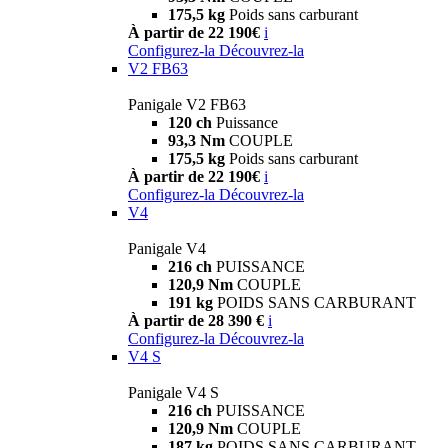
175,5 kg
Poids sans carburant
À partir de 22 190€
i
Configurez-la
Découvrez-la
V2 FB63
Panigale V2 FB63
120 ch
Puissance
93,3 Nm
COUPLE
175,5 kg
Poids sans carburant
À partir de 22 190€
i
Configurez-la
Découvrez-la
V4
Panigale V4
216 ch
PUISSANCE
120,9 Nm
COUPLE
191 kg
POIDS SANS CARBURANT
À partir de 28 390 €
i
Configurez-la
Découvrez-la
V4 S
Panigale V4 S
216 ch
PUISSANCE
120,9 Nm
COUPLE
187 kg
POIDS SANS CARBURANT