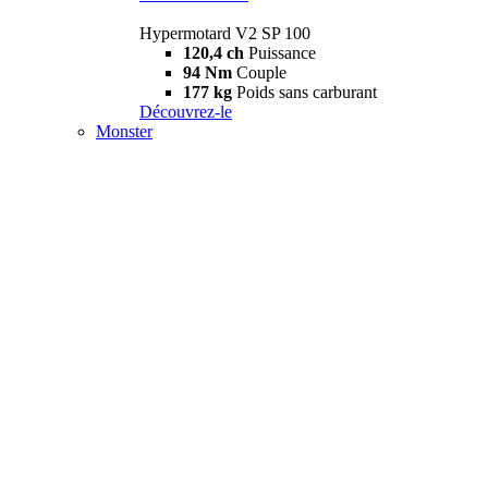
Hypermotard V2 SP 100
120,4 ch
Puissance
94 Nm
Couple
177 kg
Poids sans carburant
Découvrez-le
Monster