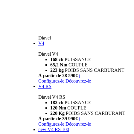
Diavel
V4
Diavel V4
168 ch
PUISSANCE
65,2 Nm
COUPLE
223 kg
POIDS SANS CARBURANT
À partir de 28 590€
i
Configurez-le
Découvrez-le
V4 RS
Diavel V4 RS
182 ch
PUISSANCE
120 Nm
COUPLE
220 Kg
POIDS SANS CARBURANT
À partir de 39 990€
i
Configurez-le
Découvrez-le
new
V4 RS 100