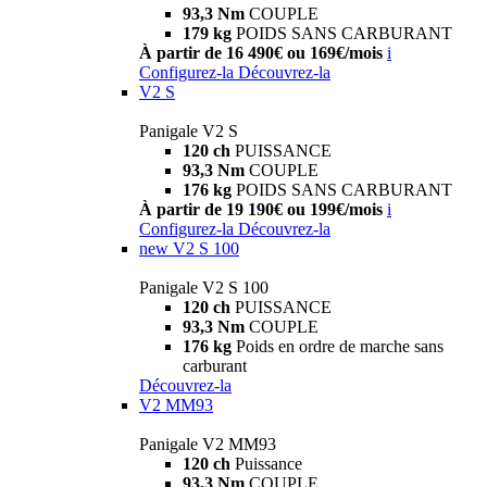
93,3 Nm
COUPLE
179 kg
POIDS SANS CARBURANT
À partir de 16 490€ ou 169€/mois
i
Configurez-la
Découvrez-la
V2 S
Panigale V2 S
120 ch
PUISSANCE
93,3 Nm
COUPLE
176 kg
POIDS SANS CARBURANT
À partir de 19 190€ ou 199€/mois
i
Configurez-la
Découvrez-la
new
V2 S 100
Panigale V2 S 100
120 ch
PUISSANCE
93,3 Nm
COUPLE
176 kg
Poids en ordre de marche sans
carburant
Découvrez-la
V2 MM93
Panigale V2 MM93
120 ch
Puissance
93,3 Nm
COUPLE