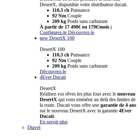
DesertX, disponible votre distributeur ducati.
110,3 ch
Puissance
92 Nm
Couple
209 kg
Poids sans carburant
À partir de 17 490€ ou 179€/mois
i
Configurez-le
Découvrez-le
new
DesertX 100
DesertX 100
110,3 ch
Puissance
92 Nm
Couple
209 kg
Poids sans carburant
Découvrez-le
4Ever Ducati
DesertX
Réalisez vos rêves les plus fous avec le
nouveau
DesertX
qui vous emmène au delà des limites de
la route. Ducati vous offre une
garantie de 4 ans
sur le nouveau DesertX avec la garantie
4Ever
Ducati
.
En savoir plus
Diavel