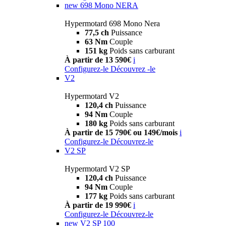
new
698 Mono NERA
Hypermotard 698 Mono Nera
77,5 ch
Puissance
63 Nm
Couple
151 kg
Poids sans carburant
À partir de 13 590€
i
Configurez-le
Découvrez -le
V2
Hypermotard V2
120,4 ch
Puissance
94 Nm
Couple
180 kg
Poids sans carburant
À partir de 15 790€ ou 149€/mois
i
Configurez-le
Découvrez-le
V2 SP
Hypermotard V2 SP
120,4 ch
Puissance
94 Nm
Couple
177 kg
Poids sans carburant
À partir de 19 990€
i
Configurez-le
Découvrez-le
new
V2 SP 100