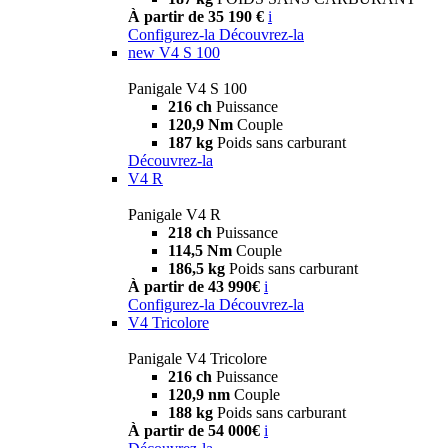
À partir de 35 190 €
i
Configurez-la
Découvrez-la
new
V4 S 100
Panigale V4 S 100
216 ch
Puissance
120,9 Nm
Couple
187 kg
Poids sans carburant
Découvrez-la
V4 R
Panigale V4 R
218 ch
Puissance
114,5 Nm
Couple
186,5 kg
Poids sans carburant
À partir de 43 990€
i
Configurez-la
Découvrez-la
V4 Tricolore
Panigale V4 Tricolore
216 ch
Puissance
120,9 nm
Couple
188 kg
Poids sans carburant
À partir de 54 000€
i