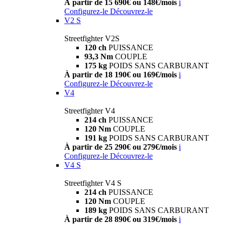
À partir de 15 690€ ou 148€/mois
i
Configurez-le
Découvrez-le
V2 S
Streetfighter V2S
120 ch
PUISSANCE
93,3 Nm
COUPLE
175 kg
POIDS SANS CARBURANT
À partir de 18 190€ ou 169€/mois
i
Configurez-le
Découvrez-le
V4
Streetfighter V4
214 ch
PUISSANCE
120 Nm
COUPLE
191 kg
POIDS SANS CARBURANT
À partir de 25 290€ ou 279€/mois
i
Configurez-le
Découvrez-le
V4 S
Streetfighter V4 S
214 ch
PUISSANCE
120 Nm
COUPLE
189 kg
POIDS SANS CARBURANT
À partir de 28 890€ ou 319€/mois
i