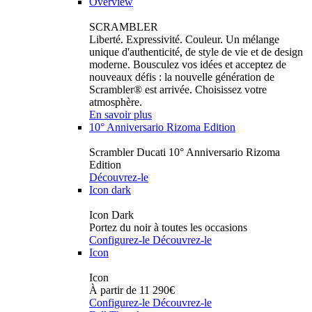
Overview
SCRAMBLER
Liberté. Expressivité. Couleur. Un mélange
unique d'authenticité, de style de vie et de design
moderne. Bousculez vos idées et acceptez de
nouveaux défis : la nouvelle génération de
Scrambler® est arrivée. Choisissez votre
atmosphère.
En savoir plus
10° Anniversario Rizoma Edition
Scrambler Ducati 10° Anniversario Rizoma
Edition
Découvrez-le
Icon dark
Icon Dark
Portez du noir à toutes les occasions
Configurez-le
Découvrez-le
Icon
Icon
À partir de 11 290€
Configurez-le
Découvrez-le