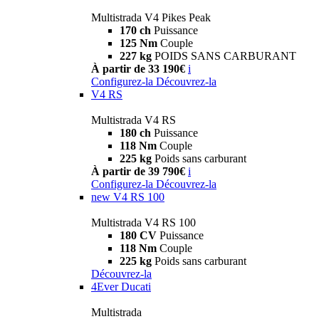
Multistrada V4 Pikes Peak
170 ch
Puissance
125 Nm
Couple
227 kg
POIDS SANS CARBURANT
À partir de 33 190€
i
Configurez-la
Découvrez-la
V4 RS
Multistrada V4 RS
180 ch
Puissance
118 Nm
Couple
225 kg
Poids sans carburant
À partir de 39 790€
i
Configurez-la
Découvrez-la
new
V4 RS 100
Multistrada V4 RS 100
180 CV
Puissance
118 Nm
Couple
225 kg
Poids sans carburant
Découvrez-la
4Ever Ducati
Multistrada