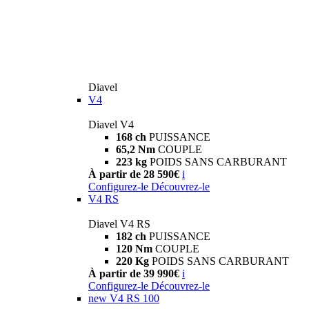
Diavel
V4
Diavel V4
168 ch
PUISSANCE
65,2 Nm
COUPLE
223 kg
POIDS SANS CARBURANT
À partir de 28 590€
i
Configurez-le
Découvrez-le
V4 RS
Diavel V4 RS
182 ch
PUISSANCE
120 Nm
COUPLE
220 Kg
POIDS SANS CARBURANT
À partir de 39 990€
i
Configurez-le
Découvrez-le
new
V4 RS 100