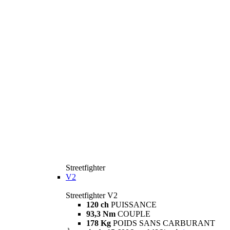
Streetfighter
V2
Streetfighter V2
120 ch
PUISSANCE
93,3 Nm
COUPLE
178 Kg
POIDS SANS CARBURANT