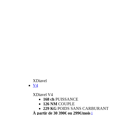
XDiavel
V4
XDiavel V4
168 ch
PUISSANCE
126 NM
COUPLE
229 KG
POIDS SANS CARBURANT
À partir de 30 390€ ou 299€/mois
i