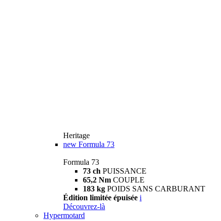
Heritage
new
Formula 73
Formula 73
73 ch
PUISSANCE
65,2 Nm
COUPLE
183 kg
POIDS SANS CARBURANT
Édition limitée épuisée
i
Découvrez-là
Hypermotard