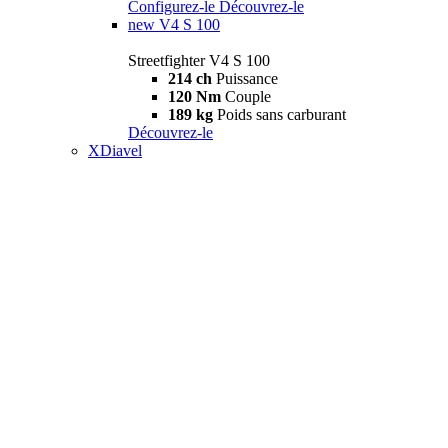
Configurez-le
Découvrez-le
new
V4 S 100
Streetfighter V4 S 100
214 ch
Puissance
120 Nm
Couple
189 kg
Poids sans carburant
Découvrez-le
XDiavel