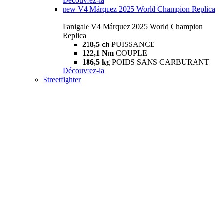
Découvrez-la
new
V4 Márquez 2025 World Champion Replica
Panigale V4 Márquez 2025 World Champion
Replica
218,5 ch
PUISSANCE
122,1 Nm
COUPLE
186,5 kg
POIDS SANS CARBURANT
Découvrez-la
Streetfighter