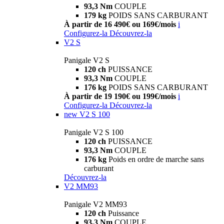
93,3 Nm
COUPLE
179 kg
POIDS SANS CARBURANT
À partir de 16 490€ ou 169€/mois
i
Configurez-la
Découvrez-la
V2 S
Panigale V2 S
120 ch
PUISSANCE
93,3 Nm
COUPLE
176 kg
POIDS SANS CARBURANT
À partir de 19 190€ ou 199€/mois
i
Configurez-la
Découvrez-la
new
V2 S 100
Panigale V2 S 100
120 ch
PUISSANCE
93,3 Nm
COUPLE
176 kg
Poids en ordre de marche sans
carburant
Découvrez-la
V2 MM93
Panigale V2 MM93
120 ch
Puissance
93,3 Nm
COUPLE