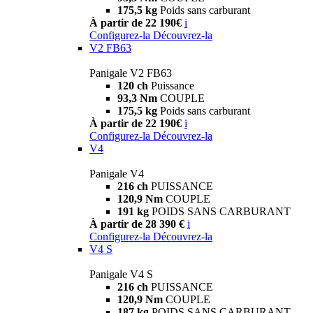
175,5 kg
Poids sans carburant
À partir de 22 190€
i
Configurez-la
Découvrez-la
V2 FB63
Panigale V2 FB63
120 ch
Puissance
93,3 Nm
COUPLE
175,5 kg
Poids sans carburant
À partir de 22 190€
i
Configurez-la
Découvrez-la
V4
Panigale V4
216 ch
PUISSANCE
120,9 Nm
COUPLE
191 kg
POIDS SANS CARBURANT
À partir de 28 390 €
i
Configurez-la
Découvrez-la
V4 S
Panigale V4 S
216 ch
PUISSANCE
120,9 Nm
COUPLE
187 kg
POIDS SANS CARBURANT