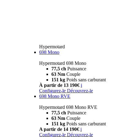
Hypermotard
698 Mono
Hypermotard 698 Mono
77,5 ch
Puissance
63 Nm
Couple
151 kg
Poids sans carburant
À partir de 13 190€
i
Configurez-le
Découvrez-le
698 Mono RVE
Hypermotard 698 Mono RVE
77,5 ch
Puissance
63 Nm
Couple
151 kg
Poids sans carburant
A partir de 14 190€
i
Configurez-le
Découvrez-le