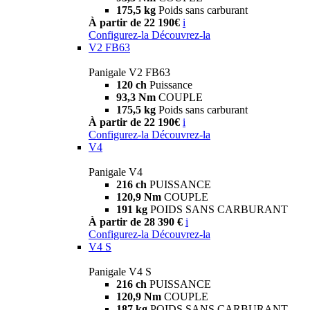
175,5 kg
Poids sans carburant
À partir de 22 190€
i
Configurez-la
Découvrez-la
V2 FB63
Panigale V2 FB63
120 ch
Puissance
93,3 Nm
COUPLE
175,5 kg
Poids sans carburant
À partir de 22 190€
i
Configurez-la
Découvrez-la
V4
Panigale V4
216 ch
PUISSANCE
120,9 Nm
COUPLE
191 kg
POIDS SANS CARBURANT
À partir de 28 390 €
i
Configurez-la
Découvrez-la
V4 S
Panigale V4 S
216 ch
PUISSANCE
120,9 Nm
COUPLE
187 kg
POIDS SANS CARBURANT