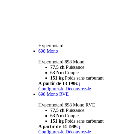
Hypermotard
698 Mono
Hypermotard 698 Mono
77,5 ch
Puissance
63 Nm
Couple
151 kg
Poids sans carburant
À partir de 13 190€
i
Configurez-le
Découvrez-le
698 Mono RVE
Hypermotard 698 Mono RVE
77,5 ch
Puissance
63 Nm
Couple
151 kg
Poids sans carburant
A partir de 14 190€
i
Configurez-le
Découvrez-le