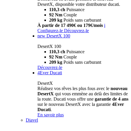
DesertX, disponible votre distributeur ducati.
110,3 ch
Puissance
92 Nm
Couple
209 kg
Poids sans carburant
À partir de 17 490€ ou 179€/mois
i
Configurez-le
Découvrez-le
new
DesertX 100
DesertX 100
110,3 ch
Puissance
92 Nm
Couple
209 kg
Poids sans carburant
Découvrez-le
4Ever Ducati
DesertX
Réalisez vos rêves les plus fous avec le
nouveau
DesertX
qui vous emmène au delà des limites de
la route. Ducati vous offre une
garantie de 4 ans
sur le nouveau DesertX avec la garantie
4Ever
Ducati
.
En savoir plus
Diavel