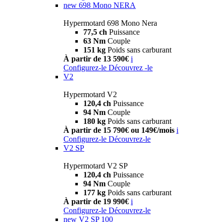
new
698 Mono NERA
Hypermotard 698 Mono Nera
77,5 ch
Puissance
63 Nm
Couple
151 kg
Poids sans carburant
À partir de 13 590€
i
Configurez-le
Découvrez -le
V2
Hypermotard V2
120,4 ch
Puissance
94 Nm
Couple
180 kg
Poids sans carburant
À partir de 15 790€ ou 149€/mois
i
Configurez-le
Découvrez-le
V2 SP
Hypermotard V2 SP
120,4 ch
Puissance
94 Nm
Couple
177 kg
Poids sans carburant
À partir de 19 990€
i
Configurez-le
Découvrez-le
new
V2 SP 100