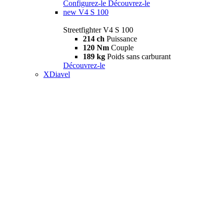
Configurez-le
Découvrez-le
new
V4 S 100
Streetfighter V4 S 100
214 ch
Puissance
120 Nm
Couple
189 kg
Poids sans carburant
Découvrez-le
XDiavel