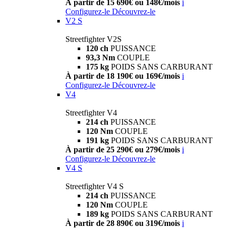
À partir de 15 690€ ou 148€/mois
i
Configurez-le
Découvrez-le
V2 S
Streetfighter V2S
120 ch
PUISSANCE
93,3 Nm
COUPLE
175 kg
POIDS SANS CARBURANT
À partir de 18 190€ ou 169€/mois
i
Configurez-le
Découvrez-le
V4
Streetfighter V4
214 ch
PUISSANCE
120 Nm
COUPLE
191 kg
POIDS SANS CARBURANT
À partir de 25 290€ ou 279€/mois
i
Configurez-le
Découvrez-le
V4 S
Streetfighter V4 S
214 ch
PUISSANCE
120 Nm
COUPLE
189 kg
POIDS SANS CARBURANT
À partir de 28 890€ ou 319€/mois
i