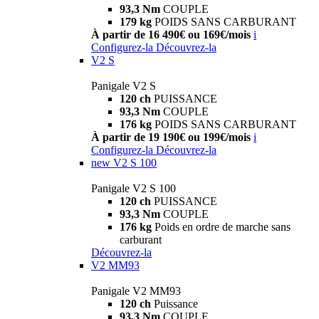
93,3 Nm
COUPLE
179 kg
POIDS SANS CARBURANT
À partir de 16 490€ ou 169€/mois
i
Configurez-la
Découvrez-la
V2 S
Panigale V2 S
120 ch
PUISSANCE
93,3 Nm
COUPLE
176 kg
POIDS SANS CARBURANT
À partir de 19 190€ ou 199€/mois
i
Configurez-la
Découvrez-la
new
V2 S 100
Panigale V2 S 100
120 ch
PUISSANCE
93,3 Nm
COUPLE
176 kg
Poids en ordre de marche sans
carburant
Découvrez-la
V2 MM93
Panigale V2 MM93
120 ch
Puissance
93,3 Nm
COUPLE