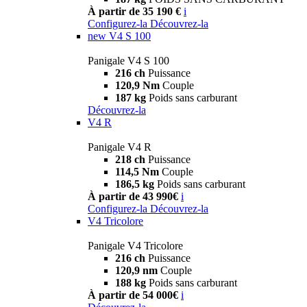
À partir de 35 190 €
i
Configurez-la
Découvrez-la
new
V4 S 100
Panigale V4 S 100
216 ch
Puissance
120,9 Nm
Couple
187 kg
Poids sans carburant
Découvrez-la
V4 R
Panigale V4 R
218 ch
Puissance
114,5 Nm
Couple
186,5 kg
Poids sans carburant
À partir de 43 990€
i
Configurez-la
Découvrez-la
V4 Tricolore
Panigale V4 Tricolore
216 ch
Puissance
120,9 nm
Couple
188 kg
Poids sans carburant
À partir de 54 000€
i