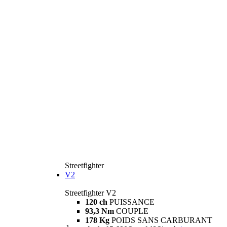
Streetfighter
V2
Streetfighter V2
120 ch
PUISSANCE
93,3 Nm
COUPLE
178 Kg
POIDS SANS CARBURANT