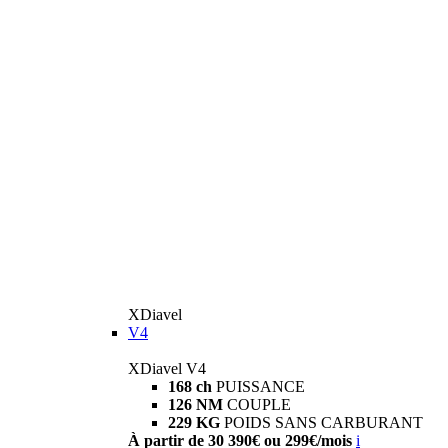
XDiavel
V4
XDiavel V4
168 ch
PUISSANCE
126 NM
COUPLE
229 KG
POIDS SANS CARBURANT
À partir de 30 390€ ou 299€/mois
i