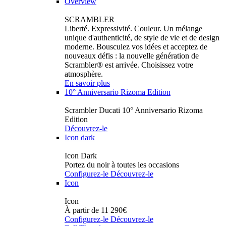
Overview
SCRAMBLER
Liberté. Expressivité. Couleur. Un mélange
unique d'authenticité, de style de vie et de design
moderne. Bousculez vos idées et acceptez de
nouveaux défis : la nouvelle génération de
Scrambler® est arrivée. Choisissez votre
atmosphère.
En savoir plus
10° Anniversario Rizoma Edition
Scrambler Ducati 10° Anniversario Rizoma
Edition
Découvrez-le
Icon dark
Icon Dark
Portez du noir à toutes les occasions
Configurez-le
Découvrez-le
Icon
Icon
À partir de 11 290€
Configurez-le
Découvrez-le