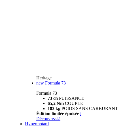
Heritage
new
Formula 73
Formula 73
73 ch
PUISSANCE
65,2 Nm
COUPLE
183 kg
POIDS SANS CARBURANT
Édition limitée épuisée
i
Découvrez-là
Hypermotard