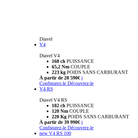
Diavel
V4
Diavel V4
168 ch
PUISSANCE
65,2 Nm
COUPLE
223 kg
POIDS SANS CARBURANT
À partir de 28 590€
i
Configurez-le
Découvrez-le
V4 RS
Diavel V4 RS
182 ch
PUISSANCE
120 Nm
COUPLE
220 Kg
POIDS SANS CARBURANT
À partir de 39 990€
i
Configurez-le
Découvrez-le
new
V4 RS 100