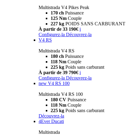
Multistrada V4 Pikes Peak
170 ch
Puissance
125 Nm
Couple
227 kg
POIDS SANS CARBURANT
À partir de 33 190€
i
Configurez-la
Découvrez-la
V4 RS
Multistrada V4 RS
180 ch
Puissance
118 Nm
Couple
225 kg
Poids sans carburant
À partir de 39 790€
i
Configurez-la
Découvrez-la
new
V4 RS 100
Multistrada V4 RS 100
180 CV
Puissance
118 Nm
Couple
225 kg
Poids sans carburant
Découvrez-la
4Ever Ducati
Multistrada