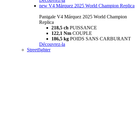
Découvrez-la
new
V4 Márquez 2025 World Champion Replica
Panigale V4 Márquez 2025 World Champion
Replica
218,5 ch
PUISSANCE
122,1 Nm
COUPLE
186,5 kg
POIDS SANS CARBURANT
Découvrez-la
Streetfighter