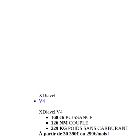
XDiavel
V4
XDiavel V4
168 ch
PUISSANCE
126 NM
COUPLE
229 KG
POIDS SANS CARBURANT
À partir de 30 390€ ou 299€/mois
i