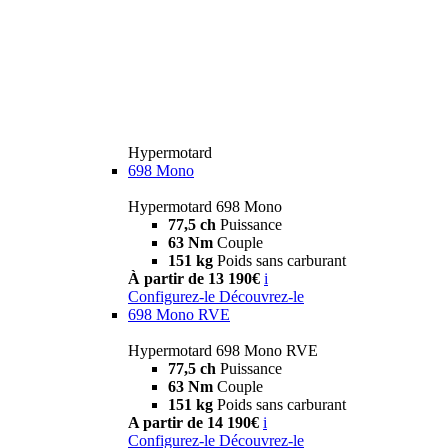
Hypermotard
698 Mono
Hypermotard 698 Mono
77,5 ch
Puissance
63 Nm
Couple
151 kg
Poids sans carburant
À partir de 13 190€
i
Configurez-le
Découvrez-le
698 Mono RVE
Hypermotard 698 Mono RVE
77,5 ch
Puissance
63 Nm
Couple
151 kg
Poids sans carburant
A partir de 14 190€
i
Configurez-le
Découvrez-le