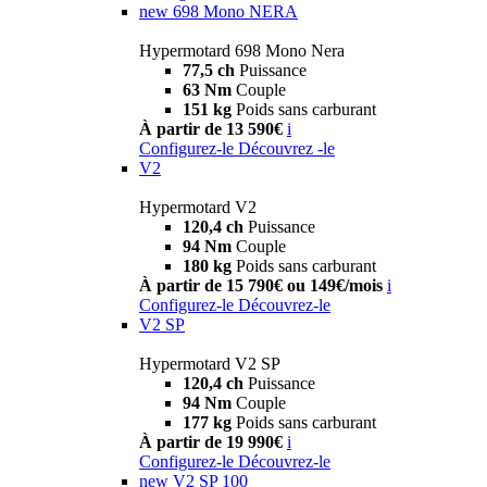
new
698 Mono NERA
Hypermotard 698 Mono Nera
77,5 ch
Puissance
63 Nm
Couple
151 kg
Poids sans carburant
À partir de 13 590€
i
Configurez-le
Découvrez -le
V2
Hypermotard V2
120,4 ch
Puissance
94 Nm
Couple
180 kg
Poids sans carburant
À partir de 15 790€ ou 149€/mois
i
Configurez-le
Découvrez-le
V2 SP
Hypermotard V2 SP
120,4 ch
Puissance
94 Nm
Couple
177 kg
Poids sans carburant
À partir de 19 990€
i
Configurez-le
Découvrez-le
new
V2 SP 100