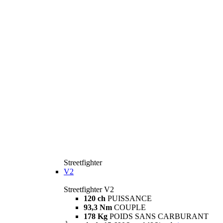
Streetfighter
V2
Streetfighter V2
120 ch
PUISSANCE
93,3 Nm
COUPLE
178 Kg
POIDS SANS CARBURANT