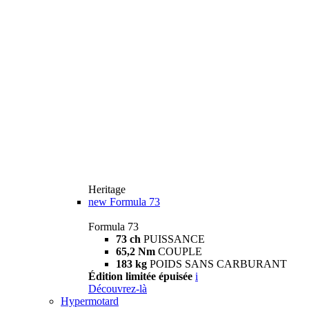
Heritage
new
Formula 73
Formula 73
73 ch
PUISSANCE
65,2 Nm
COUPLE
183 kg
POIDS SANS CARBURANT
Édition limitée épuisée
i
Découvrez-là
Hypermotard