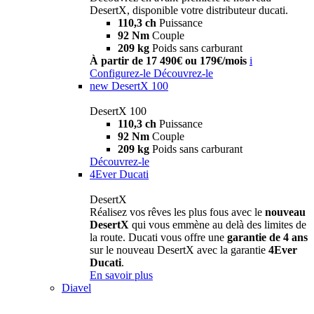
DesertX, disponible votre distributeur ducati.
110,3 ch
Puissance
92 Nm
Couple
209 kg
Poids sans carburant
À partir de 17 490€ ou 179€/mois
i
Configurez-le
Découvrez-le
new
DesertX 100
DesertX 100
110,3 ch
Puissance
92 Nm
Couple
209 kg
Poids sans carburant
Découvrez-le
4Ever Ducati
DesertX
Réalisez vos rêves les plus fous avec le
nouveau
DesertX
qui vous emmène au delà des limites de
la route. Ducati vous offre une
garantie de 4 ans
sur le nouveau DesertX avec la garantie
4Ever
Ducati
.
En savoir plus
Diavel