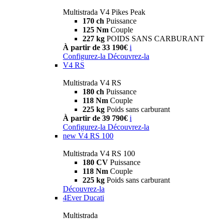
Multistrada V4 Pikes Peak
170 ch
Puissance
125 Nm
Couple
227 kg
POIDS SANS CARBURANT
À partir de 33 190€
i
Configurez-la
Découvrez-la
V4 RS
Multistrada V4 RS
180 ch
Puissance
118 Nm
Couple
225 kg
Poids sans carburant
À partir de 39 790€
i
Configurez-la
Découvrez-la
new
V4 RS 100
Multistrada V4 RS 100
180 CV
Puissance
118 Nm
Couple
225 kg
Poids sans carburant
Découvrez-la
4Ever Ducati
Multistrada