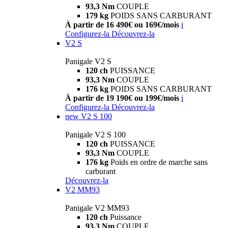
93,3 Nm
COUPLE
179 kg
POIDS SANS CARBURANT
À partir de 16 490€ ou 169€/mois
i
Configurez-la
Découvrez-la
V2 S
Panigale V2 S
120 ch
PUISSANCE
93,3 Nm
COUPLE
176 kg
POIDS SANS CARBURANT
À partir de 19 190€ ou 199€/mois
i
Configurez-la
Découvrez-la
new
V2 S 100
Panigale V2 S 100
120 ch
PUISSANCE
93,3 Nm
COUPLE
176 kg
Poids en ordre de marche sans
carburant
Découvrez-la
V2 MM93
Panigale V2 MM93
120 ch
Puissance
93,3 Nm
COUPLE