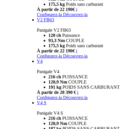
175,5 kg
Poids sans carburant
À partir de 22 190€
i
Configurez-la
Découvrez-la
V2 FB63
Panigale V2 FB63
120 ch
Puissance
93,3 Nm
COUPLE
175,5 kg
Poids sans carburant
À partir de 22 190€
i
Configurez-la
Découvrez-la
V4
Panigale V4
216 ch
PUISSANCE
120,9 Nm
COUPLE
191 kg
POIDS SANS CARBURANT
À partir de 28 390 €
i
Configurez-la
Découvrez-la
V4 S
Panigale V4 S
216 ch
PUISSANCE
120,9 Nm
COUPLE
187 kg
POIDS SANS CARBURANT