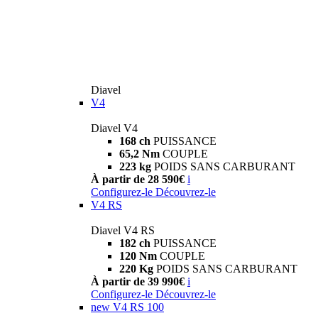
Diavel
V4
Diavel V4
168 ch
PUISSANCE
65,2 Nm
COUPLE
223 kg
POIDS SANS CARBURANT
À partir de 28 590€
i
Configurez-le
Découvrez-le
V4 RS
Diavel V4 RS
182 ch
PUISSANCE
120 Nm
COUPLE
220 Kg
POIDS SANS CARBURANT
À partir de 39 990€
i
Configurez-le
Découvrez-le
new
V4 RS 100