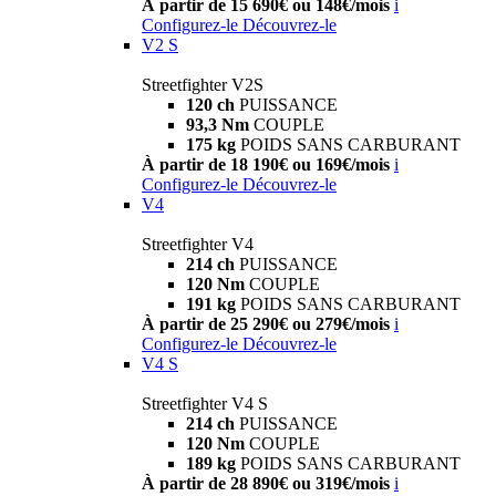
À partir de 15 690€ ou 148€/mois
i
Configurez-le
Découvrez-le
V2 S
Streetfighter V2S
120 ch
PUISSANCE
93,3 Nm
COUPLE
175 kg
POIDS SANS CARBURANT
À partir de 18 190€ ou 169€/mois
i
Configurez-le
Découvrez-le
V4
Streetfighter V4
214 ch
PUISSANCE
120 Nm
COUPLE
191 kg
POIDS SANS CARBURANT
À partir de 25 290€ ou 279€/mois
i
Configurez-le
Découvrez-le
V4 S
Streetfighter V4 S
214 ch
PUISSANCE
120 Nm
COUPLE
189 kg
POIDS SANS CARBURANT
À partir de 28 890€ ou 319€/mois
i