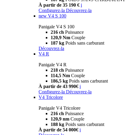
À partir de 35 190 €
i
Configurez-la
Découvrez-la
new
V4 S 100
Panigale V4 S 100
216 ch
Puissance
120,9 Nm
Couple
187 kg
Poids sans carburant
Découvrez-la
V4 R
Panigale V4 R
218 ch
Puissance
114,5 Nm
Couple
186,5 kg
Poids sans carburant
À partir de 43 990€
i
Configurez-la
Découvrez-la
V4 Tricolore
Panigale V4 Tricolore
216 ch
Puissance
120,9 nm
Couple
188 kg
Poids sans carburant
À partir de 54 000€
i