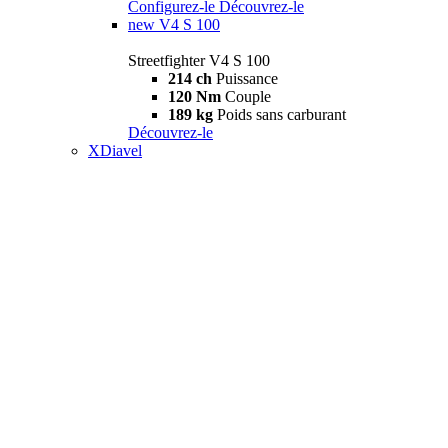
Configurez-le
Découvrez-le
new
V4 S 100
Streetfighter V4 S 100
214 ch
Puissance
120 Nm
Couple
189 kg
Poids sans carburant
Découvrez-le
XDiavel