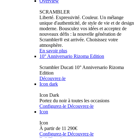
Overview
SCRAMBLER
Liberté. Expressivité. Couleur. Un mélange
unique d'authenticité, de style de vie et de design
moderne. Bousculez vos idées et acceptez de
nouveaux défis : la nouvelle génération de
Scrambler® est arrivée. Choisissez votre
atmosphère.
En savoir plus
10° Anniversario Rizoma Edition
Scrambler Ducati 10° Anniversario Rizoma
Edition
Découvrez-le
Icon dark
Icon Dark
Portez du noir à toutes les occasions
Configurez-le
Découvrez-le
Icon
Icon
À partir de 11 290€
Configurez-le
Découvrez-le