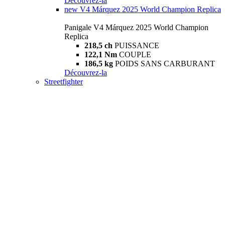
Découvrez-la
new
V4 Márquez 2025 World Champion Replica
Panigale V4 Márquez 2025 World Champion
Replica
218,5 ch
PUISSANCE
122,1 Nm
COUPLE
186,5 kg
POIDS SANS CARBURANT
Découvrez-la
Streetfighter