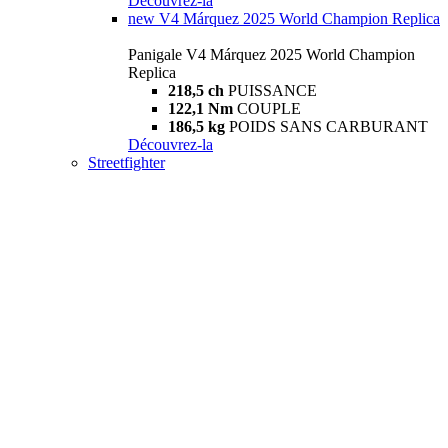
Découvrez-la
new
V4 Márquez 2025 World Champion Replica
Panigale V4 Márquez 2025 World Champion
Replica
218,5 ch
PUISSANCE
122,1 Nm
COUPLE
186,5 kg
POIDS SANS CARBURANT
Découvrez-la
Streetfighter