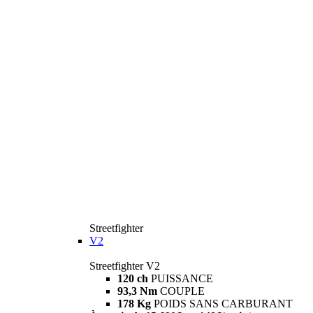
Streetfighter
V2
Streetfighter V2
120 ch
PUISSANCE
93,3 Nm
COUPLE
178 Kg
POIDS SANS CARBURANT