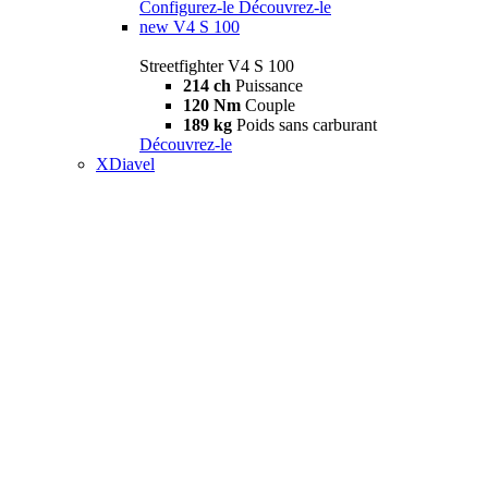
Configurez-le
Découvrez-le
new
V4 S 100
Streetfighter V4 S 100
214 ch
Puissance
120 Nm
Couple
189 kg
Poids sans carburant
Découvrez-le
XDiavel