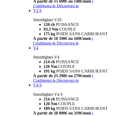
À partir de 15 690€ ou 148€/mois
i
Configurez-le
Découvrez-le
V2 S
Streetfighter V2S
120 ch
PUISSANCE
93,3 Nm
COUPLE
175 kg
POIDS SANS CARBURANT
À partir de 18 190€ ou 169€/mois
i
Configurez-le
Découvrez-le
V4
Streetfighter V4
214 ch
PUISSANCE
120 Nm
COUPLE
191 kg
POIDS SANS CARBURANT
À partir de 25 290€ ou 279€/mois
i
Configurez-le
Découvrez-le
V4 S
Streetfighter V4 S
214 ch
PUISSANCE
120 Nm
COUPLE
189 kg
POIDS SANS CARBURANT
À partir de 28 890€ ou 319€/mois
i