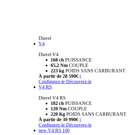
Diavel
V4
Diavel V4
168 ch
PUISSANCE
65,2 Nm
COUPLE
223 kg
POIDS SANS CARBURANT
À partir de 28 590€
i
Configurez-le
Découvrez-le
V4 RS
Diavel V4 RS
182 ch
PUISSANCE
120 Nm
COUPLE
220 Kg
POIDS SANS CARBURANT
À partir de 39 990€
i
Configurez-le
Découvrez-le
new
V4 RS 100