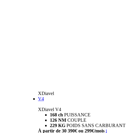
XDiavel
V4
XDiavel V4
168 ch
PUISSANCE
126 NM
COUPLE
229 KG
POIDS SANS CARBURANT
À partir de 30 390€ ou 299€/mois
i