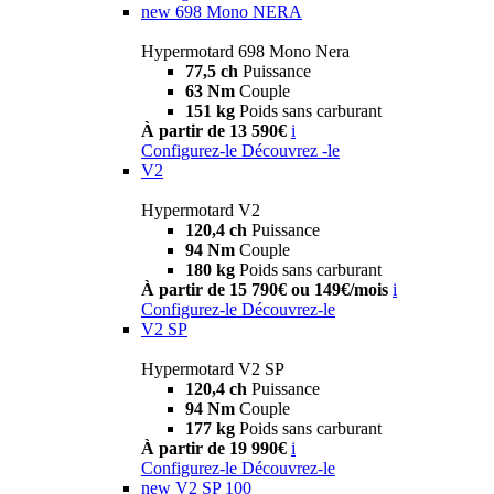
new
698 Mono NERA
Hypermotard 698 Mono Nera
77,5 ch
Puissance
63 Nm
Couple
151 kg
Poids sans carburant
À partir de 13 590€
i
Configurez-le
Découvrez -le
V2
Hypermotard V2
120,4 ch
Puissance
94 Nm
Couple
180 kg
Poids sans carburant
À partir de 15 790€ ou 149€/mois
i
Configurez-le
Découvrez-le
V2 SP
Hypermotard V2 SP
120,4 ch
Puissance
94 Nm
Couple
177 kg
Poids sans carburant
À partir de 19 990€
i
Configurez-le
Découvrez-le
new
V2 SP 100