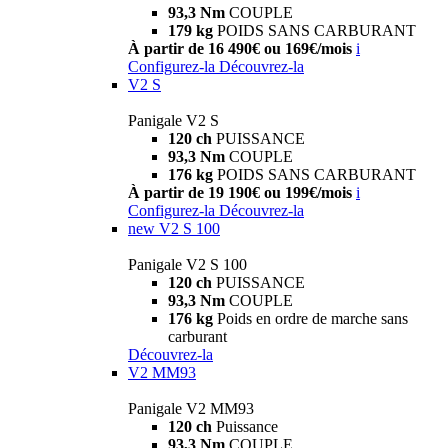
93,3 Nm
COUPLE
179 kg
POIDS SANS CARBURANT
À partir de 16 490€ ou 169€/mois
i
Configurez-la
Découvrez-la
V2 S
Panigale V2 S
120 ch
PUISSANCE
93,3 Nm
COUPLE
176 kg
POIDS SANS CARBURANT
À partir de 19 190€ ou 199€/mois
i
Configurez-la
Découvrez-la
new
V2 S 100
Panigale V2 S 100
120 ch
PUISSANCE
93,3 Nm
COUPLE
176 kg
Poids en ordre de marche sans
carburant
Découvrez-la
V2 MM93
Panigale V2 MM93
120 ch
Puissance
93,3 Nm
COUPLE