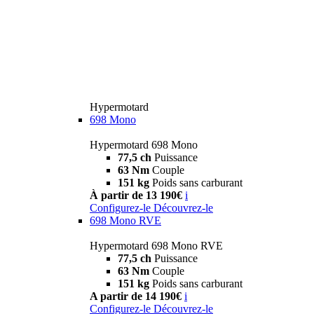
Hypermotard
698 Mono
Hypermotard 698 Mono
77,5 ch
Puissance
63 Nm
Couple
151 kg
Poids sans carburant
À partir de 13 190€
i
Configurez-le
Découvrez-le
698 Mono RVE
Hypermotard 698 Mono RVE
77,5 ch
Puissance
63 Nm
Couple
151 kg
Poids sans carburant
A partir de 14 190€
i
Configurez-le
Découvrez-le