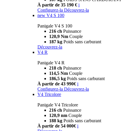
À partir de 35 190 €
i
Configurez-la
Découvrez-la
new
V4 S 100
Panigale V4 S 100
216 ch
Puissance
120,9 Nm
Couple
187 kg
Poids sans carburant
Découvrez-la
V4 R
Panigale V4 R
218 ch
Puissance
114,5 Nm
Couple
186,5 kg
Poids sans carburant
À partir de 43 990€
i
Configurez-la
Découvrez-la
V4 Tricolore
Panigale V4 Tricolore
216 ch
Puissance
120,9 nm
Couple
188 kg
Poids sans carburant
À partir de 54 000€
i