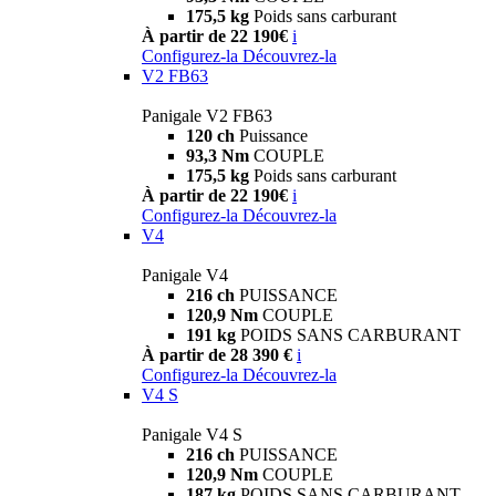
175,5 kg
Poids sans carburant
À partir de 22 190€
i
Configurez-la
Découvrez-la
V2 FB63
Panigale V2 FB63
120 ch
Puissance
93,3 Nm
COUPLE
175,5 kg
Poids sans carburant
À partir de 22 190€
i
Configurez-la
Découvrez-la
V4
Panigale V4
216 ch
PUISSANCE
120,9 Nm
COUPLE
191 kg
POIDS SANS CARBURANT
À partir de 28 390 €
i
Configurez-la
Découvrez-la
V4 S
Panigale V4 S
216 ch
PUISSANCE
120,9 Nm
COUPLE
187 kg
POIDS SANS CARBURANT