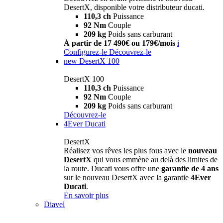
DesertX, disponible votre distributeur ducati.
110,3 ch
Puissance
92 Nm
Couple
209 kg
Poids sans carburant
À partir de 17 490€ ou 179€/mois
i
Configurez-le
Découvrez-le
new
DesertX 100
DesertX 100
110,3 ch
Puissance
92 Nm
Couple
209 kg
Poids sans carburant
Découvrez-le
4Ever Ducati
DesertX
Réalisez vos rêves les plus fous avec le
nouveau
DesertX
qui vous emmène au delà des limites de
la route. Ducati vous offre une
garantie de 4 ans
sur le nouveau DesertX avec la garantie
4Ever
Ducati
.
En savoir plus
Diavel