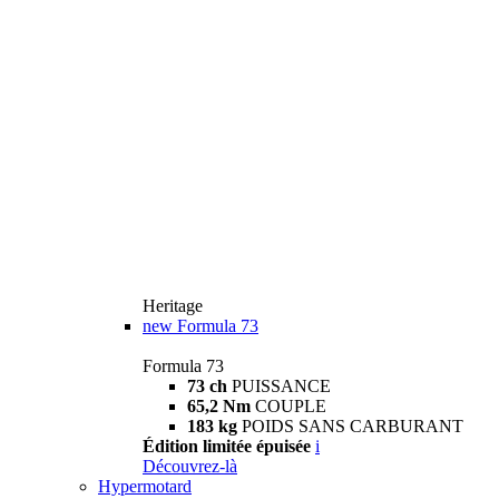
Heritage
new
Formula 73
Formula 73
73 ch
PUISSANCE
65,2 Nm
COUPLE
183 kg
POIDS SANS CARBURANT
Édition limitée épuisée
i
Découvrez-là
Hypermotard