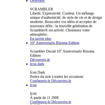
Overview
SCRAMBLER
Liberté. Expressivité. Couleur. Un mélange
unique d'authenticité, de style de vie et de design
moderne. Bousculez vos idées et acceptez de
nouveaux défis : la nouvelle génération de
Scrambler® est arrivée. Choisissez votre
atmosphère.
En savoir plus
10° Anniversario Rizoma Edition
Scrambler Ducati 10° Anniversario Rizoma
Edition
Découvrez-le
Icon dark
Icon Dark
Portez du noir à toutes les occasions
Configurez-le
Découvrez-le
Icon
Icon
À partir de 11 290€
Configurez-le
Découvrez-le