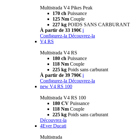
Multistrada V4 Pikes Peak
170 ch
Puissance
125 Nm
Couple
227 kg
POIDS SANS CARBURANT
À partir de 33 190€
i
Configurez-la
Découvrez-la
V4 RS
Multistrada V4 RS
180 ch
Puissance
118 Nm
Couple
225 kg
Poids sans carburant
À partir de 39 790€
i
Configurez-la
Découvrez-la
new
V4 RS 100
Multistrada V4 RS 100
180 CV
Puissance
118 Nm
Couple
225 kg
Poids sans carburant
Découvrez-la
4Ever Ducati
Multistrada