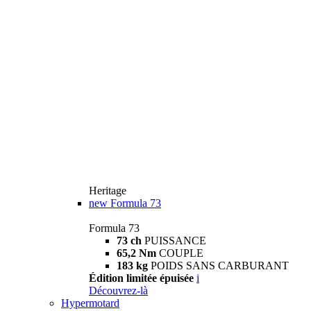
Heritage
new
Formula 73
Formula 73
73 ch
PUISSANCE
65,2 Nm
COUPLE
183 kg
POIDS SANS CARBURANT
Édition limitée épuisée
i
Découvrez-là
Hypermotard