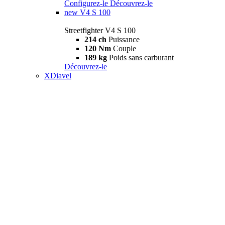
Configurez-le
Découvrez-le
new
V4 S 100
Streetfighter V4 S 100
214 ch
Puissance
120 Nm
Couple
189 kg
Poids sans carburant
Découvrez-le
XDiavel