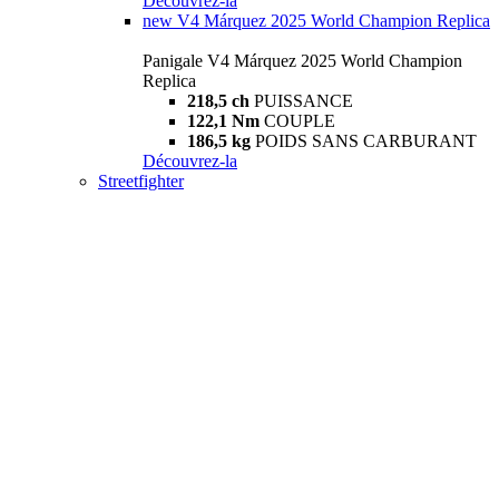
Découvrez-la
new
V4 Márquez 2025 World Champion Replica
Panigale V4 Márquez 2025 World Champion
Replica
218,5 ch
PUISSANCE
122,1 Nm
COUPLE
186,5 kg
POIDS SANS CARBURANT
Découvrez-la
Streetfighter