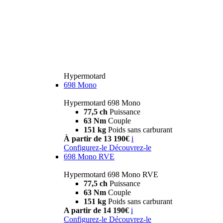
Hypermotard
698 Mono
Hypermotard 698 Mono
77,5 ch
Puissance
63 Nm
Couple
151 kg
Poids sans carburant
À partir de 13 190€
i
Configurez-le
Découvrez-le
698 Mono RVE
Hypermotard 698 Mono RVE
77,5 ch
Puissance
63 Nm
Couple
151 kg
Poids sans carburant
A partir de 14 190€
i
Configurez-le
Découvrez-le