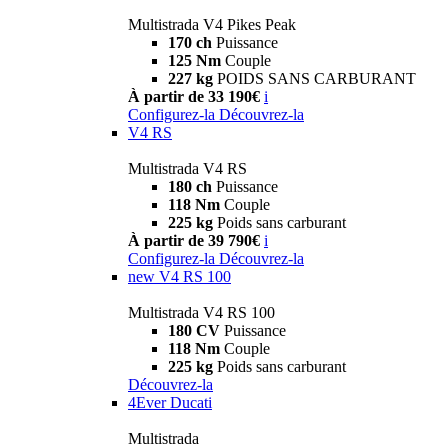
Multistrada V4 Pikes Peak
170 ch
Puissance
125 Nm
Couple
227 kg
POIDS SANS CARBURANT
À partir de 33 190€
i
Configurez-la
Découvrez-la
V4 RS
Multistrada V4 RS
180 ch
Puissance
118 Nm
Couple
225 kg
Poids sans carburant
À partir de 39 790€
i
Configurez-la
Découvrez-la
new
V4 RS 100
Multistrada V4 RS 100
180 CV
Puissance
118 Nm
Couple
225 kg
Poids sans carburant
Découvrez-la
4Ever Ducati
Multistrada