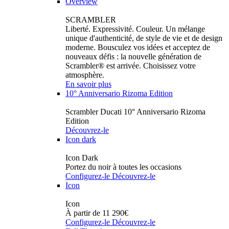
Overview
SCRAMBLER
Liberté. Expressivité. Couleur. Un mélange
unique d'authenticité, de style de vie et de design
moderne. Bousculez vos idées et acceptez de
nouveaux défis : la nouvelle génération de
Scrambler® est arrivée. Choisissez votre
atmosphère.
En savoir plus
10° Anniversario Rizoma Edition
Scrambler Ducati 10° Anniversario Rizoma
Edition
Découvrez-le
Icon dark
Icon Dark
Portez du noir à toutes les occasions
Configurez-le
Découvrez-le
Icon
Icon
À partir de 11 290€
Configurez-le
Découvrez-le