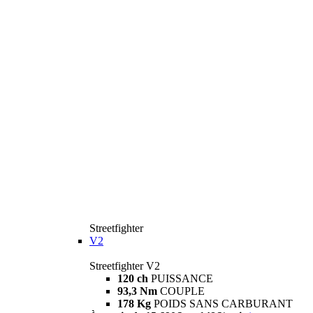
Streetfighter
V2
Streetfighter V2
120 ch
PUISSANCE
93,3 Nm
COUPLE
178 Kg
POIDS SANS CARBURANT