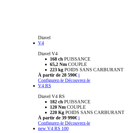
Diavel
V4
Diavel V4
168 ch
PUISSANCE
65,2 Nm
COUPLE
223 kg
POIDS SANS CARBURANT
À partir de 28 590€
i
Configurez-le
Découvrez-le
V4 RS
Diavel V4 RS
182 ch
PUISSANCE
120 Nm
COUPLE
220 Kg
POIDS SANS CARBURANT
À partir de 39 990€
i
Configurez-le
Découvrez-le
new
V4 RS 100