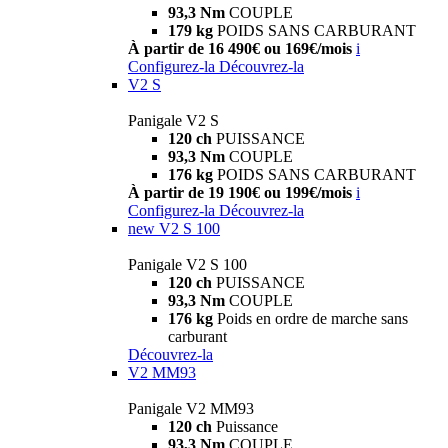
93,3 Nm
COUPLE
179 kg
POIDS SANS CARBURANT
À partir de 16 490€ ou 169€/mois
i
Configurez-la
Découvrez-la
V2 S
Panigale V2 S
120 ch
PUISSANCE
93,3 Nm
COUPLE
176 kg
POIDS SANS CARBURANT
À partir de 19 190€ ou 199€/mois
i
Configurez-la
Découvrez-la
new
V2 S 100
Panigale V2 S 100
120 ch
PUISSANCE
93,3 Nm
COUPLE
176 kg
Poids en ordre de marche sans
carburant
Découvrez-la
V2 MM93
Panigale V2 MM93
120 ch
Puissance
93,3 Nm
COUPLE