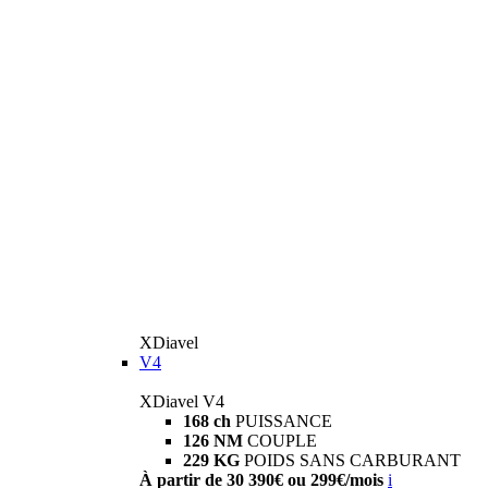
XDiavel
V4
XDiavel V4
168 ch
PUISSANCE
126 NM
COUPLE
229 KG
POIDS SANS CARBURANT
À partir de 30 390€ ou 299€/mois
i