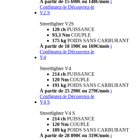
À partir de 15 690€ ou 148€/mois
i
Configurez-le
Découvrez-le
V2 S
Streetfighter V2S
120 ch
PUISSANCE
93,3 Nm
COUPLE
175 kg
POIDS SANS CARBURANT
À partir de 18 190€ ou 169€/mois
i
Configurez-le
Découvrez-le
V4
Streetfighter V4
214 ch
PUISSANCE
120 Nm
COUPLE
191 kg
POIDS SANS CARBURANT
À partir de 25 290€ ou 279€/mois
i
Configurez-le
Découvrez-le
V4 S
Streetfighter V4 S
214 ch
PUISSANCE
120 Nm
COUPLE
189 kg
POIDS SANS CARBURANT
À partir de 28 890€ ou 319€/mois
i