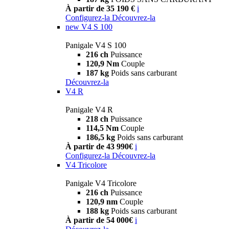
À partir de 35 190 €
i
Configurez-la
Découvrez-la
new
V4 S 100
Panigale V4 S 100
216 ch
Puissance
120,9 Nm
Couple
187 kg
Poids sans carburant
Découvrez-la
V4 R
Panigale V4 R
218 ch
Puissance
114,5 Nm
Couple
186,5 kg
Poids sans carburant
À partir de 43 990€
i
Configurez-la
Découvrez-la
V4 Tricolore
Panigale V4 Tricolore
216 ch
Puissance
120,9 nm
Couple
188 kg
Poids sans carburant
À partir de 54 000€
i