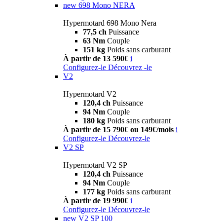
new
698 Mono NERA
Hypermotard 698 Mono Nera
77,5 ch
Puissance
63 Nm
Couple
151 kg
Poids sans carburant
À partir de 13 590€
i
Configurez-le
Découvrez -le
V2
Hypermotard V2
120,4 ch
Puissance
94 Nm
Couple
180 kg
Poids sans carburant
À partir de 15 790€ ou 149€/mois
i
Configurez-le
Découvrez-le
V2 SP
Hypermotard V2 SP
120,4 ch
Puissance
94 Nm
Couple
177 kg
Poids sans carburant
À partir de 19 990€
i
Configurez-le
Découvrez-le
new
V2 SP 100