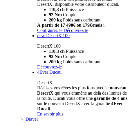
DesertX, disponible votre distributeur ducati.
110,3 ch
Puissance
92 Nm
Couple
209 kg
Poids sans carburant
À partir de 17 490€ ou 179€/mois
i
Configurez-le
Découvrez-le
new
DesertX 100
DesertX 100
110,3 ch
Puissance
92 Nm
Couple
209 kg
Poids sans carburant
Découvrez-le
4Ever Ducati
DesertX
Réalisez vos rêves les plus fous avec le
nouveau
DesertX
qui vous emmène au delà des limites de
la route. Ducati vous offre une
garantie de 4 ans
sur le nouveau DesertX avec la garantie
4Ever
Ducati
.
En savoir plus
Diavel