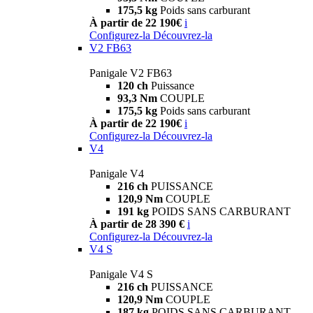
175,5 kg
Poids sans carburant
À partir de 22 190€
i
Configurez-la
Découvrez-la
V2 FB63
Panigale V2 FB63
120 ch
Puissance
93,3 Nm
COUPLE
175,5 kg
Poids sans carburant
À partir de 22 190€
i
Configurez-la
Découvrez-la
V4
Panigale V4
216 ch
PUISSANCE
120,9 Nm
COUPLE
191 kg
POIDS SANS CARBURANT
À partir de 28 390 €
i
Configurez-la
Découvrez-la
V4 S
Panigale V4 S
216 ch
PUISSANCE
120,9 Nm
COUPLE
187 kg
POIDS SANS CARBURANT