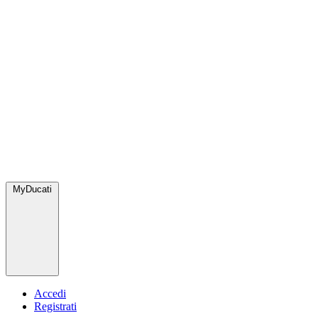
MyDucati
Accedi
Registrati