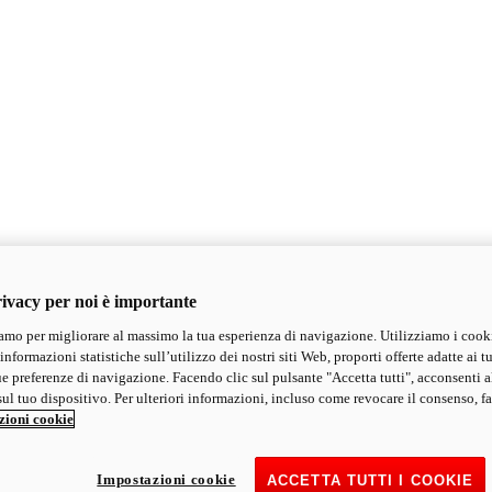
ivacy per noi è importante
mo per migliorare al massimo la tua esperienza di navigazione. Utilizziamo i cook
informazioni statistiche sull’utilizzo dei nostri siti Web, proporti offerte adatte ai tu
ue preferenze di navigazione. Facendo clic sul pulsante "Accetta tutti", acconsenti a
ul tuo dispositivo. Per ulteriori informazioni, incluso come revocare il consenso, fa
zioni cookie
Impostazioni cookie
ACCETTA TUTTI I COOKIE